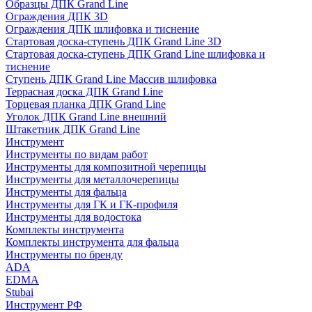
Образцы ДПК Grand Line
Ограждения ДПК 3D
Ограждения ДПК шлифовка и тиснение
Стартовая доска-ступень ДПК Grand Line 3D
Стартовая доска-ступень ДПК Grand Line шлифовка и
тиснение
Ступень ДПК Grand Line Массив шлифовка
Террасная доска ДПК Grand Line
Торцевая планка ДПК Grand Line
Уголок ДПК Grand Line внешний
Штакетник ДПК Grand Line
Инструмент
Инструменты по видам работ
Инструменты для композитной черепицы
Инструменты для металлочерепицы
Инструменты для фальца
Инструменты для ГК и ГК-профиля
Инструменты для водостока
Комплекты инструмента
Комплекты инструмента для фальца
Инструменты по бренду
ADA
EDMA
Stubai
Инструмент РФ