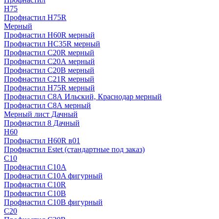
H75
Профнастил H75R
Мерный
Профнастил H60R мерный
Профнастил HC35R мерный
Профнастил С20R мерный
Профнастил С20А мерный
Профнастил С20В мерный
Профнастил С21R мерный
Профнастил Н75R мерный
Профнастил С8А Ильский, Краснодар мерный
Профнастил С8А мерный
Мерный лист Дачный
Профнастил 8 Дачный
Н60
Профнастил H60R в01
Профнастил Estet (стандартные под заказ)
C10
Профнастил С10A
Профнастил С10A фигурный
Профнастил С10R
Профнастил С10В
Профнастил С10В фигурный
C20