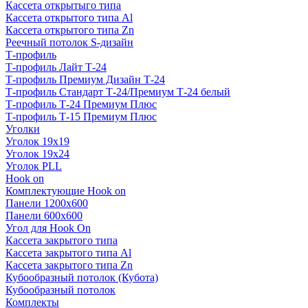
Кассета открытыго типа
Кассета открытого типа Al
Кассета открытого типа Zn
Реечный потолок S-дизайн
Т-профиль
Т-профиль Лайт Т-24
Т-профиль Премиум Дизайн Т-24
Т-профиль Стандарт Т-24/Премиум Т-24 белый
Т-профиль Т-24 Премиум Плюс
Т-профиль Т-15 Премиум Плюс
Уголки
Уголок 19х19
Уголок 19х24
Уголок PLL
Hook on
Комплектующие Hook on
Панели 1200х600
Панели 600х600
Угол для Hook On
Кассета закрытого типа
Кассета закрытого типа Al
Кассета закрытого типа Zn
Кубообразный потолок (Кубота)
Кубообразный потолок
Комплекты