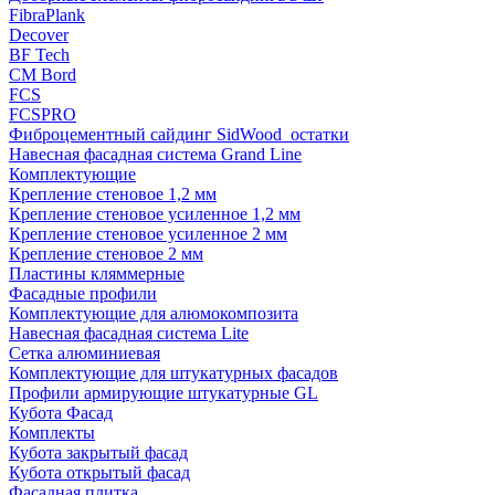
FibraPlank
Decover
BF Tech
CM Bord
FCS
FCSPRO
Фиброцементный сайдинг SidWood_остатки
Навесная фасадная система Grand Line
Комплектующие
Крепление стеновое 1,2 мм
Крепление стеновое усиленное 1,2 мм
Крепление стеновое усиленное 2 мм
Крепление стеновое 2 мм
Пластины кляммерные
Фасадные профили
Комплектующие для алюмокомпозита
Навесная фасадная система Lite
Сетка алюминиевая
Комплектующие для штукатурных фасадов
Профили армирующие штукатурные GL
Кубота Фасад
Комплекты
Кубота закрытый фасад
Кубота открытый фасад
Фасадная плитка