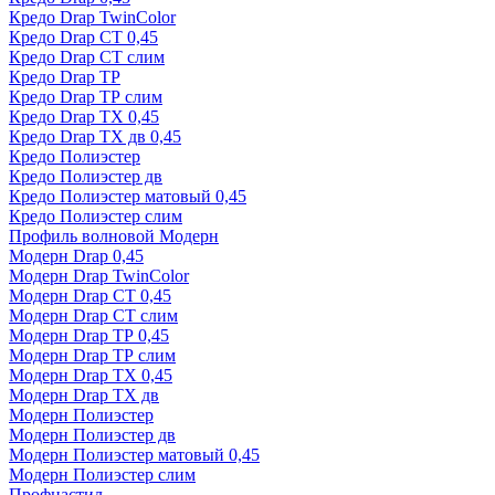
Кредо Drap TwinColor
Кредо Drap СТ 0,45
Кредо Drap СТ слим
Кредо Drap ТР
Кредо Drap ТР слим
Кредо Drap ТХ 0,45
Кредо Drap ТХ дв 0,45
Кредо Полиэстер
Кредо Полиэстер дв
Кредо Полиэстер матовый 0,45
Кредо Полиэстер слим
Профиль волновой Модерн
Модерн Drap 0,45
Модерн Drap TwinColor
Модерн Drap СТ 0,45
Модерн Drap СТ слим
Модерн Drap ТР 0,45
Модерн Drap ТР слим
Модерн Drap ТХ 0,45
Модерн Drap ТХ дв
Модерн Полиэстер
Модерн Полиэстер дв
Модерн Полиэстер матовый 0,45
Модерн Полиэстер слим
Профнастил