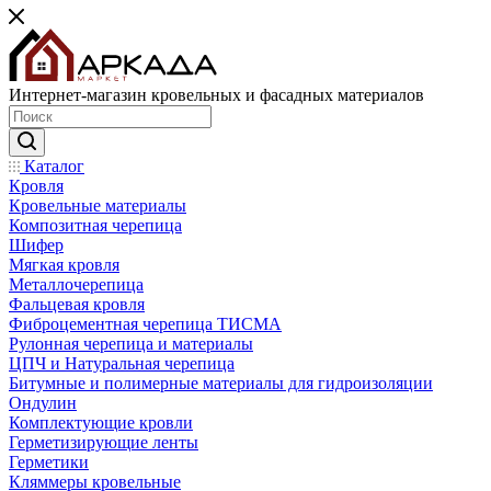
Интернет-магазин кровельных и фасадных материалов
Каталог
Кровля
Кровельные материалы
Композитная черепица
Шифер
Мягкая кровля
Металлочерепица
Фальцевая кровля
Фиброцементная черепица ТИСМА
Рулонная черепица и материалы
ЦПЧ и Натуральная черепица
Битумные и полимерные материалы для гидроизоляции
Ондулин
Комплектующие кровли
Герметизирующие ленты
Герметики
Кляммеры кровельные