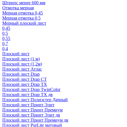
Штрипс менее 600 мм
Отмотка мерная
Мерная отмотка 0,45
Мерная отмотка 0,5
Мерный плоский лист
0,45
0,5
0,55
0,7
0,4
Плоский лист
Плоский лист (1 м)
Плоский лист (1,2м)
Плоский лист Атлас
Плоский лист Drap
Плоский лист Drap СТ
Плоский лист Drap TX
Плоский лист Drap TwinColor
Плоский лист Drap ТХ дв
Плоский лист Полиэстер Дачный
Плоский лист Принт Элит
Плоский лист Принт Премиум
Плоский лист Принт Элит дв
Плоский лист Принт Премиум дв
Плоский лист PurLite матовый