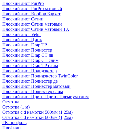
Плоский лист PurPro
Плоский лист PurPro матовый
Плоский лист Rooftop Бархат
Плоский лист Сатин
Плоский лист Сатин матовый
Плоский лист Сатин матовый TX
Плоский лист Velur
Плоский лист Цинк
Плоский лист Drap ТР
Плоский лист Полиэстер
Плоский лист Drap СТ дв
Плоский лист Drap СТ слим
Плоский лист Drap ТР слим
Плоский лист Полидэкстер
Плоский лист Полидэкстер TwinColor
Плоский лист Полиэстер дв
Плоский лист Полиэстер матовый
Плоский лист Полиэстер слим
Плоский лист Принт Принт Премиум слим
Отмотка
Отмотка (1 м)
Отмотка с d намотки 500мм (1,25м)
Отмотка с d намотки 600мм (1,25м)
ГК-профиль
Профили