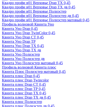
Квадро профи в01 Верховье Drap ТХ 0,45
Квадро профи в01 Верховье Drap ТХ дв 0,45
Квадро профи в01 Верховье Полиэстер
Квадро профи в01 Верховье Полиэстер дв 0,45
Квадро профи в01 Верховье Полиэстер матовый 0,45
Профиль волновой Квинта Уно
Квинта Уно Drap 0,45
Квинта Уно Drap TwinColor 0,45
Квинта Уно Drap СТ 0,45
Квинта Уно Drap ТР
Квинта Уно Drap ТХ 0,45
Квинта Уно Drap ТХ дв
Квинта Уно Полиэстер
Квинта Уно Полиэстер дв
Квинта Уно Полиэстер матовый 0,45
Профиль волновой Квинта плюс
Квинта Плюс Полиэстер матовый 0,45
Квинта плюс Drap 0,45
Квинта плюс Drap Twincolor
Квинта плюс Drap СТ 0,45
Квинта плюс Drap ТР 0,45
Квинта плюс Drap ТХ 0,45
Квинта плюс Drap ТХ дв 0,45
Квинта плюс Полиэстер
Квинта плюс Полиэстер дв 0,45