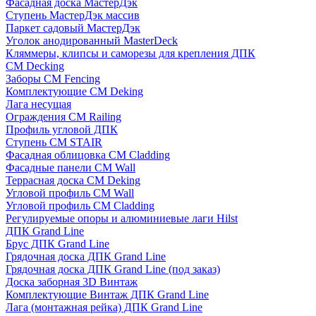
Фасадная доска МастерДэк
Ступень МастерДэк массив
Паркет садовый МастерДэк
Уголок анодированный MasterDeck
Кляммеры, клипсы и саморезы для крепления ДПК
CM Decking
Заборы CM Fencing
Комплектующие CM Deking
Лага несущая
Ограждения CM Railing
Профиль угловой ДПК
Ступень CM STAIR
Фасадная облицовка CM Cladding
Фасадные панели CM Wall
Террасная доска CM Deking
Угловой профиль CM Wall
Угловой профиль CM Cladding
Регулируемые опоры и алюминиевые лаги Hilst
ДПК Grand Line
Брус ДПК Grand Line
Грядочная доска ДПК Grand Line
Грядочная доска ДПК Grand Line (под заказ)
Доска заборная 3D Винтаж
Комплектующие Винтаж ДПК Grand Line
Лага (монтажная рейка) ДПК Grand Line