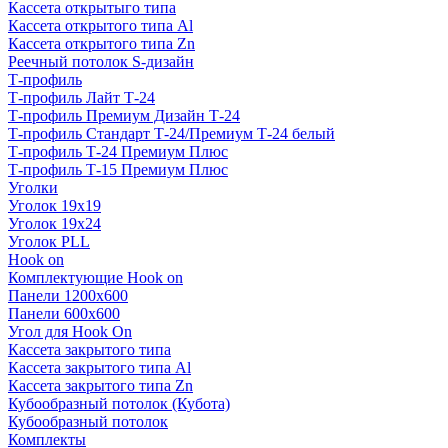
Кассета открытыго типа
Кассета открытого типа Al
Кассета открытого типа Zn
Реечный потолок S-дизайн
Т-профиль
Т-профиль Лайт Т-24
Т-профиль Премиум Дизайн Т-24
Т-профиль Стандарт Т-24/Премиум Т-24 белый
Т-профиль Т-24 Премиум Плюс
Т-профиль Т-15 Премиум Плюс
Уголки
Уголок 19х19
Уголок 19х24
Уголок PLL
Hook on
Комплектующие Hook on
Панели 1200х600
Панели 600х600
Угол для Hook On
Кассета закрытого типа
Кассета закрытого типа Al
Кассета закрытого типа Zn
Кубообразный потолок (Кубота)
Кубообразный потолок
Комплекты