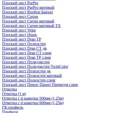
Плоский лист PurPro
Плоский лист PurPro матовый
Плоский лист Rooftop Бархат
Плоский лист Сатин
Плоский лист Сатин матовый
Плоский лист Сатин матовый TX
Плоский лист Velur
Плоский лист Цинк
Плоский лист Drap ТР
Плоский лист Полиэстер
Плоский лист Drap СТ дв
Плоский лист Drap СТ слим
Плоский лист Drap ТР слим
Плоский лист Полидэкстер
Плоский лист Полидэкстер TwinColor
Плоский лист Полиэстер дв
Плоский лист Полиэстер матовый
Плоский лист Полиэстер слим
Плоский лист Принт Принт Премиум слим
Отмотка
Отмотка (1 м)
Отмотка с d намотки 500мм (1,25м)
Отмотка с d намотки 600мм (1,25м)
ГК-профиль
Профили