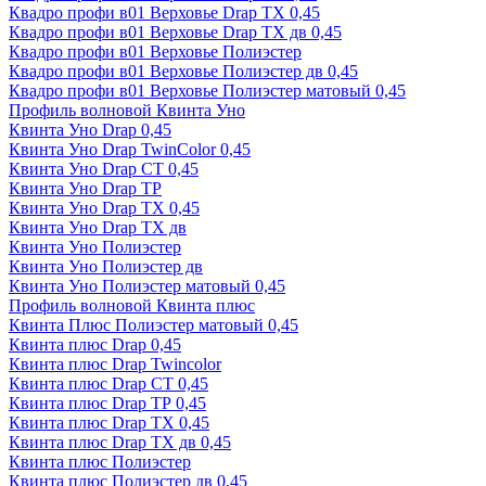
Квадро профи в01 Верховье Drap ТХ 0,45
Квадро профи в01 Верховье Drap ТХ дв 0,45
Квадро профи в01 Верховье Полиэстер
Квадро профи в01 Верховье Полиэстер дв 0,45
Квадро профи в01 Верховье Полиэстер матовый 0,45
Профиль волновой Квинта Уно
Квинта Уно Drap 0,45
Квинта Уно Drap TwinColor 0,45
Квинта Уно Drap СТ 0,45
Квинта Уно Drap ТР
Квинта Уно Drap ТХ 0,45
Квинта Уно Drap ТХ дв
Квинта Уно Полиэстер
Квинта Уно Полиэстер дв
Квинта Уно Полиэстер матовый 0,45
Профиль волновой Квинта плюс
Квинта Плюс Полиэстер матовый 0,45
Квинта плюс Drap 0,45
Квинта плюс Drap Twincolor
Квинта плюс Drap СТ 0,45
Квинта плюс Drap ТР 0,45
Квинта плюс Drap ТХ 0,45
Квинта плюс Drap ТХ дв 0,45
Квинта плюс Полиэстер
Квинта плюс Полиэстер дв 0,45