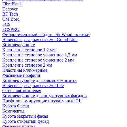
FibraPlank
Decover
BF Tech
CM Bord
FCS
FCSPRO
Фиброцементный сайдинг SidWood_остатки
Навесная фасадная система Grand Line
Комплектующие
Крепление стеновое 1,2 мм
Крепление стеновое усиленное 1,2 мм
Крепление стеновое усиленное 2 мм
Крепление стеновое 2 мм
Пластины кляммерные
Фасадные профили
Комплектующие для алюмокомпозита
Навесная фасадная система Lite
Сетка алюминиевая
Комплектующие для штукатурных фасадов
Профили армирующие штукатурные GL
Кубота Фасад
Комплекты
Кубота закрытый фасад
Кубота открытый фасад
Фасадная плитка