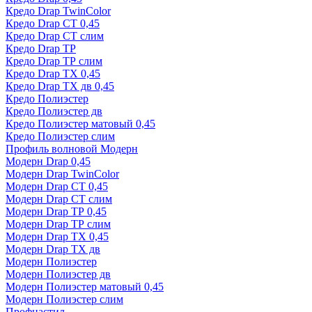
Кредо Drap TwinColor
Кредо Drap СТ 0,45
Кредо Drap СТ слим
Кредо Drap ТР
Кредо Drap ТР слим
Кредо Drap ТХ 0,45
Кредо Drap ТХ дв 0,45
Кредо Полиэстер
Кредо Полиэстер дв
Кредо Полиэстер матовый 0,45
Кредо Полиэстер слим
Профиль волновой Модерн
Модерн Drap 0,45
Модерн Drap TwinColor
Модерн Drap СТ 0,45
Модерн Drap СТ слим
Модерн Drap ТР 0,45
Модерн Drap ТР слим
Модерн Drap ТХ 0,45
Модерн Drap ТХ дв
Модерн Полиэстер
Модерн Полиэстер дв
Модерн Полиэстер матовый 0,45
Модерн Полиэстер слим
Профнастил