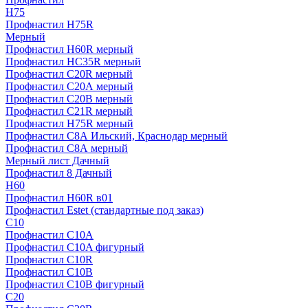
H75
Профнастил H75R
Мерный
Профнастил H60R мерный
Профнастил HC35R мерный
Профнастил С20R мерный
Профнастил С20А мерный
Профнастил С20В мерный
Профнастил С21R мерный
Профнастил Н75R мерный
Профнастил С8А Ильский, Краснодар мерный
Профнастил С8А мерный
Мерный лист Дачный
Профнастил 8 Дачный
Н60
Профнастил H60R в01
Профнастил Estet (стандартные под заказ)
C10
Профнастил С10A
Профнастил С10A фигурный
Профнастил С10R
Профнастил С10В
Профнастил С10В фигурный
C20