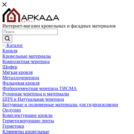
Интернет-магазин кровельных и фасадных материалов
Каталог
Кровля
Кровельные материалы
Композитная черепица
Шифер
Мягкая кровля
Металлочерепица
Фальцевая кровля
Фиброцементная черепица ТИСМА
Рулонная черепица и материалы
ЦПЧ и Натуральная черепица
Битумные и полимерные материалы для гидроизоляции
Ондулин
Комплектующие кровли
Герметизирующие ленты
Герметики
Кляммеры кровельные