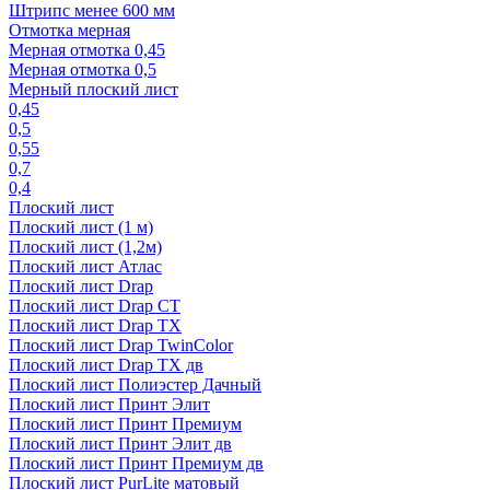
Штрипс менее 600 мм
Отмотка мерная
Мерная отмотка 0,45
Мерная отмотка 0,5
Мерный плоский лист
0,45
0,5
0,55
0,7
0,4
Плоский лист
Плоский лист (1 м)
Плоский лист (1,2м)
Плоский лист Атлас
Плоский лист Drap
Плоский лист Drap СТ
Плоский лист Drap TX
Плоский лист Drap TwinColor
Плоский лист Drap ТХ дв
Плоский лист Полиэстер Дачный
Плоский лист Принт Элит
Плоский лист Принт Премиум
Плоский лист Принт Элит дв
Плоский лист Принт Премиум дв
Плоский лист PurLite матовый