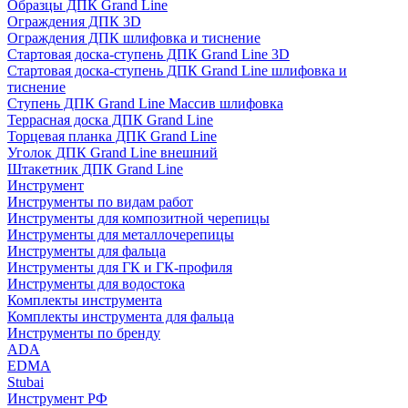
Образцы ДПК Grand Line
Ограждения ДПК 3D
Ограждения ДПК шлифовка и тиснение
Стартовая доска-ступень ДПК Grand Line 3D
Стартовая доска-ступень ДПК Grand Line шлифовка и
тиснение
Ступень ДПК Grand Line Массив шлифовка
Террасная доска ДПК Grand Line
Торцевая планка ДПК Grand Line
Уголок ДПК Grand Line внешний
Штакетник ДПК Grand Line
Инструмент
Инструменты по видам работ
Инструменты для композитной черепицы
Инструменты для металлочерепицы
Инструменты для фальца
Инструменты для ГК и ГК-профиля
Инструменты для водостока
Комплекты инструмента
Комплекты инструмента для фальца
Инструменты по бренду
ADA
EDMA
Stubai
Инструмент РФ