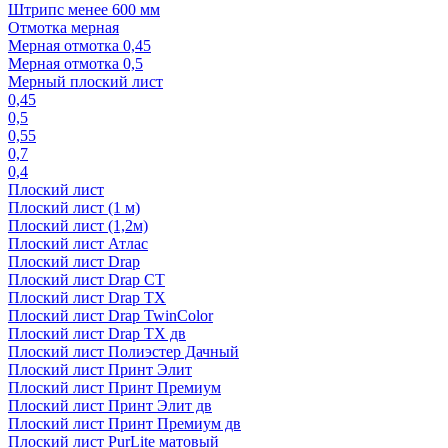
Штрипс менее 600 мм
Отмотка мерная
Мерная отмотка 0,45
Мерная отмотка 0,5
Мерный плоский лист
0,45
0,5
0,55
0,7
0,4
Плоский лист
Плоский лист (1 м)
Плоский лист (1,2м)
Плоский лист Атлас
Плоский лист Drap
Плоский лист Drap СТ
Плоский лист Drap TX
Плоский лист Drap TwinColor
Плоский лист Drap ТХ дв
Плоский лист Полиэстер Дачный
Плоский лист Принт Элит
Плоский лист Принт Премиум
Плоский лист Принт Элит дв
Плоский лист Принт Премиум дв
Плоский лист PurLite матовый