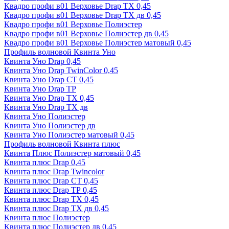
Квадро профи в01 Верховье Drap ТХ 0,45
Квадро профи в01 Верховье Drap ТХ дв 0,45
Квадро профи в01 Верховье Полиэстер
Квадро профи в01 Верховье Полиэстер дв 0,45
Квадро профи в01 Верховье Полиэстер матовый 0,45
Профиль волновой Квинта Уно
Квинта Уно Drap 0,45
Квинта Уно Drap TwinColor 0,45
Квинта Уно Drap СТ 0,45
Квинта Уно Drap ТР
Квинта Уно Drap ТХ 0,45
Квинта Уно Drap ТХ дв
Квинта Уно Полиэстер
Квинта Уно Полиэстер дв
Квинта Уно Полиэстер матовый 0,45
Профиль волновой Квинта плюс
Квинта Плюс Полиэстер матовый 0,45
Квинта плюс Drap 0,45
Квинта плюс Drap Twincolor
Квинта плюс Drap СТ 0,45
Квинта плюс Drap ТР 0,45
Квинта плюс Drap ТХ 0,45
Квинта плюс Drap ТХ дв 0,45
Квинта плюс Полиэстер
Квинта плюс Полиэстер дв 0,45