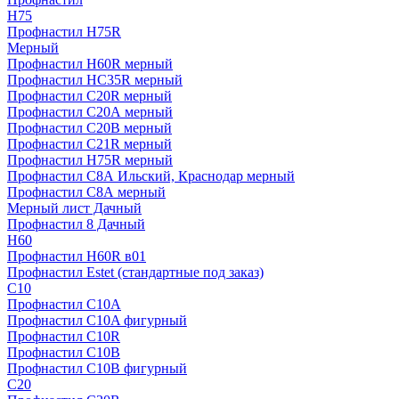
H75
Профнастил H75R
Мерный
Профнастил H60R мерный
Профнастил HC35R мерный
Профнастил С20R мерный
Профнастил С20А мерный
Профнастил С20В мерный
Профнастил С21R мерный
Профнастил Н75R мерный
Профнастил С8А Ильский, Краснодар мерный
Профнастил С8А мерный
Мерный лист Дачный
Профнастил 8 Дачный
Н60
Профнастил H60R в01
Профнастил Estet (стандартные под заказ)
C10
Профнастил С10A
Профнастил С10A фигурный
Профнастил С10R
Профнастил С10В
Профнастил С10В фигурный
C20