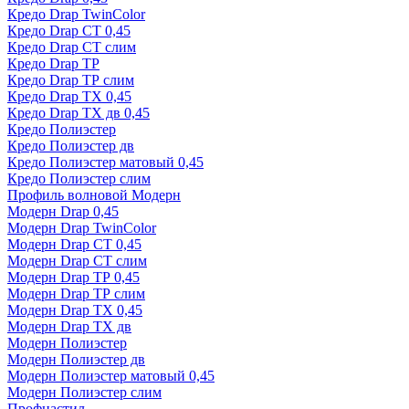
Кредо Drap TwinColor
Кредо Drap СТ 0,45
Кредо Drap СТ слим
Кредо Drap ТР
Кредо Drap ТР слим
Кредо Drap ТХ 0,45
Кредо Drap ТХ дв 0,45
Кредо Полиэстер
Кредо Полиэстер дв
Кредо Полиэстер матовый 0,45
Кредо Полиэстер слим
Профиль волновой Модерн
Модерн Drap 0,45
Модерн Drap TwinColor
Модерн Drap СТ 0,45
Модерн Drap СТ слим
Модерн Drap ТР 0,45
Модерн Drap ТР слим
Модерн Drap ТХ 0,45
Модерн Drap ТХ дв
Модерн Полиэстер
Модерн Полиэстер дв
Модерн Полиэстер матовый 0,45
Модерн Полиэстер слим
Профнастил