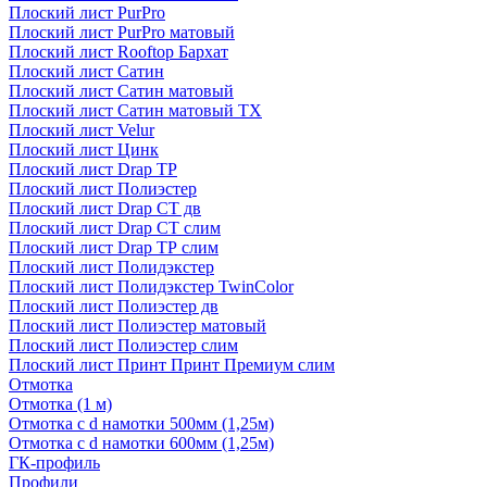
Плоский лист PurPro
Плоский лист PurPro матовый
Плоский лист Rooftop Бархат
Плоский лист Сатин
Плоский лист Сатин матовый
Плоский лист Сатин матовый TX
Плоский лист Velur
Плоский лист Цинк
Плоский лист Drap ТР
Плоский лист Полиэстер
Плоский лист Drap СТ дв
Плоский лист Drap СТ слим
Плоский лист Drap ТР слим
Плоский лист Полидэкстер
Плоский лист Полидэкстер TwinColor
Плоский лист Полиэстер дв
Плоский лист Полиэстер матовый
Плоский лист Полиэстер слим
Плоский лист Принт Принт Премиум слим
Отмотка
Отмотка (1 м)
Отмотка с d намотки 500мм (1,25м)
Отмотка с d намотки 600мм (1,25м)
ГК-профиль
Профили