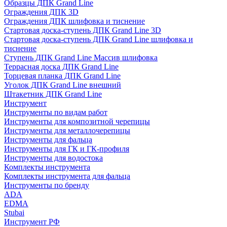
Образцы ДПК Grand Line
Ограждения ДПК 3D
Ограждения ДПК шлифовка и тиснение
Стартовая доска-ступень ДПК Grand Line 3D
Стартовая доска-ступень ДПК Grand Line шлифовка и
тиснение
Ступень ДПК Grand Line Массив шлифовка
Террасная доска ДПК Grand Line
Торцевая планка ДПК Grand Line
Уголок ДПК Grand Line внешний
Штакетник ДПК Grand Line
Инструмент
Инструменты по видам работ
Инструменты для композитной черепицы
Инструменты для металлочерепицы
Инструменты для фальца
Инструменты для ГК и ГК-профиля
Инструменты для водостока
Комплекты инструмента
Комплекты инструмента для фальца
Инструменты по бренду
ADA
EDMA
Stubai
Инструмент РФ