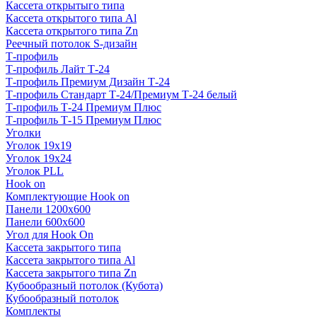
Кассета открытыго типа
Кассета открытого типа Al
Кассета открытого типа Zn
Реечный потолок S-дизайн
Т-профиль
Т-профиль Лайт Т-24
Т-профиль Премиум Дизайн Т-24
Т-профиль Стандарт Т-24/Премиум Т-24 белый
Т-профиль Т-24 Премиум Плюс
Т-профиль Т-15 Премиум Плюс
Уголки
Уголок 19х19
Уголок 19х24
Уголок PLL
Hook on
Комплектующие Hook on
Панели 1200х600
Панели 600х600
Угол для Hook On
Кассета закрытого типа
Кассета закрытого типа Al
Кассета закрытого типа Zn
Кубообразный потолок (Кубота)
Кубообразный потолок
Комплекты