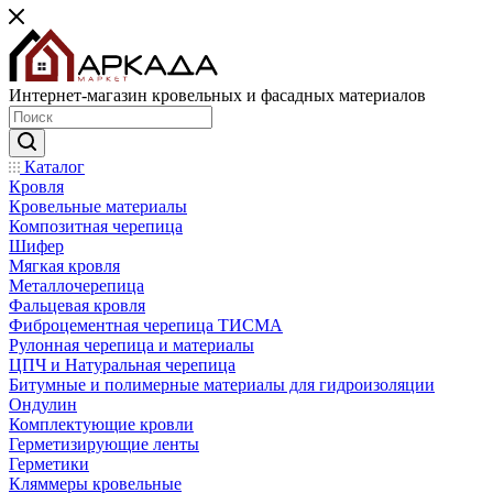
Интернет-магазин кровельных и фасадных материалов
Каталог
Кровля
Кровельные материалы
Композитная черепица
Шифер
Мягкая кровля
Металлочерепица
Фальцевая кровля
Фиброцементная черепица ТИСМА
Рулонная черепица и материалы
ЦПЧ и Натуральная черепица
Битумные и полимерные материалы для гидроизоляции
Ондулин
Комплектующие кровли
Герметизирующие ленты
Герметики
Кляммеры кровельные