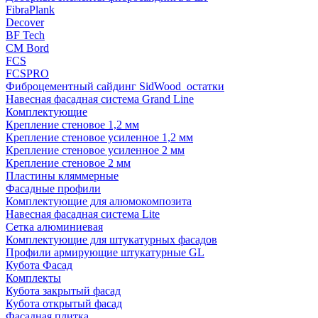
FibraPlank
Decover
BF Tech
CM Bord
FCS
FCSPRO
Фиброцементный сайдинг SidWood_остатки
Навесная фасадная система Grand Line
Комплектующие
Крепление стеновое 1,2 мм
Крепление стеновое усиленное 1,2 мм
Крепление стеновое усиленное 2 мм
Крепление стеновое 2 мм
Пластины кляммерные
Фасадные профили
Комплектующие для алюмокомпозита
Навесная фасадная система Lite
Сетка алюминиевая
Комплектующие для штукатурных фасадов
Профили армирующие штукатурные GL
Кубота Фасад
Комплекты
Кубота закрытый фасад
Кубота открытый фасад
Фасадная плитка