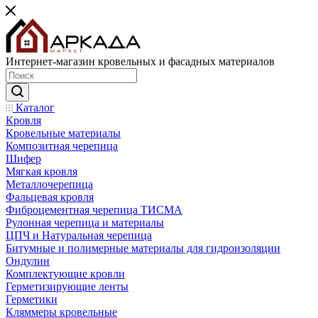
Интернет-магазин кровельных и фасадных материалов
Каталог
Кровля
Кровельные материалы
Композитная черепица
Шифер
Мягкая кровля
Металлочерепица
Фальцевая кровля
Фиброцементная черепица ТИСМА
Рулонная черепица и материалы
ЦПЧ и Натуральная черепица
Битумные и полимерные материалы для гидроизоляции
Ондулин
Комплектующие кровли
Герметизирующие ленты
Герметики
Кляммеры кровельные