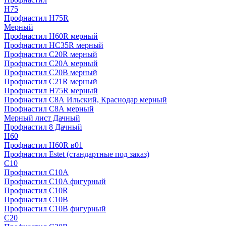
H75
Профнастил H75R
Мерный
Профнастил H60R мерный
Профнастил HC35R мерный
Профнастил С20R мерный
Профнастил С20А мерный
Профнастил С20В мерный
Профнастил С21R мерный
Профнастил Н75R мерный
Профнастил С8А Ильский, Краснодар мерный
Профнастил С8А мерный
Мерный лист Дачный
Профнастил 8 Дачный
Н60
Профнастил H60R в01
Профнастил Estet (стандартные под заказ)
C10
Профнастил С10A
Профнастил С10A фигурный
Профнастил С10R
Профнастил С10В
Профнастил С10В фигурный
C20