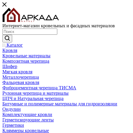
Интернет-магазин кровельных и фасадных материалов
Каталог
Кровля
Кровельные материалы
Композитная черепица
Шифер
Мягкая кровля
Металлочерепица
Фальцевая кровля
Фиброцементная черепица ТИСМА
Рулонная черепица и материалы
ЦПЧ и Натуральная черепица
Битумные и полимерные материалы для гидроизоляции
Ондулин
Комплектующие кровли
Герметизирующие ленты
Герметики
Кляммеры кровельные