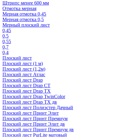
Штрипс менее 600 мм
Отмотка мерная
Мерная отмотка 0,45
Мерная отмотка 0,5
Мерный плоский лист
0,45
0,5
0,55
0,7
0,4
Плоский лист
Плоский лист (1 м)
Плоский лист (1,2м)
Плоский лист Атлас
Плоский лист Drap
Плоский лист Drap СТ
Плоский лист Drap TX
Плоский лист Drap TwinColor
Плоский лист Drap ТХ дв
Плоский лист Полиэстер Дачный
Плоский лист Принт Элит
Плоский лист Принт Премиум
Плоский лист Принт Элит дв
Плоский лист Принт Премиум дв
Плоский лист PurLite матовый