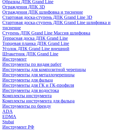
Образцы ДПК Grand Line
Ограждения ДПК 3D
Ограждения ДПК шлифовка и тиснение
Стартовая доска-ступень ДПК Grand Line 3D
Стартовая доска-ступень ДПК Grand Line шлифовка и
тиснение
Ступень ДПК Grand Line Массив шлифовка
Террасная доска ДПК Grand Line
Торцевая планка ДПК Grand Line
Уголок ДПК Grand Line внешний
Штакетник ДПК Grand Line
Инструмент
Инструменты по видам работ
Инструменты для композитной черепицы
Инструменты для металлочерепицы
Инструменты для фальца
Инструменты для ГК и ГК-профиля
Инструменты для водостока
Комплекты инструмента
Комплекты инструмента для фальца
Инструменты по бренду
ADA
EDMA
Stubai
Инструмент РФ