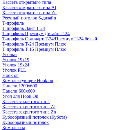
Кассета открытыго типа
Кассета открытого типа Al
Кассета открытого типа Zn
Реечный потолок S-дизайн
Т-профиль
Т-профиль Лайт Т-24
Т-профиль Премиум Дизайн Т-24
Т-профиль Стандарт Т-24/Премиум Т-24 белый
Т-профиль Т-24 Премиум Плюс
Т-профиль Т-15 Премиум Плюс
Уголки
Уголок 19х19
Уголок 19х24
Уголок PLL
Hook on
Комплектующие Hook on
Панели 1200х600
Панели 600х600
Угол для Hook On
Кассета закрытого типа
Кассета закрытого типа Al
Кассета закрытого типа Zn
Кубообразный потолок (Кубота)
Кубообразный потолок
Комплекты