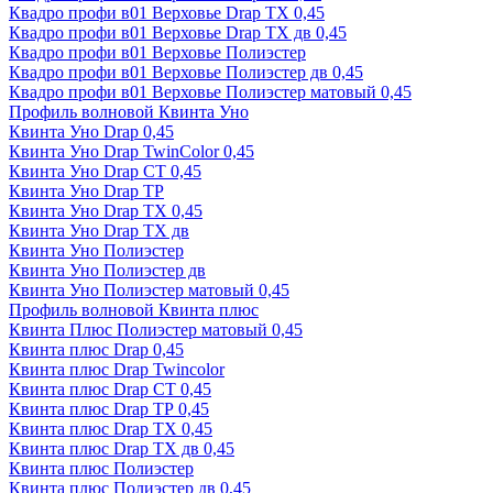
Квадро профи в01 Верховье Drap ТХ 0,45
Квадро профи в01 Верховье Drap ТХ дв 0,45
Квадро профи в01 Верховье Полиэстер
Квадро профи в01 Верховье Полиэстер дв 0,45
Квадро профи в01 Верховье Полиэстер матовый 0,45
Профиль волновой Квинта Уно
Квинта Уно Drap 0,45
Квинта Уно Drap TwinColor 0,45
Квинта Уно Drap СТ 0,45
Квинта Уно Drap ТР
Квинта Уно Drap ТХ 0,45
Квинта Уно Drap ТХ дв
Квинта Уно Полиэстер
Квинта Уно Полиэстер дв
Квинта Уно Полиэстер матовый 0,45
Профиль волновой Квинта плюс
Квинта Плюс Полиэстер матовый 0,45
Квинта плюс Drap 0,45
Квинта плюс Drap Twincolor
Квинта плюс Drap СТ 0,45
Квинта плюс Drap ТР 0,45
Квинта плюс Drap ТХ 0,45
Квинта плюс Drap ТХ дв 0,45
Квинта плюс Полиэстер
Квинта плюс Полиэстер дв 0,45