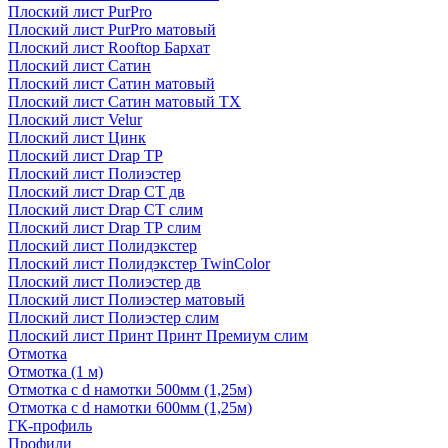
Плоский лист PurPro
Плоский лист PurPro матовый
Плоский лист Rooftop Бархат
Плоский лист Сатин
Плоский лист Сатин матовый
Плоский лист Сатин матовый TX
Плоский лист Velur
Плоский лист Цинк
Плоский лист Drap ТР
Плоский лист Полиэстер
Плоский лист Drap СТ дв
Плоский лист Drap СТ слим
Плоский лист Drap ТР слим
Плоский лист Полидэкстер
Плоский лист Полидэкстер TwinColor
Плоский лист Полиэстер дв
Плоский лист Полиэстер матовый
Плоский лист Полиэстер слим
Плоский лист Принт Принт Премиум слим
Отмотка
Отмотка (1 м)
Отмотка с d намотки 500мм (1,25м)
Отмотка с d намотки 600мм (1,25м)
ГК-профиль
Профили