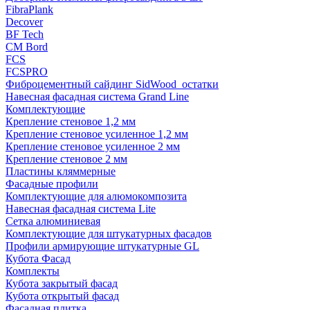
FibraPlank
Decover
BF Tech
CM Bord
FCS
FCSPRO
Фиброцементный сайдинг SidWood_остатки
Навесная фасадная система Grand Line
Комплектующие
Крепление стеновое 1,2 мм
Крепление стеновое усиленное 1,2 мм
Крепление стеновое усиленное 2 мм
Крепление стеновое 2 мм
Пластины кляммерные
Фасадные профили
Комплектующие для алюмокомпозита
Навесная фасадная система Lite
Сетка алюминиевая
Комплектующие для штукатурных фасадов
Профили армирующие штукатурные GL
Кубота Фасад
Комплекты
Кубота закрытый фасад
Кубота открытый фасад
Фасадная плитка