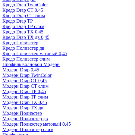
Кредо Drap TwinColor
Кредо Drap СТ 0,45
Кредо Drap СТ слим
Кредо Drap ТР
Кредо Drap ТР слим
Кредо Drap ТХ 0,45
Кредо Drap ТХ дв 0,45
Кредо Полиэстер
Кредо Полиэстер дв
Кредо Полиэстер матовый 0,45
Кредо Полиэстер слим
Профиль волновой Модерн
Модерн Drap 0,45
Модерн Drap TwinColor
Модерн Drap СТ 0,45
Модерн Drap СТ слим
Модерн Drap ТР 0,45
Модерн Drap ТР слим
Модерн Drap ТХ 0,45
Модерн Drap ТХ дв
Модерн Полиэстер
Модерн Полиэстер дв
Модерн Полиэстер матовый 0,45
Модерн Полиэстер слим
Профнастил