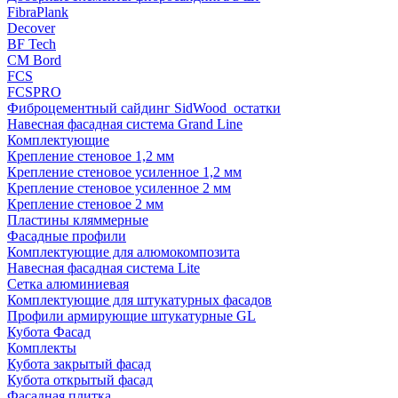
FibraPlank
Decover
BF Tech
CM Bord
FCS
FCSPRO
Фиброцементный сайдинг SidWood_остатки
Навесная фасадная система Grand Line
Комплектующие
Крепление стеновое 1,2 мм
Крепление стеновое усиленное 1,2 мм
Крепление стеновое усиленное 2 мм
Крепление стеновое 2 мм
Пластины кляммерные
Фасадные профили
Комплектующие для алюмокомпозита
Навесная фасадная система Lite
Сетка алюминиевая
Комплектующие для штукатурных фасадов
Профили армирующие штукатурные GL
Кубота Фасад
Комплекты
Кубота закрытый фасад
Кубота открытый фасад
Фасадная плитка