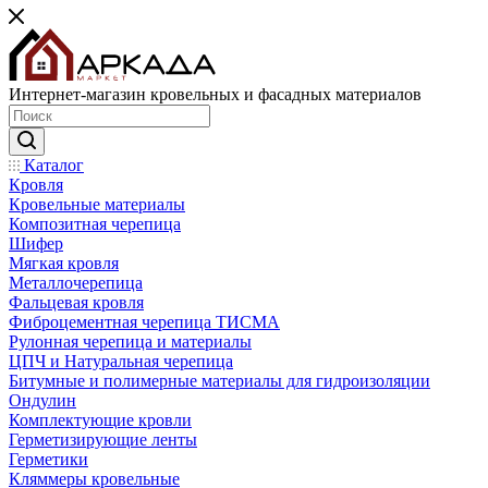
Интернет-магазин кровельных и фасадных материалов
Каталог
Кровля
Кровельные материалы
Композитная черепица
Шифер
Мягкая кровля
Металлочерепица
Фальцевая кровля
Фиброцементная черепица ТИСМА
Рулонная черепица и материалы
ЦПЧ и Натуральная черепица
Битумные и полимерные материалы для гидроизоляции
Ондулин
Комплектующие кровли
Герметизирующие ленты
Герметики
Кляммеры кровельные