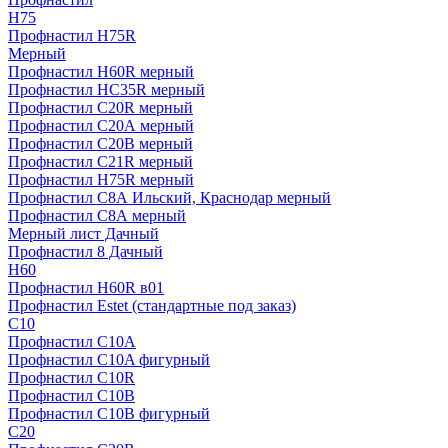
H75
Профнастил H75R
Мерный
Профнастил H60R мерный
Профнастил HC35R мерный
Профнастил С20R мерный
Профнастил С20А мерный
Профнастил С20В мерный
Профнастил С21R мерный
Профнастил Н75R мерный
Профнастил С8А Ильский, Краснодар мерный
Профнастил С8А мерный
Мерный лист Дачный
Профнастил 8 Дачный
Н60
Профнастил H60R в01
Профнастил Estet (стандартные под заказ)
C10
Профнастил С10A
Профнастил С10A фигурный
Профнастил С10R
Профнастил С10В
Профнастил С10В фигурный
C20