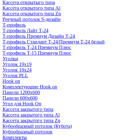
Кассета открытыго типа
Кассета открытого типа Al
Кассета открытого типа Zn
Реечный потолок S-дизайн
Т-профиль
Т-профиль Лайт Т-24
Т-профиль Премиум Дизайн Т-24
Т-профиль Стандарт Т-24/Премиум Т-24 белый
Т-профиль Т-24 Премиум Плюс
Т-профиль Т-15 Премиум Плюс
Уголки
Уголок 19х19
Уголок 19х24
Уголок PLL
Hook on
Комплектующие Hook on
Панели 1200х600
Панели 600х600
Угол для Hook On
Кассета закрытого типа
Кассета закрытого типа Al
Кассета закрытого типа Zn
Кубообразный потолок (Кубота)
Кубообразный потолок
Комплекты