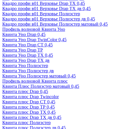
Квадро профи в01 Верховье Drap ТХ 0,45
Квадро профи в01 Верховье Drap ТХ дв 0,45
Квадро профи в01 Верховье Полиэстер
Квадро профи в01 Верховье Полиэстер дв 0,45
Квадро профи в01 Верховье Полиэстер матовый 0,45
Профиль волновой Квинта Уно
Квинта Уно Drap 0,45
Квинта Уно Drap TwinColor 0,45
Квинта Уно Drap СТ 0,45
Квинта Уно Drap ТР
Квинта Уно Drap ТХ 0,45
Квинта Уно Drap ТХ дв
Квинта Уно Полиэстер
Квинта Уно Полиэстер дв
Квинта Уно Полиэстер матовый 0,45
Профиль волновой Квинта плюс
Квинта Плюс Полиэстер матовый 0,45
Квинта плюс Drap 0,45
Квинта плюс Drap Twincolor
Квинта плюс Drap СТ 0,45
Квинта плюс Drap ТР 0,45
Квинта плюс Drap ТХ 0,45
Квинта плюс Drap ТХ дв 0,45
Квинта плюс Полиэстер
Квинта плюс Полиэстер дв 0,45