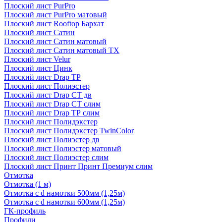
Плоский лист PurPro
Плоский лист PurPro матовый
Плоский лист Rooftop Бархат
Плоский лист Сатин
Плоский лист Сатин матовый
Плоский лист Сатин матовый TX
Плоский лист Velur
Плоский лист Цинк
Плоский лист Drap ТР
Плоский лист Полиэстер
Плоский лист Drap СТ дв
Плоский лист Drap СТ слим
Плоский лист Drap ТР слим
Плоский лист Полидэкстер
Плоский лист Полидэкстер TwinColor
Плоский лист Полиэстер дв
Плоский лист Полиэстер матовый
Плоский лист Полиэстер слим
Плоский лист Принт Принт Премиум слим
Отмотка
Отмотка (1 м)
Отмотка с d намотки 500мм (1,25м)
Отмотка с d намотки 600мм (1,25м)
ГК-профиль
Профили