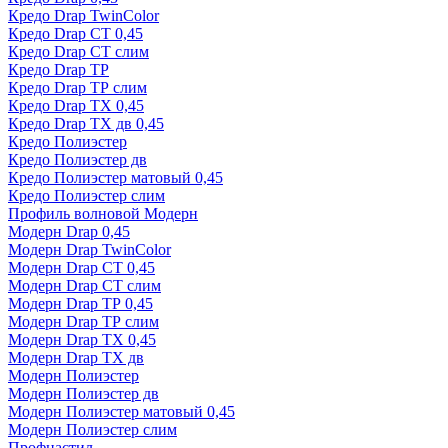
Кредо Drap TwinColor
Кредо Drap СТ 0,45
Кредо Drap СТ слим
Кредо Drap ТР
Кредо Drap ТР слим
Кредо Drap ТХ 0,45
Кредо Drap ТХ дв 0,45
Кредо Полиэстер
Кредо Полиэстер дв
Кредо Полиэстер матовый 0,45
Кредо Полиэстер слим
Профиль волновой Модерн
Модерн Drap 0,45
Модерн Drap TwinColor
Модерн Drap СТ 0,45
Модерн Drap СТ слим
Модерн Drap ТР 0,45
Модерн Drap ТР слим
Модерн Drap ТХ 0,45
Модерн Drap ТХ дв
Модерн Полиэстер
Модерн Полиэстер дв
Модерн Полиэстер матовый 0,45
Модерн Полиэстер слим
Профнастил