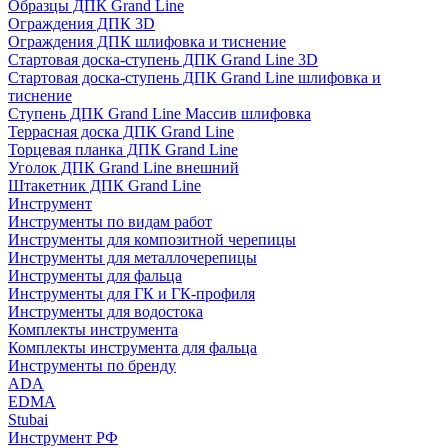
Образцы ДПК Grand Line
Ограждения ДПК 3D
Ограждения ДПК шлифовка и тиснение
Стартовая доска-ступень ДПК Grand Line 3D
Стартовая доска-ступень ДПК Grand Line шлифовка и
тиснение
Ступень ДПК Grand Line Массив шлифовка
Террасная доска ДПК Grand Line
Торцевая планка ДПК Grand Line
Уголок ДПК Grand Line внешний
Штакетник ДПК Grand Line
Инструмент
Инструменты по видам работ
Инструменты для композитной черепицы
Инструменты для металлочерепицы
Инструменты для фальца
Инструменты для ГК и ГК-профиля
Инструменты для водостока
Комплекты инструмента
Комплекты инструмента для фальца
Инструменты по бренду
ADA
EDMA
Stubai
Инструмент РФ