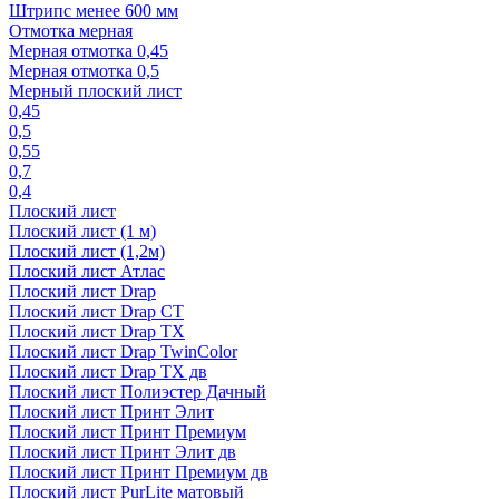
Штрипс менее 600 мм
Отмотка мерная
Мерная отмотка 0,45
Мерная отмотка 0,5
Мерный плоский лист
0,45
0,5
0,55
0,7
0,4
Плоский лист
Плоский лист (1 м)
Плоский лист (1,2м)
Плоский лист Атлас
Плоский лист Drap
Плоский лист Drap СТ
Плоский лист Drap TX
Плоский лист Drap TwinColor
Плоский лист Drap ТХ дв
Плоский лист Полиэстер Дачный
Плоский лист Принт Элит
Плоский лист Принт Премиум
Плоский лист Принт Элит дв
Плоский лист Принт Премиум дв
Плоский лист PurLite матовый