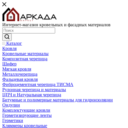
Интернет-магазин кровельных и фасадных материалов
Каталог
Кровля
Кровельные материалы
Композитная черепица
Шифер
Мягкая кровля
Металлочерепица
Фальцевая кровля
Фиброцементная черепица ТИСМА
Рулонная черепица и материалы
ЦПЧ и Натуральная черепица
Битумные и полимерные материалы для гидроизоляции
Ондулин
Комплектующие кровли
Герметизирующие ленты
Герметики
Кляммеры кровельные