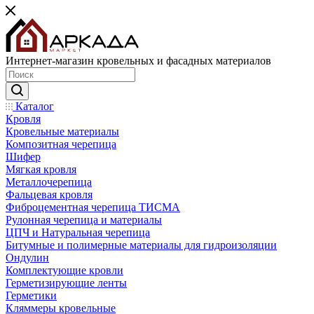
Интернет-магазин кровельных и фасадных материалов
Каталог
Кровля
Кровельные материалы
Композитная черепица
Шифер
Мягкая кровля
Металлочерепица
Фальцевая кровля
Фиброцементная черепица ТИСМА
Рулонная черепица и материалы
ЦПЧ и Натуральная черепица
Битумные и полимерные материалы для гидроизоляции
Ондулин
Комплектующие кровли
Герметизирующие ленты
Герметики
Кляммеры кровельные