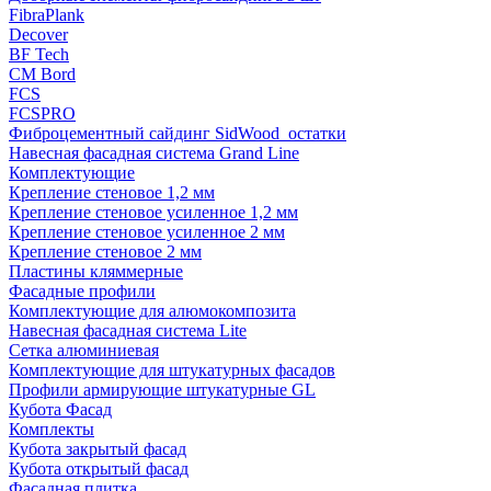
FibraPlank
Decover
BF Tech
CM Bord
FCS
FCSPRO
Фиброцементный сайдинг SidWood_остатки
Навесная фасадная система Grand Line
Комплектующие
Крепление стеновое 1,2 мм
Крепление стеновое усиленное 1,2 мм
Крепление стеновое усиленное 2 мм
Крепление стеновое 2 мм
Пластины кляммерные
Фасадные профили
Комплектующие для алюмокомпозита
Навесная фасадная система Lite
Сетка алюминиевая
Комплектующие для штукатурных фасадов
Профили армирующие штукатурные GL
Кубота Фасад
Комплекты
Кубота закрытый фасад
Кубота открытый фасад
Фасадная плитка