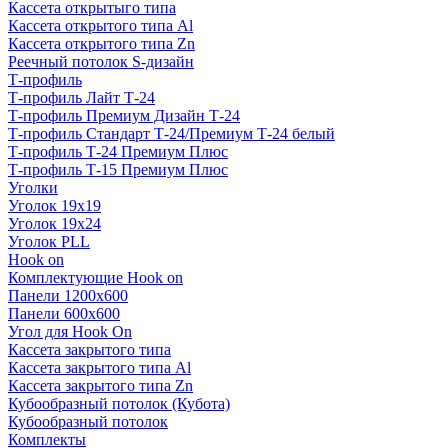
Кассета открытыго типа
Кассета открытого типа Al
Кассета открытого типа Zn
Реечный потолок S-дизайн
Т-профиль
Т-профиль Лайт Т-24
Т-профиль Премиум Дизайн Т-24
Т-профиль Стандарт Т-24/Премиум Т-24 белый
Т-профиль Т-24 Премиум Плюс
Т-профиль Т-15 Премиум Плюс
Уголки
Уголок 19х19
Уголок 19х24
Уголок PLL
Hook on
Комплектующие Hook on
Панели 1200х600
Панели 600х600
Угол для Hook On
Кассета закрытого типа
Кассета закрытого типа Al
Кассета закрытого типа Zn
Кубообразный потолок (Кубота)
Кубообразный потолок
Комплекты