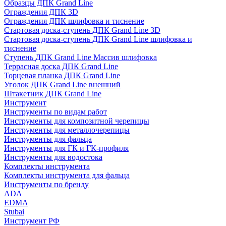
Образцы ДПК Grand Line
Ограждения ДПК 3D
Ограждения ДПК шлифовка и тиснение
Стартовая доска-ступень ДПК Grand Line 3D
Стартовая доска-ступень ДПК Grand Line шлифовка и
тиснение
Ступень ДПК Grand Line Массив шлифовка
Террасная доска ДПК Grand Line
Торцевая планка ДПК Grand Line
Уголок ДПК Grand Line внешний
Штакетник ДПК Grand Line
Инструмент
Инструменты по видам работ
Инструменты для композитной черепицы
Инструменты для металлочерепицы
Инструменты для фальца
Инструменты для ГК и ГК-профиля
Инструменты для водостока
Комплекты инструмента
Комплекты инструмента для фальца
Инструменты по бренду
ADA
EDMA
Stubai
Инструмент РФ