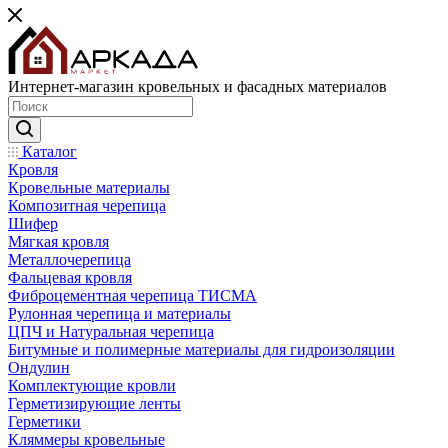
Интернет-магазин кровельных и фасадных материалов
Каталог
Кровля
Кровельные материалы
Композитная черепица
Шифер
Мягкая кровля
Металлочерепица
Фальцевая кровля
Фиброцементная черепица ТИСМА
Рулонная черепица и материалы
ЦПЧ и Натуральная черепица
Битумные и полимерные материалы для гидроизоляции
Ондулин
Комплектующие кровли
Герметизирующие ленты
Герметики
Кляммеры кровельные