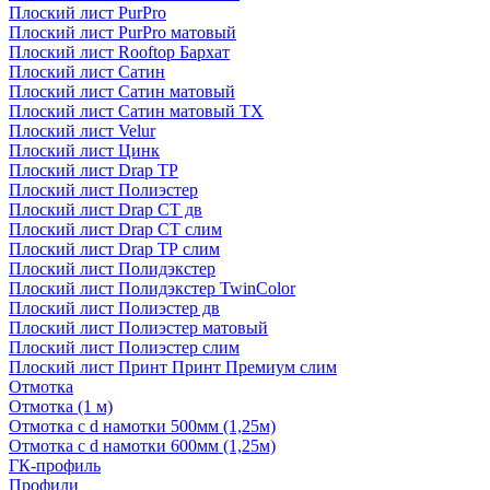
Плоский лист PurPro
Плоский лист PurPro матовый
Плоский лист Rooftop Бархат
Плоский лист Сатин
Плоский лист Сатин матовый
Плоский лист Сатин матовый TX
Плоский лист Velur
Плоский лист Цинк
Плоский лист Drap ТР
Плоский лист Полиэстер
Плоский лист Drap СТ дв
Плоский лист Drap СТ слим
Плоский лист Drap ТР слим
Плоский лист Полидэкстер
Плоский лист Полидэкстер TwinColor
Плоский лист Полиэстер дв
Плоский лист Полиэстер матовый
Плоский лист Полиэстер слим
Плоский лист Принт Принт Премиум слим
Отмотка
Отмотка (1 м)
Отмотка с d намотки 500мм (1,25м)
Отмотка с d намотки 600мм (1,25м)
ГК-профиль
Профили