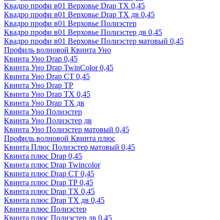
Квадро профи в01 Верховье Drap ТХ 0,45
Квадро профи в01 Верховье Drap ТХ дв 0,45
Квадро профи в01 Верховье Полиэстер
Квадро профи в01 Верховье Полиэстер дв 0,45
Квадро профи в01 Верховье Полиэстер матовый 0,45
Профиль волновой Квинта Уно
Квинта Уно Drap 0,45
Квинта Уно Drap TwinColor 0,45
Квинта Уно Drap СТ 0,45
Квинта Уно Drap ТР
Квинта Уно Drap ТХ 0,45
Квинта Уно Drap ТХ дв
Квинта Уно Полиэстер
Квинта Уно Полиэстер дв
Квинта Уно Полиэстер матовый 0,45
Профиль волновой Квинта плюс
Квинта Плюс Полиэстер матовый 0,45
Квинта плюс Drap 0,45
Квинта плюс Drap Twincolor
Квинта плюс Drap СТ 0,45
Квинта плюс Drap ТР 0,45
Квинта плюс Drap ТХ 0,45
Квинта плюс Drap ТХ дв 0,45
Квинта плюс Полиэстер
Квинта плюс Полиэстер дв 0,45