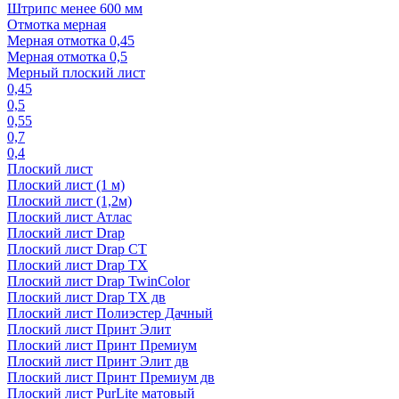
Штрипс менее 600 мм
Отмотка мерная
Мерная отмотка 0,45
Мерная отмотка 0,5
Мерный плоский лист
0,45
0,5
0,55
0,7
0,4
Плоский лист
Плоский лист (1 м)
Плоский лист (1,2м)
Плоский лист Атлас
Плоский лист Drap
Плоский лист Drap СТ
Плоский лист Drap TX
Плоский лист Drap TwinColor
Плоский лист Drap ТХ дв
Плоский лист Полиэстер Дачный
Плоский лист Принт Элит
Плоский лист Принт Премиум
Плоский лист Принт Элит дв
Плоский лист Принт Премиум дв
Плоский лист PurLite матовый