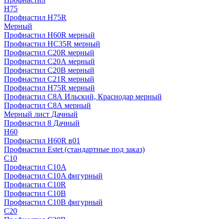
H75
Профнастил H75R
Мерный
Профнастил H60R мерный
Профнастил HC35R мерный
Профнастил С20R мерный
Профнастил С20А мерный
Профнастил С20В мерный
Профнастил С21R мерный
Профнастил Н75R мерный
Профнастил С8А Ильский, Краснодар мерный
Профнастил С8А мерный
Мерный лист Дачный
Профнастил 8 Дачный
Н60
Профнастил H60R в01
Профнастил Estet (стандартные под заказ)
C10
Профнастил С10A
Профнастил С10A фигурный
Профнастил С10R
Профнастил С10В
Профнастил С10В фигурный
C20