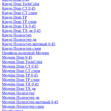
Кредо Drap TwinColor
Кредо Drap СТ 0,45
Кредо Drap СТ слим
Кредо Drap ТР
Кредо Drap ТР слим
Кредо Drap ТХ 0,45
Кредо Drap ТХ дв 0,45
Кредо Полиэстер
Кредо Полиэстер дв
Кредо Полиэстер матовый 0,45
Кредо Полиэстер слим
Профиль волновой Модерн
Модерн Drap 0,45
Модерн Drap TwinColor
Модерн Drap СТ 0,45
Модерн Drap СТ слим
Модерн Drap ТР 0,45
Модерн Drap ТР слим
Модерн Drap ТХ 0,45
Модерн Drap ТХ дв
Модерн Полиэстер
Модерн Полиэстер дв
Модерн Полиэстер матовый 0,45
Модерн Полиэстер слим
Профнастил