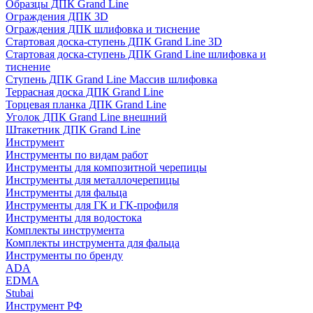
Образцы ДПК Grand Line
Ограждения ДПК 3D
Ограждения ДПК шлифовка и тиснение
Стартовая доска-ступень ДПК Grand Line 3D
Стартовая доска-ступень ДПК Grand Line шлифовка и
тиснение
Ступень ДПК Grand Line Массив шлифовка
Террасная доска ДПК Grand Line
Торцевая планка ДПК Grand Line
Уголок ДПК Grand Line внешний
Штакетник ДПК Grand Line
Инструмент
Инструменты по видам работ
Инструменты для композитной черепицы
Инструменты для металлочерепицы
Инструменты для фальца
Инструменты для ГК и ГК-профиля
Инструменты для водостока
Комплекты инструмента
Комплекты инструмента для фальца
Инструменты по бренду
ADA
EDMA
Stubai
Инструмент РФ