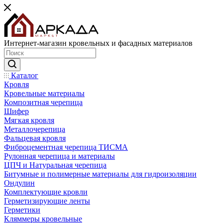
Интернет-магазин кровельных и фасадных материалов
Каталог
Кровля
Кровельные материалы
Композитная черепица
Шифер
Мягкая кровля
Металлочерепица
Фальцевая кровля
Фиброцементная черепица ТИСМА
Рулонная черепица и материалы
ЦПЧ и Натуральная черепица
Битумные и полимерные материалы для гидроизоляции
Ондулин
Комплектующие кровли
Герметизирующие ленты
Герметики
Кляммеры кровельные