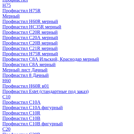
H75
Профнастил H75R
Мерный
Профнастил H60R мерный
Профнастил HC35R мерный
Профнастил С20R мерный
Профнастил С20А мерный
Профнастил С20В мерный
Профнастил С21R мерный
Профнастил Н75R мерный
Профнастил С8А Ильский, Краснодар мерный
Профнастил С8А мерный
Мерный лист Дачный
Профнастил 8 Дачный
Н60
Профнастил H60R в01
Профнастил Estet (стандартные под заказ)
C10
Профнастил С10A
Профнастил С10A фигурный
Профнастил С10R
Профнастил С10В
Профнастил С10В фигурный
C20