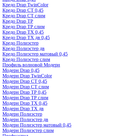
Кредо Drap TwinColor
Кредо Drap СТ 0,45
Кредо Drap СТ слим
Кредо Drap ТР
Кредо Drap ТР слим
Кредо Drap ТХ 0,45
Кредо Drap ТХ дв 0,45
Кредо Полиэстер
Кредо Полиэстер дв
Кредо Полиэстер матовый 0,45
Кредо Полиэстер слим
Профиль волновой Модерн
Модерн Drap 0,45
Модерн Drap TwinColor
Модерн Drap СТ 0,45
Модерн Drap СТ слим
Модерн Drap ТР 0,45
Модерн Drap ТР слим
Модерн Drap ТХ 0,45
Модерн Drap ТХ дв
Модерн Полиэстер
Модерн Полиэстер дв
Модерн Полиэстер матовый 0,45
Модерн Полиэстер слим
Профнастил