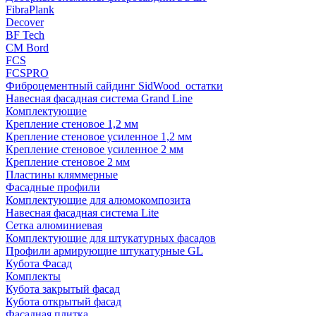
FibraPlank
Decover
BF Tech
CM Bord
FCS
FCSPRO
Фиброцементный сайдинг SidWood_остатки
Навесная фасадная система Grand Line
Комплектующие
Крепление стеновое 1,2 мм
Крепление стеновое усиленное 1,2 мм
Крепление стеновое усиленное 2 мм
Крепление стеновое 2 мм
Пластины кляммерные
Фасадные профили
Комплектующие для алюмокомпозита
Навесная фасадная система Lite
Сетка алюминиевая
Комплектующие для штукатурных фасадов
Профили армирующие штукатурные GL
Кубота Фасад
Комплекты
Кубота закрытый фасад
Кубота открытый фасад
Фасадная плитка