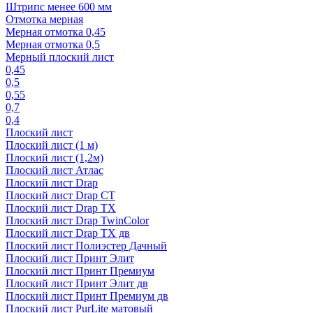
Штрипс менее 600 мм
Отмотка мерная
Мерная отмотка 0,45
Мерная отмотка 0,5
Мерный плоский лист
0,45
0,5
0,55
0,7
0,4
Плоский лист
Плоский лист (1 м)
Плоский лист (1,2м)
Плоский лист Атлас
Плоский лист Drap
Плоский лист Drap СТ
Плоский лист Drap TX
Плоский лист Drap TwinColor
Плоский лист Drap ТХ дв
Плоский лист Полиэстер Дачный
Плоский лист Принт Элит
Плоский лист Принт Премиум
Плоский лист Принт Элит дв
Плоский лист Принт Премиум дв
Плоский лист PurLite матовый