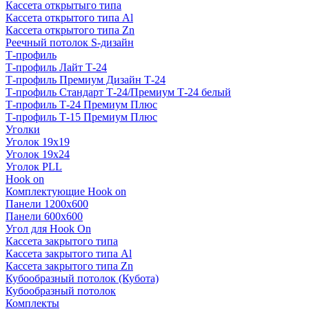
Кассета открытыго типа
Кассета открытого типа Al
Кассета открытого типа Zn
Реечный потолок S-дизайн
Т-профиль
Т-профиль Лайт Т-24
Т-профиль Премиум Дизайн Т-24
Т-профиль Стандарт Т-24/Премиум Т-24 белый
Т-профиль Т-24 Премиум Плюс
Т-профиль Т-15 Премиум Плюс
Уголки
Уголок 19х19
Уголок 19х24
Уголок PLL
Hook on
Комплектующие Hook on
Панели 1200х600
Панели 600х600
Угол для Hook On
Кассета закрытого типа
Кассета закрытого типа Al
Кассета закрытого типа Zn
Кубообразный потолок (Кубота)
Кубообразный потолок
Комплекты