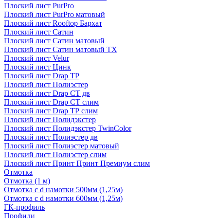
Плоский лист PurPro
Плоский лист PurPro матовый
Плоский лист Rooftop Бархат
Плоский лист Сатин
Плоский лист Сатин матовый
Плоский лист Сатин матовый TX
Плоский лист Velur
Плоский лист Цинк
Плоский лист Drap ТР
Плоский лист Полиэстер
Плоский лист Drap СТ дв
Плоский лист Drap СТ слим
Плоский лист Drap ТР слим
Плоский лист Полидэкстер
Плоский лист Полидэкстер TwinColor
Плоский лист Полиэстер дв
Плоский лист Полиэстер матовый
Плоский лист Полиэстер слим
Плоский лист Принт Принт Премиум слим
Отмотка
Отмотка (1 м)
Отмотка с d намотки 500мм (1,25м)
Отмотка с d намотки 600мм (1,25м)
ГК-профиль
Профили