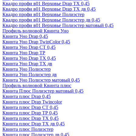
Квадро профи в01 Верховье Drap ТХ 0,45
Квадро профи в01 Верховье Drap ТХ дв 0,45
Квадро профи в01 Верховье Полиэстер
Квадро профи в01 Верховье Полиэстер дв 0,45
Квадро профи в01 Верховье Полиэстер матовый 0,45
Профиль волновой Квинта Уно
Квинта Уно Drap 0,45
Квинта Уно Drap TwinColor 0,45
Квинта Уно Drap СТ 0,45
Квинта Уно Drap ТР
Квинта Уно Drap ТХ 0,45
Квинта Уно Drap ТХ дв
Квинта Уно Полиэстер
Квинта Уно Полиэстер дв
Квинта Уно Полиэстер матовый 0,45
Профиль волновой Квинта плюс
Квинта Плюс Полиэстер матовый 0,45
Квинта плюс Drap 0,45
Квинта плюс Drap Twincolor
Квинта плюс Drap СТ 0,45
Квинта плюс Drap ТР 0,45
Квинта плюс Drap ТХ 0,45
Квинта плюс Drap ТХ дв 0,45
Квинта плюс Полиэстер
Квинта плюс Полиэстер дв 0,45