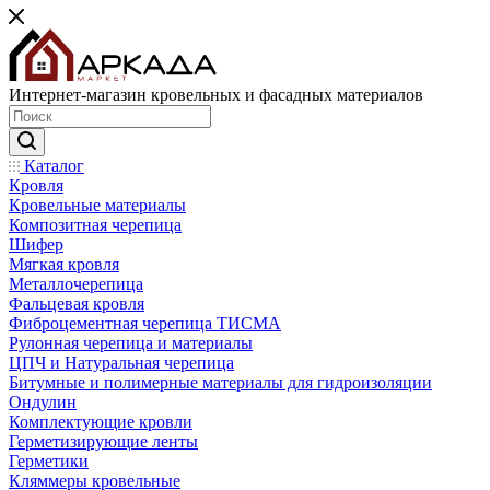
Интернет-магазин кровельных и фасадных материалов
Каталог
Кровля
Кровельные материалы
Композитная черепица
Шифер
Мягкая кровля
Металлочерепица
Фальцевая кровля
Фиброцементная черепица ТИСМА
Рулонная черепица и материалы
ЦПЧ и Натуральная черепица
Битумные и полимерные материалы для гидроизоляции
Ондулин
Комплектующие кровли
Герметизирующие ленты
Герметики
Кляммеры кровельные