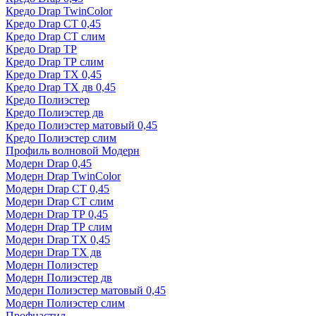
Кредо Drap TwinColor
Кредо Drap СТ 0,45
Кредо Drap СТ слим
Кредо Drap ТР
Кредо Drap ТР слим
Кредо Drap ТХ 0,45
Кредо Drap ТХ дв 0,45
Кредо Полиэстер
Кредо Полиэстер дв
Кредо Полиэстер матовый 0,45
Кредо Полиэстер слим
Профиль волновой Модерн
Модерн Drap 0,45
Модерн Drap TwinColor
Модерн Drap СТ 0,45
Модерн Drap СТ слим
Модерн Drap ТР 0,45
Модерн Drap ТР слим
Модерн Drap ТХ 0,45
Модерн Drap ТХ дв
Модерн Полиэстер
Модерн Полиэстер дв
Модерн Полиэстер матовый 0,45
Модерн Полиэстер слим
Профнастил