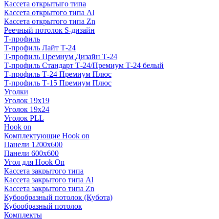
Кассета открытыго типа
Кассета открытого типа Al
Кассета открытого типа Zn
Реечный потолок S-дизайн
Т-профиль
Т-профиль Лайт Т-24
Т-профиль Премиум Дизайн Т-24
Т-профиль Стандарт Т-24/Премиум Т-24 белый
Т-профиль Т-24 Премиум Плюс
Т-профиль Т-15 Премиум Плюс
Уголки
Уголок 19х19
Уголок 19х24
Уголок PLL
Hook on
Комплектующие Hook on
Панели 1200х600
Панели 600х600
Угол для Hook On
Кассета закрытого типа
Кассета закрытого типа Al
Кассета закрытого типа Zn
Кубообразный потолок (Кубота)
Кубообразный потолок
Комплекты