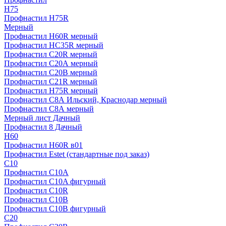
H75
Профнастил H75R
Мерный
Профнастил H60R мерный
Профнастил HC35R мерный
Профнастил С20R мерный
Профнастил С20А мерный
Профнастил С20В мерный
Профнастил С21R мерный
Профнастил Н75R мерный
Профнастил С8А Ильский, Краснодар мерный
Профнастил С8А мерный
Мерный лист Дачный
Профнастил 8 Дачный
Н60
Профнастил H60R в01
Профнастил Estet (стандартные под заказ)
C10
Профнастил С10A
Профнастил С10A фигурный
Профнастил С10R
Профнастил С10В
Профнастил С10В фигурный
C20