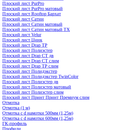
Плоский лист PurPro
Плоский лист PurPro матовый
Плоский лист Rooftop Бархат
Плоский лист Сатин
Плоский лист Сатин матовый
Плоский лист Сатин матовый TX
Плоский лист Velur
Плоский лист Цинк
Плоский лист Drap ТР
Плоский лист Полиэстер
Плоский лист Drap СТ дв
Плоский лист Drap СТ слим
Плоский лист Drap ТР слим
Плоский лист Полидэкстер
Плоский лист Полидэкстер TwinColor
Плоский лист Полиэстер дв
Плоский лист Полиэстер матовый
Плоский лист Полиэстер слим
Плоский лист Принт Принт Премиум слим
Отмотка
Отмотка (1 м)
Отмотка с d намотки 500мм (1,25м)
Отмотка с d намотки 600мм (1,25м)
ГК-профиль
Профили