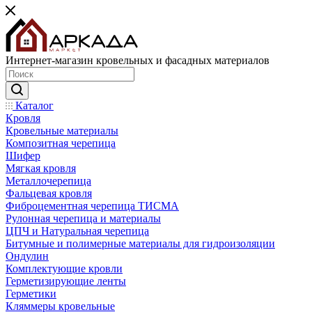
Интернет-магазин кровельных и фасадных материалов
Каталог
Кровля
Кровельные материалы
Композитная черепица
Шифер
Мягкая кровля
Металлочерепица
Фальцевая кровля
Фиброцементная черепица ТИСМА
Рулонная черепица и материалы
ЦПЧ и Натуральная черепица
Битумные и полимерные материалы для гидроизоляции
Ондулин
Комплектующие кровли
Герметизирующие ленты
Герметики
Кляммеры кровельные