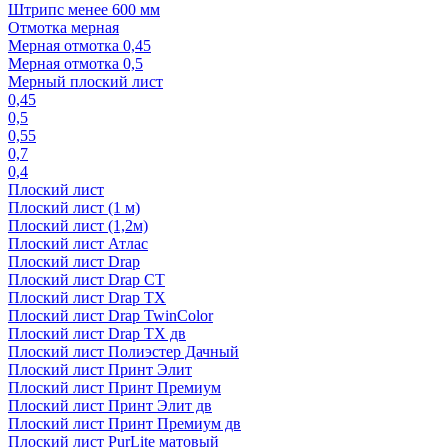
Штрипс менее 600 мм
Отмотка мерная
Мерная отмотка 0,45
Мерная отмотка 0,5
Мерный плоский лист
0,45
0,5
0,55
0,7
0,4
Плоский лист
Плоский лист (1 м)
Плоский лист (1,2м)
Плоский лист Атлас
Плоский лист Drap
Плоский лист Drap СТ
Плоский лист Drap TX
Плоский лист Drap TwinColor
Плоский лист Drap ТХ дв
Плоский лист Полиэстер Дачный
Плоский лист Принт Элит
Плоский лист Принт Премиум
Плоский лист Принт Элит дв
Плоский лист Принт Премиум дв
Плоский лист PurLite матовый