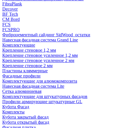
FibraPlank
Decover
BF Tech
CM Bord
FCS
FCSPRO
Фиброцементный сайдинг SidWood_остатки
Навесная фасадная система Grand Line
Комплектующие
Крепление стеновое 1,2 мм
Крепление стеновое усиленное 1,2 мм
Крепление стеновое усиленное 2 мм
Крепление стеновое 2 мм
Пластины кляммерные
Фасадные профили
Комплектующие для алюмокомпозита
Навесная фасадная система Lite
Сетка алюминиевая
Комплектующие для штукатурных фасадов
Профили армирующие штукатурные GL
Кубота Фасад
Комплекты
Кубота закрытый фасад
Кубота открытый фасад
Фасадная плитка