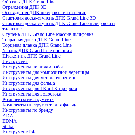
Образцы ДПК Grand Line
Ограждения ДПК 3D
Ограждения ДПК шлифовка и тиснение
Стартовая доска-ступень ДПК Grand Line 3D
Стартовая доска-ступень ДПК Grand Line шлифовка и
тиснение
Ступень ДПК Grand Line Массив шлифовка
Террасная доска ДПК Grand Line
Торцевая планка ДПК Grand Line
Уголок ДПК Grand Line внешний
Штакетник ДПК Grand Line
Инструмент
Инструменты по видам работ
Инструменты для композитной черепицы
Инструменты для металлочерепицы
Инструменты для фальца
Инструменты для ГК и ГК-профиля
Инструменты для водостока
Комплекты инструмента
Комплекты инструмента для фальца
Инструменты по бренду
ADA
EDMA
Stubai
Инструмент РФ