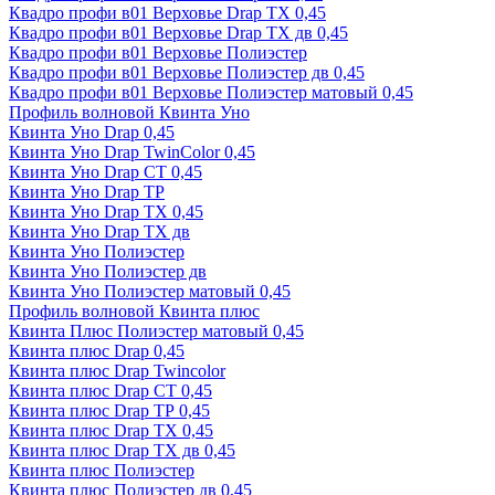
Квадро профи в01 Верховье Drap ТХ 0,45
Квадро профи в01 Верховье Drap ТХ дв 0,45
Квадро профи в01 Верховье Полиэстер
Квадро профи в01 Верховье Полиэстер дв 0,45
Квадро профи в01 Верховье Полиэстер матовый 0,45
Профиль волновой Квинта Уно
Квинта Уно Drap 0,45
Квинта Уно Drap TwinColor 0,45
Квинта Уно Drap СТ 0,45
Квинта Уно Drap ТР
Квинта Уно Drap ТХ 0,45
Квинта Уно Drap ТХ дв
Квинта Уно Полиэстер
Квинта Уно Полиэстер дв
Квинта Уно Полиэстер матовый 0,45
Профиль волновой Квинта плюс
Квинта Плюс Полиэстер матовый 0,45
Квинта плюс Drap 0,45
Квинта плюс Drap Twincolor
Квинта плюс Drap СТ 0,45
Квинта плюс Drap ТР 0,45
Квинта плюс Drap ТХ 0,45
Квинта плюс Drap ТХ дв 0,45
Квинта плюс Полиэстер
Квинта плюс Полиэстер дв 0,45