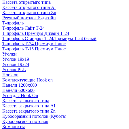
Кассета открытыго типа
Кассета открытого типа Al
Кассета открытого типа Zn
Реечный потолок S-дизайн
Т-профиль
Т-профиль Лайт Т-24
Т-профиль Премиум Дизайн Т-24
Т-профиль Стандарт Т-24/Премиум Т-24 белый
Т-профиль Т-24 Премиум Плюс
Т-профиль Т-15 Премиум Плюс
Уголки
Уголок 19х19
Уголок 19х24
Уголок PLL
Hook on
Комплектующие Hook on
Панели 1200х600
Панели 600х600
Угол для Hook On
Кассета закрытого типа
Кассета закрытого типа Al
Кассета закрытого типа Zn
Кубообразный потолок (Кубота)
Кубообразный потолок
Комплекты