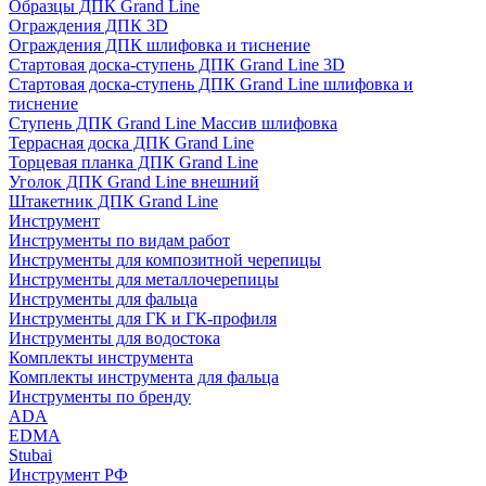
Образцы ДПК Grand Line
Ограждения ДПК 3D
Ограждения ДПК шлифовка и тиснение
Стартовая доска-ступень ДПК Grand Line 3D
Стартовая доска-ступень ДПК Grand Line шлифовка и
тиснение
Ступень ДПК Grand Line Массив шлифовка
Террасная доска ДПК Grand Line
Торцевая планка ДПК Grand Line
Уголок ДПК Grand Line внешний
Штакетник ДПК Grand Line
Инструмент
Инструменты по видам работ
Инструменты для композитной черепицы
Инструменты для металлочерепицы
Инструменты для фальца
Инструменты для ГК и ГК-профиля
Инструменты для водостока
Комплекты инструмента
Комплекты инструмента для фальца
Инструменты по бренду
ADA
EDMA
Stubai
Инструмент РФ