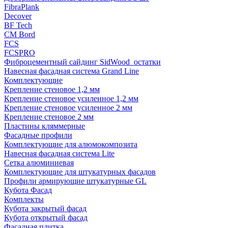
FibraPlank
Decover
BF Tech
CM Bord
FCS
FCSPRO
Фиброцементный сайдинг SidWood_остатки
Навесная фасадная система Grand Line
Комплектующие
Крепление стеновое 1,2 мм
Крепление стеновое усиленное 1,2 мм
Крепление стеновое усиленное 2 мм
Крепление стеновое 2 мм
Пластины кляммерные
Фасадные профили
Комплектующие для алюмокомпозита
Навесная фасадная система Lite
Сетка алюминиевая
Комплектующие для штукатурных фасадов
Профили армирующие штукатурные GL
Кубота Фасад
Комплекты
Кубота закрытый фасад
Кубота открытый фасад
Фасадная плитка