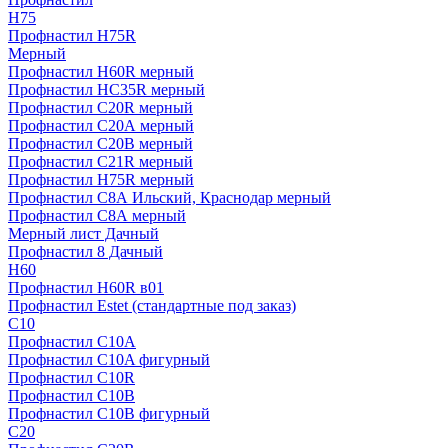
H75
Профнастил H75R
Мерный
Профнастил H60R мерный
Профнастил HC35R мерный
Профнастил С20R мерный
Профнастил С20А мерный
Профнастил С20В мерный
Профнастил С21R мерный
Профнастил Н75R мерный
Профнастил С8А Ильский, Краснодар мерный
Профнастил С8А мерный
Мерный лист Дачный
Профнастил 8 Дачный
Н60
Профнастил H60R в01
Профнастил Estet (стандартные под заказ)
C10
Профнастил С10A
Профнастил С10A фигурный
Профнастил С10R
Профнастил С10В
Профнастил С10В фигурный
C20