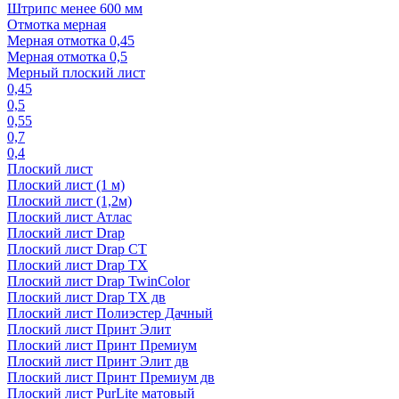
Штрипс менее 600 мм
Отмотка мерная
Мерная отмотка 0,45
Мерная отмотка 0,5
Мерный плоский лист
0,45
0,5
0,55
0,7
0,4
Плоский лист
Плоский лист (1 м)
Плоский лист (1,2м)
Плоский лист Атлас
Плоский лист Drap
Плоский лист Drap СТ
Плоский лист Drap TX
Плоский лист Drap TwinColor
Плоский лист Drap ТХ дв
Плоский лист Полиэстер Дачный
Плоский лист Принт Элит
Плоский лист Принт Премиум
Плоский лист Принт Элит дв
Плоский лист Принт Премиум дв
Плоский лист PurLite матовый