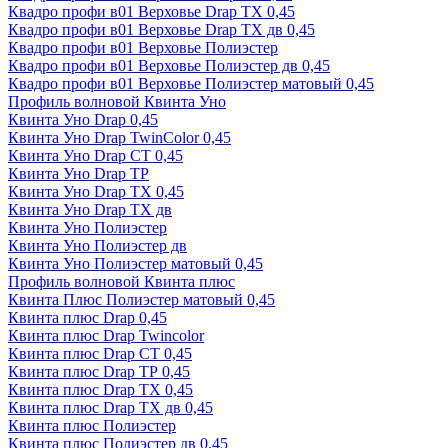
Квадро профи в01 Верховье Drap ТХ 0,45
Квадро профи в01 Верховье Drap ТХ дв 0,45
Квадро профи в01 Верховье Полиэстер
Квадро профи в01 Верховье Полиэстер дв 0,45
Квадро профи в01 Верховье Полиэстер матовый 0,45
Профиль волновой Квинта Уно
Квинта Уно Drap 0,45
Квинта Уно Drap TwinColor 0,45
Квинта Уно Drap СТ 0,45
Квинта Уно Drap ТР
Квинта Уно Drap ТХ 0,45
Квинта Уно Drap ТХ дв
Квинта Уно Полиэстер
Квинта Уно Полиэстер дв
Квинта Уно Полиэстер матовый 0,45
Профиль волновой Квинта плюс
Квинта Плюс Полиэстер матовый 0,45
Квинта плюс Drap 0,45
Квинта плюс Drap Twincolor
Квинта плюс Drap СТ 0,45
Квинта плюс Drap ТР 0,45
Квинта плюс Drap ТХ 0,45
Квинта плюс Drap ТХ дв 0,45
Квинта плюс Полиэстер
Квинта плюс Полиэстер дв 0,45