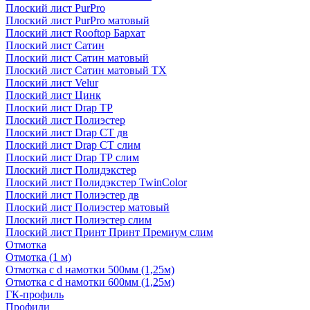
Плоский лист PurPro
Плоский лист PurPro матовый
Плоский лист Rooftop Бархат
Плоский лист Сатин
Плоский лист Сатин матовый
Плоский лист Сатин матовый TX
Плоский лист Velur
Плоский лист Цинк
Плоский лист Drap ТР
Плоский лист Полиэстер
Плоский лист Drap СТ дв
Плоский лист Drap СТ слим
Плоский лист Drap ТР слим
Плоский лист Полидэкстер
Плоский лист Полидэкстер TwinColor
Плоский лист Полиэстер дв
Плоский лист Полиэстер матовый
Плоский лист Полиэстер слим
Плоский лист Принт Принт Премиум слим
Отмотка
Отмотка (1 м)
Отмотка с d намотки 500мм (1,25м)
Отмотка с d намотки 600мм (1,25м)
ГК-профиль
Профили