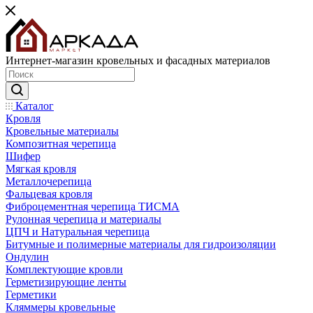
Интернет-магазин кровельных и фасадных материалов
Каталог
Кровля
Кровельные материалы
Композитная черепица
Шифер
Мягкая кровля
Металлочерепица
Фальцевая кровля
Фиброцементная черепица ТИСМА
Рулонная черепица и материалы
ЦПЧ и Натуральная черепица
Битумные и полимерные материалы для гидроизоляции
Ондулин
Комплектующие кровли
Герметизирующие ленты
Герметики
Кляммеры кровельные