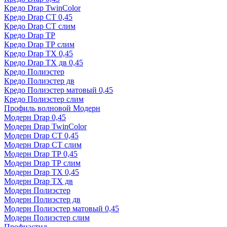
Кредо Drap TwinColor
Кредо Drap СТ 0,45
Кредо Drap СТ слим
Кредо Drap ТР
Кредо Drap ТР слим
Кредо Drap ТХ 0,45
Кредо Drap ТХ дв 0,45
Кредо Полиэстер
Кредо Полиэстер дв
Кредо Полиэстер матовый 0,45
Кредо Полиэстер слим
Профиль волновой Модерн
Модерн Drap 0,45
Модерн Drap TwinColor
Модерн Drap СТ 0,45
Модерн Drap СТ слим
Модерн Drap ТР 0,45
Модерн Drap ТР слим
Модерн Drap ТХ 0,45
Модерн Drap ТХ дв
Модерн Полиэстер
Модерн Полиэстер дв
Модерн Полиэстер матовый 0,45
Модерн Полиэстер слим
Профнастил