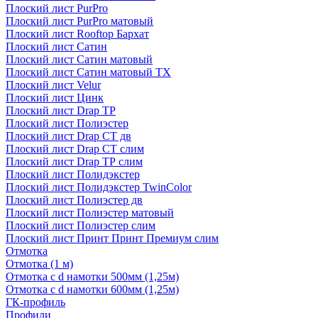
Плоский лист PurPro
Плоский лист PurPro матовый
Плоский лист Rooftop Бархат
Плоский лист Сатин
Плоский лист Сатин матовый
Плоский лист Сатин матовый TX
Плоский лист Velur
Плоский лист Цинк
Плоский лист Drap ТР
Плоский лист Полиэстер
Плоский лист Drap СТ дв
Плоский лист Drap СТ слим
Плоский лист Drap ТР слим
Плоский лист Полидэкстер
Плоский лист Полидэкстер TwinColor
Плоский лист Полиэстер дв
Плоский лист Полиэстер матовый
Плоский лист Полиэстер слим
Плоский лист Принт Принт Премиум слим
Отмотка
Отмотка (1 м)
Отмотка с d намотки 500мм (1,25м)
Отмотка с d намотки 600мм (1,25м)
ГК-профиль
Профили