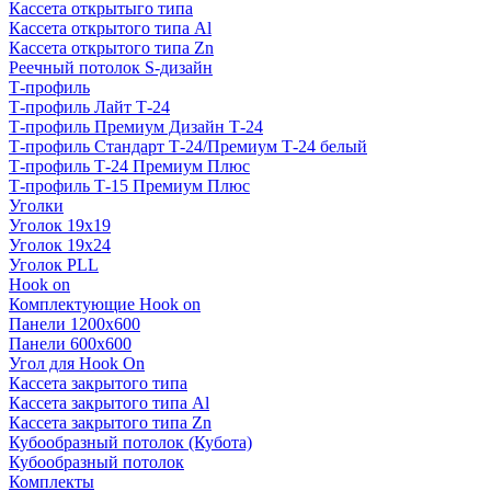
Кассета открытыго типа
Кассета открытого типа Al
Кассета открытого типа Zn
Реечный потолок S-дизайн
Т-профиль
Т-профиль Лайт Т-24
Т-профиль Премиум Дизайн Т-24
Т-профиль Стандарт Т-24/Премиум Т-24 белый
Т-профиль Т-24 Премиум Плюс
Т-профиль Т-15 Премиум Плюс
Уголки
Уголок 19х19
Уголок 19х24
Уголок PLL
Hook on
Комплектующие Hook on
Панели 1200х600
Панели 600х600
Угол для Hook On
Кассета закрытого типа
Кассета закрытого типа Al
Кассета закрытого типа Zn
Кубообразный потолок (Кубота)
Кубообразный потолок
Комплекты