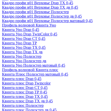
Квадро профи в01 Верховье Drap ТХ 0,45
Квадро профи в01 Верховье Drap ТХ дв 0,45
Квадро профи в01 Верховье Полиэстер
Квадро профи в01 Верховье Полиэстер дв 0,45
Квадро профи в01 Верховье Полиэстер матовый 0,45
Профиль волновой Квинта Уно
Квинта Уно Drap 0,45
Квинта Уно Drap TwinColor 0,45
Квинта Уно Drap СТ 0,45
Квинта Уно Drap ТР
Квинта Уно Drap ТХ 0,45
Квинта Уно Drap ТХ дв
Квинта Уно Полиэстер
Квинта Уно Полиэстер дв
Квинта Уно Полиэстер матовый 0,45
Профиль волновой Квинта плюс
Квинта Плюс Полиэстер матовый 0,45
Квинта плюс Drap 0,45
Квинта плюс Drap Twincolor
Квинта плюс Drap СТ 0,45
Квинта плюс Drap ТР 0,45
Квинта плюс Drap ТХ 0,45
Квинта плюс Drap ТХ дв 0,45
Квинта плюс Полиэстер
Квинта плюс Полиэстер дв 0,45