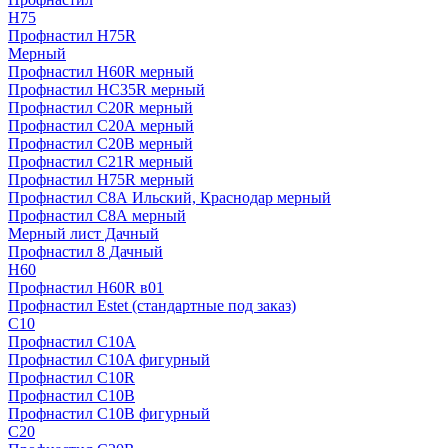
H75
Профнастил H75R
Мерный
Профнастил H60R мерный
Профнастил HC35R мерный
Профнастил С20R мерный
Профнастил С20А мерный
Профнастил С20В мерный
Профнастил С21R мерный
Профнастил Н75R мерный
Профнастил С8А Ильский, Краснодар мерный
Профнастил С8А мерный
Мерный лист Дачный
Профнастил 8 Дачный
Н60
Профнастил H60R в01
Профнастил Estet (стандартные под заказ)
C10
Профнастил С10A
Профнастил С10A фигурный
Профнастил С10R
Профнастил С10В
Профнастил С10В фигурный
C20