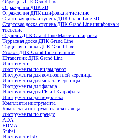
Образцы ДПК Grand Line
Ограждения ДПК 3D
Ограждения ДПК шлифовка и тиснение
Стартовая доска-ступень ДПК Grand Line 3D
Стартовая доска-ступень ДПК Grand Line шлифовка и
тиснение
Ступень ДПК Grand Line Массив шлифовка
Террасная доска ДПК Grand Line
Торцевая планка ДПК Grand Line
Уголок ДПК Grand Line внешний
Штакетник ДПК Grand Line
Инструмент
Инструменты по видам работ
Инструменты для композитной черепицы
Инструменты для металлочерепицы
Инструменты для фальца
Инструменты для ГК и ГК-профиля
Инструменты для водостока
Комплекты инструмента
Комплекты инструмента для фальца
Инструменты по бренду
ADA
EDMA
Stubai
Инструмент РФ