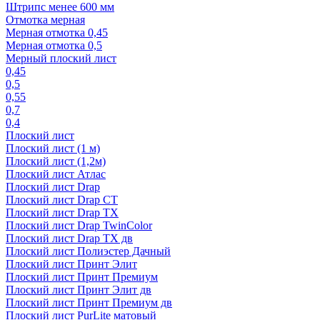
Штрипс менее 600 мм
Отмотка мерная
Мерная отмотка 0,45
Мерная отмотка 0,5
Мерный плоский лист
0,45
0,5
0,55
0,7
0,4
Плоский лист
Плоский лист (1 м)
Плоский лист (1,2м)
Плоский лист Атлас
Плоский лист Drap
Плоский лист Drap СТ
Плоский лист Drap TX
Плоский лист Drap TwinColor
Плоский лист Drap ТХ дв
Плоский лист Полиэстер Дачный
Плоский лист Принт Элит
Плоский лист Принт Премиум
Плоский лист Принт Элит дв
Плоский лист Принт Премиум дв
Плоский лист PurLite матовый