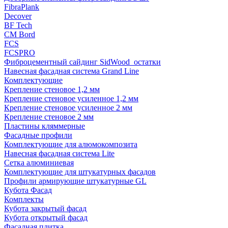
FibraPlank
Decover
BF Tech
CM Bord
FCS
FCSPRO
Фиброцементный сайдинг SidWood_остатки
Навесная фасадная система Grand Line
Комплектующие
Крепление стеновое 1,2 мм
Крепление стеновое усиленное 1,2 мм
Крепление стеновое усиленное 2 мм
Крепление стеновое 2 мм
Пластины кляммерные
Фасадные профили
Комплектующие для алюмокомпозита
Навесная фасадная система Lite
Сетка алюминиевая
Комплектующие для штукатурных фасадов
Профили армирующие штукатурные GL
Кубота Фасад
Комплекты
Кубота закрытый фасад
Кубота открытый фасад
Фасадная плитка