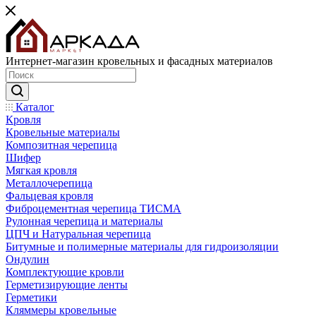
Интернет-магазин кровельных и фасадных материалов
Каталог
Кровля
Кровельные материалы
Композитная черепица
Шифер
Мягкая кровля
Металлочерепица
Фальцевая кровля
Фиброцементная черепица ТИСМА
Рулонная черепица и материалы
ЦПЧ и Натуральная черепица
Битумные и полимерные материалы для гидроизоляции
Ондулин
Комплектующие кровли
Герметизирующие ленты
Герметики
Кляммеры кровельные