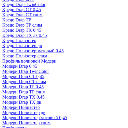
Кредо Drap TwinColor
Кредо Drap СТ 0,45
Кредо Drap СТ слим
Кредо Drap ТР
Кредо Drap ТР слим
Кредо Drap ТХ 0,45
Кредо Drap ТХ дв 0,45
Кредо Полиэстер
Кредо Полиэстер дв
Кредо Полиэстер матовый 0,45
Кредо Полиэстер слим
Профиль волновой Модерн
Модерн Drap 0,45
Модерн Drap TwinColor
Модерн Drap СТ 0,45
Модерн Drap СТ слим
Модерн Drap ТР 0,45
Модерн Drap ТР слим
Модерн Drap ТХ 0,45
Модерн Drap ТХ дв
Модерн Полиэстер
Модерн Полиэстер дв
Модерн Полиэстер матовый 0,45
Модерн Полиэстер слим
Профнастил