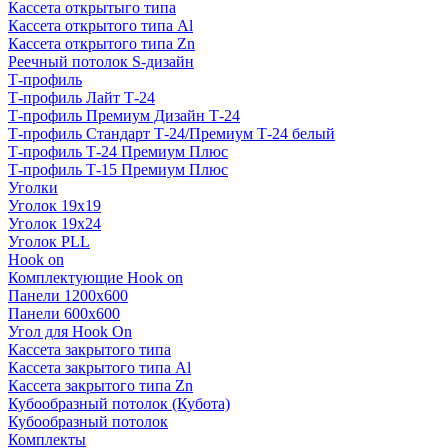
Кассета открытыго типа
Кассета открытого типа Al
Кассета открытого типа Zn
Реечный потолок S-дизайн
Т-профиль
Т-профиль Лайт Т-24
Т-профиль Премиум Дизайн Т-24
Т-профиль Стандарт Т-24/Премиум Т-24 белый
Т-профиль Т-24 Премиум Плюс
Т-профиль Т-15 Премиум Плюс
Уголки
Уголок 19х19
Уголок 19х24
Уголок PLL
Hook on
Комплектующие Hook on
Панели 1200х600
Панели 600х600
Угол для Hook On
Кассета закрытого типа
Кассета закрытого типа Al
Кассета закрытого типа Zn
Кубообразный потолок (Кубота)
Кубообразный потолок
Комплекты