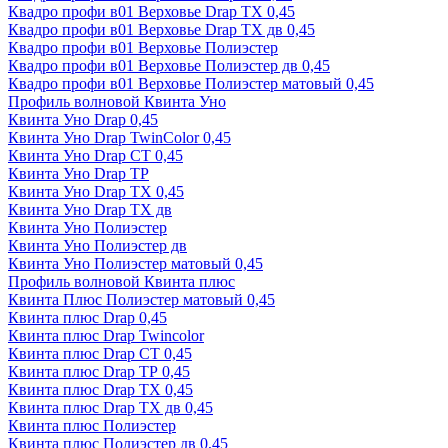
Квадро профи в01 Верховье Drap ТХ 0,45
Квадро профи в01 Верховье Drap ТХ дв 0,45
Квадро профи в01 Верховье Полиэстер
Квадро профи в01 Верховье Полиэстер дв 0,45
Квадро профи в01 Верховье Полиэстер матовый 0,45
Профиль волновой Квинта Уно
Квинта Уно Drap 0,45
Квинта Уно Drap TwinColor 0,45
Квинта Уно Drap СТ 0,45
Квинта Уно Drap ТР
Квинта Уно Drap ТХ 0,45
Квинта Уно Drap ТХ дв
Квинта Уно Полиэстер
Квинта Уно Полиэстер дв
Квинта Уно Полиэстер матовый 0,45
Профиль волновой Квинта плюс
Квинта Плюс Полиэстер матовый 0,45
Квинта плюс Drap 0,45
Квинта плюс Drap Twincolor
Квинта плюс Drap СТ 0,45
Квинта плюс Drap ТР 0,45
Квинта плюс Drap ТХ 0,45
Квинта плюс Drap ТХ дв 0,45
Квинта плюс Полиэстер
Квинта плюс Полиэстер дв 0,45