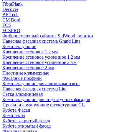
FibraPlank
Decover
BF Tech
CM Bord
FCS
FCSPRO
Фиброцементный сайдинг SidWood_остатки
Навесная фасадная система Grand Line
Комплектующие
Крепление стеновое 1,2 мм
Крепление стеновое усиленное 1,2 мм
Крепление стеновое усиленное 2 мм
Крепление стеновое 2 мм
Пластины кляммерные
Фасадные профили
Комплектующие для алюмокомпозита
Навесная фасадная система Lite
Сетка алюминиевая
Комплектующие для штукатурных фасадов
Профили армирующие штукатурные GL
Кубота Фасад
Комплекты
Кубота закрытый фасад
Кубота открытый фасад
Фасадная плитка