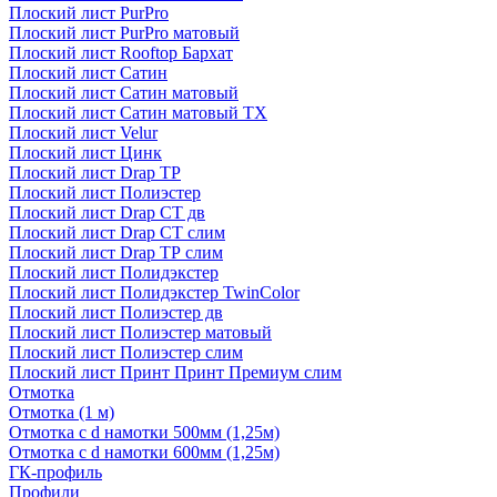
Плоский лист PurPro
Плоский лист PurPro матовый
Плоский лист Rooftop Бархат
Плоский лист Сатин
Плоский лист Сатин матовый
Плоский лист Сатин матовый TX
Плоский лист Velur
Плоский лист Цинк
Плоский лист Drap ТР
Плоский лист Полиэстер
Плоский лист Drap СТ дв
Плоский лист Drap СТ слим
Плоский лист Drap ТР слим
Плоский лист Полидэкстер
Плоский лист Полидэкстер TwinColor
Плоский лист Полиэстер дв
Плоский лист Полиэстер матовый
Плоский лист Полиэстер слим
Плоский лист Принт Принт Премиум слим
Отмотка
Отмотка (1 м)
Отмотка с d намотки 500мм (1,25м)
Отмотка с d намотки 600мм (1,25м)
ГК-профиль
Профили