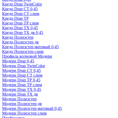
Кредо Drap TwinColor
Кредо Drap СТ 0,45
Кредо Drap СТ слим
Кредо Drap ТР
Кредо Drap ТР слим
Кредо Drap ТХ 0,45
Кредо Drap ТХ дв 0,45
Кредо Полиэстер
Кредо Полиэстер дв
Кредо Полиэстер матовый 0,45
Кредо Полиэстер слим
Профиль волновой Модерн
Модерн Drap 0,45
Модерн Drap TwinColor
Модерн Drap СТ 0,45
Модерн Drap СТ слим
Модерн Drap ТР 0,45
Модерн Drap ТР слим
Модерн Drap ТХ 0,45
Модерн Drap ТХ дв
Модерн Полиэстер
Модерн Полиэстер дв
Модерн Полиэстер матовый 0,45
Модерн Полиэстер слим
Профнастил