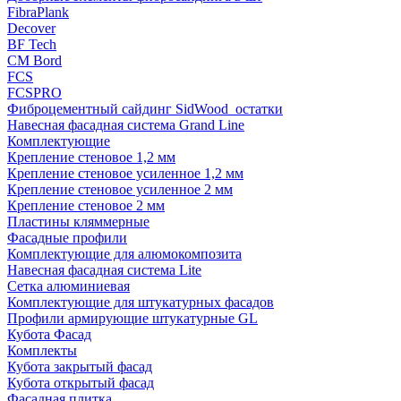
FibraPlank
Decover
BF Tech
CM Bord
FCS
FCSPRO
Фиброцементный сайдинг SidWood_остатки
Навесная фасадная система Grand Line
Комплектующие
Крепление стеновое 1,2 мм
Крепление стеновое усиленное 1,2 мм
Крепление стеновое усиленное 2 мм
Крепление стеновое 2 мм
Пластины кляммерные
Фасадные профили
Комплектующие для алюмокомпозита
Навесная фасадная система Lite
Сетка алюминиевая
Комплектующие для штукатурных фасадов
Профили армирующие штукатурные GL
Кубота Фасад
Комплекты
Кубота закрытый фасад
Кубота открытый фасад
Фасадная плитка