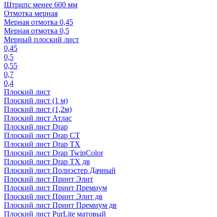
Штрипс менее 600 мм
Отмотка мерная
Мерная отмотка 0,45
Мерная отмотка 0,5
Мерный плоский лист
0,45
0,5
0,55
0,7
0,4
Плоский лист
Плоский лист (1 м)
Плоский лист (1,2м)
Плоский лист Атлас
Плоский лист Drap
Плоский лист Drap СТ
Плоский лист Drap TX
Плоский лист Drap TwinColor
Плоский лист Drap ТХ дв
Плоский лист Полиэстер Дачный
Плоский лист Принт Элит
Плоский лист Принт Премиум
Плоский лист Принт Элит дв
Плоский лист Принт Премиум дв
Плоский лист PurLite матовый