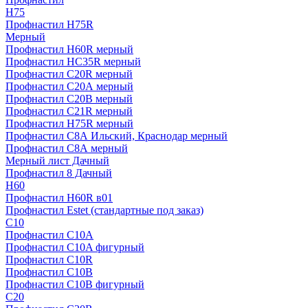
H75
Профнастил H75R
Мерный
Профнастил H60R мерный
Профнастил HC35R мерный
Профнастил С20R мерный
Профнастил С20А мерный
Профнастил С20В мерный
Профнастил С21R мерный
Профнастил Н75R мерный
Профнастил С8А Ильский, Краснодар мерный
Профнастил С8А мерный
Мерный лист Дачный
Профнастил 8 Дачный
Н60
Профнастил H60R в01
Профнастил Estet (стандартные под заказ)
C10
Профнастил С10A
Профнастил С10A фигурный
Профнастил С10R
Профнастил С10В
Профнастил С10В фигурный
C20