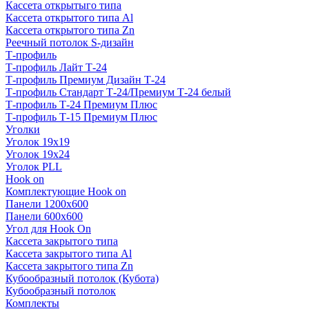
Кассета открытыго типа
Кассета открытого типа Al
Кассета открытого типа Zn
Реечный потолок S-дизайн
Т-профиль
Т-профиль Лайт Т-24
Т-профиль Премиум Дизайн Т-24
Т-профиль Стандарт Т-24/Премиум Т-24 белый
Т-профиль Т-24 Премиум Плюс
Т-профиль Т-15 Премиум Плюс
Уголки
Уголок 19х19
Уголок 19х24
Уголок PLL
Hook on
Комплектующие Hook on
Панели 1200х600
Панели 600х600
Угол для Hook On
Кассета закрытого типа
Кассета закрытого типа Al
Кассета закрытого типа Zn
Кубообразный потолок (Кубота)
Кубообразный потолок
Комплекты