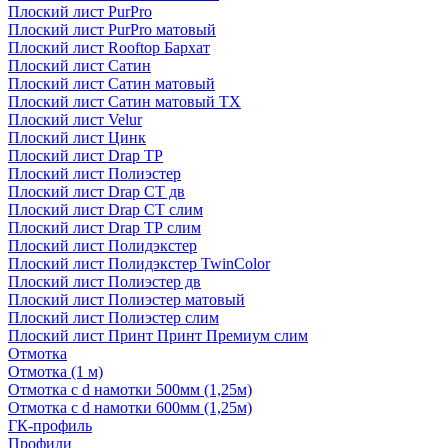
Плоский лист PurPro
Плоский лист PurPro матовый
Плоский лист Rooftop Бархат
Плоский лист Сатин
Плоский лист Сатин матовый
Плоский лист Сатин матовый TX
Плоский лист Velur
Плоский лист Цинк
Плоский лист Drap ТР
Плоский лист Полиэстер
Плоский лист Drap СТ дв
Плоский лист Drap СТ слим
Плоский лист Drap ТР слим
Плоский лист Полидэкстер
Плоский лист Полидэкстер TwinColor
Плоский лист Полиэстер дв
Плоский лист Полиэстер матовый
Плоский лист Полиэстер слим
Плоский лист Принт Принт Премиум слим
Отмотка
Отмотка (1 м)
Отмотка с d намотки 500мм (1,25м)
Отмотка с d намотки 600мм (1,25м)
ГК-профиль
Профили