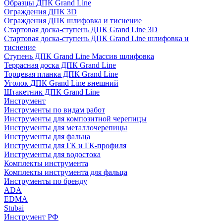
Образцы ДПК Grand Line
Ограждения ДПК 3D
Ограждения ДПК шлифовка и тиснение
Стартовая доска-ступень ДПК Grand Line 3D
Стартовая доска-ступень ДПК Grand Line шлифовка и
тиснение
Ступень ДПК Grand Line Массив шлифовка
Террасная доска ДПК Grand Line
Торцевая планка ДПК Grand Line
Уголок ДПК Grand Line внешний
Штакетник ДПК Grand Line
Инструмент
Инструменты по видам работ
Инструменты для композитной черепицы
Инструменты для металлочерепицы
Инструменты для фальца
Инструменты для ГК и ГК-профиля
Инструменты для водостока
Комплекты инструмента
Комплекты инструмента для фальца
Инструменты по бренду
ADA
EDMA
Stubai
Инструмент РФ