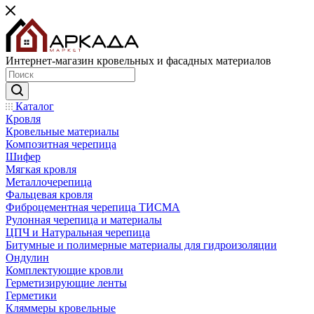
Интернет-магазин кровельных и фасадных материалов
Каталог
Кровля
Кровельные материалы
Композитная черепица
Шифер
Мягкая кровля
Металлочерепица
Фальцевая кровля
Фиброцементная черепица ТИСМА
Рулонная черепица и материалы
ЦПЧ и Натуральная черепица
Битумные и полимерные материалы для гидроизоляции
Ондулин
Комплектующие кровли
Герметизирующие ленты
Герметики
Кляммеры кровельные