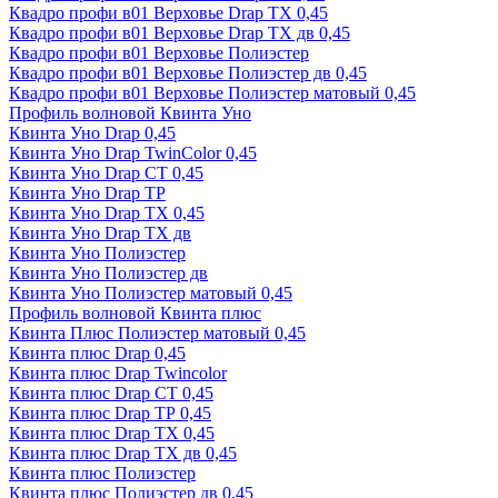
Квадро профи в01 Верховье Drap ТХ 0,45
Квадро профи в01 Верховье Drap ТХ дв 0,45
Квадро профи в01 Верховье Полиэстер
Квадро профи в01 Верховье Полиэстер дв 0,45
Квадро профи в01 Верховье Полиэстер матовый 0,45
Профиль волновой Квинта Уно
Квинта Уно Drap 0,45
Квинта Уно Drap TwinColor 0,45
Квинта Уно Drap СТ 0,45
Квинта Уно Drap ТР
Квинта Уно Drap ТХ 0,45
Квинта Уно Drap ТХ дв
Квинта Уно Полиэстер
Квинта Уно Полиэстер дв
Квинта Уно Полиэстер матовый 0,45
Профиль волновой Квинта плюс
Квинта Плюс Полиэстер матовый 0,45
Квинта плюс Drap 0,45
Квинта плюс Drap Twincolor
Квинта плюс Drap СТ 0,45
Квинта плюс Drap ТР 0,45
Квинта плюс Drap ТХ 0,45
Квинта плюс Drap ТХ дв 0,45
Квинта плюс Полиэстер
Квинта плюс Полиэстер дв 0,45