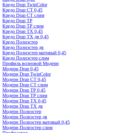
Кредо Drap TwinColor
Кредо Drap СТ 0,45
Кредо Drap СТ слим
Кредо Drap ТР
Кредо Drap ТР слим
Кредо Drap ТХ 0,45
Кредо Drap ТХ дв 0,45
Кредо Полиэстер
Кредо Полиэстер дв
Кредо Полиэстер матовый 0,45
Кредо Полиэстер слим
Профиль волновой Модерн
Модерн Drap 0,45
Модерн Drap TwinColor
Модерн Drap СТ 0,45
Модерн Drap СТ слим
Модерн Drap ТР 0,45
Модерн Drap ТР слим
Модерн Drap ТХ 0,45
Модерн Drap ТХ дв
Модерн Полиэстер
Модерн Полиэстер дв
Модерн Полиэстер матовый 0,45
Модерн Полиэстер слим
Профнастил