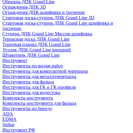
Образцы ДПК Grand Line
Ограждения ДПК 3D
Ограждения ДПК шлифовка и тиснение
Стартовая доска-ступень ДПК Grand Line 3D
Стартовая доска-ступень ДПК Grand Line шлифовка и
тиснение
Ступень ДПК Grand Line Массив шлифовка
Террасная доска ДПК Grand Line
Торцевая планка ДПК Grand Line
Уголок ДПК Grand Line внешний
Штакетник ДПК Grand Line
Инструмент
Инструменты по видам работ
Инструменты для композитной черепицы
Инструменты для металлочерепицы
Инструменты для фальца
Инструменты для ГК и ГК-профиля
Инструменты для водостока
Комплекты инструмента
Комплекты инструмента для фальца
Инструменты по бренду
ADA
EDMA
Stubai
Инструмент РФ