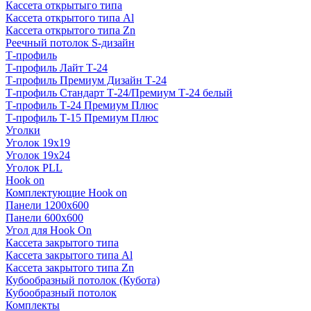
Кассета открытыго типа
Кассета открытого типа Al
Кассета открытого типа Zn
Реечный потолок S-дизайн
Т-профиль
Т-профиль Лайт Т-24
Т-профиль Премиум Дизайн Т-24
Т-профиль Стандарт Т-24/Премиум Т-24 белый
Т-профиль Т-24 Премиум Плюс
Т-профиль Т-15 Премиум Плюс
Уголки
Уголок 19х19
Уголок 19х24
Уголок PLL
Hook on
Комплектующие Hook on
Панели 1200х600
Панели 600х600
Угол для Hook On
Кассета закрытого типа
Кассета закрытого типа Al
Кассета закрытого типа Zn
Кубообразный потолок (Кубота)
Кубообразный потолок
Комплекты