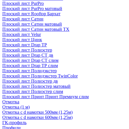
Плоский лист PurPro
Плоский лист PurPro матовый
Плоский лист Rooftop Бархат
Плоский лист Сатин
Плоский лист Сатин матовый
Плоский лист Сатин матовый TX
Плоский лист Velur
Плоский лист Цинк
Плоский лист Drap ТР
Плоский лист Полиэстер
Плоский лист Drap СТ дв
Плоский лист Drap СТ слим
Плоский лист Drap ТР слим
Плоский лист Полидэкстер
Плоский лист Полидэкстер TwinColor
Плоский лист Полиэстер дв
Плоский лист Полиэстер матовый
Плоский лист Полиэстер слим
Плоский лист Принт Принт Премиум слим
Отмотка
Отмотка (1 м)
Отмотка с d намотки 500мм (1,25м)
Отмотка с d намотки 600мм (1,25м)
ГК-профиль
Профили