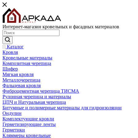
Интернет-магазин кровельных и фасадных материалов
Каталог
Кровля
Кровельные материалы
Композитная черепица
Шифер
Мягкая кровля
Металлочерепица
Фальцевая кровля
Фиброцементная черепица ТИСМА
Рулонная черепица и материалы
ЦПЧ и Натуральная черепица
Битумные и полимерные материалы для гидроизоляции
Ондулин
Комплектующие кровли
Герметизирующие ленты
Герметики
Кляммеры кровельные