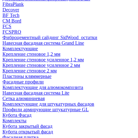
FibraPlank
Decover
BF Tech
CM Bord
FCS
FCSPRO
Фиброцементный сайдинг SidWood_остатки
Навесная фасадная система Grand Line
Комплектующие
Крепление стеновое 1,2 мм
Крепление стеновое усиленное 1,2 мм
Крепление стеновое усиленное 2 мм
Крепление стеновое 2 мм
Пластины кляммерные
Фасадные профили
Комплектующие для алюмокомпозита
Навесная фасадная система Lite
Сетка алюминиевая
Комплектующие для штукатурных фасадов
Профили армирующие штукатурные GL
Кубота Фасад
Комплекты
Кубота закрытый фасад
Кубота открытый фасад
Фасадная плитка