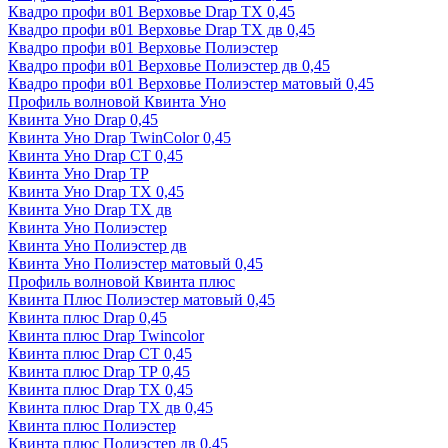
Квадро профи в01 Верховье Drap ТХ 0,45
Квадро профи в01 Верховье Drap ТХ дв 0,45
Квадро профи в01 Верховье Полиэстер
Квадро профи в01 Верховье Полиэстер дв 0,45
Квадро профи в01 Верховье Полиэстер матовый 0,45
Профиль волновой Квинта Уно
Квинта Уно Drap 0,45
Квинта Уно Drap TwinColor 0,45
Квинта Уно Drap СТ 0,45
Квинта Уно Drap ТР
Квинта Уно Drap ТХ 0,45
Квинта Уно Drap ТХ дв
Квинта Уно Полиэстер
Квинта Уно Полиэстер дв
Квинта Уно Полиэстер матовый 0,45
Профиль волновой Квинта плюс
Квинта Плюс Полиэстер матовый 0,45
Квинта плюс Drap 0,45
Квинта плюс Drap Twincolor
Квинта плюс Drap СТ 0,45
Квинта плюс Drap ТР 0,45
Квинта плюс Drap ТХ 0,45
Квинта плюс Drap ТХ дв 0,45
Квинта плюс Полиэстер
Квинта плюс Полиэстер дв 0,45