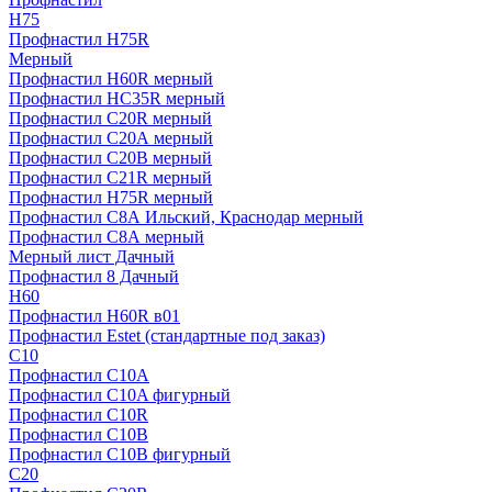
H75
Профнастил H75R
Мерный
Профнастил H60R мерный
Профнастил HC35R мерный
Профнастил С20R мерный
Профнастил С20А мерный
Профнастил С20В мерный
Профнастил С21R мерный
Профнастил Н75R мерный
Профнастил С8А Ильский, Краснодар мерный
Профнастил С8А мерный
Мерный лист Дачный
Профнастил 8 Дачный
Н60
Профнастил H60R в01
Профнастил Estet (стандартные под заказ)
C10
Профнастил С10A
Профнастил С10A фигурный
Профнастил С10R
Профнастил С10В
Профнастил С10В фигурный
C20