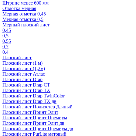
Штрипс менее 600 мм
Отмотка мерная
Мерная отмотка 0,45
Мерная отмотка 0,5
Мерный плоский лист
0,45
0,5
0,55
0,7
0,4
Плоский лист
Плоский лист (1 м)
Плоский лист (1,2м)
Плоский лист Атлас
Плоский лист Drap
Плоский лист Drap СТ
Плоский лист Drap TX
Плоский лист Drap TwinColor
Плоский лист Drap ТХ дв
Плоский лист Полиэстер Дачный
Плоский лист Принт Элит
Плоский лист Принт Премиум
Плоский лист Принт Элит дв
Плоский лист Принт Премиум дв
Плоский лист PurLite матовый