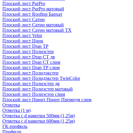
Плоский лист PurPro
Плоский лист PurPro матовый
Плоский лист Rooftop Бархат
Плоский лист Сатин
Плоский лист Сатин матовый
Плоский лист Сатин матовый TX
Плоский лист Velur
Плоский лист Цинк
Плоский лист Drap ТР
Плоский лист Полиэстер
Плоский лист Drap СТ дв
Плоский лист Drap СТ слим
Плоский лист Drap ТР слим
Плоский лист Полидэкстер
Плоский лист Полидэкстер TwinColor
Плоский лист Полиэстер дв
Плоский лист Полиэстер матовый
Плоский лист Полиэстер слим
Плоский лист Принт Принт Премиум слим
Отмотка
Отмотка (1 м)
Отмотка с d намотки 500мм (1,25м)
Отмотка с d намотки 600мм (1,25м)
ГК-профиль
Профили