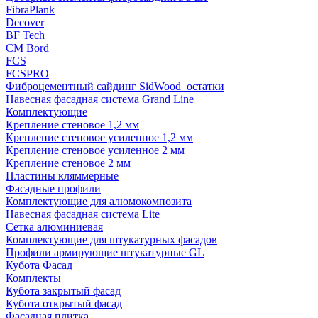
FibraPlank
Decover
BF Tech
CM Bord
FCS
FCSPRO
Фиброцементный сайдинг SidWood_остатки
Навесная фасадная система Grand Line
Комплектующие
Крепление стеновое 1,2 мм
Крепление стеновое усиленное 1,2 мм
Крепление стеновое усиленное 2 мм
Крепление стеновое 2 мм
Пластины кляммерные
Фасадные профили
Комплектующие для алюмокомпозита
Навесная фасадная система Lite
Сетка алюминиевая
Комплектующие для штукатурных фасадов
Профили армирующие штукатурные GL
Кубота Фасад
Комплекты
Кубота закрытый фасад
Кубота открытый фасад
Фасадная плитка