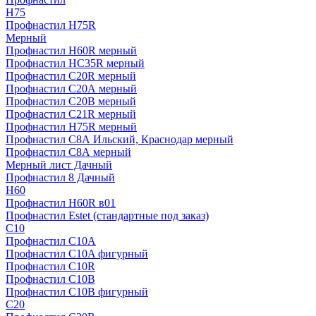
H75
Профнастил H75R
Мерный
Профнастил H60R мерный
Профнастил HC35R мерный
Профнастил С20R мерный
Профнастил С20А мерный
Профнастил С20В мерный
Профнастил С21R мерный
Профнастил Н75R мерный
Профнастил С8А Ильский, Краснодар мерный
Профнастил С8А мерный
Мерный лист Дачный
Профнастил 8 Дачный
Н60
Профнастил H60R в01
Профнастил Estet (стандартные под заказ)
C10
Профнастил С10A
Профнастил С10A фигурный
Профнастил С10R
Профнастил С10В
Профнастил С10В фигурный
C20