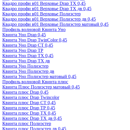
Квадро профи в01 Верховье Drap ТХ 0,45
Квадро профи в01 Верховье Drap ТХ дв 0,45
Квадро профи в01 Верховье Полиэстер
Квадро профи в01 Верховье Полиэстер дв 0,45
Квадро профи в01 Верховье Полиэстер матовый 0,45
Профиль волновой Квинта Уно
Квинта Уно Drap 0,45
Квинта Уно Drap TwinColor 0,45
Квинта Уно Drap СТ 0,45
Квинта Уно Drap ТР
Квинта Уно Drap ТХ 0,45
Квинта Уно Drap ТХ дв
Квинта Уно Полиэстер
Квинта Уно Полиэстер дв
Квинта Уно Полиэстер матовый 0,45
Профиль волновой Квинта плюс
Квинта Плюс Полиэстер матовый 0,45
Квинта плюс Drap 0,45
Квинта плюс Drap Twincolor
Квинта плюс Drap СТ 0,45
Квинта плюс Drap ТР 0,45
Квинта плюс Drap ТХ 0,45
Квинта плюс Drap ТХ дв 0,45
Квинта плюс Полиэстер
Квинта плюс Полиэстер дв 0,45