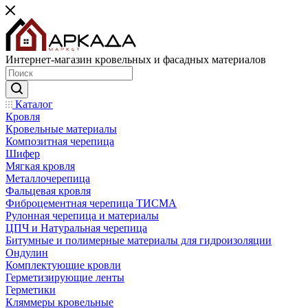
Интернет-магазин кровельных и фасадных материалов
Каталог
Кровля
Кровельные материалы
Композитная черепица
Шифер
Мягкая кровля
Металлочерепица
Фальцевая кровля
Фиброцементная черепица ТИСМА
Рулонная черепица и материалы
ЦПЧ и Натуральная черепица
Битумные и полимерные материалы для гидроизоляции
Ондулин
Комплектующие кровли
Герметизирующие ленты
Герметики
Кляммеры кровельные