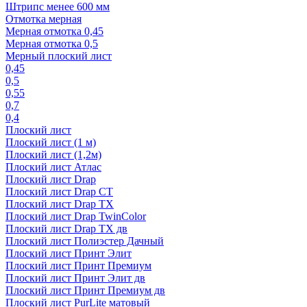
Штрипс менее 600 мм
Отмотка мерная
Мерная отмотка 0,45
Мерная отмотка 0,5
Мерный плоский лист
0,45
0,5
0,55
0,7
0,4
Плоский лист
Плоский лист (1 м)
Плоский лист (1,2м)
Плоский лист Атлас
Плоский лист Drap
Плоский лист Drap СТ
Плоский лист Drap TX
Плоский лист Drap TwinColor
Плоский лист Drap ТХ дв
Плоский лист Полиэстер Дачный
Плоский лист Принт Элит
Плоский лист Принт Премиум
Плоский лист Принт Элит дв
Плоский лист Принт Премиум дв
Плоский лист PurLite матовый