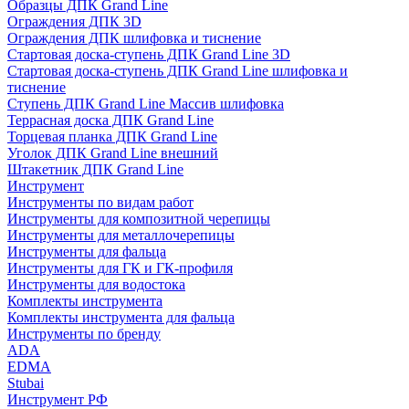
Образцы ДПК Grand Line
Ограждения ДПК 3D
Ограждения ДПК шлифовка и тиснение
Стартовая доска-ступень ДПК Grand Line 3D
Стартовая доска-ступень ДПК Grand Line шлифовка и
тиснение
Ступень ДПК Grand Line Массив шлифовка
Террасная доска ДПК Grand Line
Торцевая планка ДПК Grand Line
Уголок ДПК Grand Line внешний
Штакетник ДПК Grand Line
Инструмент
Инструменты по видам работ
Инструменты для композитной черепицы
Инструменты для металлочерепицы
Инструменты для фальца
Инструменты для ГК и ГК-профиля
Инструменты для водостока
Комплекты инструмента
Комплекты инструмента для фальца
Инструменты по бренду
ADA
EDMA
Stubai
Инструмент РФ