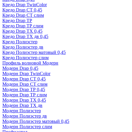
Кредо Drap TwinColor
Кредо Drap СТ 0,45
Кредо Drap СТ слим
Кредо Drap ТР
Кредо Drap ТР слим
Кредо Drap ТХ 0,45
Кредо Drap ТХ дв 0,45
Кредо Полиэстер
Кредо Полиэстер дв
Кредо Полиэстер матовый 0,45
Кредо Полиэстер слим
Профиль волновой Модерн
Модерн Drap 0,45
Модерн Drap TwinColor
Модерн Drap СТ 0,45
Модерн Drap СТ слим
Модерн Drap ТР 0,45
Модерн Drap ТР слим
Модерн Drap ТХ 0,45
Модерн Drap ТХ дв
Модерн Полиэстер
Модерн Полиэстер дв
Модерн Полиэстер матовый 0,45
Модерн Полиэстер слим
Профнастил