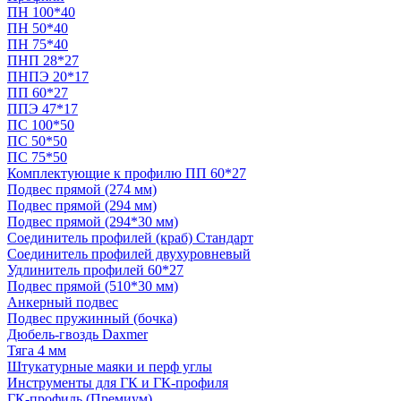
ПН 100*40
ПН 50*40
ПН 75*40
ПНП 28*27
ПНПЭ 20*17
ПП 60*27
ППЭ 47*17
ПС 100*50
ПС 50*50
ПС 75*50
Комплектующие к профилю ПП 60*27
Подвес прямой (274 мм)
Подвес прямой (294 мм)
Подвес прямой (294*30 мм)
Соединитель профилей (краб) Стандарт
Соединитель профилей двухуровневый
Удлинитель профилей 60*27
Подвес прямой (510*30 мм)
Анкерный подвес
Подвес пружинный (бочка)
Дюбель-гвоздь Daxmer
Тяга 4 мм
Штукатурные маяки и перф углы
Инструменты для ГК и ГК-профиля
ГК-профиль (Премиум)