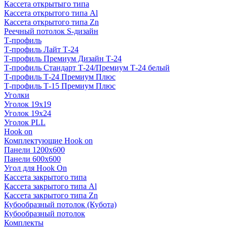
Кассета открытыго типа
Кассета открытого типа Al
Кассета открытого типа Zn
Реечный потолок S-дизайн
Т-профиль
Т-профиль Лайт Т-24
Т-профиль Премиум Дизайн Т-24
Т-профиль Стандарт Т-24/Премиум Т-24 белый
Т-профиль Т-24 Премиум Плюс
Т-профиль Т-15 Премиум Плюс
Уголки
Уголок 19х19
Уголок 19х24
Уголок PLL
Hook on
Комплектующие Hook on
Панели 1200х600
Панели 600х600
Угол для Hook On
Кассета закрытого типа
Кассета закрытого типа Al
Кассета закрытого типа Zn
Кубообразный потолок (Кубота)
Кубообразный потолок
Комплекты