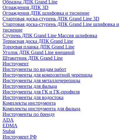
Образцы ДПК Grand Line
Ограждения ДПК 3D
Ограждения ДПК шлифовка и тиснение
Стартовая доска-ступень ДПК Grand Line 3D
Стартовая доска-ступень ДПК Grand Line шлифовка и
тиснение
Ступень ДПК Grand Line Массив шлифовка
Террасная доска ДПК Grand Line
Торцевая планка ДПК Grand Line
Уголок ДПК Grand Line внешний
Штакетник ДПК Grand Line
Инструмент
Инструменты по видам работ
Инструменты для композитной черепицы
Инструменты для металлочерепицы
Инструменты для фальца
Инструменты для ГК и ГК-профиля
Инструменты для водостока
Комплекты инструмента
Комплекты инструмента для фальца
Инструменты по бренду
ADA
EDMA
Stubai
Инструмент РФ