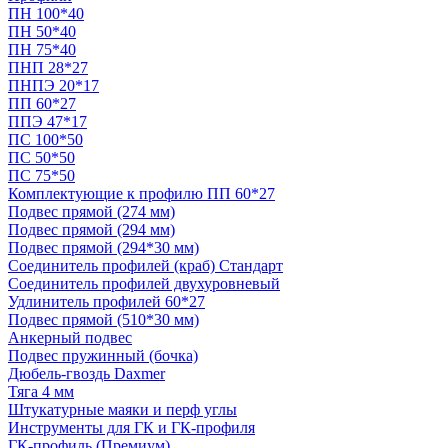
ПН 100*40
ПН 50*40
ПН 75*40
ПНП 28*27
ПНПЭ 20*17
ПП 60*27
ППЭ 47*17
ПС 100*50
ПС 50*50
ПС 75*50
Комплектующие к профилю ПП 60*27
Подвес прямой (274 мм)
Подвес прямой (294 мм)
Подвес прямой (294*30 мм)
Соединитель профилей (краб) Стандарт
Соединитель профилей двухуровневый
Удлинитель профилей 60*27
Подвес прямой (510*30 мм)
Анкерный подвес
Подвес пружинный (бочка)
Дюбель-гвоздь Daxmer
Тяга 4 мм
Штукатурные маяки и перф углы
Инструменты для ГК и ГК-профиля
ГК-профиль (Премиум)