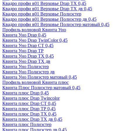
Квадро профи в01 Верховье Drap ТХ 0,45
Квадро профи в01 Верховье Drap ТХ дв 0,45
Квадро профи в01 Верховье Полиэстер
Квадро профи в01 Верховье Полиэстер дв 0,45
Квадро профи в01 Верховье Полиэстер матовый 0,45
Профиль волновой Квинта Уно
Квинта Уно Drap 0,45
Квинта Уно Drap TwinColor 0,45
Квинта Уно Drap СТ 0,45
Квинта Уно Drap ТР
Квинта Уно Drap ТХ 0,45
Квинта Уно Drap ТХ дв
Квинта Уно Полиэстер
Квинта Уно Полиэстер дв
Квинта Уно Полиэстер матовый 0,45
Профиль волновой Квинта плюс
Квинта Плюс Полиэстер матовый 0,45
Квинта плюс Drap 0,45
Квинта плюс Drap Twincolor
Квинта плюс Drap СТ 0,45
Квинта плюс Drap ТР 0,45
Квинта плюс Drap ТХ 0,45
Квинта плюс Drap ТХ дв 0,45
Квинта плюс Полиэстер
Квинта плюс Полиэстер дв 0,45