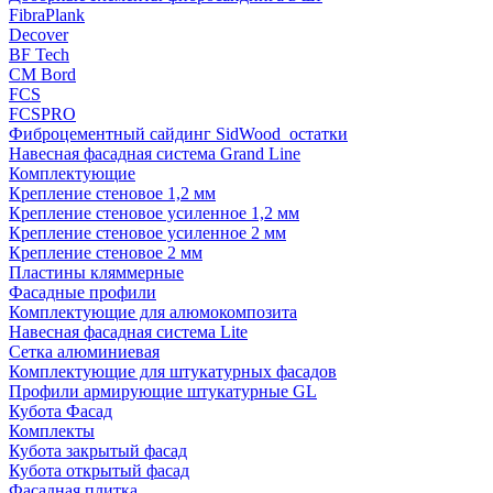
FibraPlank
Decover
BF Tech
CM Bord
FCS
FCSPRO
Фиброцементный сайдинг SidWood_остатки
Навесная фасадная система Grand Line
Комплектующие
Крепление стеновое 1,2 мм
Крепление стеновое усиленное 1,2 мм
Крепление стеновое усиленное 2 мм
Крепление стеновое 2 мм
Пластины кляммерные
Фасадные профили
Комплектующие для алюмокомпозита
Навесная фасадная система Lite
Сетка алюминиевая
Комплектующие для штукатурных фасадов
Профили армирующие штукатурные GL
Кубота Фасад
Комплекты
Кубота закрытый фасад
Кубота открытый фасад
Фасадная плитка