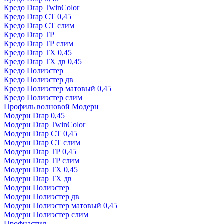
Кредо Drap TwinColor
Кредо Drap СТ 0,45
Кредо Drap СТ слим
Кредо Drap ТР
Кредо Drap ТР слим
Кредо Drap ТХ 0,45
Кредо Drap ТХ дв 0,45
Кредо Полиэстер
Кредо Полиэстер дв
Кредо Полиэстер матовый 0,45
Кредо Полиэстер слим
Профиль волновой Модерн
Модерн Drap 0,45
Модерн Drap TwinColor
Модерн Drap СТ 0,45
Модерн Drap СТ слим
Модерн Drap ТР 0,45
Модерн Drap ТР слим
Модерн Drap ТХ 0,45
Модерн Drap ТХ дв
Модерн Полиэстер
Модерн Полиэстер дв
Модерн Полиэстер матовый 0,45
Модерн Полиэстер слим
Профнастил