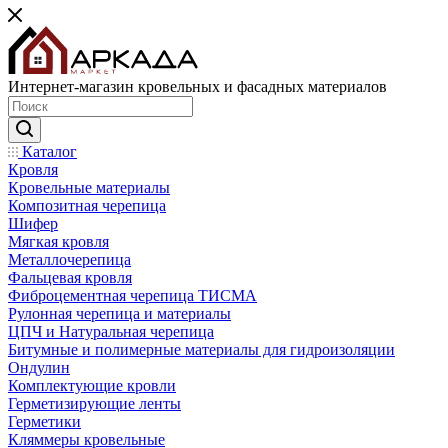
Интернет-магазин кровельных и фасадных материалов
Каталог
Кровля
Кровельные материалы
Композитная черепица
Шифер
Мягкая кровля
Металлочерепица
Фальцевая кровля
Фиброцементная черепица ТИСМА
Рулонная черепица и материалы
ЦПЧ и Натуральная черепица
Битумные и полимерные материалы для гидроизоляции
Ондулин
Комплектующие кровли
Герметизирующие ленты
Герметики
Кляммеры кровельные