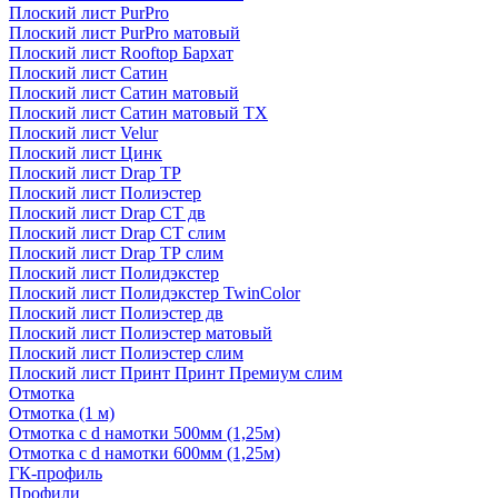
Плоский лист PurPro
Плоский лист PurPro матовый
Плоский лист Rooftop Бархат
Плоский лист Сатин
Плоский лист Сатин матовый
Плоский лист Сатин матовый TX
Плоский лист Velur
Плоский лист Цинк
Плоский лист Drap ТР
Плоский лист Полиэстер
Плоский лист Drap СТ дв
Плоский лист Drap СТ слим
Плоский лист Drap ТР слим
Плоский лист Полидэкстер
Плоский лист Полидэкстер TwinColor
Плоский лист Полиэстер дв
Плоский лист Полиэстер матовый
Плоский лист Полиэстер слим
Плоский лист Принт Принт Премиум слим
Отмотка
Отмотка (1 м)
Отмотка с d намотки 500мм (1,25м)
Отмотка с d намотки 600мм (1,25м)
ГК-профиль
Профили