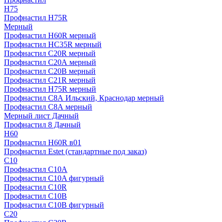
H75
Профнастил H75R
Мерный
Профнастил H60R мерный
Профнастил HC35R мерный
Профнастил С20R мерный
Профнастил С20А мерный
Профнастил С20В мерный
Профнастил С21R мерный
Профнастил Н75R мерный
Профнастил С8А Ильский, Краснодар мерный
Профнастил С8А мерный
Мерный лист Дачный
Профнастил 8 Дачный
Н60
Профнастил H60R в01
Профнастил Estet (стандартные под заказ)
C10
Профнастил С10A
Профнастил С10A фигурный
Профнастил С10R
Профнастил С10В
Профнастил С10В фигурный
C20