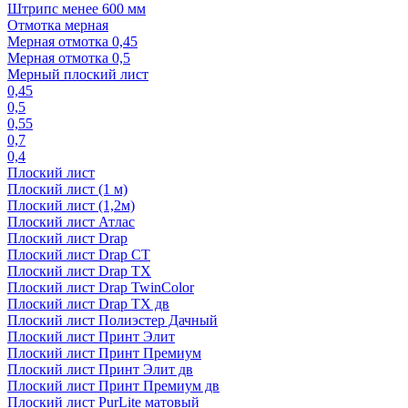
Штрипс менее 600 мм
Отмотка мерная
Мерная отмотка 0,45
Мерная отмотка 0,5
Мерный плоский лист
0,45
0,5
0,55
0,7
0,4
Плоский лист
Плоский лист (1 м)
Плоский лист (1,2м)
Плоский лист Атлас
Плоский лист Drap
Плоский лист Drap СТ
Плоский лист Drap TX
Плоский лист Drap TwinColor
Плоский лист Drap ТХ дв
Плоский лист Полиэстер Дачный
Плоский лист Принт Элит
Плоский лист Принт Премиум
Плоский лист Принт Элит дв
Плоский лист Принт Премиум дв
Плоский лист PurLite матовый