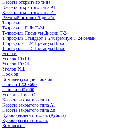
Кассета открытыго типа
Кассета открытого типа Al
Кассета открытого типа Zn
Реечный потолок S-дизайн
Т-профиль
Т-профиль Лайт Т-24
Т-профиль Премиум Дизайн Т-24
Т-профиль Стандарт Т-24/Премиум Т-24 белый
Т-профиль Т-24 Премиум Плюс
Т-профиль Т-15 Премиум Плюс
Уголки
Уголок 19х19
Уголок 19х24
Уголок PLL
Hook on
Комплектующие Hook on
Панели 1200х600
Панели 600х600
Угол для Hook On
Кассета закрытого типа
Кассета закрытого типа Al
Кассета закрытого типа Zn
Кубообразный потолок (Кубота)
Кубообразный потолок
Комплекты