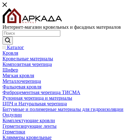
Интернет-магазин кровельных и фасадных материалов
Каталог
Кровля
Кровельные материалы
Композитная черепица
Шифер
Мягкая кровля
Металлочерепица
Фальцевая кровля
Фиброцементная черепица ТИСМА
Рулонная черепица и материалы
ЦПЧ и Натуральная черепица
Битумные и полимерные материалы для гидроизоляции
Ондулин
Комплектующие кровли
Герметизирующие ленты
Герметики
Кляммеры кровельные