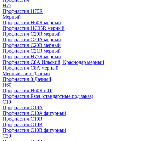
H75
Профнастил H75R
Мерный
Профнастил H60R мерный
Профнастил HC35R мерный
Профнастил С20R мерный
Профнастил С20А мерный
Профнастил С20В мерный
Профнастил С21R мерный
Профнастил Н75R мерный
Профнастил С8А Ильский, Краснодар мерный
Профнастил С8А мерный
Мерный лист Дачный
Профнастил 8 Дачный
Н60
Профнастил H60R в01
Профнастил Estet (стандартные под заказ)
C10
Профнастил С10A
Профнастил С10A фигурный
Профнастил С10R
Профнастил С10В
Профнастил С10В фигурный
C20