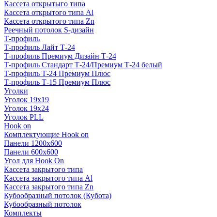
Кассета открытыго типа
Кассета открытого типа Al
Кассета открытого типа Zn
Реечный потолок S-дизайн
Т-профиль
Т-профиль Лайт Т-24
Т-профиль Премиум Дизайн Т-24
Т-профиль Стандарт Т-24/Премиум Т-24 белый
Т-профиль Т-24 Премиум Плюс
Т-профиль Т-15 Премиум Плюс
Уголки
Уголок 19х19
Уголок 19х24
Уголок PLL
Hook on
Комплектующие Hook on
Панели 1200х600
Панели 600х600
Угол для Hook On
Кассета закрытого типа
Кассета закрытого типа Al
Кассета закрытого типа Zn
Кубообразный потолок (Кубота)
Кубообразный потолок
Комплекты