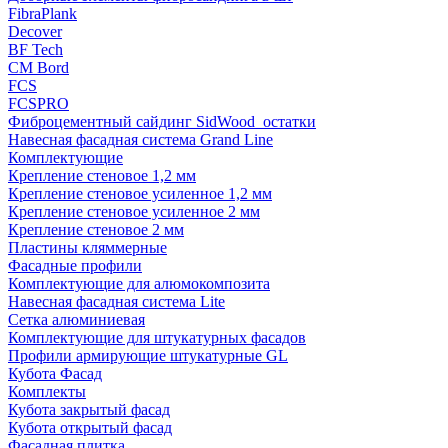
FibraPlank
Decover
BF Tech
CM Bord
FCS
FCSPRO
Фиброцементный сайдинг SidWood_остатки
Навесная фасадная система Grand Line
Комплектующие
Крепление стеновое 1,2 мм
Крепление стеновое усиленное 1,2 мм
Крепление стеновое усиленное 2 мм
Крепление стеновое 2 мм
Пластины кляммерные
Фасадные профили
Комплектующие для алюмокомпозита
Навесная фасадная система Lite
Сетка алюминиевая
Комплектующие для штукатурных фасадов
Профили армирующие штукатурные GL
Кубота Фасад
Комплекты
Кубота закрытый фасад
Кубота открытый фасад
Фасадная плитка