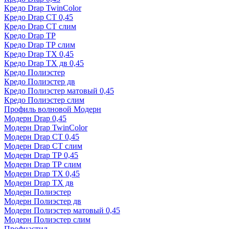
Кредо Drap TwinColor
Кредо Drap СТ 0,45
Кредо Drap СТ слим
Кредо Drap ТР
Кредо Drap ТР слим
Кредо Drap ТХ 0,45
Кредо Drap ТХ дв 0,45
Кредо Полиэстер
Кредо Полиэстер дв
Кредо Полиэстер матовый 0,45
Кредо Полиэстер слим
Профиль волновой Модерн
Модерн Drap 0,45
Модерн Drap TwinColor
Модерн Drap СТ 0,45
Модерн Drap СТ слим
Модерн Drap ТР 0,45
Модерн Drap ТР слим
Модерн Drap ТХ 0,45
Модерн Drap ТХ дв
Модерн Полиэстер
Модерн Полиэстер дв
Модерн Полиэстер матовый 0,45
Модерн Полиэстер слим
Профнастил