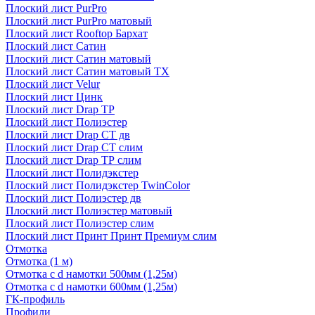
Плоский лист PurPro
Плоский лист PurPro матовый
Плоский лист Rooftop Бархат
Плоский лист Сатин
Плоский лист Сатин матовый
Плоский лист Сатин матовый TX
Плоский лист Velur
Плоский лист Цинк
Плоский лист Drap ТР
Плоский лист Полиэстер
Плоский лист Drap СТ дв
Плоский лист Drap СТ слим
Плоский лист Drap ТР слим
Плоский лист Полидэкстер
Плоский лист Полидэкстер TwinColor
Плоский лист Полиэстер дв
Плоский лист Полиэстер матовый
Плоский лист Полиэстер слим
Плоский лист Принт Принт Премиум слим
Отмотка
Отмотка (1 м)
Отмотка с d намотки 500мм (1,25м)
Отмотка с d намотки 600мм (1,25м)
ГК-профиль
Профили