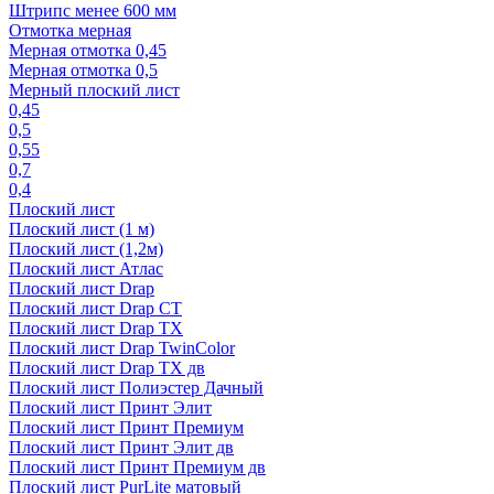
Штрипс менее 600 мм
Отмотка мерная
Мерная отмотка 0,45
Мерная отмотка 0,5
Мерный плоский лист
0,45
0,5
0,55
0,7
0,4
Плоский лист
Плоский лист (1 м)
Плоский лист (1,2м)
Плоский лист Атлас
Плоский лист Drap
Плоский лист Drap СТ
Плоский лист Drap TX
Плоский лист Drap TwinColor
Плоский лист Drap ТХ дв
Плоский лист Полиэстер Дачный
Плоский лист Принт Элит
Плоский лист Принт Премиум
Плоский лист Принт Элит дв
Плоский лист Принт Премиум дв
Плоский лист PurLite матовый