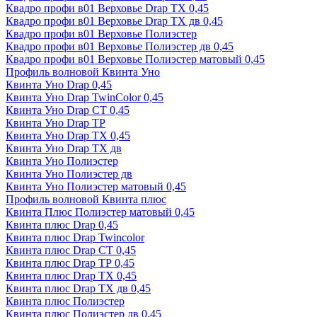
Квадро профи в01 Верховье Drap ТХ 0,45
Квадро профи в01 Верховье Drap ТХ дв 0,45
Квадро профи в01 Верховье Полиэстер
Квадро профи в01 Верховье Полиэстер дв 0,45
Квадро профи в01 Верховье Полиэстер матовый 0,45
Профиль волновой Квинта Уно
Квинта Уно Drap 0,45
Квинта Уно Drap TwinColor 0,45
Квинта Уно Drap СТ 0,45
Квинта Уно Drap ТР
Квинта Уно Drap ТХ 0,45
Квинта Уно Drap ТХ дв
Квинта Уно Полиэстер
Квинта Уно Полиэстер дв
Квинта Уно Полиэстер матовый 0,45
Профиль волновой Квинта плюс
Квинта Плюс Полиэстер матовый 0,45
Квинта плюс Drap 0,45
Квинта плюс Drap Twincolor
Квинта плюс Drap СТ 0,45
Квинта плюс Drap ТР 0,45
Квинта плюс Drap ТХ 0,45
Квинта плюс Drap ТХ дв 0,45
Квинта плюс Полиэстер
Квинта плюс Полиэстер дв 0,45