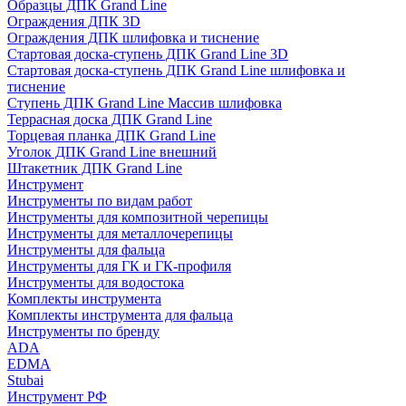
Образцы ДПК Grand Line
Ограждения ДПК 3D
Ограждения ДПК шлифовка и тиснение
Стартовая доска-ступень ДПК Grand Line 3D
Стартовая доска-ступень ДПК Grand Line шлифовка и
тиснение
Ступень ДПК Grand Line Массив шлифовка
Террасная доска ДПК Grand Line
Торцевая планка ДПК Grand Line
Уголок ДПК Grand Line внешний
Штакетник ДПК Grand Line
Инструмент
Инструменты по видам работ
Инструменты для композитной черепицы
Инструменты для металлочерепицы
Инструменты для фальца
Инструменты для ГК и ГК-профиля
Инструменты для водостока
Комплекты инструмента
Комплекты инструмента для фальца
Инструменты по бренду
ADA
EDMA
Stubai
Инструмент РФ