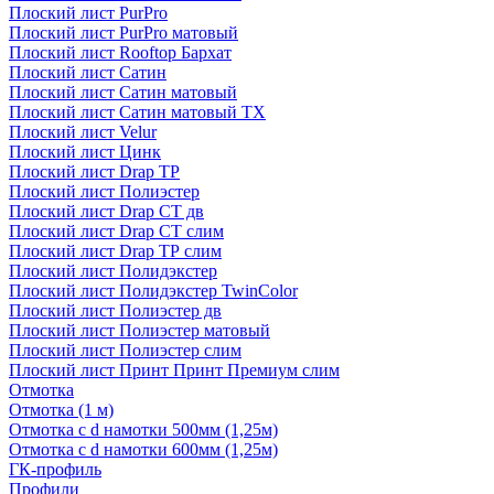
Плоский лист PurPro
Плоский лист PurPro матовый
Плоский лист Rooftop Бархат
Плоский лист Сатин
Плоский лист Сатин матовый
Плоский лист Сатин матовый TX
Плоский лист Velur
Плоский лист Цинк
Плоский лист Drap ТР
Плоский лист Полиэстер
Плоский лист Drap СТ дв
Плоский лист Drap СТ слим
Плоский лист Drap ТР слим
Плоский лист Полидэкстер
Плоский лист Полидэкстер TwinColor
Плоский лист Полиэстер дв
Плоский лист Полиэстер матовый
Плоский лист Полиэстер слим
Плоский лист Принт Принт Премиум слим
Отмотка
Отмотка (1 м)
Отмотка с d намотки 500мм (1,25м)
Отмотка с d намотки 600мм (1,25м)
ГК-профиль
Профили