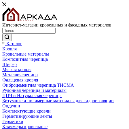
Интернет-магазин кровельных и фасадных материалов
Каталог
Кровля
Кровельные материалы
Композитная черепица
Шифер
Мягкая кровля
Металлочерепица
Фальцевая кровля
Фиброцементная черепица ТИСМА
Рулонная черепица и материалы
ЦПЧ и Натуральная черепица
Битумные и полимерные материалы для гидроизоляции
Ондулин
Комплектующие кровли
Герметизирующие ленты
Герметики
Кляммеры кровельные