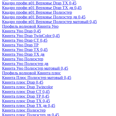
Квадро профи в01 Верховье Drap ТХ 0,45
Квадро профи в01 Верховье Drap ТХ дв 0,45
Квадро профи в01 Верховье Полиэстер
Квадро профи в01 Верховье Полиэстер дв 0,45
Квадро профи в01 Верховье Полиэстер матовый 0,45
Профиль волновой Квинта Уно
Квинта Уно Drap 0,45
Квинта Уно Drap TwinColor 0,45
Квинта Уно Drap СТ 0,45
Квинта Уно Drap ТР
Квинта Уно Drap ТХ 0,45
Квинта Уно Drap ТХ дв
Квинта Уно Полиэстер
Квинта Уно Полиэстер дв
Квинта Уно Полиэстер матовый 0,45
Профиль волновой Квинта плюс
Квинта Плюс Полиэстер матовый 0,45
Квинта плюс Drap 0,45
Квинта плюс Drap Twincolor
Квинта плюс Drap СТ 0,45
Квинта плюс Drap ТР 0,45
Квинта плюс Drap ТХ 0,45
Квинта плюс Drap ТХ дв 0,45
Квинта плюс Полиэстер
Квинта плюс Полиэстер дв 0,45