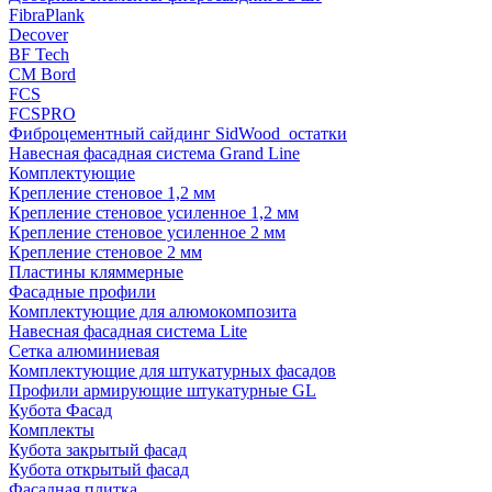
FibraPlank
Decover
BF Tech
CM Bord
FCS
FCSPRO
Фиброцементный сайдинг SidWood_остатки
Навесная фасадная система Grand Line
Комплектующие
Крепление стеновое 1,2 мм
Крепление стеновое усиленное 1,2 мм
Крепление стеновое усиленное 2 мм
Крепление стеновое 2 мм
Пластины кляммерные
Фасадные профили
Комплектующие для алюмокомпозита
Навесная фасадная система Lite
Сетка алюминиевая
Комплектующие для штукатурных фасадов
Профили армирующие штукатурные GL
Кубота Фасад
Комплекты
Кубота закрытый фасад
Кубота открытый фасад
Фасадная плитка