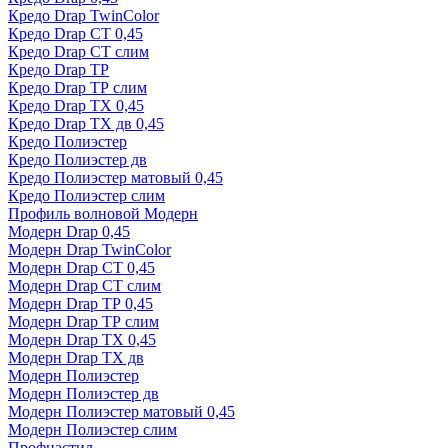
Кредо Drap TwinColor
Кредо Drap СТ 0,45
Кредо Drap СТ слим
Кредо Drap ТР
Кредо Drap ТР слим
Кредо Drap ТХ 0,45
Кредо Drap ТХ дв 0,45
Кредо Полиэстер
Кредо Полиэстер дв
Кредо Полиэстер матовый 0,45
Кредо Полиэстер слим
Профиль волновой Модерн
Модерн Drap 0,45
Модерн Drap TwinColor
Модерн Drap СТ 0,45
Модерн Drap СТ слим
Модерн Drap ТР 0,45
Модерн Drap ТР слим
Модерн Drap ТХ 0,45
Модерн Drap ТХ дв
Модерн Полиэстер
Модерн Полиэстер дв
Модерн Полиэстер матовый 0,45
Модерн Полиэстер слим
Профнастил