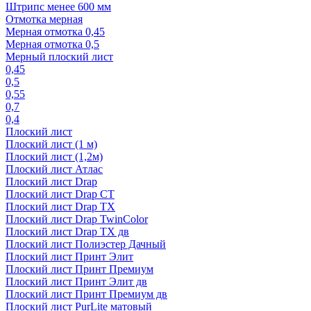
Штрипс менее 600 мм
Отмотка мерная
Мерная отмотка 0,45
Мерная отмотка 0,5
Мерный плоский лист
0,45
0,5
0,55
0,7
0,4
Плоский лист
Плоский лист (1 м)
Плоский лист (1,2м)
Плоский лист Атлас
Плоский лист Drap
Плоский лист Drap СТ
Плоский лист Drap TX
Плоский лист Drap TwinColor
Плоский лист Drap ТХ дв
Плоский лист Полиэстер Дачный
Плоский лист Принт Элит
Плоский лист Принт Премиум
Плоский лист Принт Элит дв
Плоский лист Принт Премиум дв
Плоский лист PurLite матовый