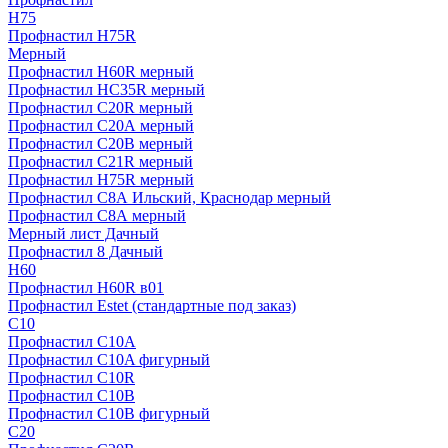
H75
Профнастил H75R
Мерный
Профнастил H60R мерный
Профнастил HC35R мерный
Профнастил С20R мерный
Профнастил С20А мерный
Профнастил С20В мерный
Профнастил С21R мерный
Профнастил Н75R мерный
Профнастил С8А Ильский, Краснодар мерный
Профнастил С8А мерный
Мерный лист Дачный
Профнастил 8 Дачный
Н60
Профнастил H60R в01
Профнастил Estet (стандартные под заказ)
C10
Профнастил С10A
Профнастил С10A фигурный
Профнастил С10R
Профнастил С10В
Профнастил С10В фигурный
C20