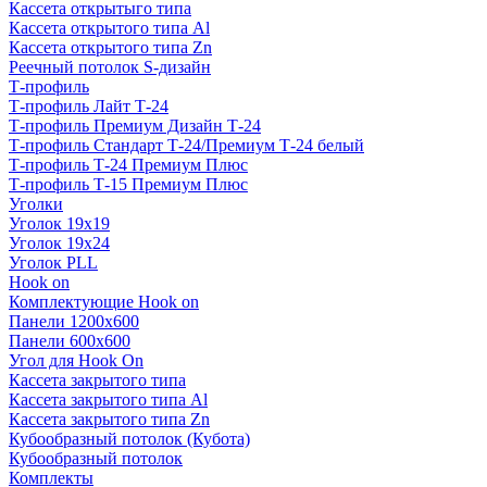
Кассета открытыго типа
Кассета открытого типа Al
Кассета открытого типа Zn
Реечный потолок S-дизайн
Т-профиль
Т-профиль Лайт Т-24
Т-профиль Премиум Дизайн Т-24
Т-профиль Стандарт Т-24/Премиум Т-24 белый
Т-профиль Т-24 Премиум Плюс
Т-профиль Т-15 Премиум Плюс
Уголки
Уголок 19х19
Уголок 19х24
Уголок PLL
Hook on
Комплектующие Hook on
Панели 1200х600
Панели 600х600
Угол для Hook On
Кассета закрытого типа
Кассета закрытого типа Al
Кассета закрытого типа Zn
Кубообразный потолок (Кубота)
Кубообразный потолок
Комплекты