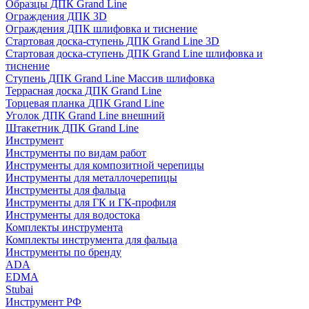
Образцы ДПК Grand Line
Ограждения ДПК 3D
Ограждения ДПК шлифовка и тиснение
Стартовая доска-ступень ДПК Grand Line 3D
Стартовая доска-ступень ДПК Grand Line шлифовка и
тиснение
Ступень ДПК Grand Line Массив шлифовка
Террасная доска ДПК Grand Line
Торцевая планка ДПК Grand Line
Уголок ДПК Grand Line внешний
Штакетник ДПК Grand Line
Инструмент
Инструменты по видам работ
Инструменты для композитной черепицы
Инструменты для металлочерепицы
Инструменты для фальца
Инструменты для ГК и ГК-профиля
Инструменты для водостока
Комплекты инструмента
Комплекты инструмента для фальца
Инструменты по бренду
ADA
EDMA
Stubai
Инструмент РФ