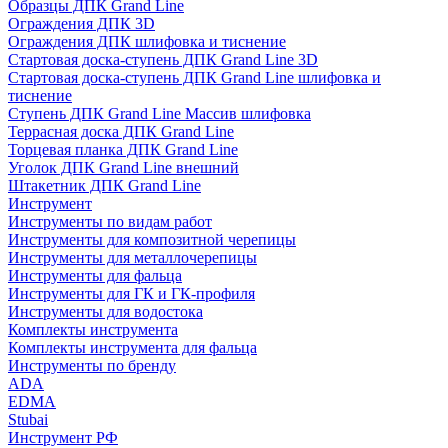
Образцы ДПК Grand Line
Ограждения ДПК 3D
Ограждения ДПК шлифовка и тиснение
Стартовая доска-ступень ДПК Grand Line 3D
Стартовая доска-ступень ДПК Grand Line шлифовка и
тиснение
Ступень ДПК Grand Line Массив шлифовка
Террасная доска ДПК Grand Line
Торцевая планка ДПК Grand Line
Уголок ДПК Grand Line внешний
Штакетник ДПК Grand Line
Инструмент
Инструменты по видам работ
Инструменты для композитной черепицы
Инструменты для металлочерепицы
Инструменты для фальца
Инструменты для ГК и ГК-профиля
Инструменты для водостока
Комплекты инструмента
Комплекты инструмента для фальца
Инструменты по бренду
ADA
EDMA
Stubai
Инструмент РФ