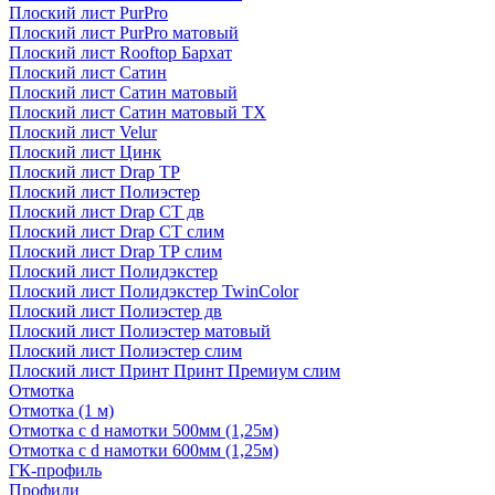
Плоский лист PurPro
Плоский лист PurPro матовый
Плоский лист Rooftop Бархат
Плоский лист Сатин
Плоский лист Сатин матовый
Плоский лист Сатин матовый TX
Плоский лист Velur
Плоский лист Цинк
Плоский лист Drap ТР
Плоский лист Полиэстер
Плоский лист Drap СТ дв
Плоский лист Drap СТ слим
Плоский лист Drap ТР слим
Плоский лист Полидэкстер
Плоский лист Полидэкстер TwinColor
Плоский лист Полиэстер дв
Плоский лист Полиэстер матовый
Плоский лист Полиэстер слим
Плоский лист Принт Принт Премиум слим
Отмотка
Отмотка (1 м)
Отмотка с d намотки 500мм (1,25м)
Отмотка с d намотки 600мм (1,25м)
ГК-профиль
Профили