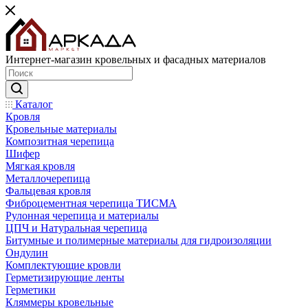
Интернет-магазин кровельных и фасадных материалов
Каталог
Кровля
Кровельные материалы
Композитная черепица
Шифер
Мягкая кровля
Металлочерепица
Фальцевая кровля
Фиброцементная черепица ТИСМА
Рулонная черепица и материалы
ЦПЧ и Натуральная черепица
Битумные и полимерные материалы для гидроизоляции
Ондулин
Комплектующие кровли
Герметизирующие ленты
Герметики
Кляммеры кровельные