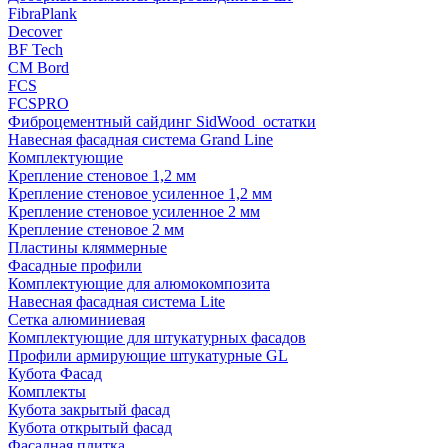
FibraPlank
Decover
BF Tech
CM Bord
FCS
FCSPRO
Фиброцементный сайдинг SidWood_остатки
Навесная фасадная система Grand Line
Комплектующие
Крепление стеновое 1,2 мм
Крепление стеновое усиленное 1,2 мм
Крепление стеновое усиленное 2 мм
Крепление стеновое 2 мм
Пластины кляммерные
Фасадные профили
Комплектующие для алюмокомпозита
Навесная фасадная система Lite
Сетка алюминиевая
Комплектующие для штукатурных фасадов
Профили армирующие штукатурные GL
Кубота Фасад
Комплекты
Кубота закрытый фасад
Кубота открытый фасад
Фасадная плитка