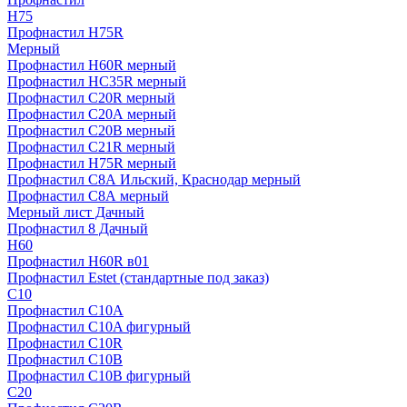
H75
Профнастил H75R
Мерный
Профнастил H60R мерный
Профнастил HC35R мерный
Профнастил С20R мерный
Профнастил С20А мерный
Профнастил С20В мерный
Профнастил С21R мерный
Профнастил Н75R мерный
Профнастил С8А Ильский, Краснодар мерный
Профнастил С8А мерный
Мерный лист Дачный
Профнастил 8 Дачный
Н60
Профнастил H60R в01
Профнастил Estet (стандартные под заказ)
C10
Профнастил С10A
Профнастил С10A фигурный
Профнастил С10R
Профнастил С10В
Профнастил С10В фигурный
C20