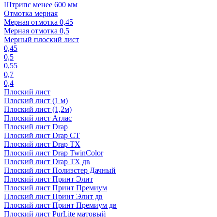
Штрипс менее 600 мм
Отмотка мерная
Мерная отмотка 0,45
Мерная отмотка 0,5
Мерный плоский лист
0,45
0,5
0,55
0,7
0,4
Плоский лист
Плоский лист (1 м)
Плоский лист (1,2м)
Плоский лист Атлас
Плоский лист Drap
Плоский лист Drap СТ
Плоский лист Drap TX
Плоский лист Drap TwinColor
Плоский лист Drap ТХ дв
Плоский лист Полиэстер Дачный
Плоский лист Принт Элит
Плоский лист Принт Премиум
Плоский лист Принт Элит дв
Плоский лист Принт Премиум дв
Плоский лист PurLite матовый