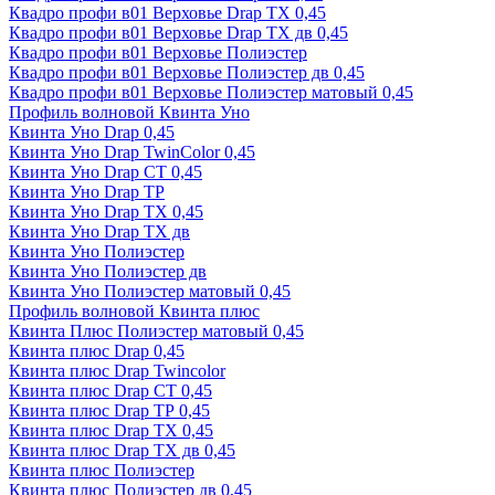
Квадро профи в01 Верховье Drap ТХ 0,45
Квадро профи в01 Верховье Drap ТХ дв 0,45
Квадро профи в01 Верховье Полиэстер
Квадро профи в01 Верховье Полиэстер дв 0,45
Квадро профи в01 Верховье Полиэстер матовый 0,45
Профиль волновой Квинта Уно
Квинта Уно Drap 0,45
Квинта Уно Drap TwinColor 0,45
Квинта Уно Drap СТ 0,45
Квинта Уно Drap ТР
Квинта Уно Drap ТХ 0,45
Квинта Уно Drap ТХ дв
Квинта Уно Полиэстер
Квинта Уно Полиэстер дв
Квинта Уно Полиэстер матовый 0,45
Профиль волновой Квинта плюс
Квинта Плюс Полиэстер матовый 0,45
Квинта плюс Drap 0,45
Квинта плюс Drap Twincolor
Квинта плюс Drap СТ 0,45
Квинта плюс Drap ТР 0,45
Квинта плюс Drap ТХ 0,45
Квинта плюс Drap ТХ дв 0,45
Квинта плюс Полиэстер
Квинта плюс Полиэстер дв 0,45