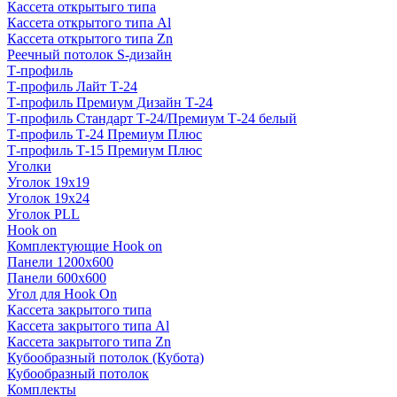
Кассета открытыго типа
Кассета открытого типа Al
Кассета открытого типа Zn
Реечный потолок S-дизайн
Т-профиль
Т-профиль Лайт Т-24
Т-профиль Премиум Дизайн Т-24
Т-профиль Стандарт Т-24/Премиум Т-24 белый
Т-профиль Т-24 Премиум Плюс
Т-профиль Т-15 Премиум Плюс
Уголки
Уголок 19х19
Уголок 19х24
Уголок PLL
Hook on
Комплектующие Hook on
Панели 1200х600
Панели 600х600
Угол для Hook On
Кассета закрытого типа
Кассета закрытого типа Al
Кассета закрытого типа Zn
Кубообразный потолок (Кубота)
Кубообразный потолок
Комплекты