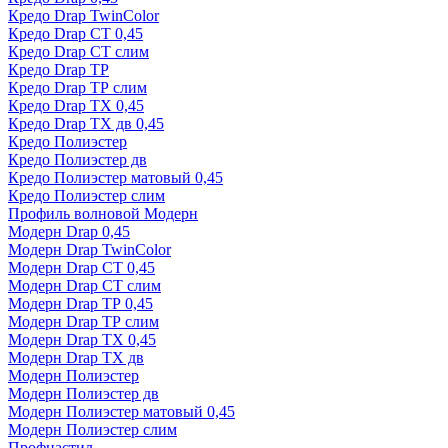
Кредо Drap TwinColor
Кредо Drap СТ 0,45
Кредо Drap СТ слим
Кредо Drap ТР
Кредо Drap ТР слим
Кредо Drap ТХ 0,45
Кредо Drap ТХ дв 0,45
Кредо Полиэстер
Кредо Полиэстер дв
Кредо Полиэстер матовый 0,45
Кредо Полиэстер слим
Профиль волновой Модерн
Модерн Drap 0,45
Модерн Drap TwinColor
Модерн Drap СТ 0,45
Модерн Drap СТ слим
Модерн Drap ТР 0,45
Модерн Drap ТР слим
Модерн Drap ТХ 0,45
Модерн Drap ТХ дв
Модерн Полиэстер
Модерн Полиэстер дв
Модерн Полиэстер матовый 0,45
Модерн Полиэстер слим
Профнастил