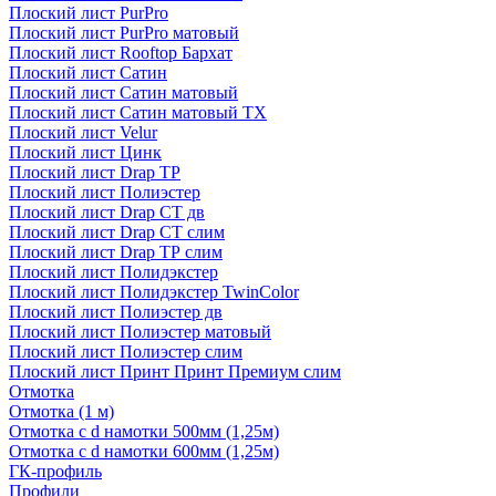
Плоский лист PurPro
Плоский лист PurPro матовый
Плоский лист Rooftop Бархат
Плоский лист Сатин
Плоский лист Сатин матовый
Плоский лист Сатин матовый TX
Плоский лист Velur
Плоский лист Цинк
Плоский лист Drap ТР
Плоский лист Полиэстер
Плоский лист Drap СТ дв
Плоский лист Drap СТ слим
Плоский лист Drap ТР слим
Плоский лист Полидэкстер
Плоский лист Полидэкстер TwinColor
Плоский лист Полиэстер дв
Плоский лист Полиэстер матовый
Плоский лист Полиэстер слим
Плоский лист Принт Принт Премиум слим
Отмотка
Отмотка (1 м)
Отмотка с d намотки 500мм (1,25м)
Отмотка с d намотки 600мм (1,25м)
ГК-профиль
Профили