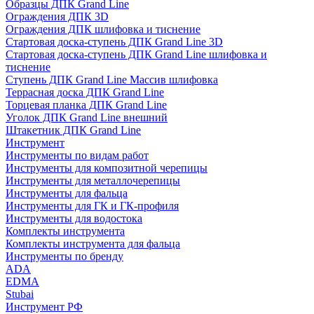
Образцы ДПК Grand Line
Ограждения ДПК 3D
Ограждения ДПК шлифовка и тиснение
Стартовая доска-ступень ДПК Grand Line 3D
Стартовая доска-ступень ДПК Grand Line шлифовка и
тиснение
Ступень ДПК Grand Line Массив шлифовка
Террасная доска ДПК Grand Line
Торцевая планка ДПК Grand Line
Уголок ДПК Grand Line внешний
Штакетник ДПК Grand Line
Инструмент
Инструменты по видам работ
Инструменты для композитной черепицы
Инструменты для металлочерепицы
Инструменты для фальца
Инструменты для ГК и ГК-профиля
Инструменты для водостока
Комплекты инструмента
Комплекты инструмента для фальца
Инструменты по бренду
ADA
EDMA
Stubai
Инструмент РФ