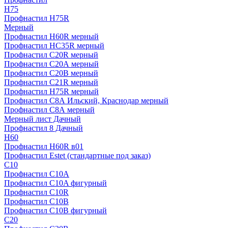
H75
Профнастил H75R
Мерный
Профнастил H60R мерный
Профнастил HC35R мерный
Профнастил С20R мерный
Профнастил С20А мерный
Профнастил С20В мерный
Профнастил С21R мерный
Профнастил Н75R мерный
Профнастил С8А Ильский, Краснодар мерный
Профнастил С8А мерный
Мерный лист Дачный
Профнастил 8 Дачный
Н60
Профнастил H60R в01
Профнастил Estet (стандартные под заказ)
C10
Профнастил С10A
Профнастил С10A фигурный
Профнастил С10R
Профнастил С10В
Профнастил С10В фигурный
C20