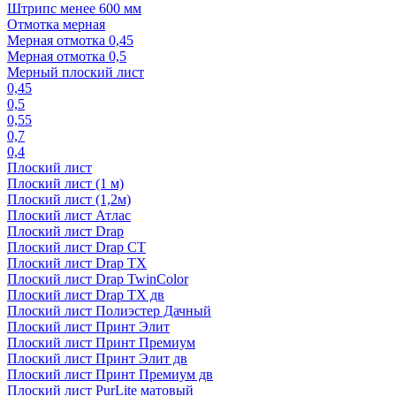
Штрипс менее 600 мм
Отмотка мерная
Мерная отмотка 0,45
Мерная отмотка 0,5
Мерный плоский лист
0,45
0,5
0,55
0,7
0,4
Плоский лист
Плоский лист (1 м)
Плоский лист (1,2м)
Плоский лист Атлас
Плоский лист Drap
Плоский лист Drap СТ
Плоский лист Drap TX
Плоский лист Drap TwinColor
Плоский лист Drap ТХ дв
Плоский лист Полиэстер Дачный
Плоский лист Принт Элит
Плоский лист Принт Премиум
Плоский лист Принт Элит дв
Плоский лист Принт Премиум дв
Плоский лист PurLite матовый