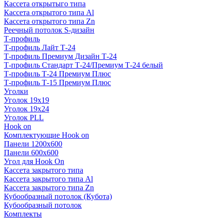
Кассета открытыго типа
Кассета открытого типа Al
Кассета открытого типа Zn
Реечный потолок S-дизайн
Т-профиль
Т-профиль Лайт Т-24
Т-профиль Премиум Дизайн Т-24
Т-профиль Стандарт Т-24/Премиум Т-24 белый
Т-профиль Т-24 Премиум Плюс
Т-профиль Т-15 Премиум Плюс
Уголки
Уголок 19х19
Уголок 19х24
Уголок PLL
Hook on
Комплектующие Hook on
Панели 1200х600
Панели 600х600
Угол для Hook On
Кассета закрытого типа
Кассета закрытого типа Al
Кассета закрытого типа Zn
Кубообразный потолок (Кубота)
Кубообразный потолок
Комплекты