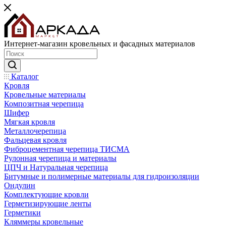
Интернет-магазин кровельных и фасадных материалов
Каталог
Кровля
Кровельные материалы
Композитная черепица
Шифер
Мягкая кровля
Металлочерепица
Фальцевая кровля
Фиброцементная черепица ТИСМА
Рулонная черепица и материалы
ЦПЧ и Натуральная черепица
Битумные и полимерные материалы для гидроизоляции
Ондулин
Комплектующие кровли
Герметизирующие ленты
Герметики
Кляммеры кровельные