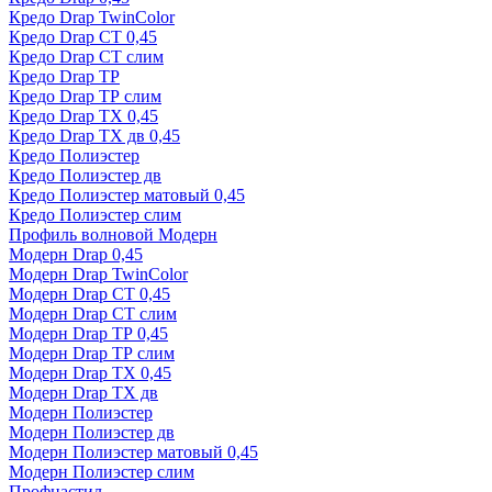
Кредо Drap TwinColor
Кредо Drap СТ 0,45
Кредо Drap СТ слим
Кредо Drap ТР
Кредо Drap ТР слим
Кредо Drap ТХ 0,45
Кредо Drap ТХ дв 0,45
Кредо Полиэстер
Кредо Полиэстер дв
Кредо Полиэстер матовый 0,45
Кредо Полиэстер слим
Профиль волновой Модерн
Модерн Drap 0,45
Модерн Drap TwinColor
Модерн Drap СТ 0,45
Модерн Drap СТ слим
Модерн Drap ТР 0,45
Модерн Drap ТР слим
Модерн Drap ТХ 0,45
Модерн Drap ТХ дв
Модерн Полиэстер
Модерн Полиэстер дв
Модерн Полиэстер матовый 0,45
Модерн Полиэстер слим
Профнастил