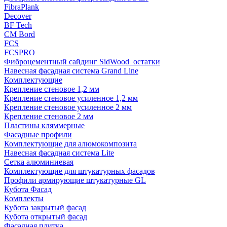
FibraPlank
Decover
BF Tech
CM Bord
FCS
FCSPRO
Фиброцементный сайдинг SidWood_остатки
Навесная фасадная система Grand Line
Комплектующие
Крепление стеновое 1,2 мм
Крепление стеновое усиленное 1,2 мм
Крепление стеновое усиленное 2 мм
Крепление стеновое 2 мм
Пластины кляммерные
Фасадные профили
Комплектующие для алюмокомпозита
Навесная фасадная система Lite
Сетка алюминиевая
Комплектующие для штукатурных фасадов
Профили армирующие штукатурные GL
Кубота Фасад
Комплекты
Кубота закрытый фасад
Кубота открытый фасад
Фасадная плитка