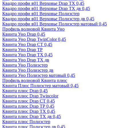
Квадро профи в01 Верховье Drap ТХ 0,45
Квадро профи в01 Верховье Drap ТХ дв 0,45
Квадро профи в01 Верховье Полиэстер
Квадро профи в01 Верховье Полиэстер дв 0,45
Квадро профи в01 Верховье Полиэстер матовый 0,45
Профиль волновой Квинта Уно
Квинта Уно Drap 0,45
Квинта Уно Drap TwinColor 0,45
Квинта Уно Drap СТ 0,45
Квинта Уно Drap ТР
Квинта Уно Drap ТХ 0,45
Квинта Уно Drap ТХ дв
Квинта Уно Полиэстер
Квинта Уно Полиэстер дв
Квинта Уно Полиэстер матовый 0,45
Профиль волновой Квинта плюс
Квинта Плюс Полиэстер матовый 0,45
Квинта плюс Drap 0,45
Квинта плюс Drap Twincolor
Квинта плюс Drap СТ 0,45
Квинта плюс Drap ТР 0,45
Квинта плюс Drap ТХ 0,45
Квинта плюс Drap ТХ дв 0,45
Квинта плюс Полиэстер
Квинта плюс Полиэстер дв 0,45