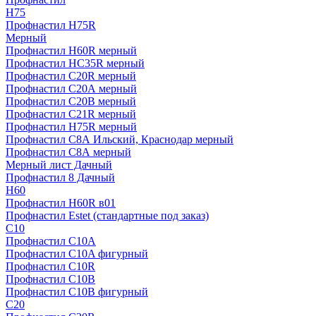
H75
Профнастил H75R
Мерный
Профнастил H60R мерный
Профнастил HC35R мерный
Профнастил С20R мерный
Профнастил С20А мерный
Профнастил С20В мерный
Профнастил С21R мерный
Профнастил Н75R мерный
Профнастил С8А Ильский, Краснодар мерный
Профнастил С8А мерный
Мерный лист Дачный
Профнастил 8 Дачный
Н60
Профнастил H60R в01
Профнастил Estet (стандартные под заказ)
C10
Профнастил С10A
Профнастил С10A фигурный
Профнастил С10R
Профнастил С10В
Профнастил С10В фигурный
C20