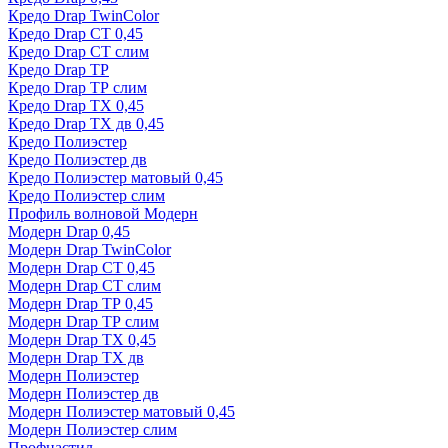
Кредо Drap TwinColor
Кредо Drap СТ 0,45
Кредо Drap СТ слим
Кредо Drap ТР
Кредо Drap ТР слим
Кредо Drap ТХ 0,45
Кредо Drap ТХ дв 0,45
Кредо Полиэстер
Кредо Полиэстер дв
Кредо Полиэстер матовый 0,45
Кредо Полиэстер слим
Профиль волновой Модерн
Модерн Drap 0,45
Модерн Drap TwinColor
Модерн Drap СТ 0,45
Модерн Drap СТ слим
Модерн Drap ТР 0,45
Модерн Drap ТР слим
Модерн Drap ТХ 0,45
Модерн Drap ТХ дв
Модерн Полиэстер
Модерн Полиэстер дв
Модерн Полиэстер матовый 0,45
Модерн Полиэстер слим
Профнастил