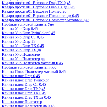
Квадро профи в01 Верховье Drap ТХ 0,45
Квадро профи в01 Верховье Drap ТХ дв 0,45
Квадро профи в01 Верховье Полиэстер
Квадро профи в01 Верховье Полиэстер дв 0,45
Квадро профи в01 Верховье Полиэстер матовый 0,45
Профиль волновой Квинта Уно
Квинта Уно Drap 0,45
Квинта Уно Drap TwinColor 0,45
Квинта Уно Drap СТ 0,45
Квинта Уно Drap ТР
Квинта Уно Drap ТХ 0,45
Квинта Уно Drap ТХ дв
Квинта Уно Полиэстер
Квинта Уно Полиэстер дв
Квинта Уно Полиэстер матовый 0,45
Профиль волновой Квинта плюс
Квинта Плюс Полиэстер матовый 0,45
Квинта плюс Drap 0,45
Квинта плюс Drap Twincolor
Квинта плюс Drap СТ 0,45
Квинта плюс Drap ТР 0,45
Квинта плюс Drap ТХ 0,45
Квинта плюс Drap ТХ дв 0,45
Квинта плюс Полиэстер
Квинта плюс Полиэстер дв 0,45