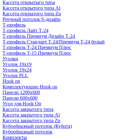
Кассета открытыго типа
Кассета открытого типа Al
Кассета открытого типа Zn
Реечный потолок S-дизайн
Т-профиль
Т-профиль Лайт Т-24
Т-профиль Премиум Дизайн Т-24
Т-профиль Стандарт Т-24/Премиум Т-24 белый
Т-профиль Т-24 Премиум Плюс
Т-профиль Т-15 Премиум Плюс
Уголки
Уголок 19х19
Уголок 19х24
Уголок PLL
Hook on
Комплектующие Hook on
Панели 1200х600
Панели 600х600
Угол для Hook On
Кассета закрытого типа
Кассета закрытого типа Al
Кассета закрытого типа Zn
Кубообразный потолок (Кубота)
Кубообразный потолок
Комплекты