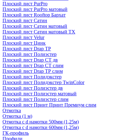
Плоский лист PurPro
Плоский лист PurPro матовый
Плоский лист Rooftop Бархат
Плоский лист Сатин
Плоский лист Сатин матовый
Плоский лист Сатин матовый TX
Плоский лист Velur
Плоский лист Цинк
Плоский лист Drap ТР
Плоский лист Полиэстер
Плоский лист Drap СТ дв
Плоский лист Drap СТ слим
Плоский лист Drap ТР слим
Плоский лист Полидэкстер
Плоский лист Полидэкстер TwinColor
Плоский лист Полиэстер дв
Плоский лист Полиэстер матовый
Плоский лист Полиэстер слим
Плоский лист Принт Принт Премиум слим
Отмотка
Отмотка (1 м)
Отмотка с d намотки 500мм (1,25м)
Отмотка с d намотки 600мм (1,25м)
ГК-профиль
Профили