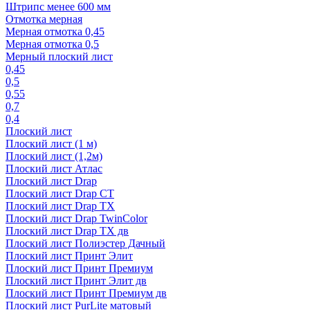
Штрипс менее 600 мм
Отмотка мерная
Мерная отмотка 0,45
Мерная отмотка 0,5
Мерный плоский лист
0,45
0,5
0,55
0,7
0,4
Плоский лист
Плоский лист (1 м)
Плоский лист (1,2м)
Плоский лист Атлас
Плоский лист Drap
Плоский лист Drap СТ
Плоский лист Drap TX
Плоский лист Drap TwinColor
Плоский лист Drap ТХ дв
Плоский лист Полиэстер Дачный
Плоский лист Принт Элит
Плоский лист Принт Премиум
Плоский лист Принт Элит дв
Плоский лист Принт Премиум дв
Плоский лист PurLite матовый