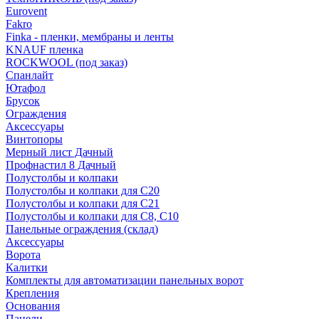
Eurovent
Fakro
Finka - пленки, мембраны и ленты
KNAUF пленка
ROCKWOOL (под заказ)
Спанлайт
Ютафол
Брусок
Ограждения
Аксессуары
Винтопоры
Мерный лист Дачный
Профнастил 8 Дачный
Полустолбы и колпаки
Полустолбы и колпаки для С20
Полустолбы и колпаки для С21
Полустолбы и колпаки для С8, С10
Панельные ограждения (склад)
Аксессуары
Ворота
Калитки
Комплекты для автоматизации панельных ворот
Крепления
Основания
Панели