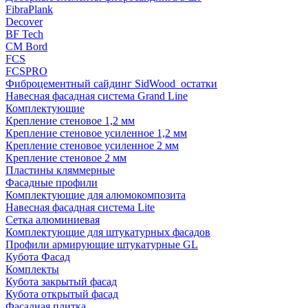
FibraPlank
Decover
BF Tech
CM Bord
FCS
FCSPRO
Фиброцементный сайдинг SidWood_остатки
Навесная фасадная система Grand Line
Комплектующие
Крепление стеновое 1,2 мм
Крепление стеновое усиленное 1,2 мм
Крепление стеновое усиленное 2 мм
Крепление стеновое 2 мм
Пластины кляммерные
Фасадные профили
Комплектующие для алюмокомпозита
Навесная фасадная система Lite
Сетка алюминиевая
Комплектующие для штукатурных фасадов
Профили армирующие штукатурные GL
Кубота Фасад
Комплекты
Кубота закрытый фасад
Кубота открытый фасад
Фасадная плитка