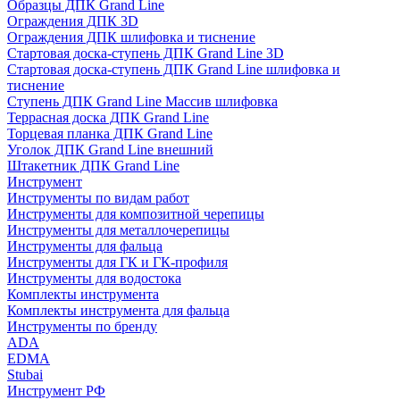
Образцы ДПК Grand Line
Ограждения ДПК 3D
Ограждения ДПК шлифовка и тиснение
Стартовая доска-ступень ДПК Grand Line 3D
Стартовая доска-ступень ДПК Grand Line шлифовка и
тиснение
Ступень ДПК Grand Line Массив шлифовка
Террасная доска ДПК Grand Line
Торцевая планка ДПК Grand Line
Уголок ДПК Grand Line внешний
Штакетник ДПК Grand Line
Инструмент
Инструменты по видам работ
Инструменты для композитной черепицы
Инструменты для металлочерепицы
Инструменты для фальца
Инструменты для ГК и ГК-профиля
Инструменты для водостока
Комплекты инструмента
Комплекты инструмента для фальца
Инструменты по бренду
ADA
EDMA
Stubai
Инструмент РФ