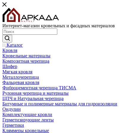
Интернет-магазин кровельных и фасадных материалов
Каталог
Кровля
Кровельные материалы
Композитная черепица
Шифер
Мягкая кровля
Металлочерепица
Фальцевая кровля
Фиброцементная черепица ТИСМА
Рулонная черепица и материалы
ЦПЧ и Натуральная черепица
Битумные и полимерные материалы для гидроизоляции
Ондулин
Комплектующие кровли
Герметизирующие ленты
Герметики
Кляммеры кровельные