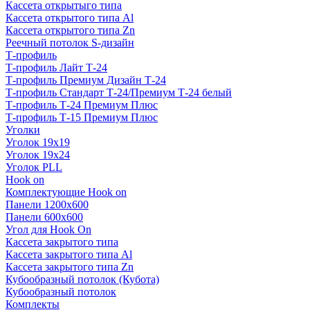
Кассета открытыго типа
Кассета открытого типа Al
Кассета открытого типа Zn
Реечный потолок S-дизайн
Т-профиль
Т-профиль Лайт Т-24
Т-профиль Премиум Дизайн Т-24
Т-профиль Стандарт Т-24/Премиум Т-24 белый
Т-профиль Т-24 Премиум Плюс
Т-профиль Т-15 Премиум Плюс
Уголки
Уголок 19х19
Уголок 19х24
Уголок PLL
Hook on
Комплектующие Hook on
Панели 1200х600
Панели 600х600
Угол для Hook On
Кассета закрытого типа
Кассета закрытого типа Al
Кассета закрытого типа Zn
Кубообразный потолок (Кубота)
Кубообразный потолок
Комплекты