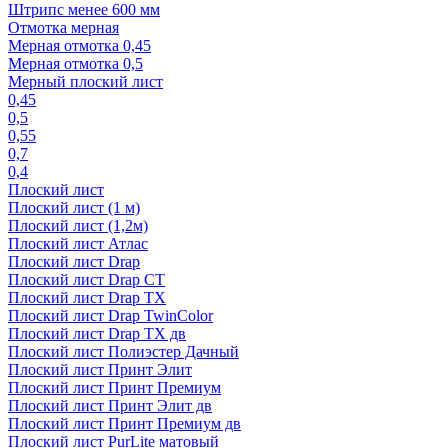
Штрипс менее 600 мм
Отмотка мерная
Мерная отмотка 0,45
Мерная отмотка 0,5
Мерный плоский лист
0,45
0,5
0,55
0,7
0,4
Плоский лист
Плоский лист (1 м)
Плоский лист (1,2м)
Плоский лист Атлас
Плоский лист Drap
Плоский лист Drap СТ
Плоский лист Drap TX
Плоский лист Drap TwinColor
Плоский лист Drap ТХ дв
Плоский лист Полиэстер Дачный
Плоский лист Принт Элит
Плоский лист Принт Премиум
Плоский лист Принт Элит дв
Плоский лист Принт Премиум дв
Плоский лист PurLite матовый