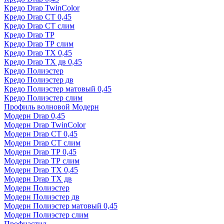
Кредо Drap TwinColor
Кредо Drap СТ 0,45
Кредо Drap СТ слим
Кредо Drap ТР
Кредо Drap ТР слим
Кредо Drap ТХ 0,45
Кредо Drap ТХ дв 0,45
Кредо Полиэстер
Кредо Полиэстер дв
Кредо Полиэстер матовый 0,45
Кредо Полиэстер слим
Профиль волновой Модерн
Модерн Drap 0,45
Модерн Drap TwinColor
Модерн Drap СТ 0,45
Модерн Drap СТ слим
Модерн Drap ТР 0,45
Модерн Drap ТР слим
Модерн Drap ТХ 0,45
Модерн Drap ТХ дв
Модерн Полиэстер
Модерн Полиэстер дв
Модерн Полиэстер матовый 0,45
Модерн Полиэстер слим
Профнастил