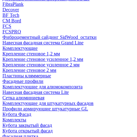
FibraPlank
Decover
BF Tech
CM Bord
FCS
FCSPRO
Фиброцементный сайдинг SidWood_остатки
Навесная фасадная система Grand Line
Комплектующие
Крепление стеновое 1,2 мм
Крепление стеновое усиленное 1,2 мм
Крепление стеновое усиленное 2 мм
Крепление стеновое 2 мм
Пластины кляммерные
Фасадные профили
Комплектующие для алюмокомпозита
Навесная фасадная система Lite
Сетка алюминиевая
Комплектующие для штукатурных фасадов
Профили армирующие штукатурные GL
Кубота Фасад
Комплекты
Кубота закрытый фасад
Кубота открытый фасад
Фасадная плитка