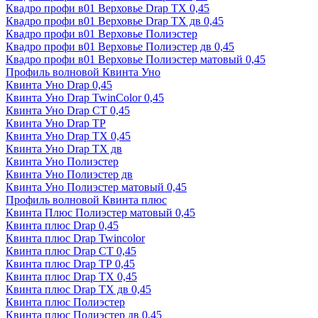
Квадро профи в01 Верховье Drap ТХ 0,45
Квадро профи в01 Верховье Drap ТХ дв 0,45
Квадро профи в01 Верховье Полиэстер
Квадро профи в01 Верховье Полиэстер дв 0,45
Квадро профи в01 Верховье Полиэстер матовый 0,45
Профиль волновой Квинта Уно
Квинта Уно Drap 0,45
Квинта Уно Drap TwinColor 0,45
Квинта Уно Drap СТ 0,45
Квинта Уно Drap ТР
Квинта Уно Drap ТХ 0,45
Квинта Уно Drap ТХ дв
Квинта Уно Полиэстер
Квинта Уно Полиэстер дв
Квинта Уно Полиэстер матовый 0,45
Профиль волновой Квинта плюс
Квинта Плюс Полиэстер матовый 0,45
Квинта плюс Drap 0,45
Квинта плюс Drap Twincolor
Квинта плюс Drap СТ 0,45
Квинта плюс Drap ТР 0,45
Квинта плюс Drap ТХ 0,45
Квинта плюс Drap ТХ дв 0,45
Квинта плюс Полиэстер
Квинта плюс Полиэстер дв 0,45