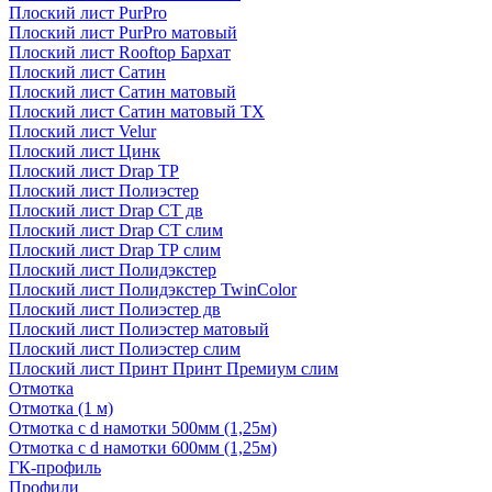
Плоский лист PurPro
Плоский лист PurPro матовый
Плоский лист Rooftop Бархат
Плоский лист Сатин
Плоский лист Сатин матовый
Плоский лист Сатин матовый TX
Плоский лист Velur
Плоский лист Цинк
Плоский лист Drap ТР
Плоский лист Полиэстер
Плоский лист Drap СТ дв
Плоский лист Drap СТ слим
Плоский лист Drap ТР слим
Плоский лист Полидэкстер
Плоский лист Полидэкстер TwinColor
Плоский лист Полиэстер дв
Плоский лист Полиэстер матовый
Плоский лист Полиэстер слим
Плоский лист Принт Принт Премиум слим
Отмотка
Отмотка (1 м)
Отмотка с d намотки 500мм (1,25м)
Отмотка с d намотки 600мм (1,25м)
ГК-профиль
Профили