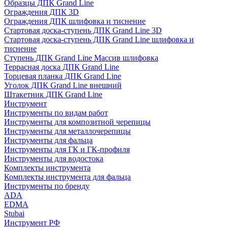
Образцы ДПК Grand Line
Ограждения ДПК 3D
Ограждения ДПК шлифовка и тиснение
Стартовая доска-ступень ДПК Grand Line 3D
Стартовая доска-ступень ДПК Grand Line шлифовка и
тиснение
Ступень ДПК Grand Line Массив шлифовка
Террасная доска ДПК Grand Line
Торцевая планка ДПК Grand Line
Уголок ДПК Grand Line внешний
Штакетник ДПК Grand Line
Инструмент
Инструменты по видам работ
Инструменты для композитной черепицы
Инструменты для металлочерепицы
Инструменты для фальца
Инструменты для ГК и ГК-профиля
Инструменты для водостока
Комплекты инструмента
Комплекты инструмента для фальца
Инструменты по бренду
ADA
EDMA
Stubai
Инструмент РФ