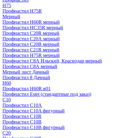
H75
Профнастил H75R
Мерный
Профнастил H60R мерный
Профнастил HC35R мерный
Профнастил С20R мерный
Профнастил С20А мерный
Профнастил С20В мерный
Профнастил С21R мерный
Профнастил Н75R мерный
Профнастил С8А Ильский, Краснодар мерный
Профнастил С8А мерный
Мерный лист Дачный
Профнастил 8 Дачный
Н60
Профнастил H60R в01
Профнастил Estet (стандартные под заказ)
C10
Профнастил С10A
Профнастил С10A фигурный
Профнастил С10R
Профнастил С10В
Профнастил С10В фигурный
C20