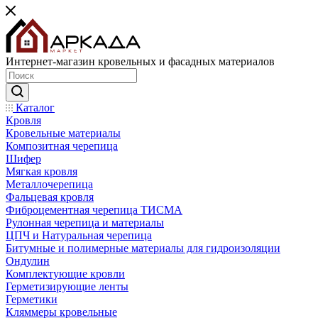
Интернет-магазин кровельных и фасадных материалов
Каталог
Кровля
Кровельные материалы
Композитная черепица
Шифер
Мягкая кровля
Металлочерепица
Фальцевая кровля
Фиброцементная черепица ТИСМА
Рулонная черепица и материалы
ЦПЧ и Натуральная черепица
Битумные и полимерные материалы для гидроизоляции
Ондулин
Комплектующие кровли
Герметизирующие ленты
Герметики
Кляммеры кровельные