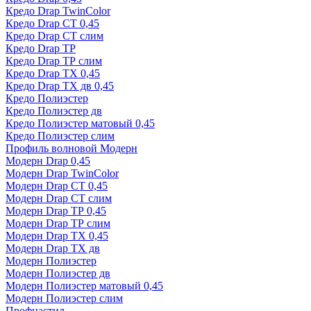
Кредо Drap TwinColor
Кредо Drap СТ 0,45
Кредо Drap СТ слим
Кредо Drap ТР
Кредо Drap ТР слим
Кредо Drap ТХ 0,45
Кредо Drap ТХ дв 0,45
Кредо Полиэстер
Кредо Полиэстер дв
Кредо Полиэстер матовый 0,45
Кредо Полиэстер слим
Профиль волновой Модерн
Модерн Drap 0,45
Модерн Drap TwinColor
Модерн Drap СТ 0,45
Модерн Drap СТ слим
Модерн Drap ТР 0,45
Модерн Drap ТР слим
Модерн Drap ТХ 0,45
Модерн Drap ТХ дв
Модерн Полиэстер
Модерн Полиэстер дв
Модерн Полиэстер матовый 0,45
Модерн Полиэстер слим
Профнастил