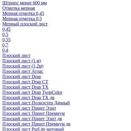
Штрипс менее 600 мм
Отмотка мерная
Мерная отмотка 0,45
Мерная отмотка 0,5
Мерный плоский лист
0,45
0,5
0,55
0,7
0,4
Плоский лист
Плоский лист (1 м)
Плоский лист (1,2м)
Плоский лист Атлас
Плоский лист Drap
Плоский лист Drap СТ
Плоский лист Drap TX
Плоский лист Drap TwinColor
Плоский лист Drap ТХ дв
Плоский лист Полиэстер Дачный
Плоский лист Принт Элит
Плоский лист Принт Премиум
Плоский лист Принт Элит дв
Плоский лист Принт Премиум дв
Плоский лист PurLite матовый