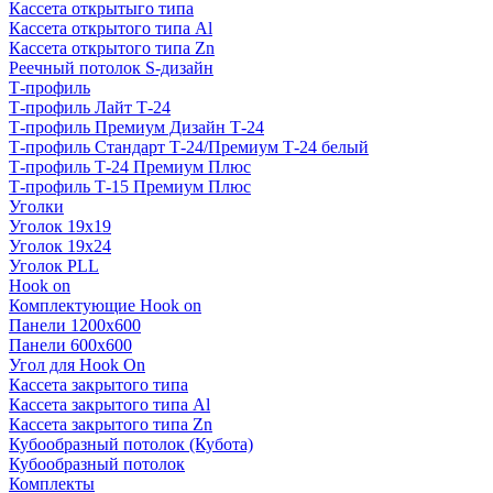
Кассета открытыго типа
Кассета открытого типа Al
Кассета открытого типа Zn
Реечный потолок S-дизайн
Т-профиль
Т-профиль Лайт Т-24
Т-профиль Премиум Дизайн Т-24
Т-профиль Стандарт Т-24/Премиум Т-24 белый
Т-профиль Т-24 Премиум Плюс
Т-профиль Т-15 Премиум Плюс
Уголки
Уголок 19х19
Уголок 19х24
Уголок PLL
Hook on
Комплектующие Hook on
Панели 1200х600
Панели 600х600
Угол для Hook On
Кассета закрытого типа
Кассета закрытого типа Al
Кассета закрытого типа Zn
Кубообразный потолок (Кубота)
Кубообразный потолок
Комплекты