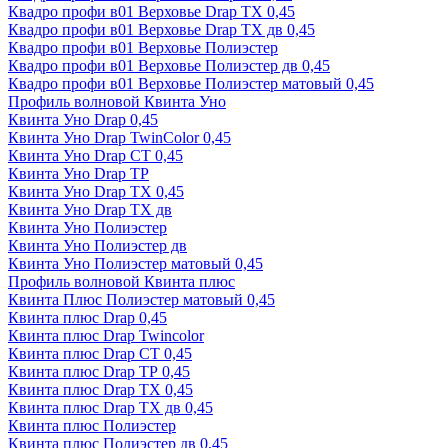
Квадро профи в01 Верховье Drap ТХ 0,45
Квадро профи в01 Верховье Drap ТХ дв 0,45
Квадро профи в01 Верховье Полиэстер
Квадро профи в01 Верховье Полиэстер дв 0,45
Квадро профи в01 Верховье Полиэстер матовый 0,45
Профиль волновой Квинта Уно
Квинта Уно Drap 0,45
Квинта Уно Drap TwinColor 0,45
Квинта Уно Drap СТ 0,45
Квинта Уно Drap ТР
Квинта Уно Drap ТХ 0,45
Квинта Уно Drap ТХ дв
Квинта Уно Полиэстер
Квинта Уно Полиэстер дв
Квинта Уно Полиэстер матовый 0,45
Профиль волновой Квинта плюс
Квинта Плюс Полиэстер матовый 0,45
Квинта плюс Drap 0,45
Квинта плюс Drap Twincolor
Квинта плюс Drap СТ 0,45
Квинта плюс Drap ТР 0,45
Квинта плюс Drap ТХ 0,45
Квинта плюс Drap ТХ дв 0,45
Квинта плюс Полиэстер
Квинта плюс Полиэстер дв 0,45