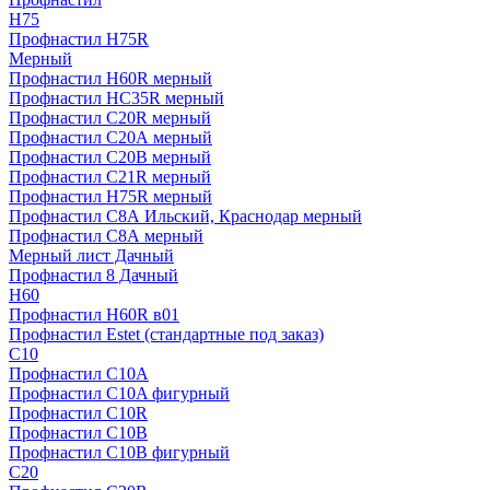
H75
Профнастил H75R
Мерный
Профнастил H60R мерный
Профнастил HC35R мерный
Профнастил С20R мерный
Профнастил С20А мерный
Профнастил С20В мерный
Профнастил С21R мерный
Профнастил Н75R мерный
Профнастил С8А Ильский, Краснодар мерный
Профнастил С8А мерный
Мерный лист Дачный
Профнастил 8 Дачный
Н60
Профнастил H60R в01
Профнастил Estet (стандартные под заказ)
C10
Профнастил С10A
Профнастил С10A фигурный
Профнастил С10R
Профнастил С10В
Профнастил С10В фигурный
C20