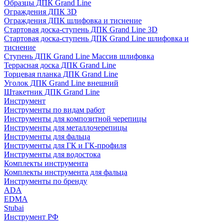
Образцы ДПК Grand Line
Ограждения ДПК 3D
Ограждения ДПК шлифовка и тиснение
Стартовая доска-ступень ДПК Grand Line 3D
Стартовая доска-ступень ДПК Grand Line шлифовка и
тиснение
Ступень ДПК Grand Line Массив шлифовка
Террасная доска ДПК Grand Line
Торцевая планка ДПК Grand Line
Уголок ДПК Grand Line внешний
Штакетник ДПК Grand Line
Инструмент
Инструменты по видам работ
Инструменты для композитной черепицы
Инструменты для металлочерепицы
Инструменты для фальца
Инструменты для ГК и ГК-профиля
Инструменты для водостока
Комплекты инструмента
Комплекты инструмента для фальца
Инструменты по бренду
ADA
EDMA
Stubai
Инструмент РФ