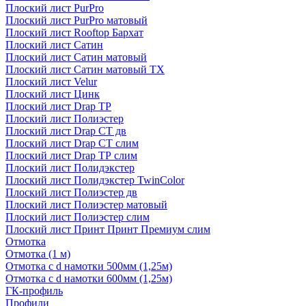
Плоский лист PurPro
Плоский лист PurPro матовый
Плоский лист Rooftop Бархат
Плоский лист Сатин
Плоский лист Сатин матовый
Плоский лист Сатин матовый TX
Плоский лист Velur
Плоский лист Цинк
Плоский лист Drap ТР
Плоский лист Полиэстер
Плоский лист Drap СТ дв
Плоский лист Drap СТ слим
Плоский лист Drap ТР слим
Плоский лист Полидэкстер
Плоский лист Полидэкстер TwinColor
Плоский лист Полиэстер дв
Плоский лист Полиэстер матовый
Плоский лист Полиэстер слим
Плоский лист Принт Принт Премиум слим
Отмотка
Отмотка (1 м)
Отмотка с d намотки 500мм (1,25м)
Отмотка с d намотки 600мм (1,25м)
ГК-профиль
Профили