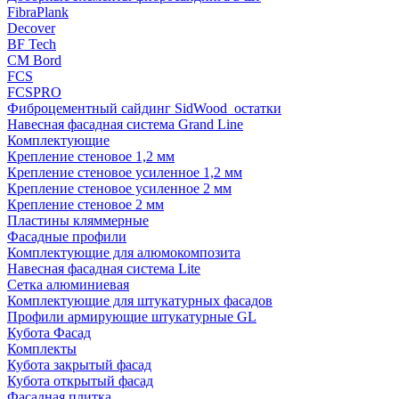
FibraPlank
Decover
BF Tech
CM Bord
FCS
FCSPRO
Фиброцементный сайдинг SidWood_остатки
Навесная фасадная система Grand Line
Комплектующие
Крепление стеновое 1,2 мм
Крепление стеновое усиленное 1,2 мм
Крепление стеновое усиленное 2 мм
Крепление стеновое 2 мм
Пластины кляммерные
Фасадные профили
Комплектующие для алюмокомпозита
Навесная фасадная система Lite
Сетка алюминиевая
Комплектующие для штукатурных фасадов
Профили армирующие штукатурные GL
Кубота Фасад
Комплекты
Кубота закрытый фасад
Кубота открытый фасад
Фасадная плитка