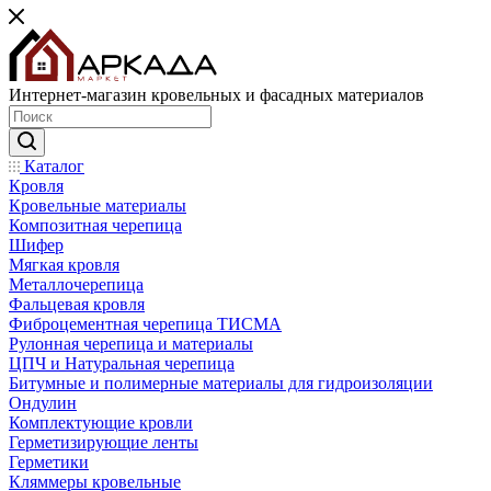
Интернет-магазин кровельных и фасадных материалов
Каталог
Кровля
Кровельные материалы
Композитная черепица
Шифер
Мягкая кровля
Металлочерепица
Фальцевая кровля
Фиброцементная черепица ТИСМА
Рулонная черепица и материалы
ЦПЧ и Натуральная черепица
Битумные и полимерные материалы для гидроизоляции
Ондулин
Комплектующие кровли
Герметизирующие ленты
Герметики
Кляммеры кровельные