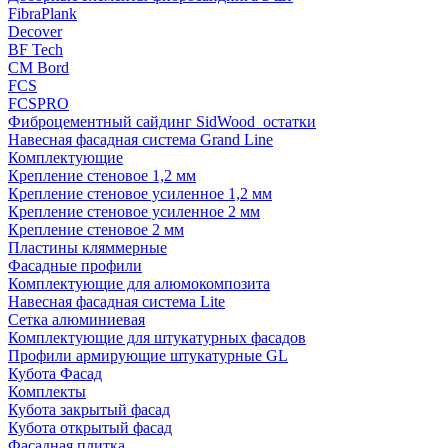
FibraPlank
Decover
BF Tech
CM Bord
FCS
FCSPRO
Фиброцементный сайдинг SidWood_остатки
Навесная фасадная система Grand Line
Комплектующие
Крепление стеновое 1,2 мм
Крепление стеновое усиленное 1,2 мм
Крепление стеновое усиленное 2 мм
Крепление стеновое 2 мм
Пластины кляммерные
Фасадные профили
Комплектующие для алюмокомпозита
Навесная фасадная система Lite
Сетка алюминиевая
Комплектующие для штукатурных фасадов
Профили армирующие штукатурные GL
Кубота Фасад
Комплекты
Кубота закрытый фасад
Кубота открытый фасад
Фасадная плитка