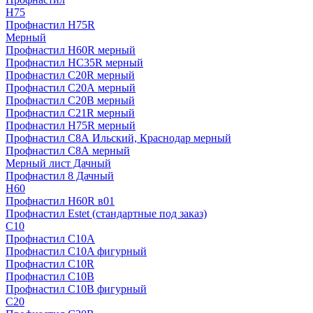
H75
Профнастил H75R
Мерный
Профнастил H60R мерный
Профнастил HC35R мерный
Профнастил С20R мерный
Профнастил С20А мерный
Профнастил С20В мерный
Профнастил С21R мерный
Профнастил Н75R мерный
Профнастил С8А Ильский, Краснодар мерный
Профнастил С8А мерный
Мерный лист Дачный
Профнастил 8 Дачный
Н60
Профнастил H60R в01
Профнастил Estet (стандартные под заказ)
C10
Профнастил С10A
Профнастил С10A фигурный
Профнастил С10R
Профнастил С10В
Профнастил С10В фигурный
C20