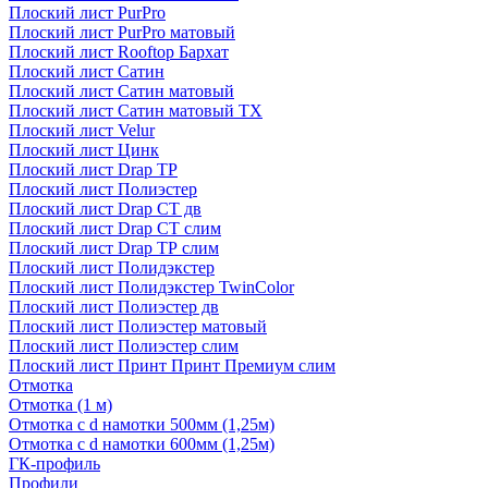
Плоский лист PurPro
Плоский лист PurPro матовый
Плоский лист Rooftop Бархат
Плоский лист Сатин
Плоский лист Сатин матовый
Плоский лист Сатин матовый TX
Плоский лист Velur
Плоский лист Цинк
Плоский лист Drap ТР
Плоский лист Полиэстер
Плоский лист Drap СТ дв
Плоский лист Drap СТ слим
Плоский лист Drap ТР слим
Плоский лист Полидэкстер
Плоский лист Полидэкстер TwinColor
Плоский лист Полиэстер дв
Плоский лист Полиэстер матовый
Плоский лист Полиэстер слим
Плоский лист Принт Принт Премиум слим
Отмотка
Отмотка (1 м)
Отмотка с d намотки 500мм (1,25м)
Отмотка с d намотки 600мм (1,25м)
ГК-профиль
Профили