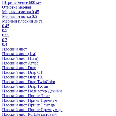
Штрипс менее 600 мм
Отмотка мерная
Мерная отмотка 0,45
Мерная отмотка 0,5
Мерный плоский лист
0,45
0,5
0,55
0,7
0,4
Плоский лист
Плоский лист (1 м)
Плоский лист (1,2м)
Плоский лист Атлас
Плоский лист Drap
Плоский лист Drap СТ
Плоский лист Drap TX
Плоский лист Drap TwinColor
Плоский лист Drap ТХ дв
Плоский лист Полиэстер Дачный
Плоский лист Принт Элит
Плоский лист Принт Премиум
Плоский лист Принт Элит дв
Плоский лист Принт Премиум дв
Плоский лист PurLite матовый