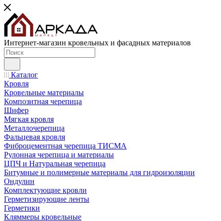
Интернет-магазин кровельных и фасадных материалов
Каталог
Кровля
Кровельные материалы
Композитная черепица
Шифер
Мягкая кровля
Металлочерепица
Фальцевая кровля
Фиброцементная черепица ТИСМА
Рулонная черепица и материалы
ЦПЧ и Натуральная черепица
Битумные и полимерные материалы для гидроизоляции
Ондулин
Комплектующие кровли
Герметизирующие ленты
Герметики
Кляммеры кровельные