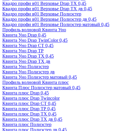
Квадро профи в01 Верховье Drap ТХ 0,45
Квадро профи в01 Верховье Drap ТХ дв 0,45
Квадро профи в01 Верховье Полиэстер
Квадро профи в01 Верховье Полиэстер дв 0,45
Квадро профи в01 Верховье Полиэстер матовый 0,45
Профиль волновой Квинта Уно
Квинта Уно Drap 0,45
Квинта Уно Drap TwinColor 0,45
Квинта Уно Drap СТ 0,45
Квинта Уно Drap ТР
Квинта Уно Drap ТХ 0,45
Квинта Уно Drap ТХ дв
Квинта Уно Полиэстер
Квинта Уно Полиэстер дв
Квинта Уно Полиэстер матовый 0,45
Профиль волновой Квинта плюс
Квинта Плюс Полиэстер матовый 0,45
Квинта плюс Drap 0,45
Квинта плюс Drap Twincolor
Квинта плюс Drap СТ 0,45
Квинта плюс Drap ТР 0,45
Квинта плюс Drap ТХ 0,45
Квинта плюс Drap ТХ дв 0,45
Квинта плюс Полиэстер
Квинта плюс Полиэстер дв 0,45