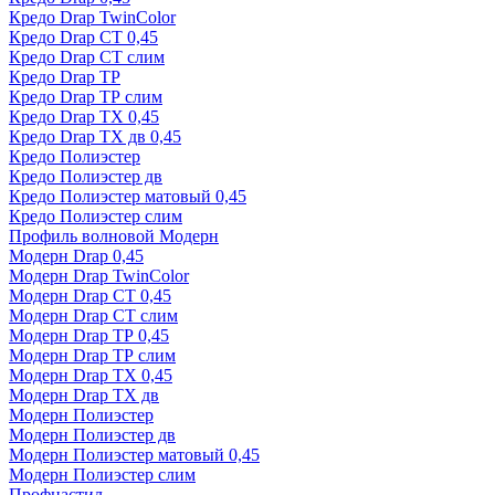
Кредо Drap TwinColor
Кредо Drap СТ 0,45
Кредо Drap СТ слим
Кредо Drap ТР
Кредо Drap ТР слим
Кредо Drap ТХ 0,45
Кредо Drap ТХ дв 0,45
Кредо Полиэстер
Кредо Полиэстер дв
Кредо Полиэстер матовый 0,45
Кредо Полиэстер слим
Профиль волновой Модерн
Модерн Drap 0,45
Модерн Drap TwinColor
Модерн Drap СТ 0,45
Модерн Drap СТ слим
Модерн Drap ТР 0,45
Модерн Drap ТР слим
Модерн Drap ТХ 0,45
Модерн Drap ТХ дв
Модерн Полиэстер
Модерн Полиэстер дв
Модерн Полиэстер матовый 0,45
Модерн Полиэстер слим
Профнастил