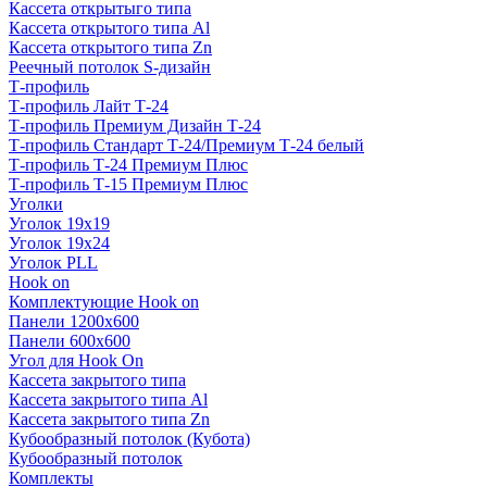
Кассета открытыго типа
Кассета открытого типа Al
Кассета открытого типа Zn
Реечный потолок S-дизайн
Т-профиль
Т-профиль Лайт Т-24
Т-профиль Премиум Дизайн Т-24
Т-профиль Стандарт Т-24/Премиум Т-24 белый
Т-профиль Т-24 Премиум Плюс
Т-профиль Т-15 Премиум Плюс
Уголки
Уголок 19х19
Уголок 19х24
Уголок PLL
Hook on
Комплектующие Hook on
Панели 1200х600
Панели 600х600
Угол для Hook On
Кассета закрытого типа
Кассета закрытого типа Al
Кассета закрытого типа Zn
Кубообразный потолок (Кубота)
Кубообразный потолок
Комплекты