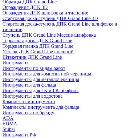
Образцы ДПК Grand Line
Ограждения ДПК 3D
Ограждения ДПК шлифовка и тиснение
Стартовая доска-ступень ДПК Grand Line 3D
Стартовая доска-ступень ДПК Grand Line шлифовка и
тиснение
Ступень ДПК Grand Line Массив шлифовка
Террасная доска ДПК Grand Line
Торцевая планка ДПК Grand Line
Уголок ДПК Grand Line внешний
Штакетник ДПК Grand Line
Инструмент
Инструменты по видам работ
Инструменты для композитной черепицы
Инструменты для металлочерепицы
Инструменты для фальца
Инструменты для ГК и ГК-профиля
Инструменты для водостока
Комплекты инструмента
Комплекты инструмента для фальца
Инструменты по бренду
ADA
EDMA
Stubai
Инструмент РФ