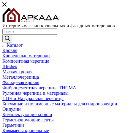
Интернет-магазин кровельных и фасадных материалов
Каталог
Кровля
Кровельные материалы
Композитная черепица
Шифер
Мягкая кровля
Металлочерепица
Фальцевая кровля
Фиброцементная черепица ТИСМА
Рулонная черепица и материалы
ЦПЧ и Натуральная черепица
Битумные и полимерные материалы для гидроизоляции
Ондулин
Комплектующие кровли
Герметизирующие ленты
Герметики
Кляммеры кровельные