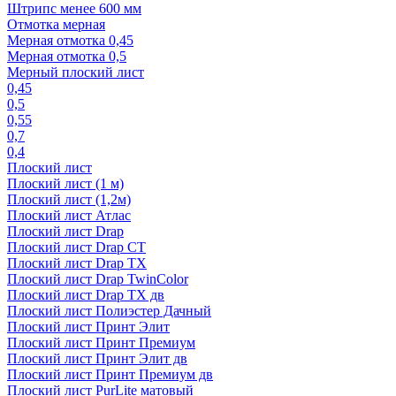
Штрипс менее 600 мм
Отмотка мерная
Мерная отмотка 0,45
Мерная отмотка 0,5
Мерный плоский лист
0,45
0,5
0,55
0,7
0,4
Плоский лист
Плоский лист (1 м)
Плоский лист (1,2м)
Плоский лист Атлас
Плоский лист Drap
Плоский лист Drap СТ
Плоский лист Drap TX
Плоский лист Drap TwinColor
Плоский лист Drap ТХ дв
Плоский лист Полиэстер Дачный
Плоский лист Принт Элит
Плоский лист Принт Премиум
Плоский лист Принт Элит дв
Плоский лист Принт Премиум дв
Плоский лист PurLite матовый