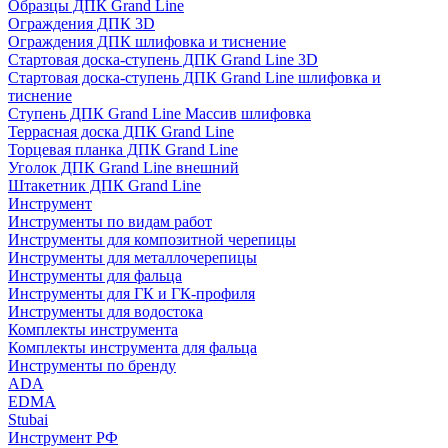
Образцы ДПК Grand Line
Ограждения ДПК 3D
Ограждения ДПК шлифовка и тиснение
Стартовая доска-ступень ДПК Grand Line 3D
Стартовая доска-ступень ДПК Grand Line шлифовка и
тиснение
Ступень ДПК Grand Line Массив шлифовка
Террасная доска ДПК Grand Line
Торцевая планка ДПК Grand Line
Уголок ДПК Grand Line внешний
Штакетник ДПК Grand Line
Инструмент
Инструменты по видам работ
Инструменты для композитной черепицы
Инструменты для металлочерепицы
Инструменты для фальца
Инструменты для ГК и ГК-профиля
Инструменты для водостока
Комплекты инструмента
Комплекты инструмента для фальца
Инструменты по бренду
ADA
EDMA
Stubai
Инструмент РФ