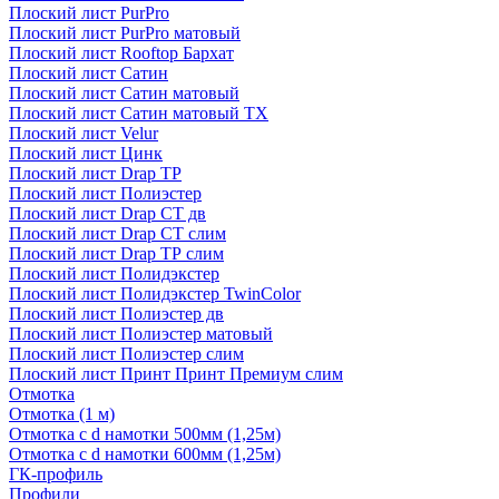
Плоский лист PurPro
Плоский лист PurPro матовый
Плоский лист Rooftop Бархат
Плоский лист Сатин
Плоский лист Сатин матовый
Плоский лист Сатин матовый TX
Плоский лист Velur
Плоский лист Цинк
Плоский лист Drap ТР
Плоский лист Полиэстер
Плоский лист Drap СТ дв
Плоский лист Drap СТ слим
Плоский лист Drap ТР слим
Плоский лист Полидэкстер
Плоский лист Полидэкстер TwinColor
Плоский лист Полиэстер дв
Плоский лист Полиэстер матовый
Плоский лист Полиэстер слим
Плоский лист Принт Принт Премиум слим
Отмотка
Отмотка (1 м)
Отмотка с d намотки 500мм (1,25м)
Отмотка с d намотки 600мм (1,25м)
ГК-профиль
Профили