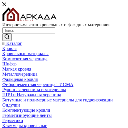
Интернет-магазин кровельных и фасадных материалов
Каталог
Кровля
Кровельные материалы
Композитная черепица
Шифер
Мягкая кровля
Металлочерепица
Фальцевая кровля
Фиброцементная черепица ТИСМА
Рулонная черепица и материалы
ЦПЧ и Натуральная черепица
Битумные и полимерные материалы для гидроизоляции
Ондулин
Комплектующие кровли
Герметизирующие ленты
Герметики
Кляммеры кровельные