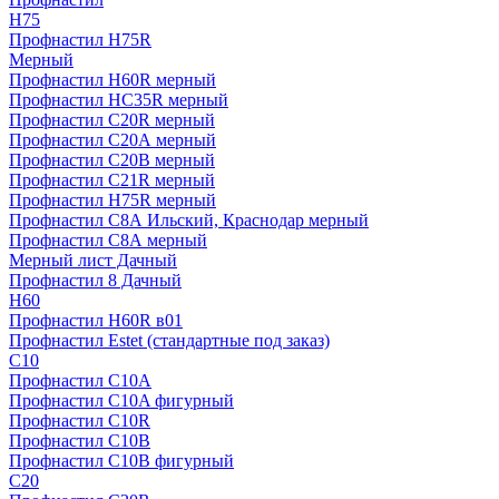
H75
Профнастил H75R
Мерный
Профнастил H60R мерный
Профнастил HC35R мерный
Профнастил С20R мерный
Профнастил С20А мерный
Профнастил С20В мерный
Профнастил С21R мерный
Профнастил Н75R мерный
Профнастил С8А Ильский, Краснодар мерный
Профнастил С8А мерный
Мерный лист Дачный
Профнастил 8 Дачный
Н60
Профнастил H60R в01
Профнастил Estet (стандартные под заказ)
C10
Профнастил С10A
Профнастил С10A фигурный
Профнастил С10R
Профнастил С10В
Профнастил С10В фигурный
C20