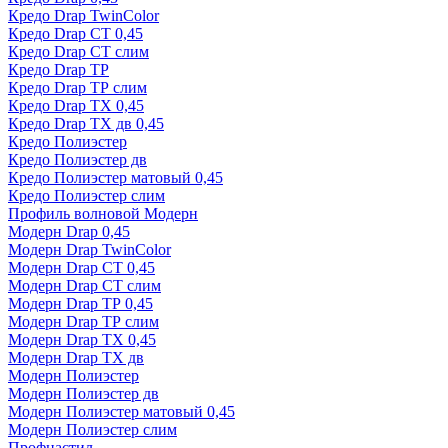
Кредо Drap TwinColor
Кредо Drap СТ 0,45
Кредо Drap СТ слим
Кредо Drap ТР
Кредо Drap ТР слим
Кредо Drap ТХ 0,45
Кредо Drap ТХ дв 0,45
Кредо Полиэстер
Кредо Полиэстер дв
Кредо Полиэстер матовый 0,45
Кредо Полиэстер слим
Профиль волновой Модерн
Модерн Drap 0,45
Модерн Drap TwinColor
Модерн Drap СТ 0,45
Модерн Drap СТ слим
Модерн Drap ТР 0,45
Модерн Drap ТР слим
Модерн Drap ТХ 0,45
Модерн Drap ТХ дв
Модерн Полиэстер
Модерн Полиэстер дв
Модерн Полиэстер матовый 0,45
Модерн Полиэстер слим
Профнастил