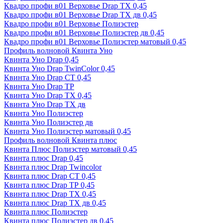
Квадро профи в01 Верховье Drap ТХ 0,45
Квадро профи в01 Верховье Drap ТХ дв 0,45
Квадро профи в01 Верховье Полиэстер
Квадро профи в01 Верховье Полиэстер дв 0,45
Квадро профи в01 Верховье Полиэстер матовый 0,45
Профиль волновой Квинта Уно
Квинта Уно Drap 0,45
Квинта Уно Drap TwinColor 0,45
Квинта Уно Drap СТ 0,45
Квинта Уно Drap ТР
Квинта Уно Drap ТХ 0,45
Квинта Уно Drap ТХ дв
Квинта Уно Полиэстер
Квинта Уно Полиэстер дв
Квинта Уно Полиэстер матовый 0,45
Профиль волновой Квинта плюс
Квинта Плюс Полиэстер матовый 0,45
Квинта плюс Drap 0,45
Квинта плюс Drap Twincolor
Квинта плюс Drap СТ 0,45
Квинта плюс Drap ТР 0,45
Квинта плюс Drap ТХ 0,45
Квинта плюс Drap ТХ дв 0,45
Квинта плюс Полиэстер
Квинта плюс Полиэстер дв 0,45