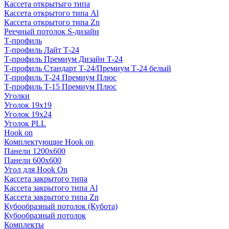
Кассета открытыго типа
Кассета открытого типа Al
Кассета открытого типа Zn
Реечный потолок S-дизайн
Т-профиль
Т-профиль Лайт Т-24
Т-профиль Премиум Дизайн Т-24
Т-профиль Стандарт Т-24/Премиум Т-24 белый
Т-профиль Т-24 Премиум Плюс
Т-профиль Т-15 Премиум Плюс
Уголки
Уголок 19х19
Уголок 19х24
Уголок PLL
Hook on
Комплектующие Hook on
Панели 1200х600
Панели 600х600
Угол для Hook On
Кассета закрытого типа
Кассета закрытого типа Al
Кассета закрытого типа Zn
Кубообразный потолок (Кубота)
Кубообразный потолок
Комплекты