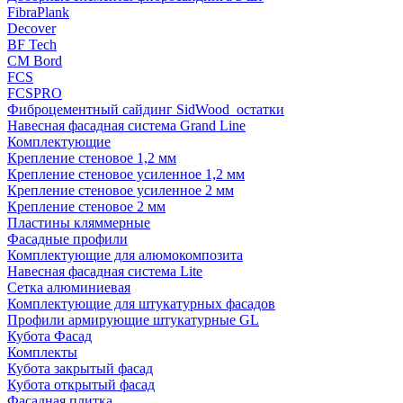
FibraPlank
Decover
BF Tech
CM Bord
FCS
FCSPRO
Фиброцементный сайдинг SidWood_остатки
Навесная фасадная система Grand Line
Комплектующие
Крепление стеновое 1,2 мм
Крепление стеновое усиленное 1,2 мм
Крепление стеновое усиленное 2 мм
Крепление стеновое 2 мм
Пластины кляммерные
Фасадные профили
Комплектующие для алюмокомпозита
Навесная фасадная система Lite
Сетка алюминиевая
Комплектующие для штукатурных фасадов
Профили армирующие штукатурные GL
Кубота Фасад
Комплекты
Кубота закрытый фасад
Кубота открытый фасад
Фасадная плитка