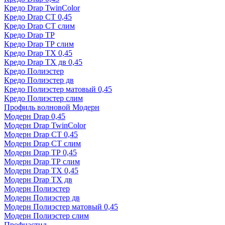
Кредо Drap TwinColor
Кредо Drap СТ 0,45
Кредо Drap СТ слим
Кредо Drap ТР
Кредо Drap ТР слим
Кредо Drap ТХ 0,45
Кредо Drap ТХ дв 0,45
Кредо Полиэстер
Кредо Полиэстер дв
Кредо Полиэстер матовый 0,45
Кредо Полиэстер слим
Профиль волновой Модерн
Модерн Drap 0,45
Модерн Drap TwinColor
Модерн Drap СТ 0,45
Модерн Drap СТ слим
Модерн Drap ТР 0,45
Модерн Drap ТР слим
Модерн Drap ТХ 0,45
Модерн Drap ТХ дв
Модерн Полиэстер
Модерн Полиэстер дв
Модерн Полиэстер матовый 0,45
Модерн Полиэстер слим
Профнастил