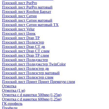
Плоский лист PurPro
Плоский лист PurPro матовый
Плоский лист Rooftop Бархат
Плоский лист Сатин
Плоский лист Сатин матовый
Плоский лист Сатин матовый TX
Плоский лист Velur
Плоский лист Цинк
Плоский лист Drap ТР
Плоский лист Полиэстер
Плоский лист Drap СТ дв
Плоский лист Drap СТ слим
Плоский лист Drap ТР слим
Плоский лист Полидэкстер
Плоский лист Полидэкстер TwinColor
Плоский лист Полиэстер дв
Плоский лист Полиэстер матовый
Плоский лист Полиэстер слим
Плоский лист Принт Принт Премиум слим
Отмотка
Отмотка (1 м)
Отмотка с d намотки 500мм (1,25м)
Отмотка с d намотки 600мм (1,25м)
ГК-профиль
Профили