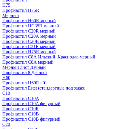
H75
Профнастил H75R
Мерный
Профнастил H60R мерный
Профнастил HC35R мерный
Профнастил С20R мерный
Профнастил С20А мерный
Профнастил С20В мерный
Профнастил С21R мерный
Профнастил Н75R мерный
Профнастил С8А Ильский, Краснодар мерный
Профнастил С8А мерный
Мерный лист Дачный
Профнастил 8 Дачный
Н60
Профнастил H60R в01
Профнастил Estet (стандартные под заказ)
C10
Профнастил С10A
Профнастил С10A фигурный
Профнастил С10R
Профнастил С10В
Профнастил С10В фигурный
C20