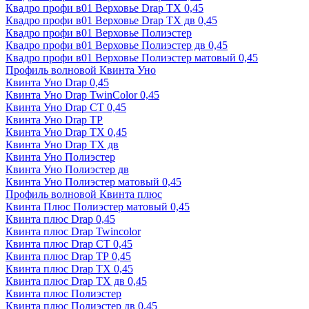
Квадро профи в01 Верховье Drap ТХ 0,45
Квадро профи в01 Верховье Drap ТХ дв 0,45
Квадро профи в01 Верховье Полиэстер
Квадро профи в01 Верховье Полиэстер дв 0,45
Квадро профи в01 Верховье Полиэстер матовый 0,45
Профиль волновой Квинта Уно
Квинта Уно Drap 0,45
Квинта Уно Drap TwinColor 0,45
Квинта Уно Drap СТ 0,45
Квинта Уно Drap ТР
Квинта Уно Drap ТХ 0,45
Квинта Уно Drap ТХ дв
Квинта Уно Полиэстер
Квинта Уно Полиэстер дв
Квинта Уно Полиэстер матовый 0,45
Профиль волновой Квинта плюс
Квинта Плюс Полиэстер матовый 0,45
Квинта плюс Drap 0,45
Квинта плюс Drap Twincolor
Квинта плюс Drap СТ 0,45
Квинта плюс Drap ТР 0,45
Квинта плюс Drap ТХ 0,45
Квинта плюс Drap ТХ дв 0,45
Квинта плюс Полиэстер
Квинта плюс Полиэстер дв 0,45