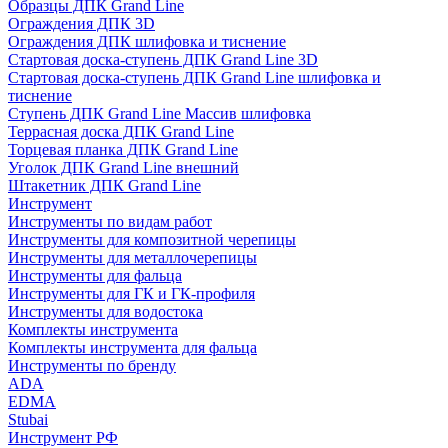
Образцы ДПК Grand Line
Ограждения ДПК 3D
Ограждения ДПК шлифовка и тиснение
Стартовая доска-ступень ДПК Grand Line 3D
Стартовая доска-ступень ДПК Grand Line шлифовка и
тиснение
Ступень ДПК Grand Line Массив шлифовка
Террасная доска ДПК Grand Line
Торцевая планка ДПК Grand Line
Уголок ДПК Grand Line внешний
Штакетник ДПК Grand Line
Инструмент
Инструменты по видам работ
Инструменты для композитной черепицы
Инструменты для металлочерепицы
Инструменты для фальца
Инструменты для ГК и ГК-профиля
Инструменты для водостока
Комплекты инструмента
Комплекты инструмента для фальца
Инструменты по бренду
ADA
EDMA
Stubai
Инструмент РФ