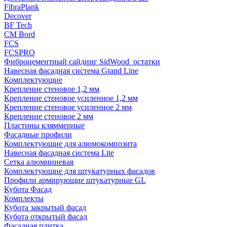
FibraPlank
Decover
BF Tech
CM Bord
FCS
FCSPRO
Фиброцементный сайдинг SidWood_остатки
Навесная фасадная система Grand Line
Комплектующие
Крепление стеновое 1,2 мм
Крепление стеновое усиленное 1,2 мм
Крепление стеновое усиленное 2 мм
Крепление стеновое 2 мм
Пластины кляммерные
Фасадные профили
Комплектующие для алюмокомпозита
Навесная фасадная система Lite
Сетка алюминиевая
Комплектующие для штукатурных фасадов
Профили армирующие штукатурные GL
Кубота Фасад
Комплекты
Кубота закрытый фасад
Кубота открытый фасад
Фасадная плитка