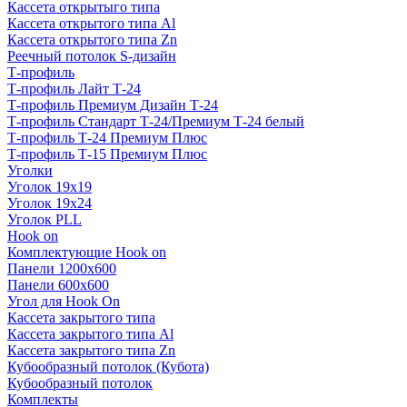
Кассета открытыго типа
Кассета открытого типа Al
Кассета открытого типа Zn
Реечный потолок S-дизайн
Т-профиль
Т-профиль Лайт Т-24
Т-профиль Премиум Дизайн Т-24
Т-профиль Стандарт Т-24/Премиум Т-24 белый
Т-профиль Т-24 Премиум Плюс
Т-профиль Т-15 Премиум Плюс
Уголки
Уголок 19х19
Уголок 19х24
Уголок PLL
Hook on
Комплектующие Hook on
Панели 1200х600
Панели 600х600
Угол для Hook On
Кассета закрытого типа
Кассета закрытого типа Al
Кассета закрытого типа Zn
Кубообразный потолок (Кубота)
Кубообразный потолок
Комплекты