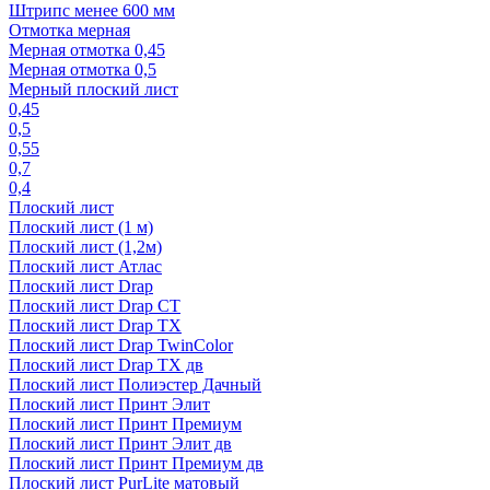
Штрипс менее 600 мм
Отмотка мерная
Мерная отмотка 0,45
Мерная отмотка 0,5
Мерный плоский лист
0,45
0,5
0,55
0,7
0,4
Плоский лист
Плоский лист (1 м)
Плоский лист (1,2м)
Плоский лист Атлас
Плоский лист Drap
Плоский лист Drap СТ
Плоский лист Drap TX
Плоский лист Drap TwinColor
Плоский лист Drap ТХ дв
Плоский лист Полиэстер Дачный
Плоский лист Принт Элит
Плоский лист Принт Премиум
Плоский лист Принт Элит дв
Плоский лист Принт Премиум дв
Плоский лист PurLite матовый