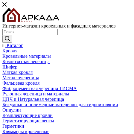
Интернет-магазин кровельных и фасадных материалов
Каталог
Кровля
Кровельные материалы
Композитная черепица
Шифер
Мягкая кровля
Металлочерепица
Фальцевая кровля
Фиброцементная черепица ТИСМА
Рулонная черепица и материалы
ЦПЧ и Натуральная черепица
Битумные и полимерные материалы для гидроизоляции
Ондулин
Комплектующие кровли
Герметизирующие ленты
Герметики
Кляммеры кровельные