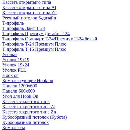
Кассета открытыго типа
Кассета открытого типа Al
Кассета открытого типа Zn
Реечный потолок S-дизайн
Т-профиль
Т-профиль Лайт Т-24
Т-профиль Премиум Дизайн Т-24
Т-профиль Стандарт Т-24/Премиум Т-24 белый
Т-профиль Т-24 Премиум Плюс
Т-профиль Т-15 Премиум Плюс
Уголки
Уголок 19х19
Уголок 19х24
Уголок PLL
Hook on
Комплектующие Hook on
Панели 1200х600
Панели 600х600
Угол для Hook On
Кассета закрытого типа
Кассета закрытого типа Al
Кассета закрытого типа Zn
Кубообразный потолок (Кубота)
Кубообразный потолок
Комплекты