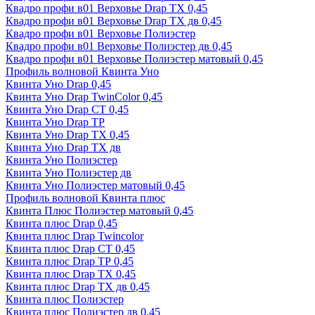
Квадро профи в01 Верховье Drap ТХ 0,45
Квадро профи в01 Верховье Drap ТХ дв 0,45
Квадро профи в01 Верховье Полиэстер
Квадро профи в01 Верховье Полиэстер дв 0,45
Квадро профи в01 Верховье Полиэстер матовый 0,45
Профиль волновой Квинта Уно
Квинта Уно Drap 0,45
Квинта Уно Drap TwinColor 0,45
Квинта Уно Drap СТ 0,45
Квинта Уно Drap ТР
Квинта Уно Drap ТХ 0,45
Квинта Уно Drap ТХ дв
Квинта Уно Полиэстер
Квинта Уно Полиэстер дв
Квинта Уно Полиэстер матовый 0,45
Профиль волновой Квинта плюс
Квинта Плюс Полиэстер матовый 0,45
Квинта плюс Drap 0,45
Квинта плюс Drap Twincolor
Квинта плюс Drap СТ 0,45
Квинта плюс Drap ТР 0,45
Квинта плюс Drap ТХ 0,45
Квинта плюс Drap ТХ дв 0,45
Квинта плюс Полиэстер
Квинта плюс Полиэстер дв 0,45