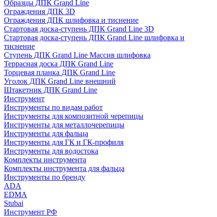
Образцы ДПК Grand Line
Ограждения ДПК 3D
Ограждения ДПК шлифовка и тиснение
Стартовая доска-ступень ДПК Grand Line 3D
Стартовая доска-ступень ДПК Grand Line шлифовка и
тиснение
Ступень ДПК Grand Line Массив шлифовка
Террасная доска ДПК Grand Line
Торцевая планка ДПК Grand Line
Уголок ДПК Grand Line внешний
Штакетник ДПК Grand Line
Инструмент
Инструменты по видам работ
Инструменты для композитной черепицы
Инструменты для металлочерепицы
Инструменты для фальца
Инструменты для ГК и ГК-профиля
Инструменты для водостока
Комплекты инструмента
Комплекты инструмента для фальца
Инструменты по бренду
ADA
EDMA
Stubai
Инструмент РФ