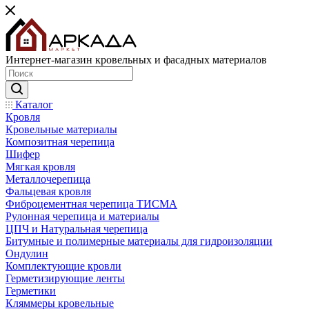
Интернет-магазин кровельных и фасадных материалов
Каталог
Кровля
Кровельные материалы
Композитная черепица
Шифер
Мягкая кровля
Металлочерепица
Фальцевая кровля
Фиброцементная черепица ТИСМА
Рулонная черепица и материалы
ЦПЧ и Натуральная черепица
Битумные и полимерные материалы для гидроизоляции
Ондулин
Комплектующие кровли
Герметизирующие ленты
Герметики
Кляммеры кровельные