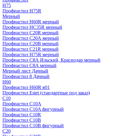
H75
Профнастил H75R
Мерный
Профнастил H60R мерный
Профнастил HC35R мерный
Профнастил С20R мерный
Профнастил С20А мерный
Профнастил С20В мерный
Профнастил С21R мерный
Профнастил Н75R мерный
Профнастил С8А Ильский, Краснодар мерный
Профнастил С8А мерный
Мерный лист Дачный
Профнастил 8 Дачный
Н60
Профнастил H60R в01
Профнастил Estet (стандартные под заказ)
C10
Профнастил С10A
Профнастил С10A фигурный
Профнастил С10R
Профнастил С10В
Профнастил С10В фигурный
C20