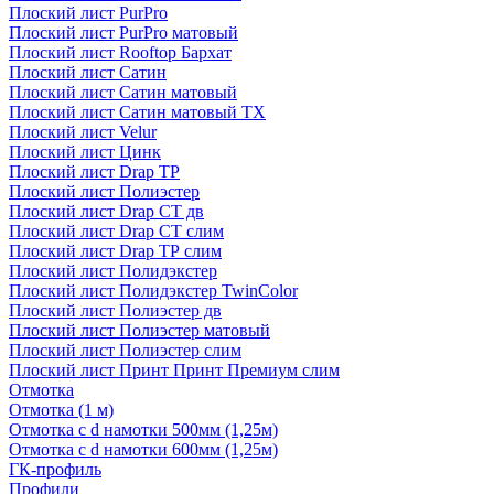
Плоский лист PurPro
Плоский лист PurPro матовый
Плоский лист Rooftop Бархат
Плоский лист Сатин
Плоский лист Сатин матовый
Плоский лист Сатин матовый TX
Плоский лист Velur
Плоский лист Цинк
Плоский лист Drap ТР
Плоский лист Полиэстер
Плоский лист Drap СТ дв
Плоский лист Drap СТ слим
Плоский лист Drap ТР слим
Плоский лист Полидэкстер
Плоский лист Полидэкстер TwinColor
Плоский лист Полиэстер дв
Плоский лист Полиэстер матовый
Плоский лист Полиэстер слим
Плоский лист Принт Принт Премиум слим
Отмотка
Отмотка (1 м)
Отмотка с d намотки 500мм (1,25м)
Отмотка с d намотки 600мм (1,25м)
ГК-профиль
Профили