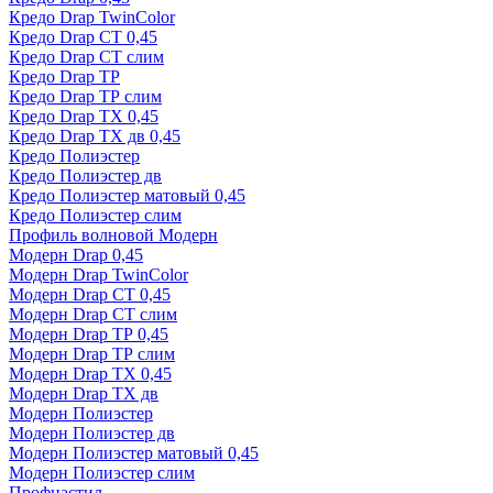
Кредо Drap TwinColor
Кредо Drap СТ 0,45
Кредо Drap СТ слим
Кредо Drap ТР
Кредо Drap ТР слим
Кредо Drap ТХ 0,45
Кредо Drap ТХ дв 0,45
Кредо Полиэстер
Кредо Полиэстер дв
Кредо Полиэстер матовый 0,45
Кредо Полиэстер слим
Профиль волновой Модерн
Модерн Drap 0,45
Модерн Drap TwinColor
Модерн Drap СТ 0,45
Модерн Drap СТ слим
Модерн Drap ТР 0,45
Модерн Drap ТР слим
Модерн Drap ТХ 0,45
Модерн Drap ТХ дв
Модерн Полиэстер
Модерн Полиэстер дв
Модерн Полиэстер матовый 0,45
Модерн Полиэстер слим
Профнастил