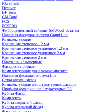
FibraPlank
Decover
BF Tech
CM Bord
FCS
FCSPRO
Фиброцементный сайдинг SidWood_остатки
Навесная фасадная система Grand Line
Комплектующие
Крепление стеновое 1,2 мм
Крепление стеновое усиленное 1,2 мм
Крепление стеновое усиленное 2 мм
Крепление стеновое 2 мм
Пластины кляммерные
Фасадные профили
Комплектующие для алюмокомпозита
Навесная фасадная система Lite
Сетка алюминиевая
Комплектующие для штукатурных фасадов
Профили армирующие штукатурные GL
Кубота Фасад
Комплекты
Кубота закрытый фасад
Кубота открытый фасад
Фасадная плитка