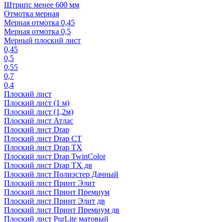
Штрипс менее 600 мм
Отмотка мерная
Мерная отмотка 0,45
Мерная отмотка 0,5
Мерный плоский лист
0,45
0,5
0,55
0,7
0,4
Плоский лист
Плоский лист (1 м)
Плоский лист (1,2м)
Плоский лист Атлас
Плоский лист Drap
Плоский лист Drap СТ
Плоский лист Drap TX
Плоский лист Drap TwinColor
Плоский лист Drap ТХ дв
Плоский лист Полиэстер Дачный
Плоский лист Принт Элит
Плоский лист Принт Премиум
Плоский лист Принт Элит дв
Плоский лист Принт Премиум дв
Плоский лист PurLite матовый