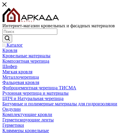
Интернет-магазин кровельных и фасадных материалов
Каталог
Кровля
Кровельные материалы
Композитная черепица
Шифер
Мягкая кровля
Металлочерепица
Фальцевая кровля
Фиброцементная черепица ТИСМА
Рулонная черепица и материалы
ЦПЧ и Натуральная черепица
Битумные и полимерные материалы для гидроизоляции
Ондулин
Комплектующие кровли
Герметизирующие ленты
Герметики
Кляммеры кровельные