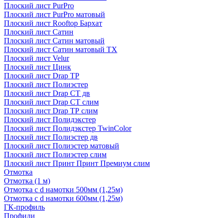
Плоский лист PurPro
Плоский лист PurPro матовый
Плоский лист Rooftop Бархат
Плоский лист Сатин
Плоский лист Сатин матовый
Плоский лист Сатин матовый TX
Плоский лист Velur
Плоский лист Цинк
Плоский лист Drap ТР
Плоский лист Полиэстер
Плоский лист Drap СТ дв
Плоский лист Drap СТ слим
Плоский лист Drap ТР слим
Плоский лист Полидэкстер
Плоский лист Полидэкстер TwinColor
Плоский лист Полиэстер дв
Плоский лист Полиэстер матовый
Плоский лист Полиэстер слим
Плоский лист Принт Принт Премиум слим
Отмотка
Отмотка (1 м)
Отмотка с d намотки 500мм (1,25м)
Отмотка с d намотки 600мм (1,25м)
ГК-профиль
Профили