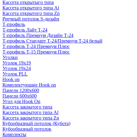
Кассета открытыго типа
Кассета открытого типа Al
Кассета открытого типа Zn
Реечный потолок S-дизайн
Т-профиль
Т-профиль Лайт Т-24
Т-профиль Премиум Дизайн Т-24
Т-профиль Стандарт Т-24/Премиум Т-24 белый
Т-профиль Т-24 Премиум Плюс
Т-профиль Т-15 Премиум Плюс
Уголки
Уголок 19х19
Уголок 19х24
Уголок PLL
Hook on
Комплектующие Hook on
Панели 1200х600
Панели 600х600
Угол для Hook On
Кассета закрытого типа
Кассета закрытого типа Al
Кассета закрытого типа Zn
Кубообразный потолок (Кубота)
Кубообразный потолок
Комплекты