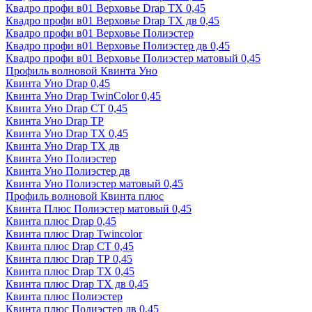
Квадро профи в01 Верховье Drap ТХ 0,45
Квадро профи в01 Верховье Drap ТХ дв 0,45
Квадро профи в01 Верховье Полиэстер
Квадро профи в01 Верховье Полиэстер дв 0,45
Квадро профи в01 Верховье Полиэстер матовый 0,45
Профиль волновой Квинта Уно
Квинта Уно Drap 0,45
Квинта Уно Drap TwinColor 0,45
Квинта Уно Drap СТ 0,45
Квинта Уно Drap ТР
Квинта Уно Drap ТХ 0,45
Квинта Уно Drap ТХ дв
Квинта Уно Полиэстер
Квинта Уно Полиэстер дв
Квинта Уно Полиэстер матовый 0,45
Профиль волновой Квинта плюс
Квинта Плюс Полиэстер матовый 0,45
Квинта плюс Drap 0,45
Квинта плюс Drap Twincolor
Квинта плюс Drap СТ 0,45
Квинта плюс Drap ТР 0,45
Квинта плюс Drap ТХ 0,45
Квинта плюс Drap ТХ дв 0,45
Квинта плюс Полиэстер
Квинта плюс Полиэстер дв 0,45