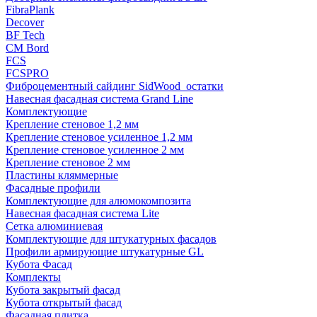
FibraPlank
Decover
BF Tech
CM Bord
FCS
FCSPRO
Фиброцементный сайдинг SidWood_остатки
Навесная фасадная система Grand Line
Комплектующие
Крепление стеновое 1,2 мм
Крепление стеновое усиленное 1,2 мм
Крепление стеновое усиленное 2 мм
Крепление стеновое 2 мм
Пластины кляммерные
Фасадные профили
Комплектующие для алюмокомпозита
Навесная фасадная система Lite
Сетка алюминиевая
Комплектующие для штукатурных фасадов
Профили армирующие штукатурные GL
Кубота Фасад
Комплекты
Кубота закрытый фасад
Кубота открытый фасад
Фасадная плитка