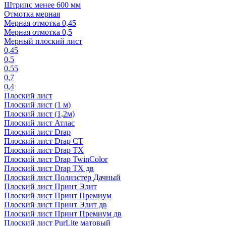
Штрипс менее 600 мм
Отмотка мерная
Мерная отмотка 0,45
Мерная отмотка 0,5
Мерный плоский лист
0,45
0,5
0,55
0,7
0,4
Плоский лист
Плоский лист (1 м)
Плоский лист (1,2м)
Плоский лист Атлас
Плоский лист Drap
Плоский лист Drap СТ
Плоский лист Drap TX
Плоский лист Drap TwinColor
Плоский лист Drap ТХ дв
Плоский лист Полиэстер Дачный
Плоский лист Принт Элит
Плоский лист Принт Премиум
Плоский лист Принт Элит дв
Плоский лист Принт Премиум дв
Плоский лист PurLite матовый