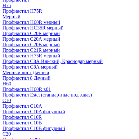
H75
Профнастил H75R
Мерный
Профнастил H60R мерный
Профнастил HC35R мерный
Профнастил С20R мерный
Профнастил С20А мерный
Профнастил С20В мерный
Профнастил С21R мерный
Профнастил Н75R мерный
Профнастил С8А Ильский, Краснодар мерный
Профнастил С8А мерный
Мерный лист Дачный
Профнастил 8 Дачный
Н60
Профнастил H60R в01
Профнастил Estet (стандартные под заказ)
C10
Профнастил С10A
Профнастил С10A фигурный
Профнастил С10R
Профнастил С10В
Профнастил С10В фигурный
C20