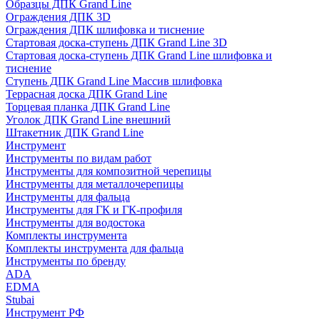
Образцы ДПК Grand Line
Ограждения ДПК 3D
Ограждения ДПК шлифовка и тиснение
Стартовая доска-ступень ДПК Grand Line 3D
Стартовая доска-ступень ДПК Grand Line шлифовка и
тиснение
Ступень ДПК Grand Line Массив шлифовка
Террасная доска ДПК Grand Line
Торцевая планка ДПК Grand Line
Уголок ДПК Grand Line внешний
Штакетник ДПК Grand Line
Инструмент
Инструменты по видам работ
Инструменты для композитной черепицы
Инструменты для металлочерепицы
Инструменты для фальца
Инструменты для ГК и ГК-профиля
Инструменты для водостока
Комплекты инструмента
Комплекты инструмента для фальца
Инструменты по бренду
ADA
EDMA
Stubai
Инструмент РФ