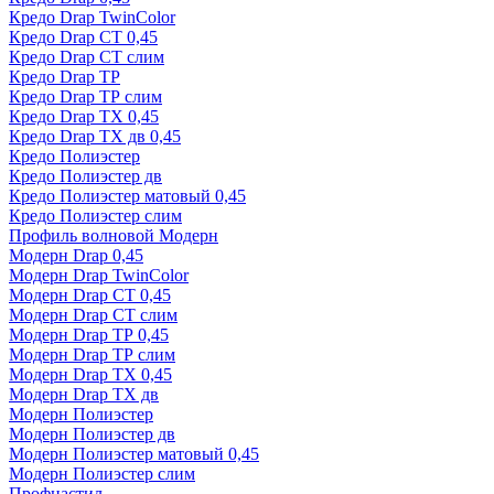
Кредо Drap TwinColor
Кредо Drap СТ 0,45
Кредо Drap СТ слим
Кредо Drap ТР
Кредо Drap ТР слим
Кредо Drap ТХ 0,45
Кредо Drap ТХ дв 0,45
Кредо Полиэстер
Кредо Полиэстер дв
Кредо Полиэстер матовый 0,45
Кредо Полиэстер слим
Профиль волновой Модерн
Модерн Drap 0,45
Модерн Drap TwinColor
Модерн Drap СТ 0,45
Модерн Drap СТ слим
Модерн Drap ТР 0,45
Модерн Drap ТР слим
Модерн Drap ТХ 0,45
Модерн Drap ТХ дв
Модерн Полиэстер
Модерн Полиэстер дв
Модерн Полиэстер матовый 0,45
Модерн Полиэстер слим
Профнастил