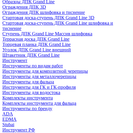
Образцы ДПК Grand Line
Ограждения ДПК 3D
Ограждения ДПК шлифовка и тиснение
Стартовая доска-ступень ДПК Grand Line 3D
Стартовая доска-ступень ДПК Grand Line шлифовка и
тиснение
Ступень ДПК Grand Line Массив шлифовка
Террасная доска ДПК Grand Line
Торцевая планка ДПК Grand Line
Уголок ДПК Grand Line внешний
Штакетник ДПК Grand Line
Инструмент
Инструменты по видам работ
Инструменты для композитной черепицы
Инструменты для металлочерепицы
Инструменты для фальца
Инструменты для ГК и ГК-профиля
Инструменты для водостока
Комплекты инструмента
Комплекты инструмента для фальца
Инструменты по бренду
ADA
EDMA
Stubai
Инструмент РФ