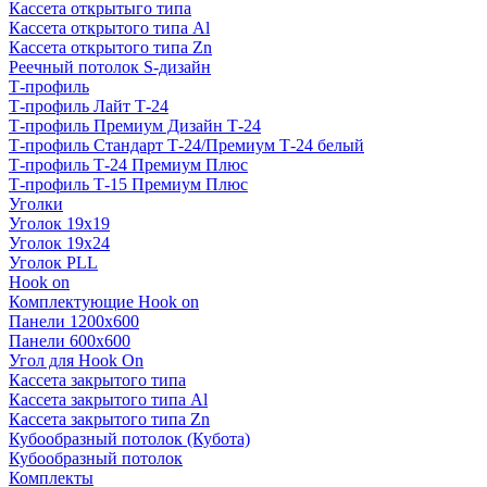
Кассета открытыго типа
Кассета открытого типа Al
Кассета открытого типа Zn
Реечный потолок S-дизайн
Т-профиль
Т-профиль Лайт Т-24
Т-профиль Премиум Дизайн Т-24
Т-профиль Стандарт Т-24/Премиум Т-24 белый
Т-профиль Т-24 Премиум Плюс
Т-профиль Т-15 Премиум Плюс
Уголки
Уголок 19х19
Уголок 19х24
Уголок PLL
Hook on
Комплектующие Hook on
Панели 1200х600
Панели 600х600
Угол для Hook On
Кассета закрытого типа
Кассета закрытого типа Al
Кассета закрытого типа Zn
Кубообразный потолок (Кубота)
Кубообразный потолок
Комплекты