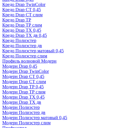
Кредо Drap TwinColor
Кредо Drap СТ 0,45
Кредо Drap СТ слим
Кредо Drap ТР
Кредо Drap ТР слим
Кредо Drap ТХ 0,45
Кредо Drap ТХ дв 0,45
Кредо Полиэстер
Кредо Полиэстер дв
Кредо Полиэстер матовый 0,45
Кредо Полиэстер слим
Профиль волновой Модерн
Модерн Drap 0,45
Модерн Drap TwinColor
Модерн Drap СТ 0,45
Модерн Drap СТ слим
Модерн Drap ТР 0,45
Модерн Drap ТР слим
Модерн Drap ТХ 0,45
Модерн Drap ТХ дв
Модерн Полиэстер
Модерн Полиэстер дв
Модерн Полиэстер матовый 0,45
Модерн Полиэстер слим
Профнастил