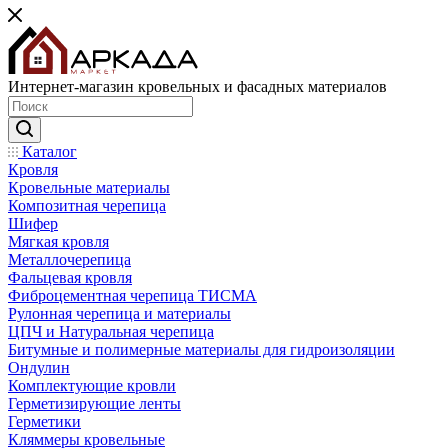
Интернет-магазин кровельных и фасадных материалов
Каталог
Кровля
Кровельные материалы
Композитная черепица
Шифер
Мягкая кровля
Металлочерепица
Фальцевая кровля
Фиброцементная черепица ТИСМА
Рулонная черепица и материалы
ЦПЧ и Натуральная черепица
Битумные и полимерные материалы для гидроизоляции
Ондулин
Комплектующие кровли
Герметизирующие ленты
Герметики
Кляммеры кровельные