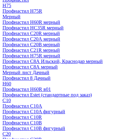
H75
Профнастил H75R
Мерный
Профнастил H60R мерный
Профнастил HC35R мерный
Профнастил С20R мерный
Профнастил С20А мерный
Профнастил С20В мерный
Профнастил С21R мерный
Профнастил Н75R мерный
Профнастил С8А Ильский, Краснодар мерный
Профнастил С8А мерный
Мерный лист Дачный
Профнастил 8 Дачный
Н60
Профнастил H60R в01
Профнастил Estet (стандартные под заказ)
C10
Профнастил С10A
Профнастил С10A фигурный
Профнастил С10R
Профнастил С10В
Профнастил С10В фигурный
C20