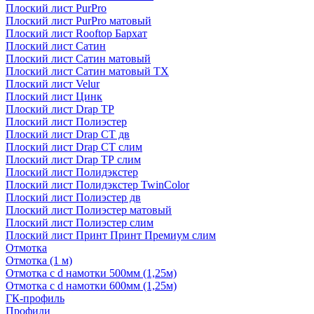
Плоский лист PurPro
Плоский лист PurPro матовый
Плоский лист Rooftop Бархат
Плоский лист Сатин
Плоский лист Сатин матовый
Плоский лист Сатин матовый TX
Плоский лист Velur
Плоский лист Цинк
Плоский лист Drap ТР
Плоский лист Полиэстер
Плоский лист Drap СТ дв
Плоский лист Drap СТ слим
Плоский лист Drap ТР слим
Плоский лист Полидэкстер
Плоский лист Полидэкстер TwinColor
Плоский лист Полиэстер дв
Плоский лист Полиэстер матовый
Плоский лист Полиэстер слим
Плоский лист Принт Принт Премиум слим
Отмотка
Отмотка (1 м)
Отмотка с d намотки 500мм (1,25м)
Отмотка с d намотки 600мм (1,25м)
ГК-профиль
Профили