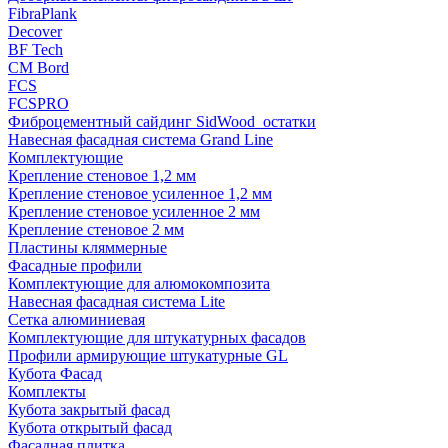
FibraPlank
Decover
BF Tech
CM Bord
FCS
FCSPRO
Фиброцементный сайдинг SidWood_остатки
Навесная фасадная система Grand Line
Комплектующие
Крепление стеновое 1,2 мм
Крепление стеновое усиленное 1,2 мм
Крепление стеновое усиленное 2 мм
Крепление стеновое 2 мм
Пластины кляммерные
Фасадные профили
Комплектующие для алюмокомпозита
Навесная фасадная система Lite
Сетка алюминиевая
Комплектующие для штукатурных фасадов
Профили армирующие штукатурные GL
Кубота Фасад
Комплекты
Кубота закрытый фасад
Кубота открытый фасад
Фасадная плитка