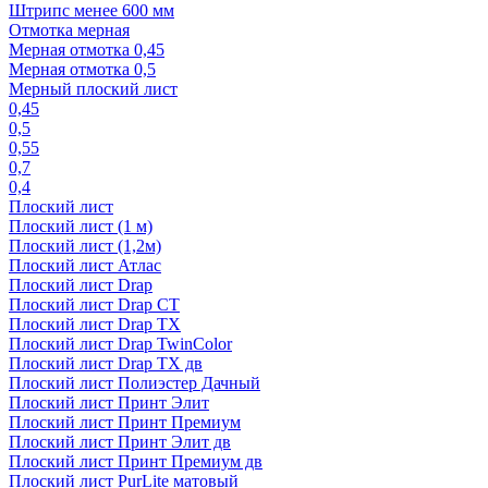
Штрипс менее 600 мм
Отмотка мерная
Мерная отмотка 0,45
Мерная отмотка 0,5
Мерный плоский лист
0,45
0,5
0,55
0,7
0,4
Плоский лист
Плоский лист (1 м)
Плоский лист (1,2м)
Плоский лист Атлас
Плоский лист Drap
Плоский лист Drap СТ
Плоский лист Drap TX
Плоский лист Drap TwinColor
Плоский лист Drap ТХ дв
Плоский лист Полиэстер Дачный
Плоский лист Принт Элит
Плоский лист Принт Премиум
Плоский лист Принт Элит дв
Плоский лист Принт Премиум дв
Плоский лист PurLite матовый