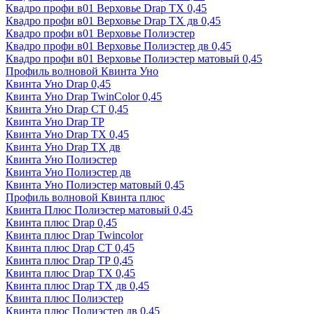
Квадро профи в01 Верховье Drap ТХ 0,45
Квадро профи в01 Верховье Drap ТХ дв 0,45
Квадро профи в01 Верховье Полиэстер
Квадро профи в01 Верховье Полиэстер дв 0,45
Квадро профи в01 Верховье Полиэстер матовый 0,45
Профиль волновой Квинта Уно
Квинта Уно Drap 0,45
Квинта Уно Drap TwinColor 0,45
Квинта Уно Drap СТ 0,45
Квинта Уно Drap ТР
Квинта Уно Drap ТХ 0,45
Квинта Уно Drap ТХ дв
Квинта Уно Полиэстер
Квинта Уно Полиэстер дв
Квинта Уно Полиэстер матовый 0,45
Профиль волновой Квинта плюс
Квинта Плюс Полиэстер матовый 0,45
Квинта плюс Drap 0,45
Квинта плюс Drap Twincolor
Квинта плюс Drap СТ 0,45
Квинта плюс Drap ТР 0,45
Квинта плюс Drap ТХ 0,45
Квинта плюс Drap ТХ дв 0,45
Квинта плюс Полиэстер
Квинта плюс Полиэстер дв 0,45