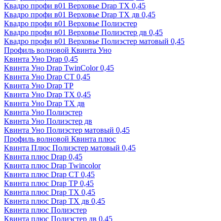
Квадро профи в01 Верховье Drap ТХ 0,45
Квадро профи в01 Верховье Drap ТХ дв 0,45
Квадро профи в01 Верховье Полиэстер
Квадро профи в01 Верховье Полиэстер дв 0,45
Квадро профи в01 Верховье Полиэстер матовый 0,45
Профиль волновой Квинта Уно
Квинта Уно Drap 0,45
Квинта Уно Drap TwinColor 0,45
Квинта Уно Drap СТ 0,45
Квинта Уно Drap ТР
Квинта Уно Drap ТХ 0,45
Квинта Уно Drap ТХ дв
Квинта Уно Полиэстер
Квинта Уно Полиэстер дв
Квинта Уно Полиэстер матовый 0,45
Профиль волновой Квинта плюс
Квинта Плюс Полиэстер матовый 0,45
Квинта плюс Drap 0,45
Квинта плюс Drap Twincolor
Квинта плюс Drap СТ 0,45
Квинта плюс Drap ТР 0,45
Квинта плюс Drap ТХ 0,45
Квинта плюс Drap ТХ дв 0,45
Квинта плюс Полиэстер
Квинта плюс Полиэстер дв 0,45