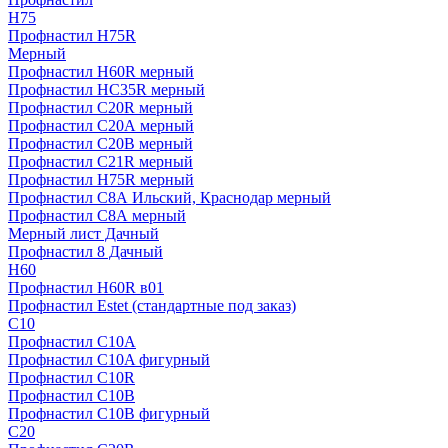
H75
Профнастил H75R
Мерный
Профнастил H60R мерный
Профнастил HC35R мерный
Профнастил С20R мерный
Профнастил С20А мерный
Профнастил С20В мерный
Профнастил С21R мерный
Профнастил Н75R мерный
Профнастил С8А Ильский, Краснодар мерный
Профнастил С8А мерный
Мерный лист Дачный
Профнастил 8 Дачный
Н60
Профнастил H60R в01
Профнастил Estet (стандартные под заказ)
C10
Профнастил С10A
Профнастил С10A фигурный
Профнастил С10R
Профнастил С10В
Профнастил С10В фигурный
C20