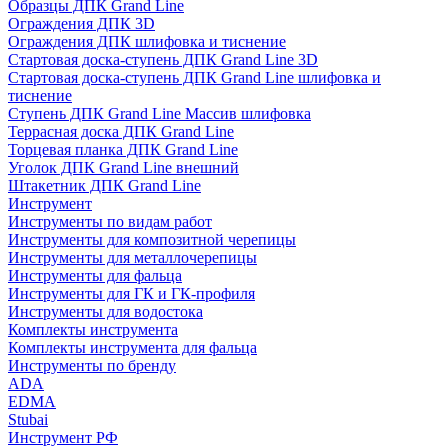
Образцы ДПК Grand Line
Ограждения ДПК 3D
Ограждения ДПК шлифовка и тиснение
Стартовая доска-ступень ДПК Grand Line 3D
Стартовая доска-ступень ДПК Grand Line шлифовка и
тиснение
Ступень ДПК Grand Line Массив шлифовка
Террасная доска ДПК Grand Line
Торцевая планка ДПК Grand Line
Уголок ДПК Grand Line внешний
Штакетник ДПК Grand Line
Инструмент
Инструменты по видам работ
Инструменты для композитной черепицы
Инструменты для металлочерепицы
Инструменты для фальца
Инструменты для ГК и ГК-профиля
Инструменты для водостока
Комплекты инструмента
Комплекты инструмента для фальца
Инструменты по бренду
ADA
EDMA
Stubai
Инструмент РФ