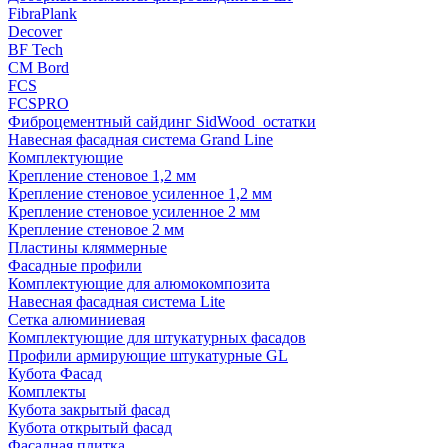
FibraPlank
Decover
BF Tech
CM Bord
FCS
FCSPRO
Фиброцементный сайдинг SidWood_остатки
Навесная фасадная система Grand Line
Комплектующие
Крепление стеновое 1,2 мм
Крепление стеновое усиленное 1,2 мм
Крепление стеновое усиленное 2 мм
Крепление стеновое 2 мм
Пластины кляммерные
Фасадные профили
Комплектующие для алюмокомпозита
Навесная фасадная система Lite
Сетка алюминиевая
Комплектующие для штукатурных фасадов
Профили армирующие штукатурные GL
Кубота Фасад
Комплекты
Кубота закрытый фасад
Кубота открытый фасад
Фасадная плитка