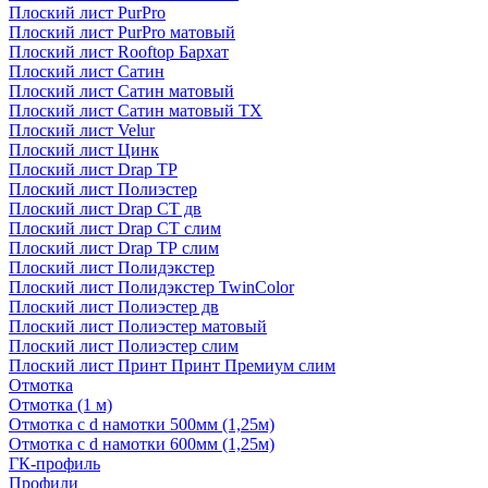
Плоский лист PurPro
Плоский лист PurPro матовый
Плоский лист Rooftop Бархат
Плоский лист Сатин
Плоский лист Сатин матовый
Плоский лист Сатин матовый TX
Плоский лист Velur
Плоский лист Цинк
Плоский лист Drap ТР
Плоский лист Полиэстер
Плоский лист Drap СТ дв
Плоский лист Drap СТ слим
Плоский лист Drap ТР слим
Плоский лист Полидэкстер
Плоский лист Полидэкстер TwinColor
Плоский лист Полиэстер дв
Плоский лист Полиэстер матовый
Плоский лист Полиэстер слим
Плоский лист Принт Принт Премиум слим
Отмотка
Отмотка (1 м)
Отмотка с d намотки 500мм (1,25м)
Отмотка с d намотки 600мм (1,25м)
ГК-профиль
Профили