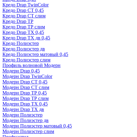
Кредо Drap TwinColor
Кредо Drap СТ 0,45
Кредо Drap СТ слим
Кредо Drap ТР
Кредо Drap ТР слим
Кредо Drap ТХ 0,45
Кредо Drap ТХ дв 0,45
Кредо Полиэстер
Кредо Полиэстер дв
Кредо Полиэстер матовый 0,45
Кредо Полиэстер слим
Профиль волновой Модерн
Модерн Drap 0,45
Модерн Drap TwinColor
Модерн Drap СТ 0,45
Модерн Drap СТ слим
Модерн Drap ТР 0,45
Модерн Drap ТР слим
Модерн Drap ТХ 0,45
Модерн Drap ТХ дв
Модерн Полиэстер
Модерн Полиэстер дв
Модерн Полиэстер матовый 0,45
Модерн Полиэстер слим
Профнастил