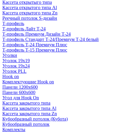
Кассета открытыго типа
Кассета открытого типа Al
Кассета открытого типа Zn
Реечный потолок S-дизайн
Т-профиль
Т-профиль Лайт Т-24
Т-профиль Премиум Дизайн Т-24
Т-профиль Стандарт Т-24/Премиум Т-24 белый
Т-профиль Т-24 Премиум Плюс
Т-профиль Т-15 Премиум Плюс
Уголки
Уголок 19х19
Уголок 19х24
Уголок PLL
Hook on
Комплектующие Hook on
Панели 1200х600
Панели 600х600
Угол для Hook On
Кассета закрытого типа
Кассета закрытого типа Al
Кассета закрытого типа Zn
Кубообразный потолок (Кубота)
Кубообразный потолок
Комплекты