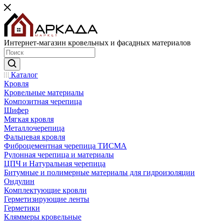
Интернет-магазин кровельных и фасадных материалов
Каталог
Кровля
Кровельные материалы
Композитная черепица
Шифер
Мягкая кровля
Металлочерепица
Фальцевая кровля
Фиброцементная черепица ТИСМА
Рулонная черепица и материалы
ЦПЧ и Натуральная черепица
Битумные и полимерные материалы для гидроизоляции
Ондулин
Комплектующие кровли
Герметизирующие ленты
Герметики
Кляммеры кровельные