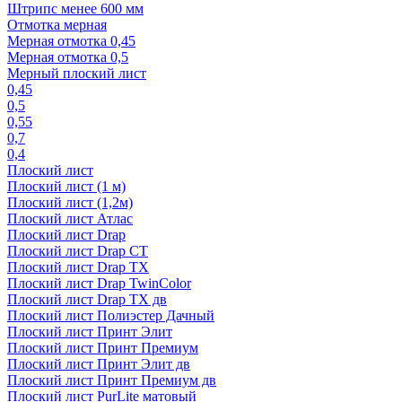
Штрипс менее 600 мм
Отмотка мерная
Мерная отмотка 0,45
Мерная отмотка 0,5
Мерный плоский лист
0,45
0,5
0,55
0,7
0,4
Плоский лист
Плоский лист (1 м)
Плоский лист (1,2м)
Плоский лист Атлас
Плоский лист Drap
Плоский лист Drap СТ
Плоский лист Drap TX
Плоский лист Drap TwinColor
Плоский лист Drap ТХ дв
Плоский лист Полиэстер Дачный
Плоский лист Принт Элит
Плоский лист Принт Премиум
Плоский лист Принт Элит дв
Плоский лист Принт Премиум дв
Плоский лист PurLite матовый