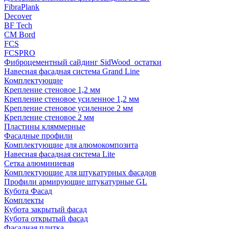
FibraPlank
Decover
BF Tech
CM Bord
FCS
FCSPRO
Фиброцементный сайдинг SidWood_остатки
Навесная фасадная система Grand Line
Комплектующие
Крепление стеновое 1,2 мм
Крепление стеновое усиленное 1,2 мм
Крепление стеновое усиленное 2 мм
Крепление стеновое 2 мм
Пластины кляммерные
Фасадные профили
Комплектующие для алюмокомпозита
Навесная фасадная система Lite
Сетка алюминиевая
Комплектующие для штукатурных фасадов
Профили армирующие штукатурные GL
Кубота Фасад
Комплекты
Кубота закрытый фасад
Кубота открытый фасад
Фасадная плитка