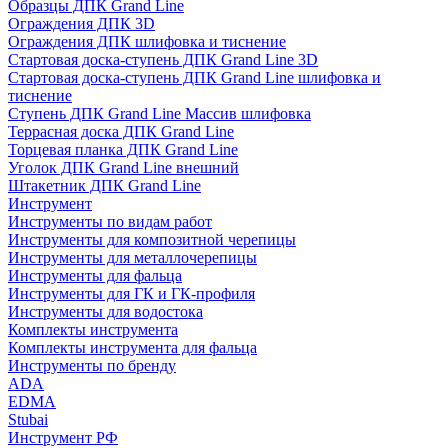
Образцы ДПК Grand Line
Ограждения ДПК 3D
Ограждения ДПК шлифовка и тиснение
Стартовая доска-ступень ДПК Grand Line 3D
Стартовая доска-ступень ДПК Grand Line шлифовка и
тиснение
Ступень ДПК Grand Line Массив шлифовка
Террасная доска ДПК Grand Line
Торцевая планка ДПК Grand Line
Уголок ДПК Grand Line внешний
Штакетник ДПК Grand Line
Инструмент
Инструменты по видам работ
Инструменты для композитной черепицы
Инструменты для металлочерепицы
Инструменты для фальца
Инструменты для ГК и ГК-профиля
Инструменты для водостока
Комплекты инструмента
Комплекты инструмента для фальца
Инструменты по бренду
ADA
EDMA
Stubai
Инструмент РФ