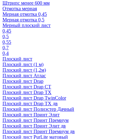
Штрипс менее 600 мм
Отмотка мерная
Мерная отмотка 0,45
Мерная отмотка 0,5
Мерный плоский лист
0,45
0,5
0,55
0,7
0,4
Плоский лист
Плоский лист (1 м)
Плоский лист (1,2м)
Плоский лист Атлас
Плоский лист Drap
Плоский лист Drap СТ
Плоский лист Drap TX
Плоский лист Drap TwinColor
Плоский лист Drap ТХ дв
Плоский лист Полиэстер Дачный
Плоский лист Принт Элит
Плоский лист Принт Премиум
Плоский лист Принт Элит дв
Плоский лист Принт Премиум дв
Плоский лист PurLite матовый