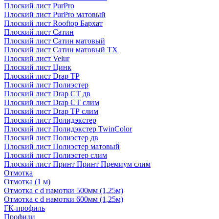
Плоский лист PurPro
Плоский лист PurPro матовый
Плоский лист Rooftop Бархат
Плоский лист Сатин
Плоский лист Сатин матовый
Плоский лист Сатин матовый TX
Плоский лист Velur
Плоский лист Цинк
Плоский лист Drap ТР
Плоский лист Полиэстер
Плоский лист Drap СТ дв
Плоский лист Drap СТ слим
Плоский лист Drap ТР слим
Плоский лист Полидэкстер
Плоский лист Полидэкстер TwinColor
Плоский лист Полиэстер дв
Плоский лист Полиэстер матовый
Плоский лист Полиэстер слим
Плоский лист Принт Принт Премиум слим
Отмотка
Отмотка (1 м)
Отмотка с d намотки 500мм (1,25м)
Отмотка с d намотки 600мм (1,25м)
ГК-профиль
Профили