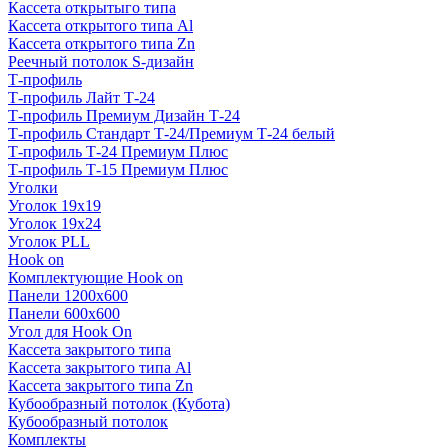
Кассета открытыго типа
Кассета открытого типа Al
Кассета открытого типа Zn
Реечный потолок S-дизайн
Т-профиль
Т-профиль Лайт Т-24
Т-профиль Премиум Дизайн Т-24
Т-профиль Стандарт Т-24/Премиум Т-24 белый
Т-профиль Т-24 Премиум Плюс
Т-профиль Т-15 Премиум Плюс
Уголки
Уголок 19х19
Уголок 19х24
Уголок PLL
Hook on
Комплектующие Hook on
Панели 1200х600
Панели 600х600
Угол для Hook On
Кассета закрытого типа
Кассета закрытого типа Al
Кассета закрытого типа Zn
Кубообразный потолок (Кубота)
Кубообразный потолок
Комплекты