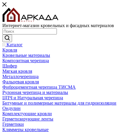
Интернет-магазин кровельных и фасадных материалов
Каталог
Кровля
Кровельные материалы
Композитная черепица
Шифер
Мягкая кровля
Металлочерепица
Фальцевая кровля
Фиброцементная черепица ТИСМА
Рулонная черепица и материалы
ЦПЧ и Натуральная черепица
Битумные и полимерные материалы для гидроизоляции
Ондулин
Комплектующие кровли
Герметизирующие ленты
Герметики
Кляммеры кровельные