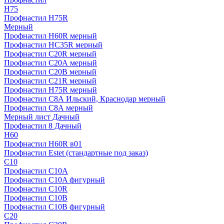
H75
Профнастил H75R
Мерный
Профнастил H60R мерный
Профнастил HC35R мерный
Профнастил С20R мерный
Профнастил С20А мерный
Профнастил С20В мерный
Профнастил С21R мерный
Профнастил Н75R мерный
Профнастил С8А Ильский, Краснодар мерный
Профнастил С8А мерный
Мерный лист Дачный
Профнастил 8 Дачный
Н60
Профнастил H60R в01
Профнастил Estet (стандартные под заказ)
C10
Профнастил С10A
Профнастил С10A фигурный
Профнастил С10R
Профнастил С10В
Профнастил С10В фигурный
C20