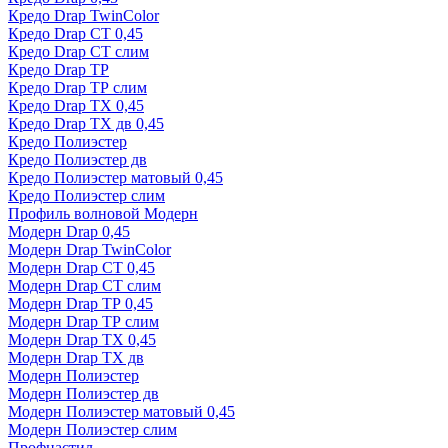
Кредо Drap TwinColor
Кредо Drap СТ 0,45
Кредо Drap СТ слим
Кредо Drap ТР
Кредо Drap ТР слим
Кредо Drap ТХ 0,45
Кредо Drap ТХ дв 0,45
Кредо Полиэстер
Кредо Полиэстер дв
Кредо Полиэстер матовый 0,45
Кредо Полиэстер слим
Профиль волновой Модерн
Модерн Drap 0,45
Модерн Drap TwinColor
Модерн Drap СТ 0,45
Модерн Drap СТ слим
Модерн Drap ТР 0,45
Модерн Drap ТР слим
Модерн Drap ТХ 0,45
Модерн Drap ТХ дв
Модерн Полиэстер
Модерн Полиэстер дв
Модерн Полиэстер матовый 0,45
Модерн Полиэстер слим
Профнастил