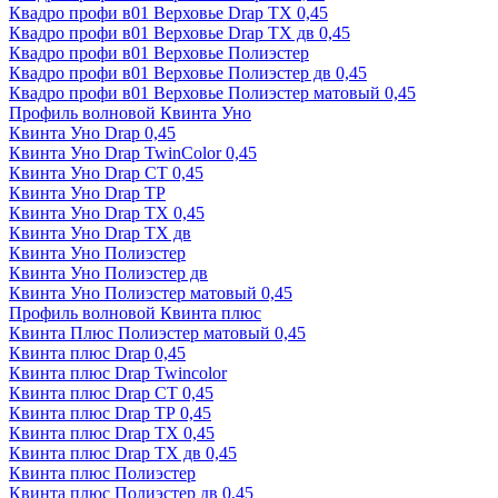
Квадро профи в01 Верховье Drap ТХ 0,45
Квадро профи в01 Верховье Drap ТХ дв 0,45
Квадро профи в01 Верховье Полиэстер
Квадро профи в01 Верховье Полиэстер дв 0,45
Квадро профи в01 Верховье Полиэстер матовый 0,45
Профиль волновой Квинта Уно
Квинта Уно Drap 0,45
Квинта Уно Drap TwinColor 0,45
Квинта Уно Drap СТ 0,45
Квинта Уно Drap ТР
Квинта Уно Drap ТХ 0,45
Квинта Уно Drap ТХ дв
Квинта Уно Полиэстер
Квинта Уно Полиэстер дв
Квинта Уно Полиэстер матовый 0,45
Профиль волновой Квинта плюс
Квинта Плюс Полиэстер матовый 0,45
Квинта плюс Drap 0,45
Квинта плюс Drap Twincolor
Квинта плюс Drap СТ 0,45
Квинта плюс Drap ТР 0,45
Квинта плюс Drap ТХ 0,45
Квинта плюс Drap ТХ дв 0,45
Квинта плюс Полиэстер
Квинта плюс Полиэстер дв 0,45