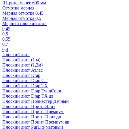
Штрипс менее 600 мм
Отмотка мерная
Мерная отмотка 0,45
Мерная отмотка 0,5
Мерный плоский лист
0,45
0,5
0,55
0,7
0,4
Плоский лист
Плоский лист (1 м)
Плоский лист (1,2м)
Плоский лист Атлас
Плоский лист Drap
Плоский лист Drap СТ
Плоский лист Drap TX
Плоский лист Drap TwinColor
Плоский лист Drap ТХ дв
Плоский лист Полиэстер Дачный
Плоский лист Принт Элит
Плоский лист Принт Премиум
Плоский лист Принт Элит дв
Плоский лист Принт Премиум дв
Плоский лист PurLite матовый