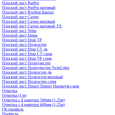
Плоский лист PurPro
Плоский лист PurPro матовый
Плоский лист Rooftop Бархат
Плоский лист Сатин
Плоский лист Сатин матовый
Плоский лист Сатин матовый TX
Плоский лист Velur
Плоский лист Цинк
Плоский лист Drap ТР
Плоский лист Полиэстер
Плоский лист Drap СТ дв
Плоский лист Drap СТ слим
Плоский лист Drap ТР слим
Плоский лист Полидэкстер
Плоский лист Полидэкстер TwinColor
Плоский лист Полиэстер дв
Плоский лист Полиэстер матовый
Плоский лист Полиэстер слим
Плоский лист Принт Принт Премиум слим
Отмотка
Отмотка (1 м)
Отмотка с d намотки 500мм (1,25м)
Отмотка с d намотки 600мм (1,25м)
ГК-профиль
Профили