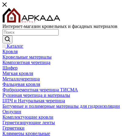
Интернет-магазин кровельных и фасадных материалов
Каталог
Кровля
Кровельные материалы
Композитная черепица
Шифер
Мягкая кровля
Металлочерепица
Фальцевая кровля
Фиброцементная черепица ТИСМА
Рулонная черепица и материалы
ЦПЧ и Натуральная черепица
Битумные и полимерные материалы для гидроизоляции
Ондулин
Комплектующие кровли
Герметизирующие ленты
Герметики
Кляммеры кровельные