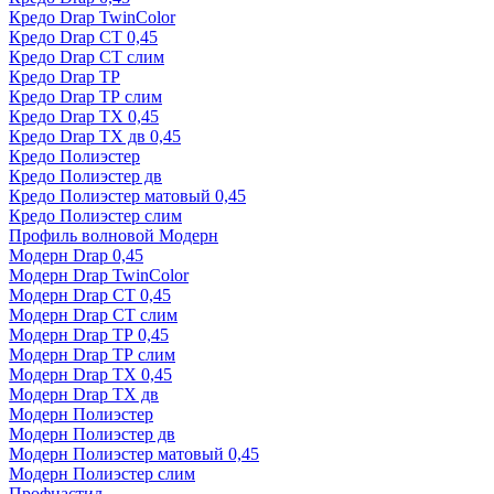
Кредо Drap TwinColor
Кредо Drap СТ 0,45
Кредо Drap СТ слим
Кредо Drap ТР
Кредо Drap ТР слим
Кредо Drap ТХ 0,45
Кредо Drap ТХ дв 0,45
Кредо Полиэстер
Кредо Полиэстер дв
Кредо Полиэстер матовый 0,45
Кредо Полиэстер слим
Профиль волновой Модерн
Модерн Drap 0,45
Модерн Drap TwinColor
Модерн Drap СТ 0,45
Модерн Drap СТ слим
Модерн Drap ТР 0,45
Модерн Drap ТР слим
Модерн Drap ТХ 0,45
Модерн Drap ТХ дв
Модерн Полиэстер
Модерн Полиэстер дв
Модерн Полиэстер матовый 0,45
Модерн Полиэстер слим
Профнастил