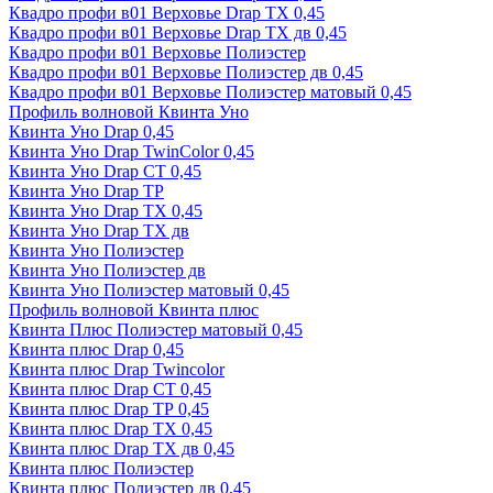
Квадро профи в01 Верховье Drap ТХ 0,45
Квадро профи в01 Верховье Drap ТХ дв 0,45
Квадро профи в01 Верховье Полиэстер
Квадро профи в01 Верховье Полиэстер дв 0,45
Квадро профи в01 Верховье Полиэстер матовый 0,45
Профиль волновой Квинта Уно
Квинта Уно Drap 0,45
Квинта Уно Drap TwinColor 0,45
Квинта Уно Drap СТ 0,45
Квинта Уно Drap ТР
Квинта Уно Drap ТХ 0,45
Квинта Уно Drap ТХ дв
Квинта Уно Полиэстер
Квинта Уно Полиэстер дв
Квинта Уно Полиэстер матовый 0,45
Профиль волновой Квинта плюс
Квинта Плюс Полиэстер матовый 0,45
Квинта плюс Drap 0,45
Квинта плюс Drap Twincolor
Квинта плюс Drap СТ 0,45
Квинта плюс Drap ТР 0,45
Квинта плюс Drap ТХ 0,45
Квинта плюс Drap ТХ дв 0,45
Квинта плюс Полиэстер
Квинта плюс Полиэстер дв 0,45