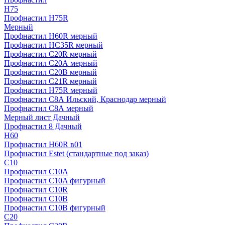
H75
Профнастил H75R
Мерный
Профнастил H60R мерный
Профнастил HC35R мерный
Профнастил С20R мерный
Профнастил С20А мерный
Профнастил С20В мерный
Профнастил С21R мерный
Профнастил Н75R мерный
Профнастил С8А Ильский, Краснодар мерный
Профнастил С8А мерный
Мерный лист Дачный
Профнастил 8 Дачный
Н60
Профнастил H60R в01
Профнастил Estet (стандартные под заказ)
C10
Профнастил С10A
Профнастил С10A фигурный
Профнастил С10R
Профнастил С10В
Профнастил С10В фигурный
C20