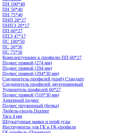
ПН 100*40
ПН 50*40
ПН 75*40
ПНП 28*27
ПНПЭ 20*17
ПП 60*27
ППЭ 47*17
ПС 100*50
ПС 50*50
ПС 75*50
Комплектующие к профилю ПП 60*27
Подвес прямой (274 мм)
Подвес прямой (294 мм)
Подвес прямой (294*30 мм)
Соединитель профилей (краб) Стандарт
Соединитель профилей двухуровневый
Удлинитель профилей 60*27
Подвес прямой (510*30 мм)
Анкерный подвес
Подвес пружинный (бочка)
Дюбель-гвоздь Daxmer
Тяга 4 мм
Штукатурные маяки и перф углы
Инструменты для ГК и ГК-профиля
ГК-профиль (Премиум)