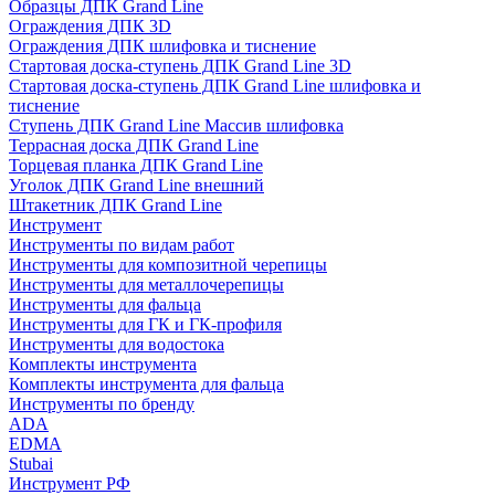
Образцы ДПК Grand Line
Ограждения ДПК 3D
Ограждения ДПК шлифовка и тиснение
Стартовая доска-ступень ДПК Grand Line 3D
Стартовая доска-ступень ДПК Grand Line шлифовка и
тиснение
Ступень ДПК Grand Line Массив шлифовка
Террасная доска ДПК Grand Line
Торцевая планка ДПК Grand Line
Уголок ДПК Grand Line внешний
Штакетник ДПК Grand Line
Инструмент
Инструменты по видам работ
Инструменты для композитной черепицы
Инструменты для металлочерепицы
Инструменты для фальца
Инструменты для ГК и ГК-профиля
Инструменты для водостока
Комплекты инструмента
Комплекты инструмента для фальца
Инструменты по бренду
ADA
EDMA
Stubai
Инструмент РФ