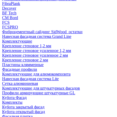
FibraPlank
Decover
BF Tech
CM Bord
FCS
FCSPRO
Фиброцементный сайдинг SidWood_остатки
Навесная фасадная система Grand Line
Комплектующие
Крепление стеновое 1,2 мм
Крепление стеновое усиленное 1,2 мм
Крепление стеновое усиленное 2 мм
Крепление стеновое 2 мм
Пластины кляммерные
Фасадные профили
Комплектующие для алюмокомпозита
Навесная фасадная система Lite
Сетка алюминиевая
Комплектующие для штукатурных фасадов
Профили армирующие штукатурные GL
Кубота Фасад
Комплекты
Кубота закрытый фасад
Кубота открытый фасад
Фасадная плитка