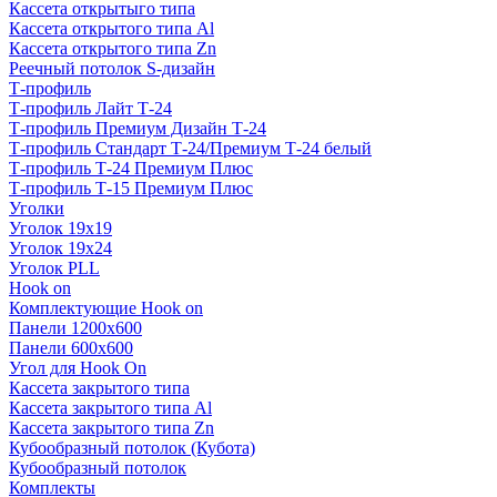
Кассета открытыго типа
Кассета открытого типа Al
Кассета открытого типа Zn
Реечный потолок S-дизайн
Т-профиль
Т-профиль Лайт Т-24
Т-профиль Премиум Дизайн Т-24
Т-профиль Стандарт Т-24/Премиум Т-24 белый
Т-профиль Т-24 Премиум Плюс
Т-профиль Т-15 Премиум Плюс
Уголки
Уголок 19х19
Уголок 19х24
Уголок PLL
Hook on
Комплектующие Hook on
Панели 1200х600
Панели 600х600
Угол для Hook On
Кассета закрытого типа
Кассета закрытого типа Al
Кассета закрытого типа Zn
Кубообразный потолок (Кубота)
Кубообразный потолок
Комплекты