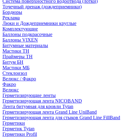
Система поверхностного водоотвода (лотки)
Точечный дренаж (дождеприемники)
Бордюры
Рекламa
Люки и Дождеприемники круглые
Комплектующие
Баллоны подкрасочные
Баллоны VIXEN
Битумные материалы
Мастики ТН
Праймеры ТН
Битум БН
Мастики МБ
Стеклоизол
Велюкс / Факро
Факро
Велюкс
Герметизирующие ленты
Герметизирующая лента NICOBAND
Лента битумная для кровли Tytan
Герметизирующая лента Grand Line UniBand
Герметизирующая лента для стыков Grand Line FillBand
Герметики
Герметик Tytan
Герметики Profil