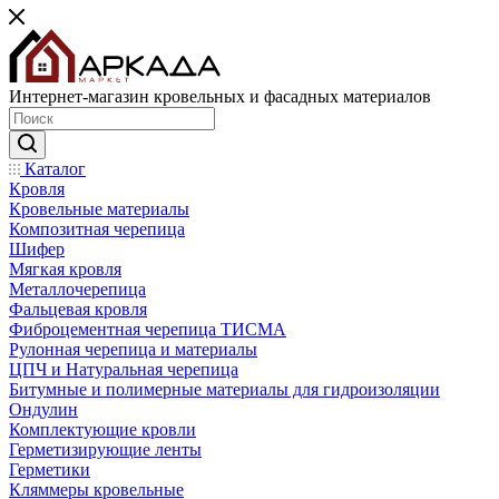
Интернет-магазин кровельных и фасадных материалов
Каталог
Кровля
Кровельные материалы
Композитная черепица
Шифер
Мягкая кровля
Металлочерепица
Фальцевая кровля
Фиброцементная черепица ТИСМА
Рулонная черепица и материалы
ЦПЧ и Натуральная черепица
Битумные и полимерные материалы для гидроизоляции
Ондулин
Комплектующие кровли
Герметизирующие ленты
Герметики
Кляммеры кровельные