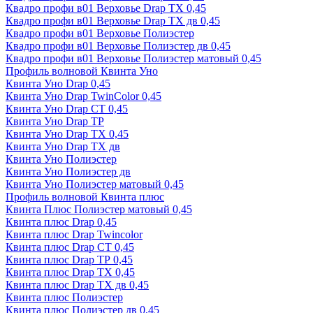
Квадро профи в01 Верховье Drap ТХ 0,45
Квадро профи в01 Верховье Drap ТХ дв 0,45
Квадро профи в01 Верховье Полиэстер
Квадро профи в01 Верховье Полиэстер дв 0,45
Квадро профи в01 Верховье Полиэстер матовый 0,45
Профиль волновой Квинта Уно
Квинта Уно Drap 0,45
Квинта Уно Drap TwinColor 0,45
Квинта Уно Drap СТ 0,45
Квинта Уно Drap ТР
Квинта Уно Drap ТХ 0,45
Квинта Уно Drap ТХ дв
Квинта Уно Полиэстер
Квинта Уно Полиэстер дв
Квинта Уно Полиэстер матовый 0,45
Профиль волновой Квинта плюс
Квинта Плюс Полиэстер матовый 0,45
Квинта плюс Drap 0,45
Квинта плюс Drap Twincolor
Квинта плюс Drap СТ 0,45
Квинта плюс Drap ТР 0,45
Квинта плюс Drap ТХ 0,45
Квинта плюс Drap ТХ дв 0,45
Квинта плюс Полиэстер
Квинта плюс Полиэстер дв 0,45