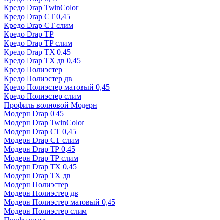
Кредо Drap TwinColor
Кредо Drap СТ 0,45
Кредо Drap СТ слим
Кредо Drap ТР
Кредо Drap ТР слим
Кредо Drap ТХ 0,45
Кредо Drap ТХ дв 0,45
Кредо Полиэстер
Кредо Полиэстер дв
Кредо Полиэстер матовый 0,45
Кредо Полиэстер слим
Профиль волновой Модерн
Модерн Drap 0,45
Модерн Drap TwinColor
Модерн Drap СТ 0,45
Модерн Drap СТ слим
Модерн Drap ТР 0,45
Модерн Drap ТР слим
Модерн Drap ТХ 0,45
Модерн Drap ТХ дв
Модерн Полиэстер
Модерн Полиэстер дв
Модерн Полиэстер матовый 0,45
Модерн Полиэстер слим
Профнастил