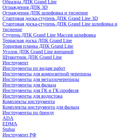
Образцы ДПК Grand Line
Ограждения ДПК 3D
Ограждения ДПК шлифовка и тиснение
Стартовая доска-ступень ДПК Grand Line 3D
Стартовая доска-ступень ДПК Grand Line шлифовка и
тиснение
Ступень ДПК Grand Line Массив шлифовка
Террасная доска ДПК Grand Line
Торцевая планка ДПК Grand Line
Уголок ДПК Grand Line внешний
Штакетник ДПК Grand Line
Инструмент
Инструменты по видам работ
Инструменты для композитной черепицы
Инструменты для металлочерепицы
Инструменты для фальца
Инструменты для ГК и ГК-профиля
Инструменты для водостока
Комплекты инструмента
Комплекты инструмента для фальца
Инструменты по бренду
ADA
EDMA
Stubai
Инструмент РФ