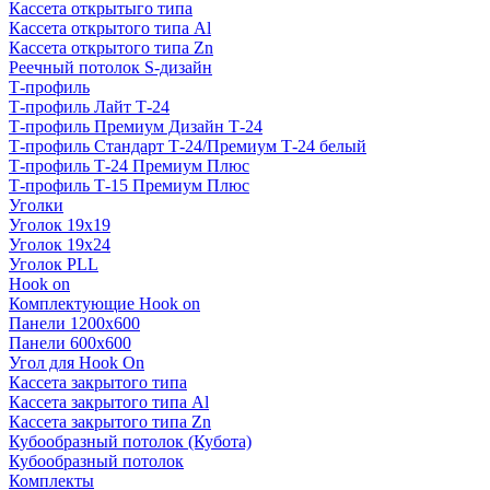
Кассета открытыго типа
Кассета открытого типа Al
Кассета открытого типа Zn
Реечный потолок S-дизайн
Т-профиль
Т-профиль Лайт Т-24
Т-профиль Премиум Дизайн Т-24
Т-профиль Стандарт Т-24/Премиум Т-24 белый
Т-профиль Т-24 Премиум Плюс
Т-профиль Т-15 Премиум Плюс
Уголки
Уголок 19х19
Уголок 19х24
Уголок PLL
Hook on
Комплектующие Hook on
Панели 1200х600
Панели 600х600
Угол для Hook On
Кассета закрытого типа
Кассета закрытого типа Al
Кассета закрытого типа Zn
Кубообразный потолок (Кубота)
Кубообразный потолок
Комплекты