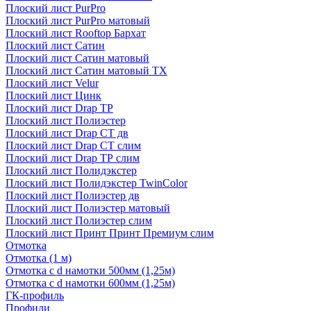
Плоский лист PurPro
Плоский лист PurPro матовый
Плоский лист Rooftop Бархат
Плоский лист Сатин
Плоский лист Сатин матовый
Плоский лист Сатин матовый TX
Плоский лист Velur
Плоский лист Цинк
Плоский лист Drap ТР
Плоский лист Полиэстер
Плоский лист Drap СТ дв
Плоский лист Drap СТ слим
Плоский лист Drap ТР слим
Плоский лист Полидэкстер
Плоский лист Полидэкстер TwinColor
Плоский лист Полиэстер дв
Плоский лист Полиэстер матовый
Плоский лист Полиэстер слим
Плоский лист Принт Принт Премиум слим
Отмотка
Отмотка (1 м)
Отмотка с d намотки 500мм (1,25м)
Отмотка с d намотки 600мм (1,25м)
ГК-профиль
Профили