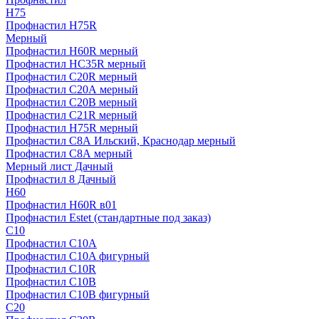
H75
Профнастил H75R
Мерный
Профнастил H60R мерный
Профнастил HC35R мерный
Профнастил С20R мерный
Профнастил С20А мерный
Профнастил С20В мерный
Профнастил С21R мерный
Профнастил Н75R мерный
Профнастил С8А Ильский, Краснодар мерный
Профнастил С8А мерный
Мерный лист Дачный
Профнастил 8 Дачный
Н60
Профнастил H60R в01
Профнастил Estet (стандартные под заказ)
C10
Профнастил С10A
Профнастил С10A фигурный
Профнастил С10R
Профнастил С10В
Профнастил С10В фигурный
C20