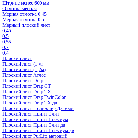
Штрипс менее 600 мм
Отмотка мерная
Мерная отмотка 0,45
Мерная отмотка 0,5
Мерный плоский лист
0,45
0,5
0,55
0,7
0,4
Плоский лист
Плоский лист (1 м)
Плоский лист (1,2м)
Плоский лист Атлас
Плоский лист Drap
Плоский лист Drap СТ
Плоский лист Drap TX
Плоский лист Drap TwinColor
Плоский лист Drap ТХ дв
Плоский лист Полиэстер Дачный
Плоский лист Принт Элит
Плоский лист Принт Премиум
Плоский лист Принт Элит дв
Плоский лист Принт Премиум дв
Плоский лист PurLite матовый