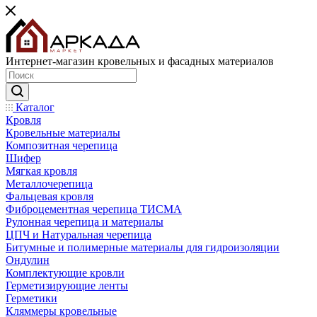
Интернет-магазин кровельных и фасадных материалов
Каталог
Кровля
Кровельные материалы
Композитная черепица
Шифер
Мягкая кровля
Металлочерепица
Фальцевая кровля
Фиброцементная черепица ТИСМА
Рулонная черепица и материалы
ЦПЧ и Натуральная черепица
Битумные и полимерные материалы для гидроизоляции
Ондулин
Комплектующие кровли
Герметизирующие ленты
Герметики
Кляммеры кровельные