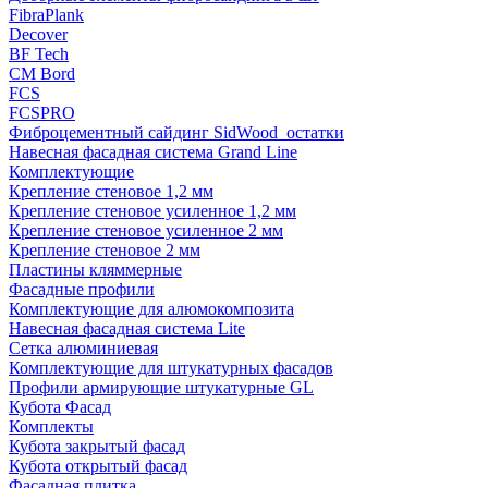
FibraPlank
Decover
BF Tech
CM Bord
FCS
FCSPRO
Фиброцементный сайдинг SidWood_остатки
Навесная фасадная система Grand Line
Комплектующие
Крепление стеновое 1,2 мм
Крепление стеновое усиленное 1,2 мм
Крепление стеновое усиленное 2 мм
Крепление стеновое 2 мм
Пластины кляммерные
Фасадные профили
Комплектующие для алюмокомпозита
Навесная фасадная система Lite
Сетка алюминиевая
Комплектующие для штукатурных фасадов
Профили армирующие штукатурные GL
Кубота Фасад
Комплекты
Кубота закрытый фасад
Кубота открытый фасад
Фасадная плитка