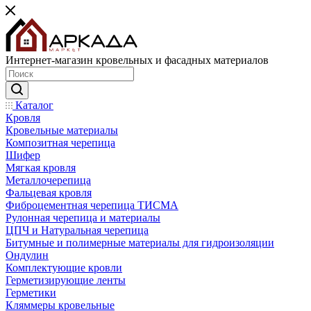
Интернет-магазин кровельных и фасадных материалов
Каталог
Кровля
Кровельные материалы
Композитная черепица
Шифер
Мягкая кровля
Металлочерепица
Фальцевая кровля
Фиброцементная черепица ТИСМА
Рулонная черепица и материалы
ЦПЧ и Натуральная черепица
Битумные и полимерные материалы для гидроизоляции
Ондулин
Комплектующие кровли
Герметизирующие ленты
Герметики
Кляммеры кровельные