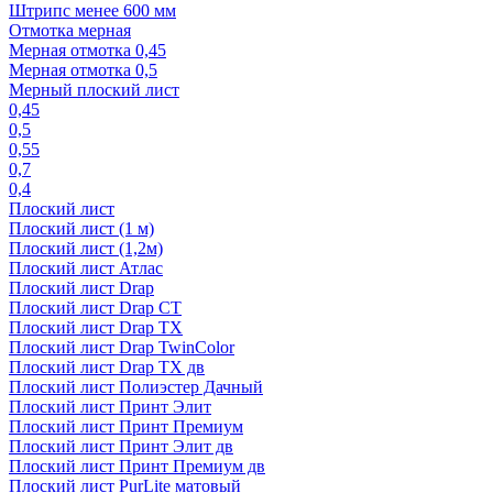
Штрипс менее 600 мм
Отмотка мерная
Мерная отмотка 0,45
Мерная отмотка 0,5
Мерный плоский лист
0,45
0,5
0,55
0,7
0,4
Плоский лист
Плоский лист (1 м)
Плоский лист (1,2м)
Плоский лист Атлас
Плоский лист Drap
Плоский лист Drap СТ
Плоский лист Drap TX
Плоский лист Drap TwinColor
Плоский лист Drap ТХ дв
Плоский лист Полиэстер Дачный
Плоский лист Принт Элит
Плоский лист Принт Премиум
Плоский лист Принт Элит дв
Плоский лист Принт Премиум дв
Плоский лист PurLite матовый