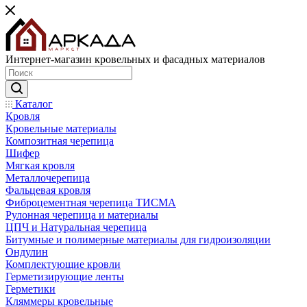
Интернет-магазин кровельных и фасадных материалов
Каталог
Кровля
Кровельные материалы
Композитная черепица
Шифер
Мягкая кровля
Металлочерепица
Фальцевая кровля
Фиброцементная черепица ТИСМА
Рулонная черепица и материалы
ЦПЧ и Натуральная черепица
Битумные и полимерные материалы для гидроизоляции
Ондулин
Комплектующие кровли
Герметизирующие ленты
Герметики
Кляммеры кровельные