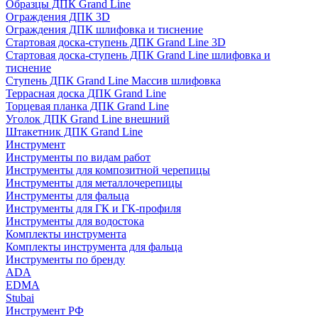
Образцы ДПК Grand Line
Ограждения ДПК 3D
Ограждения ДПК шлифовка и тиснение
Стартовая доска-ступень ДПК Grand Line 3D
Стартовая доска-ступень ДПК Grand Line шлифовка и
тиснение
Ступень ДПК Grand Line Массив шлифовка
Террасная доска ДПК Grand Line
Торцевая планка ДПК Grand Line
Уголок ДПК Grand Line внешний
Штакетник ДПК Grand Line
Инструмент
Инструменты по видам работ
Инструменты для композитной черепицы
Инструменты для металлочерепицы
Инструменты для фальца
Инструменты для ГК и ГК-профиля
Инструменты для водостока
Комплекты инструмента
Комплекты инструмента для фальца
Инструменты по бренду
ADA
EDMA
Stubai
Инструмент РФ