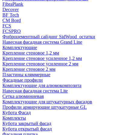
FibraPlank
Decover
BF Tech
CM Bord
FCS
FCSPRO
Фиброцементный сайдинг SidWood_остатки
Навесная фасадная система Grand Line
Комплектующие
Крепление стеновое 1,2 мм
Крепление стеновое усиленное 1,2 мм
Крепление стеновое усиленное 2 мм
Крепление стеновое 2 мм
Пластины кляммерные
Фасадные профили
Комплектующие для алюмокомпозита
Навесная фасадная система Lite
Сетка алюминиевая
Комплектующие для штукатурных фасадов
Профили армирующие штукатурные GL
Кубота Фасад
Комплекты
Кубота закрытый фасад
Кубота открытый фасад
Фасадная плитка