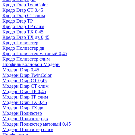
Кредо Drap TwinColor
Кредо Drap СТ 0,45
Кредо Drap СТ слим
Кредо Drap ТР
Кредо Drap ТР слим
Кредо Drap ТХ 0,45
Кредо Drap ТХ дв 0,45
Кредо Полиэстер
Кредо Полиэстер дв
Кредо Полиэстер матовый 0,45
Кредо Полиэстер слим
Профиль волновой Модерн
Модерн Drap 0,45
Модерн Drap TwinColor
Модерн Drap СТ 0,45
Модерн Drap СТ слим
Модерн Drap ТР 0,45
Модерн Drap ТР слим
Модерн Drap ТХ 0,45
Модерн Drap ТХ дв
Модерн Полиэстер
Модерн Полиэстер дв
Модерн Полиэстер матовый 0,45
Модерн Полиэстер слим
Профнастил