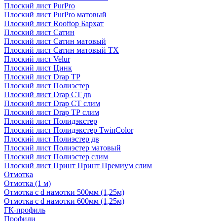
Плоский лист PurPro
Плоский лист PurPro матовый
Плоский лист Rooftop Бархат
Плоский лист Сатин
Плоский лист Сатин матовый
Плоский лист Сатин матовый TX
Плоский лист Velur
Плоский лист Цинк
Плоский лист Drap ТР
Плоский лист Полиэстер
Плоский лист Drap СТ дв
Плоский лист Drap СТ слим
Плоский лист Drap ТР слим
Плоский лист Полидэкстер
Плоский лист Полидэкстер TwinColor
Плоский лист Полиэстер дв
Плоский лист Полиэстер матовый
Плоский лист Полиэстер слим
Плоский лист Принт Принт Премиум слим
Отмотка
Отмотка (1 м)
Отмотка с d намотки 500мм (1,25м)
Отмотка с d намотки 600мм (1,25м)
ГК-профиль
Профили