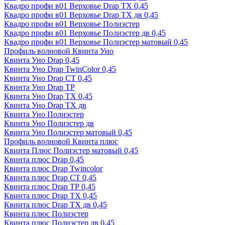
Квадро профи в01 Верховье Drap ТХ 0,45
Квадро профи в01 Верховье Drap ТХ дв 0,45
Квадро профи в01 Верховье Полиэстер
Квадро профи в01 Верховье Полиэстер дв 0,45
Квадро профи в01 Верховье Полиэстер матовый 0,45
Профиль волновой Квинта Уно
Квинта Уно Drap 0,45
Квинта Уно Drap TwinColor 0,45
Квинта Уно Drap СТ 0,45
Квинта Уно Drap ТР
Квинта Уно Drap ТХ 0,45
Квинта Уно Drap ТХ дв
Квинта Уно Полиэстер
Квинта Уно Полиэстер дв
Квинта Уно Полиэстер матовый 0,45
Профиль волновой Квинта плюс
Квинта Плюс Полиэстер матовый 0,45
Квинта плюс Drap 0,45
Квинта плюс Drap Twincolor
Квинта плюс Drap СТ 0,45
Квинта плюс Drap ТР 0,45
Квинта плюс Drap ТХ 0,45
Квинта плюс Drap ТХ дв 0,45
Квинта плюс Полиэстер
Квинта плюс Полиэстер дв 0,45