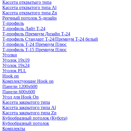
Кассета открытыго типа
Кассета открытого типа Al
Кассета открытого типа Zn
Реечный потолок S-дизайн
Т-профиль
Т-профиль Лайт Т-24
Т-профиль Премиум Дизайн Т-24
Т-профиль Стандарт Т-24/Премиум Т-24 белый
Т-профиль Т-24 Премиум Плюс
Т-профиль Т-15 Премиум Плюс
Уголки
Уголок 19х19
Уголок 19х24
Уголок PLL
Hook on
Комплектующие Hook on
Панели 1200х600
Панели 600х600
Угол для Hook On
Кассета закрытого типа
Кассета закрытого типа Al
Кассета закрытого типа Zn
Кубообразный потолок (Кубота)
Кубообразный потолок
Комплекты