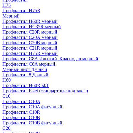
H75
Профнастил H75R
Мерный
Профнастил H60R мерный
Профнастил HC35R мерный
Профнастил С20R мерный
Профнастил С20А мерный
Профнастил С20В мерный
Профнастил С21R мерный
Профнастил Н75R мерный
Профнастил С8А Ильский, Краснодар мерный
Профнастил С8А мерный
Мерный лист Дачный
Профнастил 8 Дачный
Н60
Профнастил H60R в01
Профнастил Estet (стандартные под заказ)
C10
Профнастил С10A
Профнастил С10A фигурный
Профнастил С10R
Профнастил С10В
Профнастил С10В фигурный
C20