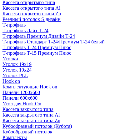
Кассета открытыго типа
Кассета открытого типа Al
Кассета открытого типа Zn
Реечный потолок S-дизайн
Т-профиль
Т-профиль Лайт Т-24
Т-профиль Премиум Дизайн Т-24
Т-профиль Стандарт Т-24/Премиум Т-24 белый
Т-профиль Т-24 Премиум Плюс
Т-профиль Т-15 Премиум Плюс
Уголки
Уголок 19х19
Уголок 19х24
Уголок PLL
Hook on
Комплектующие Hook on
Панели 1200х600
Панели 600х600
Угол для Hook On
Кассета закрытого типа
Кассета закрытого типа Al
Кассета закрытого типа Zn
Кубообразный потолок (Кубота)
Кубообразный потолок
Комплекты