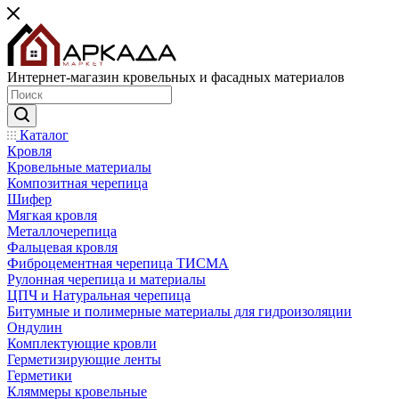
Интернет-магазин кровельных и фасадных материалов
Каталог
Кровля
Кровельные материалы
Композитная черепица
Шифер
Мягкая кровля
Металлочерепица
Фальцевая кровля
Фиброцементная черепица ТИСМА
Рулонная черепица и материалы
ЦПЧ и Натуральная черепица
Битумные и полимерные материалы для гидроизоляции
Ондулин
Комплектующие кровли
Герметизирующие ленты
Герметики
Кляммеры кровельные