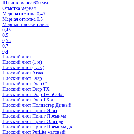
Штрипс менее 600 мм
Отмотка мерная
Мерная отмотка 0,45
Мерная отмотка 0,5
Мерный плоский лист
0,45
0,5
0,55
0,7
0,4
Плоский лист
Плоский лист (1 м)
Плоский лист (1,2м)
Плоский лист Атлас
Плоский лист Drap
Плоский лист Drap СТ
Плоский лист Drap TX
Плоский лист Drap TwinColor
Плоский лист Drap ТХ дв
Плоский лист Полиэстер Дачный
Плоский лист Принт Элит
Плоский лист Принт Премиум
Плоский лист Принт Элит дв
Плоский лист Принт Премиум дв
Плоский лист PurLite матовый