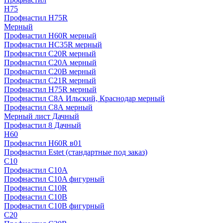
H75
Профнастил H75R
Мерный
Профнастил H60R мерный
Профнастил HC35R мерный
Профнастил С20R мерный
Профнастил С20А мерный
Профнастил С20В мерный
Профнастил С21R мерный
Профнастил Н75R мерный
Профнастил С8А Ильский, Краснодар мерный
Профнастил С8А мерный
Мерный лист Дачный
Профнастил 8 Дачный
Н60
Профнастил H60R в01
Профнастил Estet (стандартные под заказ)
C10
Профнастил С10A
Профнастил С10A фигурный
Профнастил С10R
Профнастил С10В
Профнастил С10В фигурный
C20