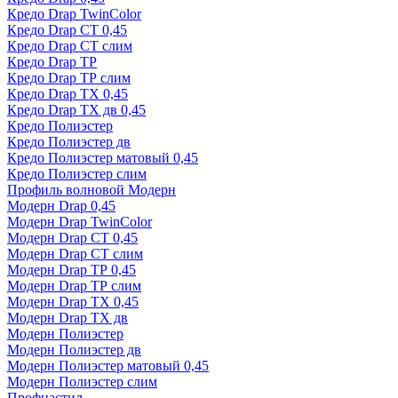
Кредо Drap TwinColor
Кредо Drap СТ 0,45
Кредо Drap СТ слим
Кредо Drap ТР
Кредо Drap ТР слим
Кредо Drap ТХ 0,45
Кредо Drap ТХ дв 0,45
Кредо Полиэстер
Кредо Полиэстер дв
Кредо Полиэстер матовый 0,45
Кредо Полиэстер слим
Профиль волновой Модерн
Модерн Drap 0,45
Модерн Drap TwinColor
Модерн Drap СТ 0,45
Модерн Drap СТ слим
Модерн Drap ТР 0,45
Модерн Drap ТР слим
Модерн Drap ТХ 0,45
Модерн Drap ТХ дв
Модерн Полиэстер
Модерн Полиэстер дв
Модерн Полиэстер матовый 0,45
Модерн Полиэстер слим
Профнастил