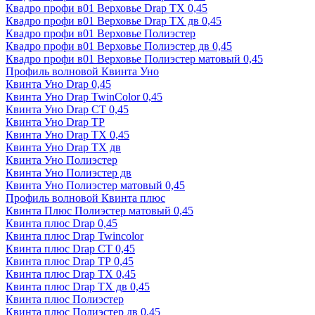
Квадро профи в01 Верховье Drap ТХ 0,45
Квадро профи в01 Верховье Drap ТХ дв 0,45
Квадро профи в01 Верховье Полиэстер
Квадро профи в01 Верховье Полиэстер дв 0,45
Квадро профи в01 Верховье Полиэстер матовый 0,45
Профиль волновой Квинта Уно
Квинта Уно Drap 0,45
Квинта Уно Drap TwinColor 0,45
Квинта Уно Drap СТ 0,45
Квинта Уно Drap ТР
Квинта Уно Drap ТХ 0,45
Квинта Уно Drap ТХ дв
Квинта Уно Полиэстер
Квинта Уно Полиэстер дв
Квинта Уно Полиэстер матовый 0,45
Профиль волновой Квинта плюс
Квинта Плюс Полиэстер матовый 0,45
Квинта плюс Drap 0,45
Квинта плюс Drap Twincolor
Квинта плюс Drap СТ 0,45
Квинта плюс Drap ТР 0,45
Квинта плюс Drap ТХ 0,45
Квинта плюс Drap ТХ дв 0,45
Квинта плюс Полиэстер
Квинта плюс Полиэстер дв 0,45