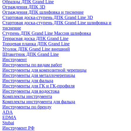
Образцы ДПК Grand Line
Ограждения ДПК 3D
Ограждения ДПК шлифовка и тиснение
Стартовая доска-ступень ДПК Grand Line 3D
Стартовая доска-ступень ДПК Grand Line шлифовка и
тиснение
Ступень ДПК Grand Line Массив шлифовка
Террасная доска ДПК Grand Line
Торцевая планка ДПК Grand Line
Уголок ДПК Grand Line внешний
Штакетник ДПК Grand Line
Инструмент
Инструменты по видам работ
Инструменты для композитной черепицы
Инструменты для металлочерепицы
Инструменты для фальца
Инструменты для ГК и ГК-профиля
Инструменты для водостока
Комплекты инструмента
Комплекты инструмента для фальца
Инструменты по бренду
ADA
EDMA
Stubai
Инструмент РФ