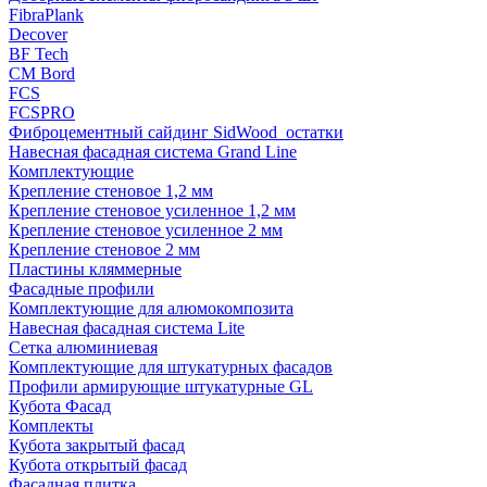
FibraPlank
Decover
BF Tech
CM Bord
FCS
FCSPRO
Фиброцементный сайдинг SidWood_остатки
Навесная фасадная система Grand Line
Комплектующие
Крепление стеновое 1,2 мм
Крепление стеновое усиленное 1,2 мм
Крепление стеновое усиленное 2 мм
Крепление стеновое 2 мм
Пластины кляммерные
Фасадные профили
Комплектующие для алюмокомпозита
Навесная фасадная система Lite
Сетка алюминиевая
Комплектующие для штукатурных фасадов
Профили армирующие штукатурные GL
Кубота Фасад
Комплекты
Кубота закрытый фасад
Кубота открытый фасад
Фасадная плитка