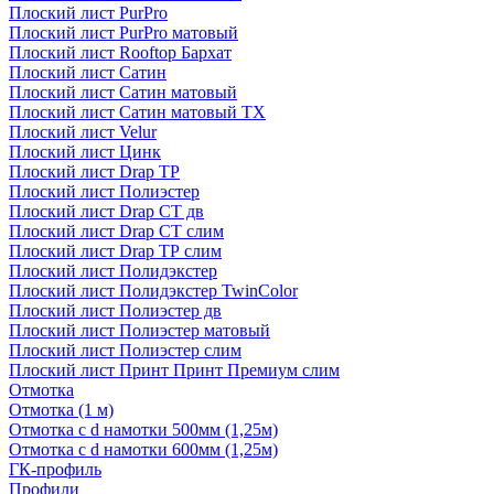
Плоский лист PurPro
Плоский лист PurPro матовый
Плоский лист Rooftop Бархат
Плоский лист Сатин
Плоский лист Сатин матовый
Плоский лист Сатин матовый TX
Плоский лист Velur
Плоский лист Цинк
Плоский лист Drap ТР
Плоский лист Полиэстер
Плоский лист Drap СТ дв
Плоский лист Drap СТ слим
Плоский лист Drap ТР слим
Плоский лист Полидэкстер
Плоский лист Полидэкстер TwinColor
Плоский лист Полиэстер дв
Плоский лист Полиэстер матовый
Плоский лист Полиэстер слим
Плоский лист Принт Принт Премиум слим
Отмотка
Отмотка (1 м)
Отмотка с d намотки 500мм (1,25м)
Отмотка с d намотки 600мм (1,25м)
ГК-профиль
Профили