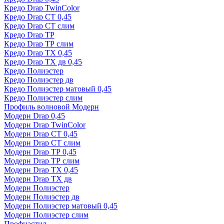
Кредо Drap TwinColor
Кредо Drap СТ 0,45
Кредо Drap СТ слим
Кредо Drap ТР
Кредо Drap ТР слим
Кредо Drap ТХ 0,45
Кредо Drap ТХ дв 0,45
Кредо Полиэстер
Кредо Полиэстер дв
Кредо Полиэстер матовый 0,45
Кредо Полиэстер слим
Профиль волновой Модерн
Модерн Drap 0,45
Модерн Drap TwinColor
Модерн Drap СТ 0,45
Модерн Drap СТ слим
Модерн Drap ТР 0,45
Модерн Drap ТР слим
Модерн Drap ТХ 0,45
Модерн Drap ТХ дв
Модерн Полиэстер
Модерн Полиэстер дв
Модерн Полиэстер матовый 0,45
Модерн Полиэстер слим
Профнастил