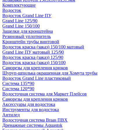
Комплектующие
Водосток
Водосток Grand Line ПУ
Grand Line 125/90
Grand Line 150/100
Защелки для кронштейна
Резиновый уплотнитель
Кронштейн трубы винтовой
Водосток краска (заказ) 150/100 матовый
Grand Line ПУ матовый 125/90
Водосток краска (заказ) 125/90
Водосток краска (заказ) 150/100
Саморезы для крепления крюков
Шуруп-шпилька окрашенная для Хомута трубы
Водосток Grand Line пластиковый
Система 135*90
Система 120*90
Водосточная система для Маркет Плейсов
Саморезы для крепления крюков
Аксессуары для водостока
Инструменты для водостока
Антилед
Водосточная система Braas ПВХ
Дренажные системы Aquastok