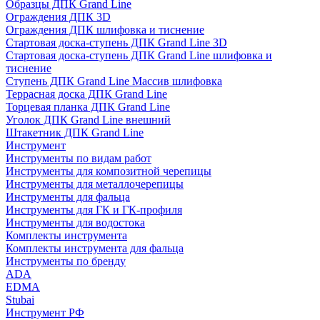
Образцы ДПК Grand Line
Ограждения ДПК 3D
Ограждения ДПК шлифовка и тиснение
Стартовая доска-ступень ДПК Grand Line 3D
Стартовая доска-ступень ДПК Grand Line шлифовка и
тиснение
Ступень ДПК Grand Line Массив шлифовка
Террасная доска ДПК Grand Line
Торцевая планка ДПК Grand Line
Уголок ДПК Grand Line внешний
Штакетник ДПК Grand Line
Инструмент
Инструменты по видам работ
Инструменты для композитной черепицы
Инструменты для металлочерепицы
Инструменты для фальца
Инструменты для ГК и ГК-профиля
Инструменты для водостока
Комплекты инструмента
Комплекты инструмента для фальца
Инструменты по бренду
ADA
EDMA
Stubai
Инструмент РФ