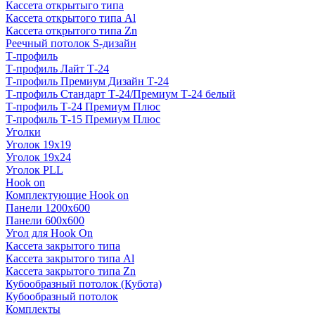
Кассета открытыго типа
Кассета открытого типа Al
Кассета открытого типа Zn
Реечный потолок S-дизайн
Т-профиль
Т-профиль Лайт Т-24
Т-профиль Премиум Дизайн Т-24
Т-профиль Стандарт Т-24/Премиум Т-24 белый
Т-профиль Т-24 Премиум Плюс
Т-профиль Т-15 Премиум Плюс
Уголки
Уголок 19х19
Уголок 19х24
Уголок PLL
Hook on
Комплектующие Hook on
Панели 1200х600
Панели 600х600
Угол для Hook On
Кассета закрытого типа
Кассета закрытого типа Al
Кассета закрытого типа Zn
Кубообразный потолок (Кубота)
Кубообразный потолок
Комплекты