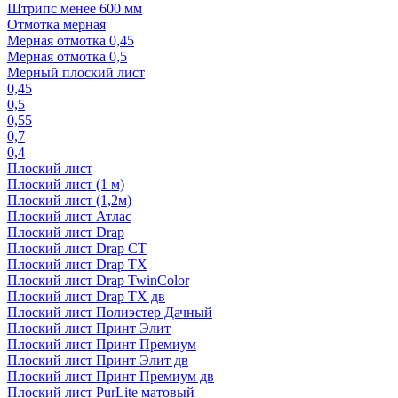
Штрипс менее 600 мм
Отмотка мерная
Мерная отмотка 0,45
Мерная отмотка 0,5
Мерный плоский лист
0,45
0,5
0,55
0,7
0,4
Плоский лист
Плоский лист (1 м)
Плоский лист (1,2м)
Плоский лист Атлас
Плоский лист Drap
Плоский лист Drap СТ
Плоский лист Drap TX
Плоский лист Drap TwinColor
Плоский лист Drap ТХ дв
Плоский лист Полиэстер Дачный
Плоский лист Принт Элит
Плоский лист Принт Премиум
Плоский лист Принт Элит дв
Плоский лист Принт Премиум дв
Плоский лист PurLite матовый