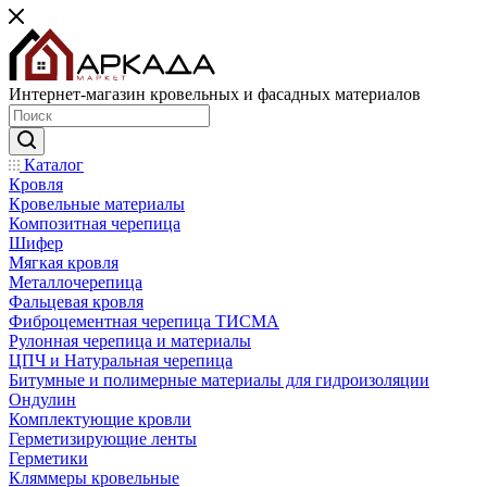
Интернет-магазин кровельных и фасадных материалов
Каталог
Кровля
Кровельные материалы
Композитная черепица
Шифер
Мягкая кровля
Металлочерепица
Фальцевая кровля
Фиброцементная черепица ТИСМА
Рулонная черепица и материалы
ЦПЧ и Натуральная черепица
Битумные и полимерные материалы для гидроизоляции
Ондулин
Комплектующие кровли
Герметизирующие ленты
Герметики
Кляммеры кровельные