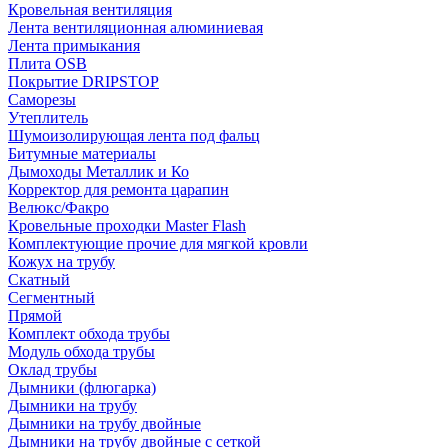
Кровельная вентиляция
Лента вентиляционная алюминиевая
Лента примыкания
Плита OSB
Покрытие DRIPSTOP
Саморезы
Утеплитель
Шумоизолирующая лента под фальц
Битумные материалы
Дымоходы Металлик и Ко
Корректор для ремонта царапин
Велюкс/Факро
Кровельные проходки Master Flash
Комплектующие прочие для мягкой кровли
Кожух на трубу
Скатный
Сегментный
Прямой
Комплект обхода трубы
Модуль обхода трубы
Оклад трубы
Дымники (флюгарка)
Дымники на трубу
Дымники на трубу двoйные
Дымники на трубу двoйные с сеткой