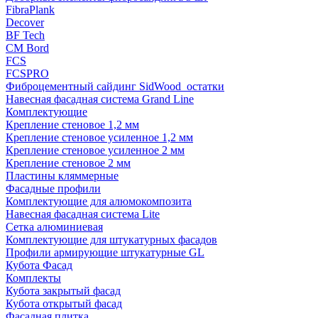
FibraPlank
Decover
BF Tech
CM Bord
FCS
FCSPRO
Фиброцементный сайдинг SidWood_остатки
Навесная фасадная система Grand Line
Комплектующие
Крепление стеновое 1,2 мм
Крепление стеновое усиленное 1,2 мм
Крепление стеновое усиленное 2 мм
Крепление стеновое 2 мм
Пластины кляммерные
Фасадные профили
Комплектующие для алюмокомпозита
Навесная фасадная система Lite
Сетка алюминиевая
Комплектующие для штукатурных фасадов
Профили армирующие штукатурные GL
Кубота Фасад
Комплекты
Кубота закрытый фасад
Кубота открытый фасад
Фасадная плитка