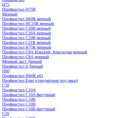
H75
Профнастил H75R
Мерный
Профнастил H60R мерный
Профнастил HC35R мерный
Профнастил С20R мерный
Профнастил С20А мерный
Профнастил С20В мерный
Профнастил С21R мерный
Профнастил Н75R мерный
Профнастил С8А Ильский, Краснодар мерный
Профнастил С8А мерный
Мерный лист Дачный
Профнастил 8 Дачный
Н60
Профнастил H60R в01
Профнастил Estet (стандартные под заказ)
C10
Профнастил С10A
Профнастил С10A фигурный
Профнастил С10R
Профнастил С10В
Профнастил С10В фигурный
C20