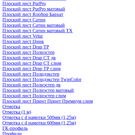
Плоский лист PurPro
Плоский лист PurPro матовый
Плоский лист Rooftop Бархат
Плоский лист Сатин
Плоский лист Сатин матовый
Плоский лист Сатин матовый TX
Плоский лист Velur
Плоский лист Цинк
Плоский лист Drap ТР
Плоский лист Полиэстер
Плоский лист Drap СТ дв
Плоский лист Drap СТ слим
Плоский лист Drap ТР слим
Плоский лист Полидэкстер
Плоский лист Полидэкстер TwinColor
Плоский лист Полиэстер дв
Плоский лист Полиэстер матовый
Плоский лист Полиэстер слим
Плоский лист Принт Принт Премиум слим
Отмотка
Отмотка (1 м)
Отмотка с d намотки 500мм (1,25м)
Отмотка с d намотки 600мм (1,25м)
ГК-профиль
Профили