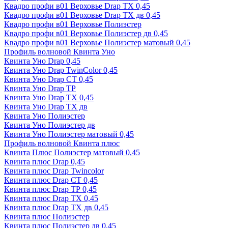
Квадро профи в01 Верховье Drap ТХ 0,45
Квадро профи в01 Верховье Drap ТХ дв 0,45
Квадро профи в01 Верховье Полиэстер
Квадро профи в01 Верховье Полиэстер дв 0,45
Квадро профи в01 Верховье Полиэстер матовый 0,45
Профиль волновой Квинта Уно
Квинта Уно Drap 0,45
Квинта Уно Drap TwinColor 0,45
Квинта Уно Drap СТ 0,45
Квинта Уно Drap ТР
Квинта Уно Drap ТХ 0,45
Квинта Уно Drap ТХ дв
Квинта Уно Полиэстер
Квинта Уно Полиэстер дв
Квинта Уно Полиэстер матовый 0,45
Профиль волновой Квинта плюс
Квинта Плюс Полиэстер матовый 0,45
Квинта плюс Drap 0,45
Квинта плюс Drap Twincolor
Квинта плюс Drap СТ 0,45
Квинта плюс Drap ТР 0,45
Квинта плюс Drap ТХ 0,45
Квинта плюс Drap ТХ дв 0,45
Квинта плюс Полиэстер
Квинта плюс Полиэстер дв 0,45