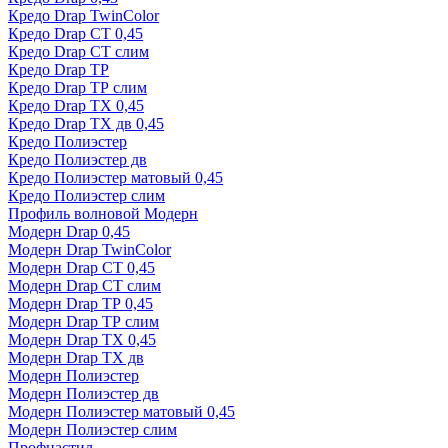
Кредо Drap TwinColor
Кредо Drap СТ 0,45
Кредо Drap СТ слим
Кредо Drap ТР
Кредо Drap ТР слим
Кредо Drap ТХ 0,45
Кредо Drap ТХ дв 0,45
Кредо Полиэстер
Кредо Полиэстер дв
Кредо Полиэстер матовый 0,45
Кредо Полиэстер слим
Профиль волновой Модерн
Модерн Drap 0,45
Модерн Drap TwinColor
Модерн Drap СТ 0,45
Модерн Drap СТ слим
Модерн Drap ТР 0,45
Модерн Drap ТР слим
Модерн Drap ТХ 0,45
Модерн Drap ТХ дв
Модерн Полиэстер
Модерн Полиэстер дв
Модерн Полиэстер матовый 0,45
Модерн Полиэстер слим
Профнастил