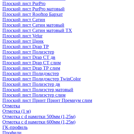
Плоский лист PurPro
Плоский лист PurPro матовый
Плоский лист Rooftop Бархат
Плоский лист Сатин
Плоский лист Сатин матовый
Плоский лист Сатин матовый TX
Плоский лист Velur
Плоский лист Цинк
Плоский лист Drap ТР
Плоский лист Полиэстер
Плоский лист Drap СТ дв
Плоский лист Drap СТ слим
Плоский лист Drap ТР слим
Плоский лист Полидэкстер
Плоский лист Полидэкстер TwinColor
Плоский лист Полиэстер дв
Плоский лист Полиэстер матовый
Плоский лист Полиэстер слим
Плоский лист Принт Принт Премиум слим
Отмотка
Отмотка (1 м)
Отмотка с d намотки 500мм (1,25м)
Отмотка с d намотки 600мм (1,25м)
ГК-профиль
Профили