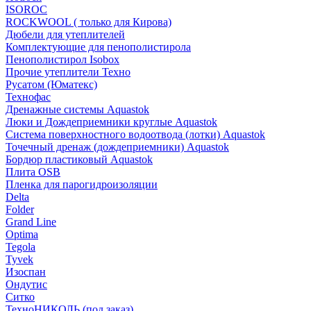
ISOROC
ROCKWOOL ( только для Кирова)
Дюбели для утеплителей
Комплектующие для пенополистирола
Пенополистирол Isobox
Прочие утеплители Техно
Русатом (Юматекс)
Технофас
Дренажные системы Aquastok
Люки и Дождеприемники круглые Aquastok
Система поверхностного водоотвода (лотки) Aquastok
Точечный дренаж (дождеприемники) Aquastok
Бордюр пластиковый Aquastok
Плита OSB
Пленка для парогидроизоляции
Delta
Folder
Grand Line
Optima
Tegola
Tyvek
Изоспан
Ондутис
Ситко
ТехноНИКОЛЬ (под заказ)