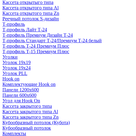
Кассета открытыго типа
Кассета открытого типа Al
Кассета открытого типа Zn
Реечный потолок S-дизайн
Т-профиль
Т-профиль Лайт Т-24
Т-профиль Премиум Дизайн Т-24
Т-профиль Стандарт Т-24/Премиум Т-24 белый
Т-профиль Т-24 Премиум Плюс
Т-профиль Т-15 Премиум Плюс
Уголки
Уголок 19х19
Уголок 19х24
Уголок PLL
Hook on
Комплектующие Hook on
Панели 1200х600
Панели 600х600
Угол для Hook On
Кассета закрытого типа
Кассета закрытого типа Al
Кассета закрытого типа Zn
Кубообразный потолок (Кубота)
Кубообразный потолок
Комплекты