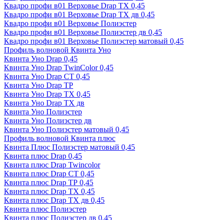
Квадро профи в01 Верховье Drap ТХ 0,45
Квадро профи в01 Верховье Drap ТХ дв 0,45
Квадро профи в01 Верховье Полиэстер
Квадро профи в01 Верховье Полиэстер дв 0,45
Квадро профи в01 Верховье Полиэстер матовый 0,45
Профиль волновой Квинта Уно
Квинта Уно Drap 0,45
Квинта Уно Drap TwinColor 0,45
Квинта Уно Drap СТ 0,45
Квинта Уно Drap ТР
Квинта Уно Drap ТХ 0,45
Квинта Уно Drap ТХ дв
Квинта Уно Полиэстер
Квинта Уно Полиэстер дв
Квинта Уно Полиэстер матовый 0,45
Профиль волновой Квинта плюс
Квинта Плюс Полиэстер матовый 0,45
Квинта плюс Drap 0,45
Квинта плюс Drap Twincolor
Квинта плюс Drap СТ 0,45
Квинта плюс Drap ТР 0,45
Квинта плюс Drap ТХ 0,45
Квинта плюс Drap ТХ дв 0,45
Квинта плюс Полиэстер
Квинта плюс Полиэстер дв 0,45