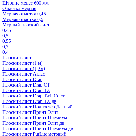
Штрипс менее 600 мм
Отмотка мерная
Мерная отмотка 0,45
Мерная отмотка 0,5
Мерный плоский лист
0,45
0,5
0,55
0,7
0,4
Плоский лист
Плоский лист (1 м)
Плоский лист (1,2м)
Плоский лист Атлас
Плоский лист Drap
Плоский лист Drap СТ
Плоский лист Drap TX
Плоский лист Drap TwinColor
Плоский лист Drap ТХ дв
Плоский лист Полиэстер Дачный
Плоский лист Принт Элит
Плоский лист Принт Премиум
Плоский лист Принт Элит дв
Плоский лист Принт Премиум дв
Плоский лист PurLite матовый