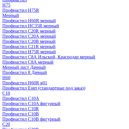
H75
Профнастил H75R
Мерный
Профнастил H60R мерный
Профнастил HC35R мерный
Профнастил С20R мерный
Профнастил С20А мерный
Профнастил С20В мерный
Профнастил С21R мерный
Профнастил Н75R мерный
Профнастил С8А Ильский, Краснодар мерный
Профнастил С8А мерный
Мерный лист Дачный
Профнастил 8 Дачный
Н60
Профнастил H60R в01
Профнастил Estet (стандартные под заказ)
C10
Профнастил С10A
Профнастил С10A фигурный
Профнастил С10R
Профнастил С10В
Профнастил С10В фигурный
C20