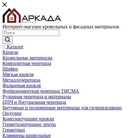
Интернет-магазин кровельных и фасадных материалов
Каталог
Кровля
Кровельные материалы
Композитная черепица
Шифер
Мягкая кровля
Металлочерепица
Фальцевая кровля
Фиброцементная черепица ТИСМА
Рулонная черепица и материалы
ЦПЧ и Натуральная черепица
Битумные и полимерные материалы для гидроизоляции
Ондулин
Комплектующие кровли
Герметизирующие ленты
Герметики
Кляммеры кровельные