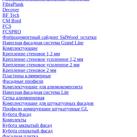
FibraPlank
Decover
BF Tech
CM Bord
FCS
FCSPRO
Фиброцементный сайдинг SidWood_остатки
Навесная фасадная система Grand Line
Комплектующие
Крепление стеновое 1,2 мм
Крепление стеновое усиленное 1,2 мм
Крепление стеновое усиленное 2 мм
Крепление стеновое 2 мм
Пластины кляммерные
Фасадные профили
Комплектующие для алюмокомпозита
Навесная фасадная система Lite
Сетка алюминиевая
Комплектующие для штукатурных фасадов
Профили армирующие штукатурные GL
Кубота Фасад
Комплекты
Кубота закрытый фасад
Кубота открытый фасад
Фасадная плитка