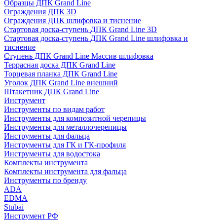
Образцы ДПК Grand Line
Ограждения ДПК 3D
Ограждения ДПК шлифовка и тиснение
Стартовая доска-ступень ДПК Grand Line 3D
Стартовая доска-ступень ДПК Grand Line шлифовка и
тиснение
Ступень ДПК Grand Line Массив шлифовка
Террасная доска ДПК Grand Line
Торцевая планка ДПК Grand Line
Уголок ДПК Grand Line внешний
Штакетник ДПК Grand Line
Инструмент
Инструменты по видам работ
Инструменты для композитной черепицы
Инструменты для металлочерепицы
Инструменты для фальца
Инструменты для ГК и ГК-профиля
Инструменты для водостока
Комплекты инструмента
Комплекты инструмента для фальца
Инструменты по бренду
ADA
EDMA
Stubai
Инструмент РФ