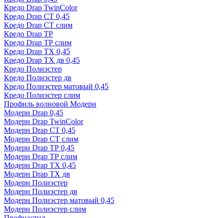
Кредо Drap TwinColor
Кредо Drap СТ 0,45
Кредо Drap СТ слим
Кредо Drap ТР
Кредо Drap ТР слим
Кредо Drap ТХ 0,45
Кредо Drap ТХ дв 0,45
Кредо Полиэстер
Кредо Полиэстер дв
Кредо Полиэстер матовый 0,45
Кредо Полиэстер слим
Профиль волновой Модерн
Модерн Drap 0,45
Модерн Drap TwinColor
Модерн Drap СТ 0,45
Модерн Drap СТ слим
Модерн Drap ТР 0,45
Модерн Drap ТР слим
Модерн Drap ТХ 0,45
Модерн Drap ТХ дв
Модерн Полиэстер
Модерн Полиэстер дв
Модерн Полиэстер матовый 0,45
Модерн Полиэстер слим
Профнастил