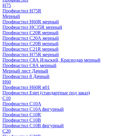
H75
Профнастил H75R
Мерный
Профнастил H60R мерный
Профнастил HC35R мерный
Профнастил С20R мерный
Профнастил С20А мерный
Профнастил С20В мерный
Профнастил С21R мерный
Профнастил Н75R мерный
Профнастил С8А Ильский, Краснодар мерный
Профнастил С8А мерный
Мерный лист Дачный
Профнастил 8 Дачный
Н60
Профнастил H60R в01
Профнастил Estet (стандартные под заказ)
C10
Профнастил С10A
Профнастил С10A фигурный
Профнастил С10R
Профнастил С10В
Профнастил С10В фигурный
C20