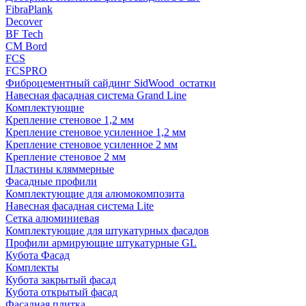
FibraPlank
Decover
BF Tech
CM Bord
FCS
FCSPRO
Фиброцементный сайдинг SidWood_остатки
Навесная фасадная система Grand Line
Комплектующие
Крепление стеновое 1,2 мм
Крепление стеновое усиленное 1,2 мм
Крепление стеновое усиленное 2 мм
Крепление стеновое 2 мм
Пластины кляммерные
Фасадные профили
Комплектующие для алюмокомпозита
Навесная фасадная система Lite
Сетка алюминиевая
Комплектующие для штукатурных фасадов
Профили армирующие штукатурные GL
Кубота Фасад
Комплекты
Кубота закрытый фасад
Кубота открытый фасад
Фасадная плитка