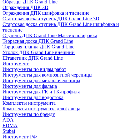
Образцы ДПК Grand Line
Ограждения ДПК 3D
Ограждения ДПК шлифовка и тиснение
Стартовая доска-ступень ДПК Grand Line 3D
Стартовая доска-ступень ДПК Grand Line шлифовка и
тиснение
Ступень ДПК Grand Line Массив шлифовка
Террасная доска ДПК Grand Line
Торцевая планка ДПК Grand Line
Уголок ДПК Grand Line внешний
Штакетник ДПК Grand Line
Инструмент
Инструменты по видам работ
Инструменты для композитной черепицы
Инструменты для металлочерепицы
Инструменты для фальца
Инструменты для ГК и ГК-профиля
Инструменты для водостока
Комплекты инструмента
Комплекты инструмента для фальца
Инструменты по бренду
ADA
EDMA
Stubai
Инструмент РФ