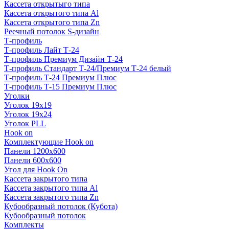
Кассета открытыго типа
Кассета открытого типа Al
Кассета открытого типа Zn
Реечный потолок S-дизайн
Т-профиль
Т-профиль Лайт Т-24
Т-профиль Премиум Дизайн Т-24
Т-профиль Стандарт Т-24/Премиум Т-24 белый
Т-профиль Т-24 Премиум Плюс
Т-профиль Т-15 Премиум Плюс
Уголки
Уголок 19х19
Уголок 19х24
Уголок PLL
Hook on
Комплектующие Hook on
Панели 1200х600
Панели 600х600
Угол для Hook On
Кассета закрытого типа
Кассета закрытого типа Al
Кассета закрытого типа Zn
Кубообразный потолок (Кубота)
Кубообразный потолок
Комплекты