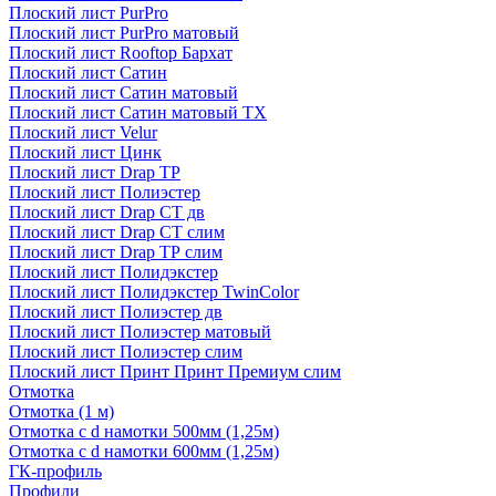
Плоский лист PurPro
Плоский лист PurPro матовый
Плоский лист Rooftop Бархат
Плоский лист Сатин
Плоский лист Сатин матовый
Плоский лист Сатин матовый TX
Плоский лист Velur
Плоский лист Цинк
Плоский лист Drap ТР
Плоский лист Полиэстер
Плоский лист Drap СТ дв
Плоский лист Drap СТ слим
Плоский лист Drap ТР слим
Плоский лист Полидэкстер
Плоский лист Полидэкстер TwinColor
Плоский лист Полиэстер дв
Плоский лист Полиэстер матовый
Плоский лист Полиэстер слим
Плоский лист Принт Принт Премиум слим
Отмотка
Отмотка (1 м)
Отмотка с d намотки 500мм (1,25м)
Отмотка с d намотки 600мм (1,25м)
ГК-профиль
Профили