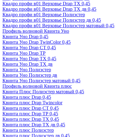
Квадро профи в01 Верховье Drap ТХ 0,45
Квадро профи в01 Верховье Drap ТХ дв 0,45
Квадро профи в01 Верховье Полиэстер
Квадро профи в01 Верховье Полиэстер дв 0,45
Квадро профи в01 Верховье Полиэстер матовый 0,45
Профиль волновой Квинта Уно
Квинта Уно Drap 0,45
Квинта Уно Drap TwinColor 0,45
Квинта Уно Drap СТ 0,45
Квинта Уно Drap ТР
Квинта Уно Drap ТХ 0,45
Квинта Уно Drap ТХ дв
Квинта Уно Полиэстер
Квинта Уно Полиэстер дв
Квинта Уно Полиэстер матовый 0,45
Профиль волновой Квинта плюс
Квинта Плюс Полиэстер матовый 0,45
Квинта плюс Drap 0,45
Квинта плюс Drap Twincolor
Квинта плюс Drap СТ 0,45
Квинта плюс Drap ТР 0,45
Квинта плюс Drap ТХ 0,45
Квинта плюс Drap ТХ дв 0,45
Квинта плюс Полиэстер
Квинта плюс Полиэстер дв 0,45