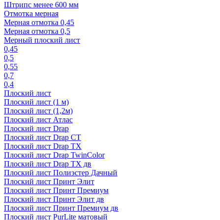
Штрипс менее 600 мм
Отмотка мерная
Мерная отмотка 0,45
Мерная отмотка 0,5
Мерный плоский лист
0,45
0,5
0,55
0,7
0,4
Плоский лист
Плоский лист (1 м)
Плоский лист (1,2м)
Плоский лист Атлас
Плоский лист Drap
Плоский лист Drap СТ
Плоский лист Drap TX
Плоский лист Drap TwinColor
Плоский лист Drap ТХ дв
Плоский лист Полиэстер Дачный
Плоский лист Принт Элит
Плоский лист Принт Премиум
Плоский лист Принт Элит дв
Плоский лист Принт Премиум дв
Плоский лист PurLite матовый