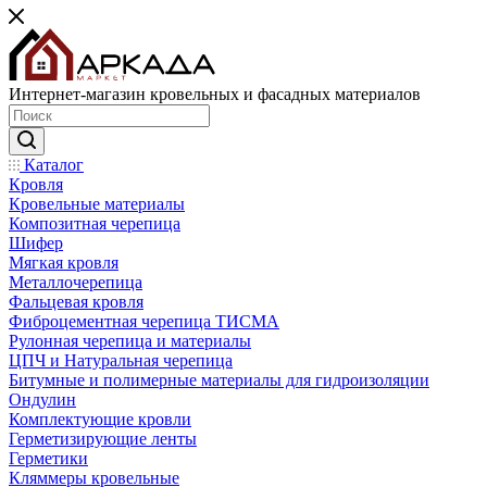
Интернет-магазин кровельных и фасадных материалов
Каталог
Кровля
Кровельные материалы
Композитная черепица
Шифер
Мягкая кровля
Металлочерепица
Фальцевая кровля
Фиброцементная черепица ТИСМА
Рулонная черепица и материалы
ЦПЧ и Натуральная черепица
Битумные и полимерные материалы для гидроизоляции
Ондулин
Комплектующие кровли
Герметизирующие ленты
Герметики
Кляммеры кровельные