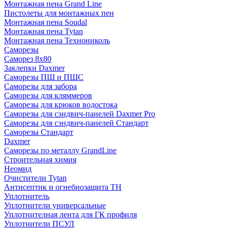
Монтажная пена Grand Linе
Пистолеты для монтажных пен
Монтажная пена Soudal
Монтажная пена Tytan
Монтажная пена Технониколь
Саморезы
Саморез 8х80
Заклепки Daxmer
Саморезы ПШ и ПШС
Саморезы для забора
Саморезы для кляммеров
Саморезы для крюков водостока
Саморезы для сэндвич-панелей Daxmer Pro
Саморезы для сэндвич-панелей Стандарт
Саморезы Стандарт
Daxmer
Саморезы по металлу GrandLine
Строительная химия
Неомид
Очистители Tytan
Антисептик и огнебиозащита ТН
Уплотнитель
Уплотнители универсальные
Уплотнителная лента для ГК профиля
Уплотнители ПСУЛ