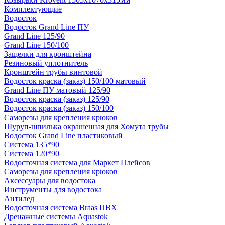
Комплектующие
Водосток
Водосток Grand Line ПУ
Grand Line 125/90
Grand Line 150/100
Защелки для кронштейна
Резиновый уплотнитель
Кронштейн трубы винтовой
Водосток краска (заказ) 150/100 матовый
Grand Line ПУ матовый 125/90
Водосток краска (заказ) 125/90
Водосток краска (заказ) 150/100
Саморезы для крепления крюков
Шуруп-шпилька окрашенная для Хомута трубы
Водосток Grand Line пластиковый
Система 135*90
Система 120*90
Водосточная система для Маркет Плейсов
Саморезы для крепления крюков
Аксессуары для водостока
Инструменты для водостока
Антилед
Водосточная система Braas ПВХ
Дренажные системы Aquastok