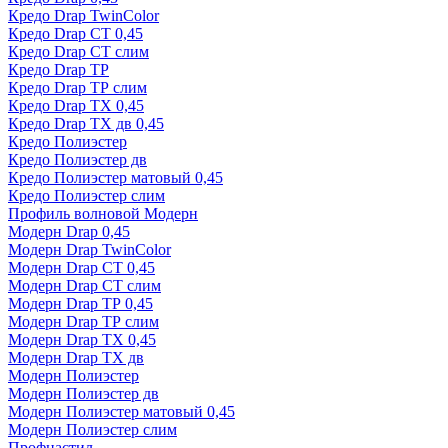
Кредо Drap TwinColor
Кредо Drap СТ 0,45
Кредо Drap СТ слим
Кредо Drap ТР
Кредо Drap ТР слим
Кредо Drap ТХ 0,45
Кредо Drap ТХ дв 0,45
Кредо Полиэстер
Кредо Полиэстер дв
Кредо Полиэстер матовый 0,45
Кредо Полиэстер слим
Профиль волновой Модерн
Модерн Drap 0,45
Модерн Drap TwinColor
Модерн Drap СТ 0,45
Модерн Drap СТ слим
Модерн Drap ТР 0,45
Модерн Drap ТР слим
Модерн Drap ТХ 0,45
Модерн Drap ТХ дв
Модерн Полиэстер
Модерн Полиэстер дв
Модерн Полиэстер матовый 0,45
Модерн Полиэстер слим
Профнастил