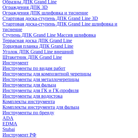
Образцы ДПК Grand Line
Ограждения ДПК 3D
Ограждения ДПК шлифовка и тиснение
Стартовая доска-ступень ДПК Grand Line 3D
Стартовая доска-ступень ДПК Grand Line шлифовка и
тиснение
Ступень ДПК Grand Line Массив шлифовка
Террасная доска ДПК Grand Line
Торцевая планка ДПК Grand Line
Уголок ДПК Grand Line внешний
Штакетник ДПК Grand Line
Инструмент
Инструменты по видам работ
Инструменты для композитной черепицы
Инструменты для металлочерепицы
Инструменты для фальца
Инструменты для ГК и ГК-профиля
Инструменты для водостока
Комплекты инструмента
Комплекты инструмента для фальца
Инструменты по бренду
ADA
EDMA
Stubai
Инструмент РФ