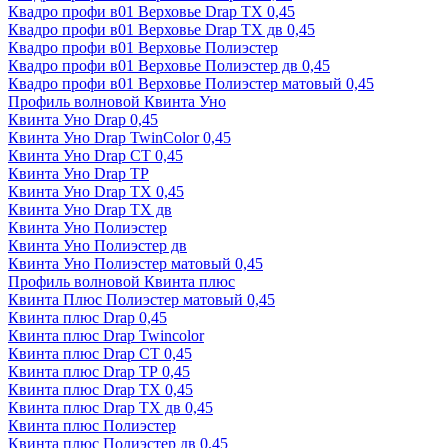
Квадро профи в01 Верховье Drap ТХ 0,45
Квадро профи в01 Верховье Drap ТХ дв 0,45
Квадро профи в01 Верховье Полиэстер
Квадро профи в01 Верховье Полиэстер дв 0,45
Квадро профи в01 Верховье Полиэстер матовый 0,45
Профиль волновой Квинта Уно
Квинта Уно Drap 0,45
Квинта Уно Drap TwinColor 0,45
Квинта Уно Drap СТ 0,45
Квинта Уно Drap ТР
Квинта Уно Drap ТХ 0,45
Квинта Уно Drap ТХ дв
Квинта Уно Полиэстер
Квинта Уно Полиэстер дв
Квинта Уно Полиэстер матовый 0,45
Профиль волновой Квинта плюс
Квинта Плюс Полиэстер матовый 0,45
Квинта плюс Drap 0,45
Квинта плюс Drap Twincolor
Квинта плюс Drap СТ 0,45
Квинта плюс Drap ТР 0,45
Квинта плюс Drap ТХ 0,45
Квинта плюс Drap ТХ дв 0,45
Квинта плюс Полиэстер
Квинта плюс Полиэстер дв 0,45