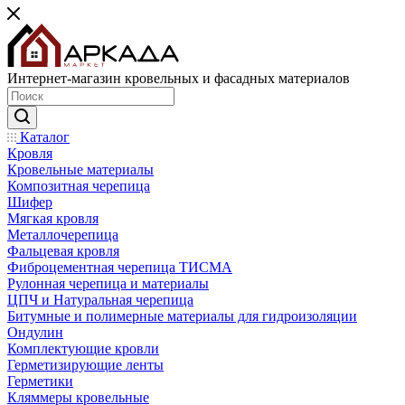
Интернет-магазин кровельных и фасадных материалов
Каталог
Кровля
Кровельные материалы
Композитная черепица
Шифер
Мягкая кровля
Металлочерепица
Фальцевая кровля
Фиброцементная черепица ТИСМА
Рулонная черепица и материалы
ЦПЧ и Натуральная черепица
Битумные и полимерные материалы для гидроизоляции
Ондулин
Комплектующие кровли
Герметизирующие ленты
Герметики
Кляммеры кровельные