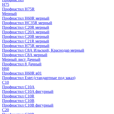
H75
Профнастил H75R
Мерный
Профнастил H60R мерный
Профнастил HC35R мерный
Профнастил С20R мерный
Профнастил С20А мерный
Профнастил С20В мерный
Профнастил С21R мерный
Профнастил Н75R мерный
Профнастил С8А Ильский, Краснодар мерный
Профнастил С8А мерный
Мерный лист Дачный
Профнастил 8 Дачный
Н60
Профнастил H60R в01
Профнастил Estet (стандартные под заказ)
C10
Профнастил С10A
Профнастил С10A фигурный
Профнастил С10R
Профнастил С10В
Профнастил С10В фигурный
C20