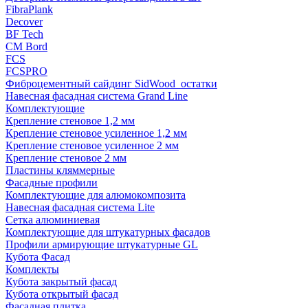
FibraPlank
Decover
BF Tech
CM Bord
FCS
FCSPRO
Фиброцементный сайдинг SidWood_остатки
Навесная фасадная система Grand Line
Комплектующие
Крепление стеновое 1,2 мм
Крепление стеновое усиленное 1,2 мм
Крепление стеновое усиленное 2 мм
Крепление стеновое 2 мм
Пластины кляммерные
Фасадные профили
Комплектующие для алюмокомпозита
Навесная фасадная система Lite
Сетка алюминиевая
Комплектующие для штукатурных фасадов
Профили армирующие штукатурные GL
Кубота Фасад
Комплекты
Кубота закрытый фасад
Кубота открытый фасад
Фасадная плитка