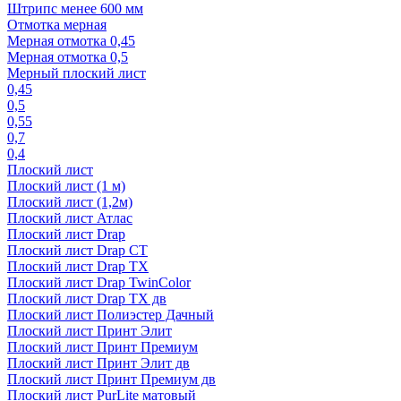
Штрипс менее 600 мм
Отмотка мерная
Мерная отмотка 0,45
Мерная отмотка 0,5
Мерный плоский лист
0,45
0,5
0,55
0,7
0,4
Плоский лист
Плоский лист (1 м)
Плоский лист (1,2м)
Плоский лист Атлас
Плоский лист Drap
Плоский лист Drap СТ
Плоский лист Drap TX
Плоский лист Drap TwinColor
Плоский лист Drap ТХ дв
Плоский лист Полиэстер Дачный
Плоский лист Принт Элит
Плоский лист Принт Премиум
Плоский лист Принт Элит дв
Плоский лист Принт Премиум дв
Плоский лист PurLite матовый