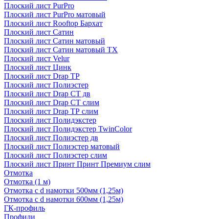
Плоский лист PurPro
Плоский лист PurPro матовый
Плоский лист Rooftop Бархат
Плоский лист Сатин
Плоский лист Сатин матовый
Плоский лист Сатин матовый TX
Плоский лист Velur
Плоский лист Цинк
Плоский лист Drap ТР
Плоский лист Полиэстер
Плоский лист Drap СТ дв
Плоский лист Drap СТ слим
Плоский лист Drap ТР слим
Плоский лист Полидэкстер
Плоский лист Полидэкстер TwinColor
Плоский лист Полиэстер дв
Плоский лист Полиэстер матовый
Плоский лист Полиэстер слим
Плоский лист Принт Принт Премиум слим
Отмотка
Отмотка (1 м)
Отмотка с d намотки 500мм (1,25м)
Отмотка с d намотки 600мм (1,25м)
ГК-профиль
Профили