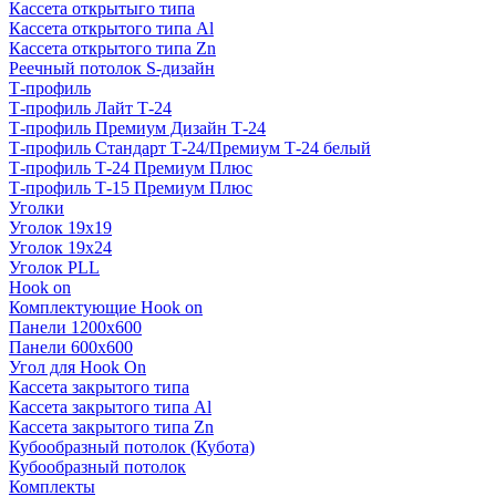
Кассета открытыго типа
Кассета открытого типа Al
Кассета открытого типа Zn
Реечный потолок S-дизайн
Т-профиль
Т-профиль Лайт Т-24
Т-профиль Премиум Дизайн Т-24
Т-профиль Стандарт Т-24/Премиум Т-24 белый
Т-профиль Т-24 Премиум Плюс
Т-профиль Т-15 Премиум Плюс
Уголки
Уголок 19х19
Уголок 19х24
Уголок PLL
Hook on
Комплектующие Hook on
Панели 1200х600
Панели 600х600
Угол для Hook On
Кассета закрытого типа
Кассета закрытого типа Al
Кассета закрытого типа Zn
Кубообразный потолок (Кубота)
Кубообразный потолок
Комплекты