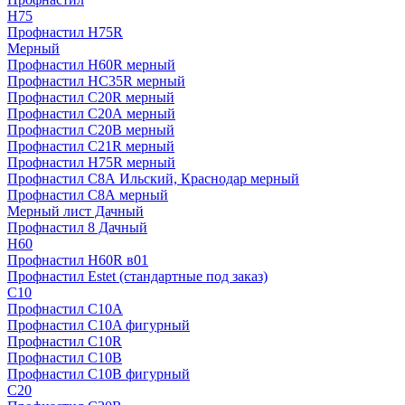
H75
Профнастил H75R
Мерный
Профнастил H60R мерный
Профнастил HC35R мерный
Профнастил С20R мерный
Профнастил С20А мерный
Профнастил С20В мерный
Профнастил С21R мерный
Профнастил Н75R мерный
Профнастил С8А Ильский, Краснодар мерный
Профнастил С8А мерный
Мерный лист Дачный
Профнастил 8 Дачный
Н60
Профнастил H60R в01
Профнастил Estet (стандартные под заказ)
C10
Профнастил С10A
Профнастил С10A фигурный
Профнастил С10R
Профнастил С10В
Профнастил С10В фигурный
C20