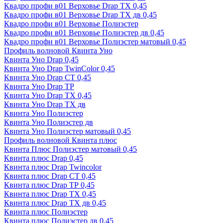
Квадро профи в01 Верховье Drap ТХ 0,45
Квадро профи в01 Верховье Drap ТХ дв 0,45
Квадро профи в01 Верховье Полиэстер
Квадро профи в01 Верховье Полиэстер дв 0,45
Квадро профи в01 Верховье Полиэстер матовый 0,45
Профиль волновой Квинта Уно
Квинта Уно Drap 0,45
Квинта Уно Drap TwinColor 0,45
Квинта Уно Drap СТ 0,45
Квинта Уно Drap ТР
Квинта Уно Drap ТХ 0,45
Квинта Уно Drap ТХ дв
Квинта Уно Полиэстер
Квинта Уно Полиэстер дв
Квинта Уно Полиэстер матовый 0,45
Профиль волновой Квинта плюс
Квинта Плюс Полиэстер матовый 0,45
Квинта плюс Drap 0,45
Квинта плюс Drap Twincolor
Квинта плюс Drap СТ 0,45
Квинта плюс Drap ТР 0,45
Квинта плюс Drap ТХ 0,45
Квинта плюс Drap ТХ дв 0,45
Квинта плюс Полиэстер
Квинта плюс Полиэстер дв 0,45