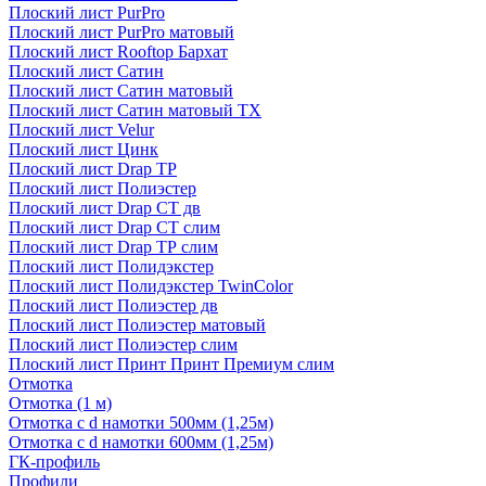
Плоский лист PurPro
Плоский лист PurPro матовый
Плоский лист Rooftop Бархат
Плоский лист Сатин
Плоский лист Сатин матовый
Плоский лист Сатин матовый TX
Плоский лист Velur
Плоский лист Цинк
Плоский лист Drap ТР
Плоский лист Полиэстер
Плоский лист Drap СТ дв
Плоский лист Drap СТ слим
Плоский лист Drap ТР слим
Плоский лист Полидэкстер
Плоский лист Полидэкстер TwinColor
Плоский лист Полиэстер дв
Плоский лист Полиэстер матовый
Плоский лист Полиэстер слим
Плоский лист Принт Принт Премиум слим
Отмотка
Отмотка (1 м)
Отмотка с d намотки 500мм (1,25м)
Отмотка с d намотки 600мм (1,25м)
ГК-профиль
Профили