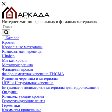
Интернет-магазин кровельных и фасадных материалов
Каталог
Кровля
Кровельные материалы
Композитная черепица
Шифер
Мягкая кровля
Металлочерепица
Фальцевая кровля
Фиброцементная черепица ТИСМА
Рулонная черепица и материалы
ЦПЧ и Натуральная черепица
Битумные и полимерные материалы для гидроизоляции
Ондулин
Комплектующие кровли
Герметизирующие ленты
Герметики
Кляммеры кровельные