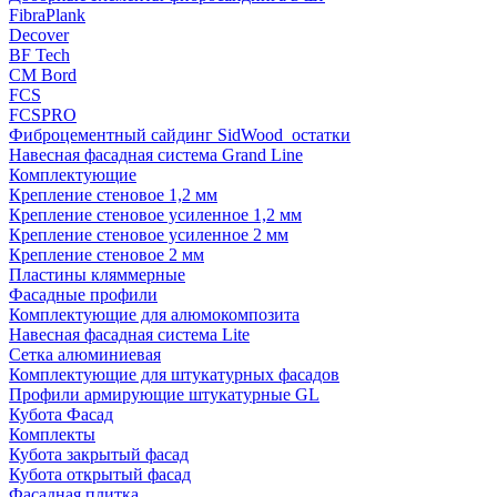
FibraPlank
Decover
BF Tech
CM Bord
FCS
FCSPRO
Фиброцементный сайдинг SidWood_остатки
Навесная фасадная система Grand Line
Комплектующие
Крепление стеновое 1,2 мм
Крепление стеновое усиленное 1,2 мм
Крепление стеновое усиленное 2 мм
Крепление стеновое 2 мм
Пластины кляммерные
Фасадные профили
Комплектующие для алюмокомпозита
Навесная фасадная система Lite
Сетка алюминиевая
Комплектующие для штукатурных фасадов
Профили армирующие штукатурные GL
Кубота Фасад
Комплекты
Кубота закрытый фасад
Кубота открытый фасад
Фасадная плитка