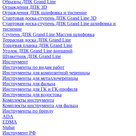
Образцы ДПК Grand Line
Ограждения ДПК 3D
Ограждения ДПК шлифовка и тиснение
Стартовая доска-ступень ДПК Grand Line 3D
Стартовая доска-ступень ДПК Grand Line шлифовка и
тиснение
Ступень ДПК Grand Line Массив шлифовка
Террасная доска ДПК Grand Line
Торцевая планка ДПК Grand Line
Уголок ДПК Grand Line внешний
Штакетник ДПК Grand Line
Инструмент
Инструменты по видам работ
Инструменты для композитной черепицы
Инструменты для металлочерепицы
Инструменты для фальца
Инструменты для ГК и ГК-профиля
Инструменты для водостока
Комплекты инструмента
Комплекты инструмента для фальца
Инструменты по бренду
ADA
EDMA
Stubai
Инструмент РФ