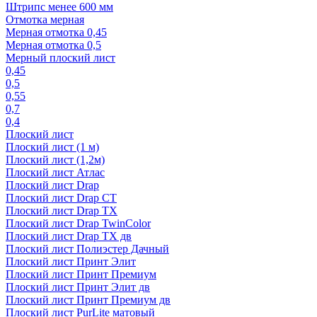
Штрипс менее 600 мм
Отмотка мерная
Мерная отмотка 0,45
Мерная отмотка 0,5
Мерный плоский лист
0,45
0,5
0,55
0,7
0,4
Плоский лист
Плоский лист (1 м)
Плоский лист (1,2м)
Плоский лист Атлас
Плоский лист Drap
Плоский лист Drap СТ
Плоский лист Drap TX
Плоский лист Drap TwinColor
Плоский лист Drap ТХ дв
Плоский лист Полиэстер Дачный
Плоский лист Принт Элит
Плоский лист Принт Премиум
Плоский лист Принт Элит дв
Плоский лист Принт Премиум дв
Плоский лист PurLite матовый