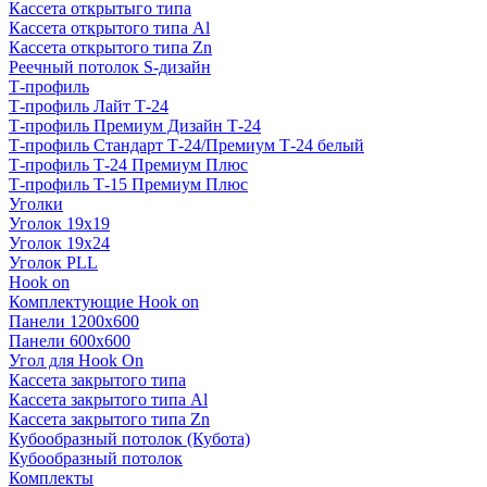
Кассета открытыго типа
Кассета открытого типа Al
Кассета открытого типа Zn
Реечный потолок S-дизайн
Т-профиль
Т-профиль Лайт Т-24
Т-профиль Премиум Дизайн Т-24
Т-профиль Стандарт Т-24/Премиум Т-24 белый
Т-профиль Т-24 Премиум Плюс
Т-профиль Т-15 Премиум Плюс
Уголки
Уголок 19х19
Уголок 19х24
Уголок PLL
Hook on
Комплектующие Hook on
Панели 1200х600
Панели 600х600
Угол для Hook On
Кассета закрытого типа
Кассета закрытого типа Al
Кассета закрытого типа Zn
Кубообразный потолок (Кубота)
Кубообразный потолок
Комплекты