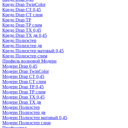
Кредо Drap TwinColor
Кредо Drap СТ 0,45
Кредо Drap СТ слим
Кредо Drap ТР
Кредо Drap ТР слим
Кредо Drap ТХ 0,45
Кредо Drap ТХ дв 0,45
Кредо Полиэстер
Кредо Полиэстер дв
Кредо Полиэстер матовый 0,45
Кредо Полиэстер слим
Профиль волновой Модерн
Модерн Drap 0,45
Модерн Drap TwinColor
Модерн Drap СТ 0,45
Модерн Drap СТ слим
Модерн Drap ТР 0,45
Модерн Drap ТР слим
Модерн Drap ТХ 0,45
Модерн Drap ТХ дв
Модерн Полиэстер
Модерн Полиэстер дв
Модерн Полиэстер матовый 0,45
Модерн Полиэстер слим
Профнастил