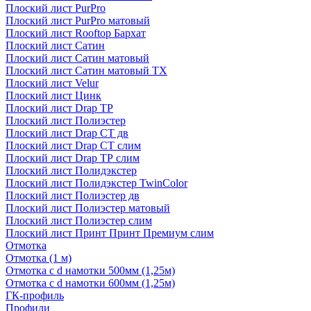
Плоский лист PurPro
Плоский лист PurPro матовый
Плоский лист Rooftop Бархат
Плоский лист Сатин
Плоский лист Сатин матовый
Плоский лист Сатин матовый TX
Плоский лист Velur
Плоский лист Цинк
Плоский лист Drap ТР
Плоский лист Полиэстер
Плоский лист Drap СТ дв
Плоский лист Drap СТ слим
Плоский лист Drap ТР слим
Плоский лист Полидэкстер
Плоский лист Полидэкстер TwinColor
Плоский лист Полиэстер дв
Плоский лист Полиэстер матовый
Плоский лист Полиэстер слим
Плоский лист Принт Принт Премиум слим
Отмотка
Отмотка (1 м)
Отмотка с d намотки 500мм (1,25м)
Отмотка с d намотки 600мм (1,25м)
ГК-профиль
Профили