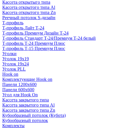
Кассета открытыго типа
Кассета открытого типа Al
Кассета открытого типа Zn
Реечный потолок S-дизайн
Т-профиль
Т-профиль Лайт Т-24
Т-профиль Премиум Дизайн Т-24
Т-профиль Стандарт Т-24/Премиум Т-24 белый
Т-профиль Т-24 Премиум Плюс
Т-профиль Т-15 Премиум Плюс
Уголки
Уголок 19х19
Уголок 19х24
Уголок PLL
Hook on
Комплектующие Hook on
Панели 1200х600
Панели 600х600
Угол для Hook On
Кассета закрытого типа
Кассета закрытого типа Al
Кассета закрытого типа Zn
Кубообразный потолок (Кубота)
Кубообразный потолок
Комплекты