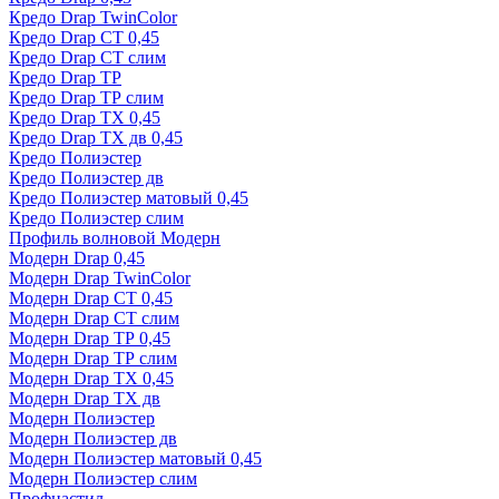
Кредо Drap TwinColor
Кредо Drap СТ 0,45
Кредо Drap СТ слим
Кредо Drap ТР
Кредо Drap ТР слим
Кредо Drap ТХ 0,45
Кредо Drap ТХ дв 0,45
Кредо Полиэстер
Кредо Полиэстер дв
Кредо Полиэстер матовый 0,45
Кредо Полиэстер слим
Профиль волновой Модерн
Модерн Drap 0,45
Модерн Drap TwinColor
Модерн Drap СТ 0,45
Модерн Drap СТ слим
Модерн Drap ТР 0,45
Модерн Drap ТР слим
Модерн Drap ТХ 0,45
Модерн Drap ТХ дв
Модерн Полиэстер
Модерн Полиэстер дв
Модерн Полиэстер матовый 0,45
Модерн Полиэстер слим
Профнастил