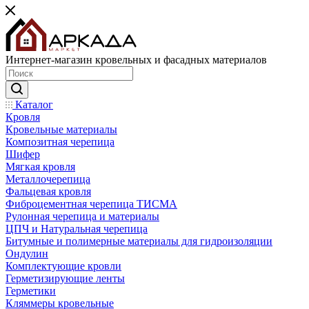
Интернет-магазин кровельных и фасадных материалов
Каталог
Кровля
Кровельные материалы
Композитная черепица
Шифер
Мягкая кровля
Металлочерепица
Фальцевая кровля
Фиброцементная черепица ТИСМА
Рулонная черепица и материалы
ЦПЧ и Натуральная черепица
Битумные и полимерные материалы для гидроизоляции
Ондулин
Комплектующие кровли
Герметизирующие ленты
Герметики
Кляммеры кровельные