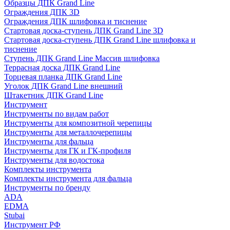
Образцы ДПК Grand Line
Ограждения ДПК 3D
Ограждения ДПК шлифовка и тиснение
Стартовая доска-ступень ДПК Grand Line 3D
Стартовая доска-ступень ДПК Grand Line шлифовка и
тиснение
Ступень ДПК Grand Line Массив шлифовка
Террасная доска ДПК Grand Line
Торцевая планка ДПК Grand Line
Уголок ДПК Grand Line внешний
Штакетник ДПК Grand Line
Инструмент
Инструменты по видам работ
Инструменты для композитной черепицы
Инструменты для металлочерепицы
Инструменты для фальца
Инструменты для ГК и ГК-профиля
Инструменты для водостока
Комплекты инструмента
Комплекты инструмента для фальца
Инструменты по бренду
ADA
EDMA
Stubai
Инструмент РФ