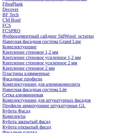
FibraPlank
Decover
BF Tech
CM Bord
FCS
FCSPRO
Фиброцементный сайдинг SidWood_остатки
Навесная фасадная система Grand Line
Комплектующие
Крепление стеновое 1,2 мм
Крепление стеновое усиленное 1,2 мм
Крепление стеновое усиленное 2 мм
Крепление стеновое 2 мм
Пластины кляммерные
Фасадные профили
Комплектующие для алюмокомпозита
Навесная фасадная система Lite
Сетка алюминиевая
Комплектующие для штукатурных фасадов
Профили армирующие штукатурные GL
Кубота Фасад
Комплекты
Кубота закрытый фасад
Кубота открытый фасад
Фасадная плитка