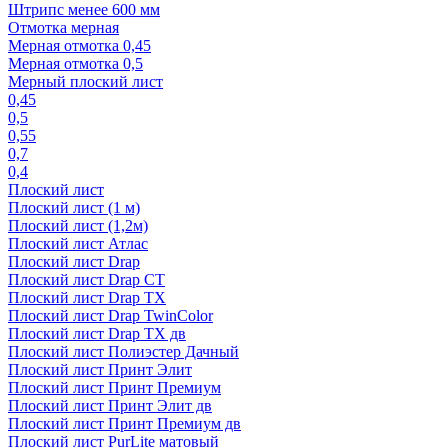
Штрипс менее 600 мм
Отмотка мерная
Мерная отмотка 0,45
Мерная отмотка 0,5
Мерный плоский лист
0,45
0,5
0,55
0,7
0,4
Плоский лист
Плоский лист (1 м)
Плоский лист (1,2м)
Плоский лист Атлас
Плоский лист Drap
Плоский лист Drap СТ
Плоский лист Drap TX
Плоский лист Drap TwinColor
Плоский лист Drap ТХ дв
Плоский лист Полиэстер Дачный
Плоский лист Принт Элит
Плоский лист Принт Премиум
Плоский лист Принт Элит дв
Плоский лист Принт Премиум дв
Плоский лист PurLite матовый