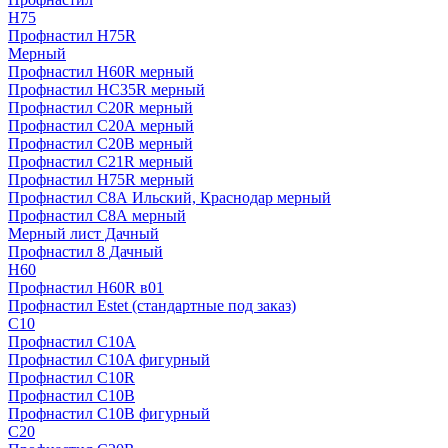
H75
Профнастил H75R
Мерный
Профнастил H60R мерный
Профнастил HC35R мерный
Профнастил С20R мерный
Профнастил С20А мерный
Профнастил С20В мерный
Профнастил С21R мерный
Профнастил Н75R мерный
Профнастил С8А Ильский, Краснодар мерный
Профнастил С8А мерный
Мерный лист Дачный
Профнастил 8 Дачный
Н60
Профнастил H60R в01
Профнастил Estet (стандартные под заказ)
C10
Профнастил С10A
Профнастил С10A фигурный
Профнастил С10R
Профнастил С10В
Профнастил С10В фигурный
C20