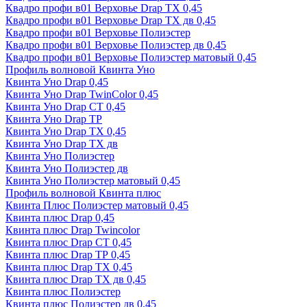
Квадро профи в01 Верховье Drap ТХ 0,45
Квадро профи в01 Верховье Drap ТХ дв 0,45
Квадро профи в01 Верховье Полиэстер
Квадро профи в01 Верховье Полиэстер дв 0,45
Квадро профи в01 Верховье Полиэстер матовый 0,45
Профиль волновой Квинта Уно
Квинта Уно Drap 0,45
Квинта Уно Drap TwinColor 0,45
Квинта Уно Drap СТ 0,45
Квинта Уно Drap ТР
Квинта Уно Drap ТХ 0,45
Квинта Уно Drap ТХ дв
Квинта Уно Полиэстер
Квинта Уно Полиэстер дв
Квинта Уно Полиэстер матовый 0,45
Профиль волновой Квинта плюс
Квинта Плюс Полиэстер матовый 0,45
Квинта плюс Drap 0,45
Квинта плюс Drap Twincolor
Квинта плюс Drap СТ 0,45
Квинта плюс Drap ТР 0,45
Квинта плюс Drap ТХ 0,45
Квинта плюс Drap ТХ дв 0,45
Квинта плюс Полиэстер
Квинта плюс Полиэстер дв 0,45