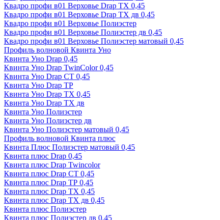
Квадро профи в01 Верховье Drap ТХ 0,45
Квадро профи в01 Верховье Drap ТХ дв 0,45
Квадро профи в01 Верховье Полиэстер
Квадро профи в01 Верховье Полиэстер дв 0,45
Квадро профи в01 Верховье Полиэстер матовый 0,45
Профиль волновой Квинта Уно
Квинта Уно Drap 0,45
Квинта Уно Drap TwinColor 0,45
Квинта Уно Drap СТ 0,45
Квинта Уно Drap ТР
Квинта Уно Drap ТХ 0,45
Квинта Уно Drap ТХ дв
Квинта Уно Полиэстер
Квинта Уно Полиэстер дв
Квинта Уно Полиэстер матовый 0,45
Профиль волновой Квинта плюс
Квинта Плюс Полиэстер матовый 0,45
Квинта плюс Drap 0,45
Квинта плюс Drap Twincolor
Квинта плюс Drap СТ 0,45
Квинта плюс Drap ТР 0,45
Квинта плюс Drap ТХ 0,45
Квинта плюс Drap ТХ дв 0,45
Квинта плюс Полиэстер
Квинта плюс Полиэстер дв 0,45