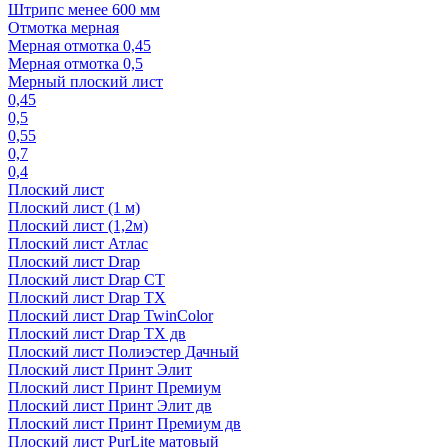
Штрипс менее 600 мм
Отмотка мерная
Мерная отмотка 0,45
Мерная отмотка 0,5
Мерный плоский лист
0,45
0,5
0,55
0,7
0,4
Плоский лист
Плоский лист (1 м)
Плоский лист (1,2м)
Плоский лист Атлас
Плоский лист Drap
Плоский лист Drap СТ
Плоский лист Drap TX
Плоский лист Drap TwinColor
Плоский лист Drap ТХ дв
Плоский лист Полиэстер Дачный
Плоский лист Принт Элит
Плоский лист Принт Премиум
Плоский лист Принт Элит дв
Плоский лист Принт Премиум дв
Плоский лист PurLite матовый