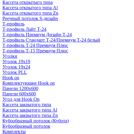
Кассета открытыго типа
Кассета открытого типа Al
Кассета открытого типа Zn
Реечный потолок S-дизайн
Т-профиль
Т-профиль Лайт Т-24
Т-профиль Премиум Дизайн Т-24
Т-профиль Стандарт Т-24/Премиум Т-24 белый
Т-профиль Т-24 Премиум Плюс
Т-профиль Т-15 Премиум Плюс
Уголки
Уголок 19х19
Уголок 19х24
Уголок PLL
Hook on
Комплектующие Hook on
Панели 1200х600
Панели 600х600
Угол для Hook On
Кассета закрытого типа
Кассета закрытого типа Al
Кассета закрытого типа Zn
Кубообразный потолок (Кубота)
Кубообразный потолок
Комплекты