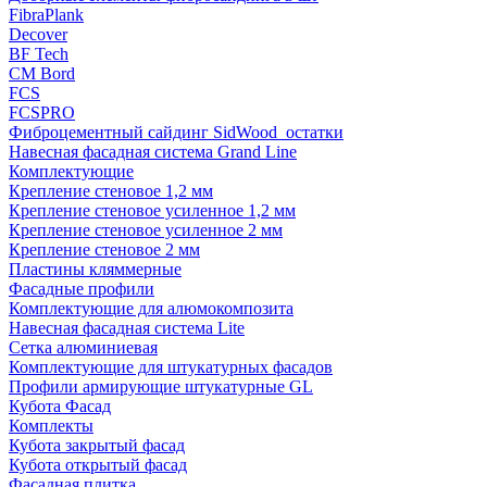
FibraPlank
Decover
BF Tech
CM Bord
FCS
FCSPRO
Фиброцементный сайдинг SidWood_остатки
Навесная фасадная система Grand Line
Комплектующие
Крепление стеновое 1,2 мм
Крепление стеновое усиленное 1,2 мм
Крепление стеновое усиленное 2 мм
Крепление стеновое 2 мм
Пластины кляммерные
Фасадные профили
Комплектующие для алюмокомпозита
Навесная фасадная система Lite
Сетка алюминиевая
Комплектующие для штукатурных фасадов
Профили армирующие штукатурные GL
Кубота Фасад
Комплекты
Кубота закрытый фасад
Кубота открытый фасад
Фасадная плитка