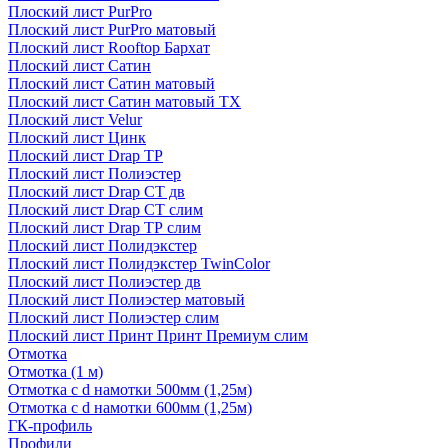
Плоский лист PurPro
Плоский лист PurPro матовый
Плоский лист Rooftop Бархат
Плоский лист Сатин
Плоский лист Сатин матовый
Плоский лист Сатин матовый TX
Плоский лист Velur
Плоский лист Цинк
Плоский лист Drap ТР
Плоский лист Полиэстер
Плоский лист Drap СТ дв
Плоский лист Drap СТ слим
Плоский лист Drap ТР слим
Плоский лист Полидэкстер
Плоский лист Полидэкстер TwinColor
Плоский лист Полиэстер дв
Плоский лист Полиэстер матовый
Плоский лист Полиэстер слим
Плоский лист Принт Принт Премиум слим
Отмотка
Отмотка (1 м)
Отмотка с d намотки 500мм (1,25м)
Отмотка с d намотки 600мм (1,25м)
ГК-профиль
Профили