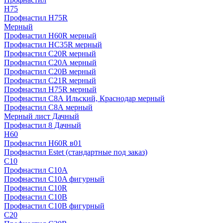
H75
Профнастил H75R
Мерный
Профнастил H60R мерный
Профнастил HC35R мерный
Профнастил С20R мерный
Профнастил С20А мерный
Профнастил С20В мерный
Профнастил С21R мерный
Профнастил Н75R мерный
Профнастил С8А Ильский, Краснодар мерный
Профнастил С8А мерный
Мерный лист Дачный
Профнастил 8 Дачный
Н60
Профнастил H60R в01
Профнастил Estet (стандартные под заказ)
C10
Профнастил С10A
Профнастил С10A фигурный
Профнастил С10R
Профнастил С10В
Профнастил С10В фигурный
C20