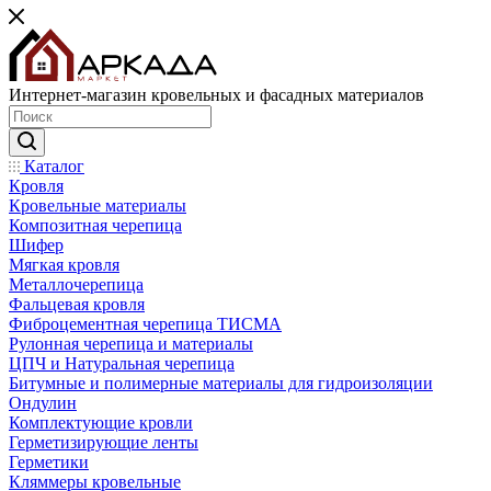
Интернет-магазин кровельных и фасадных материалов
Каталог
Кровля
Кровельные материалы
Композитная черепица
Шифер
Мягкая кровля
Металлочерепица
Фальцевая кровля
Фиброцементная черепица ТИСМА
Рулонная черепица и материалы
ЦПЧ и Натуральная черепица
Битумные и полимерные материалы для гидроизоляции
Ондулин
Комплектующие кровли
Герметизирующие ленты
Герметики
Кляммеры кровельные