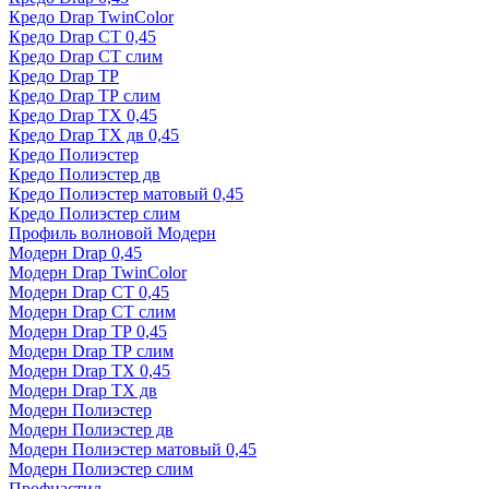
Кредо Drap TwinColor
Кредо Drap СТ 0,45
Кредо Drap СТ слим
Кредо Drap ТР
Кредо Drap ТР слим
Кредо Drap ТХ 0,45
Кредо Drap ТХ дв 0,45
Кредо Полиэстер
Кредо Полиэстер дв
Кредо Полиэстер матовый 0,45
Кредо Полиэстер слим
Профиль волновой Модерн
Модерн Drap 0,45
Модерн Drap TwinColor
Модерн Drap СТ 0,45
Модерн Drap СТ слим
Модерн Drap ТР 0,45
Модерн Drap ТР слим
Модерн Drap ТХ 0,45
Модерн Drap ТХ дв
Модерн Полиэстер
Модерн Полиэстер дв
Модерн Полиэстер матовый 0,45
Модерн Полиэстер слим
Профнастил