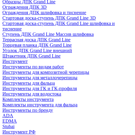
Образцы ДПК Grand Line
Ограждения ДПК 3D
Ограждения ДПК шлифовка и тиснение
Стартовая доска-ступень ДПК Grand Line 3D
Стартовая доска-ступень ДПК Grand Line шлифовка и
тиснение
Ступень ДПК Grand Line Массив шлифовка
Террасная доска ДПК Grand Line
Торцевая планка ДПК Grand Line
Уголок ДПК Grand Line внешний
Штакетник ДПК Grand Line
Инструмент
Инструменты по видам работ
Инструменты для композитной черепицы
Инструменты для металлочерепицы
Инструменты для фальца
Инструменты для ГК и ГК-профиля
Инструменты для водостока
Комплекты инструмента
Комплекты инструмента для фальца
Инструменты по бренду
ADA
EDMA
Stubai
Инструмент РФ