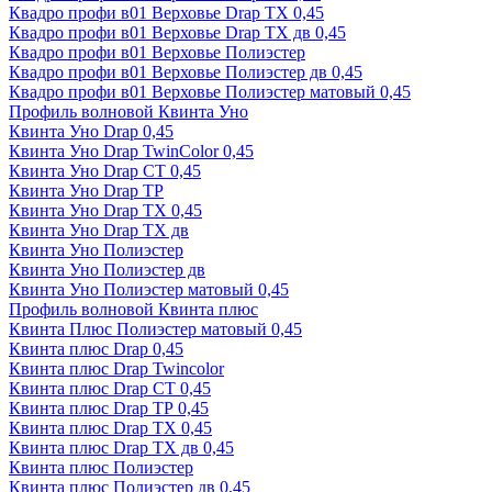
Квадро профи в01 Верховье Drap ТХ 0,45
Квадро профи в01 Верховье Drap ТХ дв 0,45
Квадро профи в01 Верховье Полиэстер
Квадро профи в01 Верховье Полиэстер дв 0,45
Квадро профи в01 Верховье Полиэстер матовый 0,45
Профиль волновой Квинта Уно
Квинта Уно Drap 0,45
Квинта Уно Drap TwinColor 0,45
Квинта Уно Drap СТ 0,45
Квинта Уно Drap ТР
Квинта Уно Drap ТХ 0,45
Квинта Уно Drap ТХ дв
Квинта Уно Полиэстер
Квинта Уно Полиэстер дв
Квинта Уно Полиэстер матовый 0,45
Профиль волновой Квинта плюс
Квинта Плюс Полиэстер матовый 0,45
Квинта плюс Drap 0,45
Квинта плюс Drap Twincolor
Квинта плюс Drap СТ 0,45
Квинта плюс Drap ТР 0,45
Квинта плюс Drap ТХ 0,45
Квинта плюс Drap ТХ дв 0,45
Квинта плюс Полиэстер
Квинта плюс Полиэстер дв 0,45