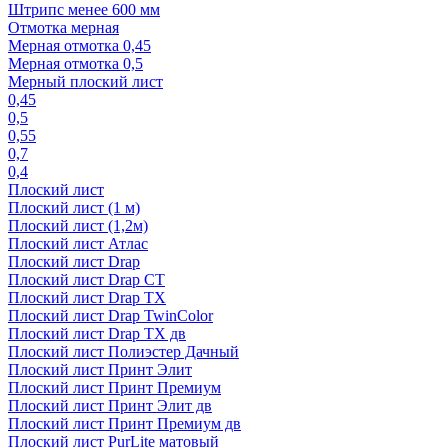
Штрипс менее 600 мм
Отмотка мерная
Мерная отмотка 0,45
Мерная отмотка 0,5
Мерный плоский лист
0,45
0,5
0,55
0,7
0,4
Плоский лист
Плоский лист (1 м)
Плоский лист (1,2м)
Плоский лист Атлас
Плоский лист Drap
Плоский лист Drap СТ
Плоский лист Drap TX
Плоский лист Drap TwinColor
Плоский лист Drap ТХ дв
Плоский лист Полиэстер Дачный
Плоский лист Принт Элит
Плоский лист Принт Премиум
Плоский лист Принт Элит дв
Плоский лист Принт Премиум дв
Плоский лист PurLite матовый