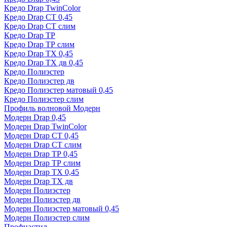
Кредо Drap TwinColor
Кредо Drap СТ 0,45
Кредо Drap СТ слим
Кредо Drap ТР
Кредо Drap ТР слим
Кредо Drap ТХ 0,45
Кредо Drap ТХ дв 0,45
Кредо Полиэстер
Кредо Полиэстер дв
Кредо Полиэстер матовый 0,45
Кредо Полиэстер слим
Профиль волновой Модерн
Модерн Drap 0,45
Модерн Drap TwinColor
Модерн Drap СТ 0,45
Модерн Drap СТ слим
Модерн Drap ТР 0,45
Модерн Drap ТР слим
Модерн Drap ТХ 0,45
Модерн Drap ТХ дв
Модерн Полиэстер
Модерн Полиэстер дв
Модерн Полиэстер матовый 0,45
Модерн Полиэстер слим
Профнастил