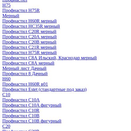
H75
Профнастил H75R
Мерный
Профнастил H60R мерный
Профнастил HC35R мерный
Профнастил С20R мерный
Профнастил С20А мерный
Профнастил С20В мерный
Профнастил С21R мерный
Профнастил Н75R мерный
Профнастил С8А Ильский, Краснодар мерный
Профнастил С8А мерный
Мерный лист Дачный
Профнастил 8 Дачный
Н60
Профнастил H60R в01
Профнастил Estet (стандартные под заказ)
C10
Профнастил С10A
Профнастил С10A фигурный
Профнастил С10R
Профнастил С10В
Профнастил С10В фигурный
C20