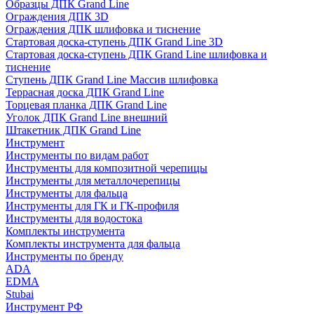
Образцы ДПК Grand Line
Ограждения ДПК 3D
Ограждения ДПК шлифовка и тиснение
Стартовая доска-ступень ДПК Grand Line 3D
Стартовая доска-ступень ДПК Grand Line шлифовка и
тиснение
Ступень ДПК Grand Line Массив шлифовка
Террасная доска ДПК Grand Line
Торцевая планка ДПК Grand Line
Уголок ДПК Grand Line внешний
Штакетник ДПК Grand Line
Инструмент
Инструменты по видам работ
Инструменты для композитной черепицы
Инструменты для металлочерепицы
Инструменты для фальца
Инструменты для ГК и ГК-профиля
Инструменты для водостока
Комплекты инструмента
Комплекты инструмента для фальца
Инструменты по бренду
ADA
EDMA
Stubai
Инструмент РФ