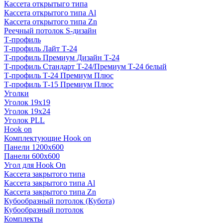
Кассета открытыго типа
Кассета открытого типа Al
Кассета открытого типа Zn
Реечный потолок S-дизайн
Т-профиль
Т-профиль Лайт Т-24
Т-профиль Премиум Дизайн Т-24
Т-профиль Стандарт Т-24/Премиум Т-24 белый
Т-профиль Т-24 Премиум Плюс
Т-профиль Т-15 Премиум Плюс
Уголки
Уголок 19х19
Уголок 19х24
Уголок PLL
Hook on
Комплектующие Hook on
Панели 1200х600
Панели 600х600
Угол для Hook On
Кассета закрытого типа
Кассета закрытого типа Al
Кассета закрытого типа Zn
Кубообразный потолок (Кубота)
Кубообразный потолок
Комплекты