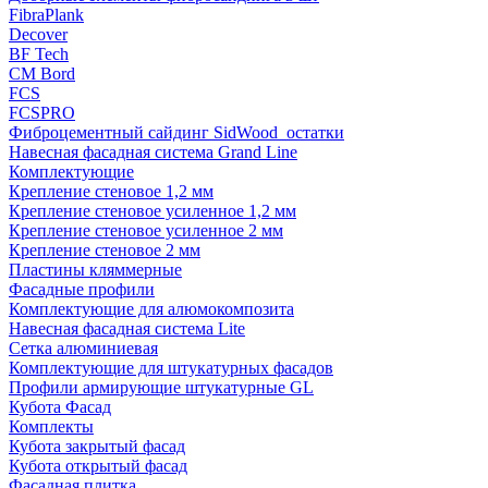
FibraPlank
Decover
BF Tech
CM Bord
FCS
FCSPRO
Фиброцементный сайдинг SidWood_остатки
Навесная фасадная система Grand Line
Комплектующие
Крепление стеновое 1,2 мм
Крепление стеновое усиленное 1,2 мм
Крепление стеновое усиленное 2 мм
Крепление стеновое 2 мм
Пластины кляммерные
Фасадные профили
Комплектующие для алюмокомпозита
Навесная фасадная система Lite
Сетка алюминиевая
Комплектующие для штукатурных фасадов
Профили армирующие штукатурные GL
Кубота Фасад
Комплекты
Кубота закрытый фасад
Кубота открытый фасад
Фасадная плитка