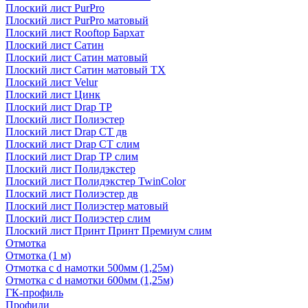
Плоский лист PurPro
Плоский лист PurPro матовый
Плоский лист Rooftop Бархат
Плоский лист Сатин
Плоский лист Сатин матовый
Плоский лист Сатин матовый TX
Плоский лист Velur
Плоский лист Цинк
Плоский лист Drap ТР
Плоский лист Полиэстер
Плоский лист Drap СТ дв
Плоский лист Drap СТ слим
Плоский лист Drap ТР слим
Плоский лист Полидэкстер
Плоский лист Полидэкстер TwinColor
Плоский лист Полиэстер дв
Плоский лист Полиэстер матовый
Плоский лист Полиэстер слим
Плоский лист Принт Принт Премиум слим
Отмотка
Отмотка (1 м)
Отмотка с d намотки 500мм (1,25м)
Отмотка с d намотки 600мм (1,25м)
ГК-профиль
Профили