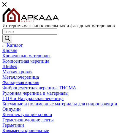
Интернет-магазин кровельных и фасадных материалов
Каталог
Кровля
Кровельные материалы
Композитная черепица
Шифер
Мягкая кровля
Металлочерепица
Фальцевая кровля
Фиброцементная черепица ТИСМА
Рулонная черепица и материалы
ЦПЧ и Натуральная черепица
Битумные и полимерные материалы для гидроизоляции
Ондулин
Комплектующие кровли
Герметизирующие ленты
Герметики
Кляммеры кровельные