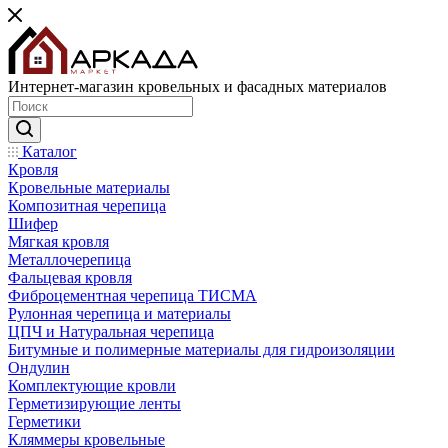
Интернет-магазин кровельных и фасадных материалов
Каталог
Кровля
Кровельные материалы
Композитная черепица
Шифер
Мягкая кровля
Металлочерепица
Фальцевая кровля
Фиброцементная черепица ТИСМА
Рулонная черепица и материалы
ЦПЧ и Натуральная черепица
Битумные и полимерные материалы для гидроизоляции
Ондулин
Комплектующие кровли
Герметизирующие ленты
Герметики
Кляммеры кровельные